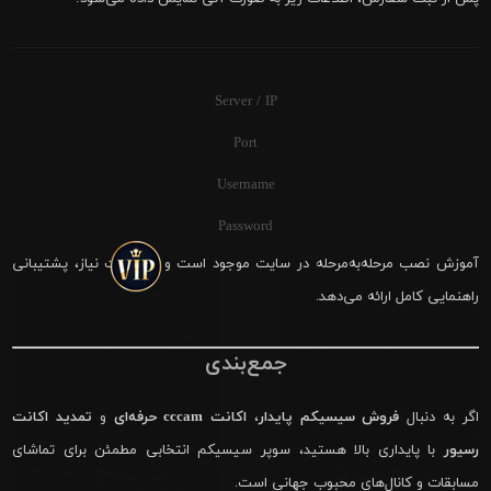
Server / IP
Port
Username
Password
آموزش نصب مرحله‌به‌مرحله در سایت موجود است و در صورت نیاز، پشتیبانی
راهنمایی کامل ارائه می‌دهد.
جمع‌بندی
اگر به دنبال
فروش سیسیکم پایدار
،
اکانت cccam حرفه‌ای
و
تمدید اکانت
رسیور
با پایداری بالا هستید، سوپر سیسیکم انتخابی مطمئن برای تماشای
مسابقات و کانال‌های محبوب جهانی است.