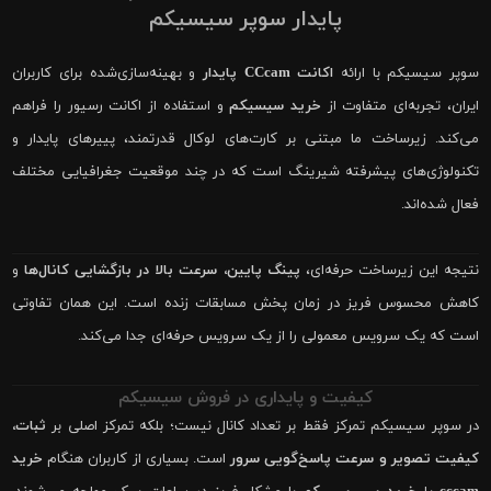
پایدار سوپر سیسیکم
سوپر سیسیکم با ارائه
اکانت CCcam پایدار
و بهینه‌سازی‌شده برای کاربران
ایران، تجربه‌ای متفاوت از
خرید سیسیکم
و استفاده از اکانت رسیور را فراهم
می‌کند. زیرساخت ما مبتنی بر کارت‌های لوکال قدرتمند، پییرهای پایدار و
تکنولوژی‌های پیشرفته شیرینگ است که در چند موقعیت جغرافیایی مختلف
فعال شده‌اند.
نتیجه این زیرساخت حرفه‌ای،
پینگ پایین، سرعت بالا در بازگشایی کانال‌ها
و
کاهش محسوس فریز در زمان پخش مسابقات زنده است. این همان تفاوتی
است که یک سرویس معمولی را از یک سرویس حرفه‌ای جدا می‌کند.
کیفیت و پایداری در فروش سیسیکم
در سوپر سیسیکم تمرکز فقط بر تعداد کانال نیست؛ بلکه تمرکز اصلی بر
ثبات،
کیفیت تصویر و سرعت پاسخ‌گویی سرور
است. بسیاری از کاربران هنگام
خرید