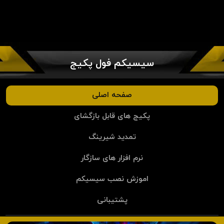
سیسیکم فول پکیج
صفحه اصلی
پکیج های قابل بازگشای
تمدید شیرینگ
نرم افزار های سازگار
اموزش نصب سیسیکم
پشتیبانی