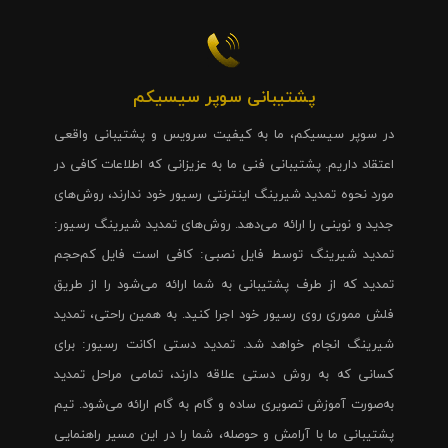
پشتیبانی سوپر سیسیکم
در سوپر سیسیکم، ما به کیفیت سرویس و پشتیبانی واقعی
اعتقاد داریم. پشتیبانی فنی ما به عزیزانی که اطلاعات کافی در
مورد نحوه تمدید شیرینگ اینترنتی رسیور خود ندارند، روش‌های
جدید و نوینی را ارائه می‌دهد. روش‌های تمدید شیرینگ رسیور:
تمدید شیرینگ توسط فایل نصبی: کافی است فایل کم‌حجم
تمدید که از طرف پشتیبانی به شما ارائه می‌شود را از طریق
فلش مموری روی رسیور خود اجرا کنید. به همین راحتی، تمدید
شیرینگ انجام خواهد شد. تمدید دستی اکانت رسیور: برای
کسانی که به روش دستی علاقه دارند، تمامی مراحل تمدید
به‌صورت آموزش تصویری ساده و گام به گام ارائه می‌شود. تیم
پشتیبانی ما با آرامش و حوصله، شما را در این مسیر راهنمایی