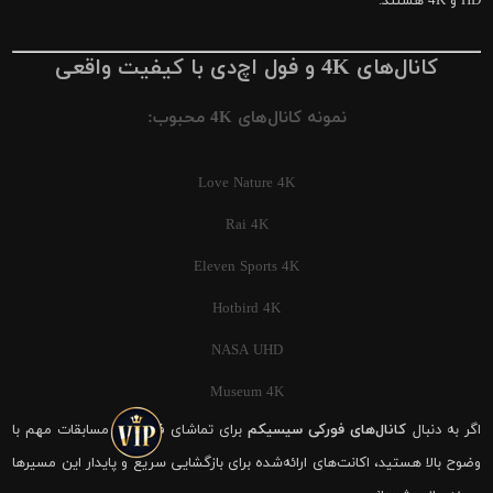
HD و 4K هستند.
کانال‌های 4K و فول اچ‌دی با کیفیت واقعی
نمونه کانال‌های 4K محبوب:
Love Nature 4K
Rai 4K
Eleven Sports 4K
Hotbird 4K
NASA UHD
Museum 4K
اگر به دنبال
کانال‌های فورکی سیسیکم
برای تماشای فوتبال و مسابقات مهم با
وضوح بالا هستید، اکانت‌های ارائه‌شده برای بازگشایی سریع و پایدار این مسیرها