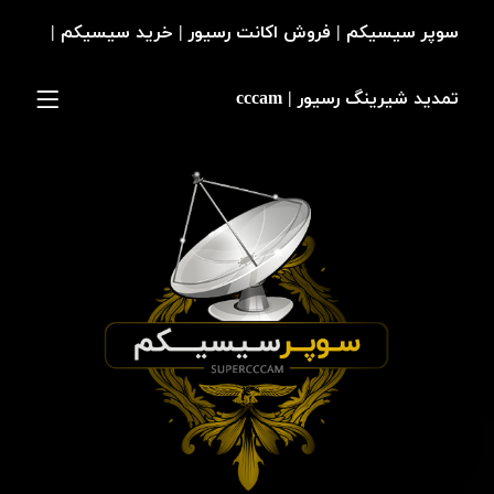
سوپر سیسیکم | فروش اکانت رسیور | خرید سیسیکم |
تمدید شیرینگ رسیور | cccam