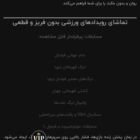
روان و بدون مکث را برای شما فراهم می‌کند.
تماشای رویدادهای ورزشی بدون فریز و قطعی
مسابقات پرطرفدار قابل مشاهده:
جام جهانی فوتبال
لیگ قهرمانان اروپا
لیگ‌های معتبر فوتبال اروپا
کشتی قهرمانی جهان
والیبال لیگ ملت‌ها
بسکتبال NBA و رقابت‌های بین‌المللی
مسابقات موتوراسپرت و فرمول 1
در زمان پخش زنده بازی‌ها، فشار بالایی روی سرورهای شیرینگ ایجاد می‌شود.