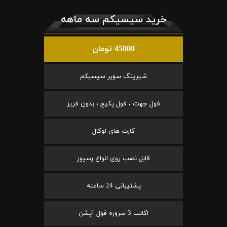
خرید سیسیکم سه ماهه
45000 تومان
شیرینگ سوپر سیسیکم
فول جهت ، فول پکیج ، بدون فریز
کارت های لوکال
قابل نصب روی انواع رسیور
پشتیبانی 24 ساعته
اکانت 3 سروره فول آپشن