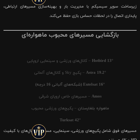
زیرساخت سوپر سیسیکم با مدیریت بار و بهینه‌سازی مسیرهای ارتباطی،
پایداری اتصال را در لحظات حساس بازی حفظ می‌کند.
بازگشایی مسیرهای محبوب ماهواره‌ای
Hotbird 13°
– کانال‌های ورزشی و سینمایی اروپایی
Astra 19.2°
– پکیج Sky و کانال‌های آلمانی
Eutelsat 16° (شبکه‌های آلبانی 16 درجه)
Amos
– مسیرهای خاص اروپای شرقی
ماهواره بلغارستان
– پکیج‌های ورزشی محبوب
Turksat 42°
مسیرهای فوق شامل پکیج‌های ورزشی، سینمایی، مستند و کانال‌های با کیفیت