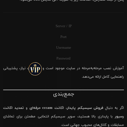
Server / IP
Port
Username
Password
آموزش نصب مرحله‌به‌مرحله در سایت موجود است و در صورت نیاز، پشتیبانی
راهنمایی کامل ارائه می‌دهد.
جمع‌بندی
اگر به دنبال
فروش سیسیکم پایدار
،
اکانت cccam حرفه‌ای
و
تمدید اکانت
رسیور
با پایداری بالا هستید، سوپر سیسیکم انتخابی مطمئن برای تماشای
مسابقات و کانال‌های محبوب جهانی است.