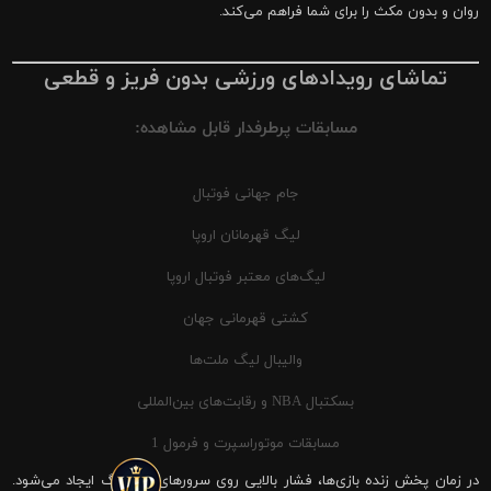
روان و بدون مکث را برای شما فراهم می‌کند.
تماشای رویدادهای ورزشی بدون فریز و قطعی
مسابقات پرطرفدار قابل مشاهده:
جام جهانی فوتبال
لیگ قهرمانان اروپا
لیگ‌های معتبر فوتبال اروپا
کشتی قهرمانی جهان
والیبال لیگ ملت‌ها
بسکتبال NBA و رقابت‌های بین‌المللی
مسابقات موتوراسپرت و فرمول 1
در زمان پخش زنده بازی‌ها، فشار بالایی روی سرورهای شیرینگ ایجاد می‌شود.