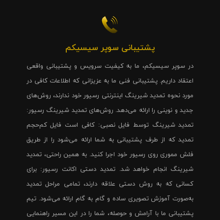
پشتیبانی سوپر سیسیکم
در سوپر سیسیکم، ما به کیفیت سرویس و پشتیبانی واقعی
اعتقاد داریم. پشتیبانی فنی ما به عزیزانی که اطلاعات کافی در
مورد نحوه تمدید شیرینگ اینترنتی رسیور خود ندارند، روش‌های
جدید و نوینی را ارائه می‌دهد. روش‌های تمدید شیرینگ رسیور:
تمدید شیرینگ توسط فایل نصبی: کافی است فایل کم‌حجم
تمدید که از طرف پشتیبانی به شما ارائه می‌شود را از طریق
فلش مموری روی رسیور خود اجرا کنید. به همین راحتی، تمدید
شیرینگ انجام خواهد شد. تمدید دستی اکانت رسیور: برای
کسانی که به روش دستی علاقه دارند، تمامی مراحل تمدید
به‌صورت آموزش تصویری ساده و گام به گام ارائه می‌شود. تیم
پشتیبانی ما با آرامش و حوصله، شما را در این مسیر راهنمایی