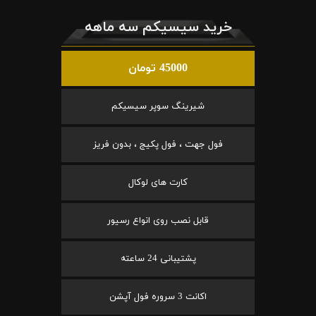
خرید سیسیکم سه ماهه
45000 تومان
شیرینگ سوپر سیسیکم
فول جهت ، فول پکیج ، بدون فریز
کارت های لوکال
قابل نصب روی انواع رسیور
پشتیبانی 24 ساعته
اکانت 3 سروره فول آپشن