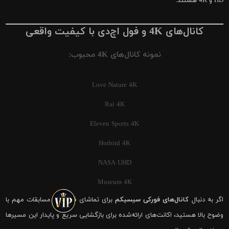
HD و 4K هستند.
کانال‌های 4K و فول اچ‌دی با کیفیت واقعی
نمونه کانال‌های 4K محبوب:
Love Nature 4K
Rai 4K
Eleven Sports 4K
Hotbird 4K
NASA UHD
Museum 4K
اگر به دنبال
کانال‌های فورکی سیسیکم
برای تماشای فوتبال و مسابقات مهم با
وضوح بالا هستید، اکانت‌های ارائه‌شده برای بازگشایی سریع و پایدار این مسیرها