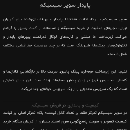
پایدار سوپر سیسیکم
سوپر سیسیکم با ارائه
اکانت CCcam پایدار
و بهینه‌سازی‌شده برای کاربران
ایران، تجربه‌ای متفاوت از
خرید سیسیکم
و استفاده از اکانت رسیور را فراهم
می‌کند. زیرساخت ما مبتنی بر کارت‌های لوکال قدرتمند، پییرهای پایدار و
تکنولوژی‌های پیشرفته شیرینگ است که در چند موقعیت جغرافیایی مختلف
فعال شده‌اند.
نتیجه این زیرساخت حرفه‌ای،
پینگ پایین، سرعت بالا در بازگشایی کانال‌ها
و
کاهش محسوس فریز در زمان پخش مسابقات زنده است. این همان تفاوتی
است که یک سرویس معمولی را از یک سرویس حرفه‌ای جدا می‌کند.
کیفیت و پایداری در فروش سیسیکم
در سوپر سیسیکم تمرکز فقط بر تعداد کانال نیست؛ بلکه تمرکز اصلی بر
ثبات،
کیفیت تصویر و سرعت پاسخ‌گویی سرور
است. بسیاری از کاربران هنگام
خرید