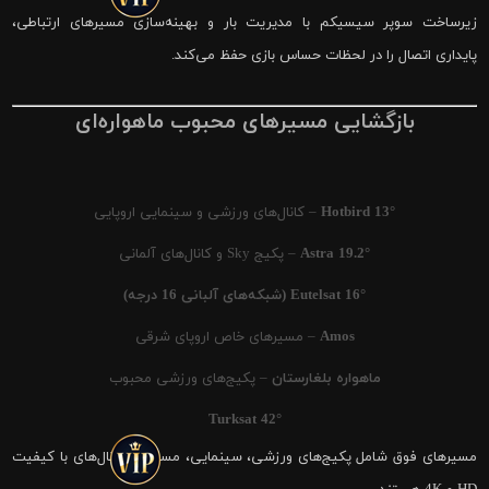
زیرساخت سوپر سیسیکم با مدیریت بار و بهینه‌سازی مسیرهای ارتباطی،
پایداری اتصال را در لحظات حساس بازی حفظ می‌کند.
بازگشایی مسیرهای محبوب ماهواره‌ای
Hotbird 13°
– کانال‌های ورزشی و سینمایی اروپایی
Astra 19.2°
– پکیج Sky و کانال‌های آلمانی
Eutelsat 16° (شبکه‌های آلبانی 16 درجه)
Amos
– مسیرهای خاص اروپای شرقی
ماهواره بلغارستان
– پکیج‌های ورزشی محبوب
Turksat 42°
مسیرهای فوق شامل پکیج‌های ورزشی، سینمایی، مستند و کانال‌های با کیفیت