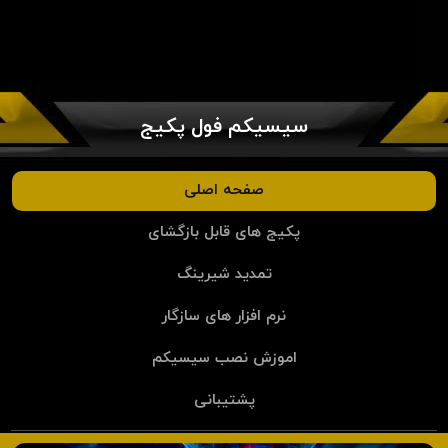
سیسیکم فول پکیج
صفحه اصلی
پکیج های قابل بازگشای
تمدید شیرینگ
نرم افزار های سازگار
اموزش نصب سیسیکم
پشتیبانی