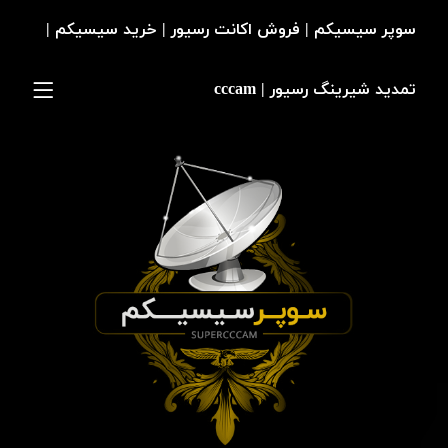
سوپر سیسیکم | فروش اکانت رسیور | خرید سیسیکم |
تمدید شیرینگ رسیور | cccam