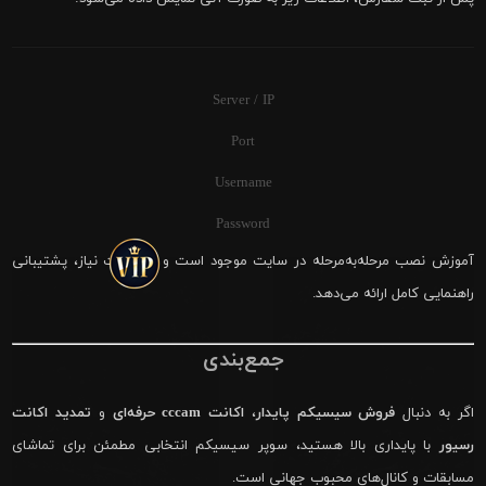
Server / IP
Port
Username
Password
آموزش نصب مرحله‌به‌مرحله در سایت موجود است و در صورت نیاز، پشتیبانی
راهنمایی کامل ارائه می‌دهد.
جمع‌بندی
اگر به دنبال
فروش سیسیکم پایدار
،
اکانت cccam حرفه‌ای
و
تمدید اکانت
رسیور
با پایداری بالا هستید، سوپر سیسیکم انتخابی مطمئن برای تماشای
مسابقات و کانال‌های محبوب جهانی است.