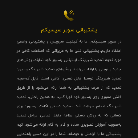
پشتیبانی سوپر سیسیکم
در سوپر سیسیکم، ما به کیفیت سرویس و پشتیبانی واقعی
اعتقاد داریم. پشتیبانی فنی ما به عزیزانی که اطلاعات کافی در
مورد نحوه تمدید شیرینگ اینترنتی رسیور خود ندارند، روش‌های
جدید و نوینی را ارائه می‌دهد. روش‌های تمدید شیرینگ رسیور:
تمدید شیرینگ توسط فایل نصبی: کافی است فایل کم‌حجم
تمدید که از طرف پشتیبانی به شما ارائه می‌شود را از طریق
فلش مموری روی رسیور خود اجرا کنید. به همین راحتی، تمدید
شیرینگ انجام خواهد شد. تمدید دستی اکانت رسیور: برای
کسانی که به روش دستی علاقه دارند، تمامی مراحل تمدید
به‌صورت آموزش تصویری ساده و گام به گام ارائه می‌شود. تیم
پشتیبانی ما با آرامش و حوصله، شما را در این مسیر راهنمایی