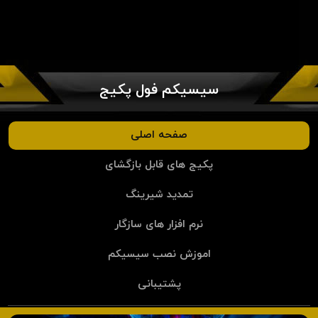
سیسیکم فول پکیج
صفحه اصلی
پکیج های قابل بازگشای
تمدید شیرینگ
نرم افزار های سازگار
اموزش نصب سیسیکم
پشتیبانی