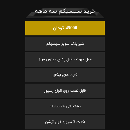
خرید سیسیکم سه ماهه
45000 تومان
شیرینگ سوپر سیسیکم
فول جهت ، فول پکیج ، بدون فریز
کارت های لوکال
قابل نصب روی انواع رسیور
پشتیبانی 24 ساعته
اکانت 3 سروره فول آپشن