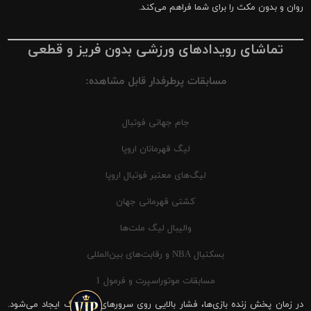
روان و بدون مکث را برای شما فراهم می‌کند.
تماشای رویدادهای ورزشی بدون فریز و قطعی
مسابقات پرطرفدار قابل مشاهده:
جام جهانی فوتبال
لیگ قهرمانان اروپا
لیگ‌های معتبر فوتبال اروپا
کشتی قهرمانی جهان
والیبال لیگ ملت‌ها
بسکتبال NBA و رقابت‌های بین‌المللی
مسابقات موتوراسپرت و فرمول 1
در زمان پخش زنده بازی‌ها، فشار بالایی روی سرورهای شیرینگ ایجاد می‌شود.