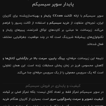
پایدار سوپر سیسیکم
سوپر سیسیکم با ارائه
اکانت CCcam پایدار
و بهینه‌سازی‌شده برای کاربران
ایران، تجربه‌ای متفاوت از
خرید سیسیکم
و استفاده از اکانت رسیور را فراهم
می‌کند. زیرساخت ما مبتنی بر کارت‌های لوکال قدرتمند، پییرهای پایدار و
تکنولوژی‌های پیشرفته شیرینگ است که در چند موقعیت جغرافیایی مختلف
فعال شده‌اند.
نتیجه این زیرساخت حرفه‌ای،
پینگ پایین، سرعت بالا در بازگشایی کانال‌ها
و
کاهش محسوس فریز در زمان پخش مسابقات زنده است. این همان تفاوتی
است که یک سرویس معمولی را از یک سرویس حرفه‌ای جدا می‌کند.
کیفیت و پایداری در فروش سیسیکم
در سوپر سیسیکم تمرکز فقط بر تعداد کانال نیست؛ بلکه تمرکز اصلی بر
ثبات،
کیفیت تصویر و سرعت پاسخ‌گویی سرور
است. بسیاری از کاربران هنگام
خرید