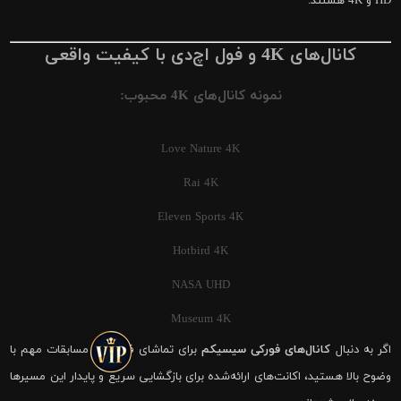
HD و 4K هستند.
کانال‌های 4K و فول اچ‌دی با کیفیت واقعی
نمونه کانال‌های 4K محبوب:
Love Nature 4K
Rai 4K
Eleven Sports 4K
Hotbird 4K
NASA UHD
Museum 4K
اگر به دنبال
کانال‌های فورکی سیسیکم
برای تماشای فوتبال و مسابقات مهم با
وضوح بالا هستید، اکانت‌های ارائه‌شده برای بازگشایی سریع و پایدار این مسیرها