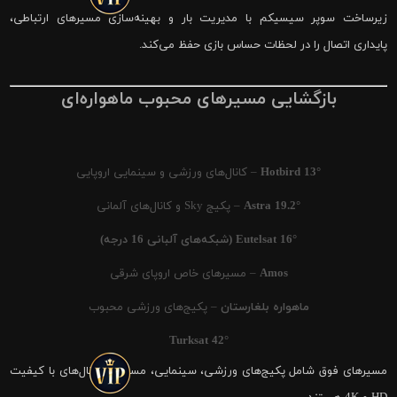
زیرساخت سوپر سیسیکم با مدیریت بار و بهینه‌سازی مسیرهای ارتباطی،
پایداری اتصال را در لحظات حساس بازی حفظ می‌کند.
بازگشایی مسیرهای محبوب ماهواره‌ای
Hotbird 13°
– کانال‌های ورزشی و سینمایی اروپایی
Astra 19.2°
– پکیج Sky و کانال‌های آلمانی
Eutelsat 16° (شبکه‌های آلبانی 16 درجه)
Amos
– مسیرهای خاص اروپای شرقی
ماهواره بلغارستان
– پکیج‌های ورزشی محبوب
Turksat 42°
مسیرهای فوق شامل پکیج‌های ورزشی، سینمایی، مستند و کانال‌های با کیفیت