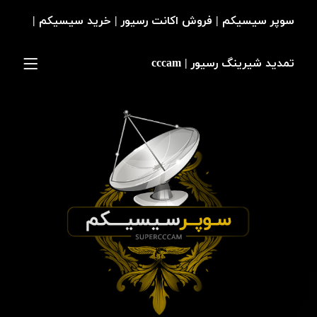
سوپر سیسیکم | فروش اکانت رسیور | خرید سیسیکم |
تمدید شیرینگ رسیور | cccam