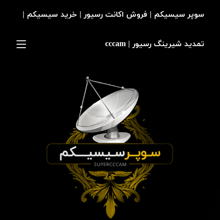
سوپر سیسیکم | فروش اکانت رسیور | خرید سیسیکم |
تمدید شیرینگ رسیور | cccam