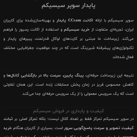
پایدار سوپر سیسیکم
سوپر سیسیکم با ارائه
اکانت CCcam پایدار
و بهینه‌سازی‌شده برای کاربران
ایران، تجربه‌ای متفاوت از
خرید سیسیکم
و استفاده از اکانت رسیور را فراهم
می‌کند. زیرساخت ما مبتنی بر کارت‌های لوکال قدرتمند، پییرهای پایدار و
تکنولوژی‌های پیشرفته شیرینگ است که در چند موقعیت جغرافیایی مختلف
فعال شده‌اند.
نتیجه این زیرساخت حرفه‌ای،
پینگ پایین، سرعت بالا در بازگشایی کانال‌ها
و
کاهش محسوس فریز در زمان پخش مسابقات زنده است. این همان تفاوتی
است که یک سرویس معمولی را از یک سرویس حرفه‌ای جدا می‌کند.
کیفیت و پایداری در فروش سیسیکم
در سوپر سیسیکم تمرکز فقط بر تعداد کانال نیست؛ بلکه تمرکز اصلی بر
ثبات،
کیفیت تصویر و سرعت پاسخ‌گویی سرور
است. بسیاری از کاربران هنگام
خرید