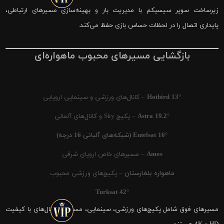
زیرساخت سوپر سیسیکم با مدیریت بار و بهینه‌سازی مسیرهای ارتباطی،
پایداری اتصال را در لحظات حساس بازی حفظ می‌کند.
بازگشایی مسیرهای محبوب ماهواره‌ای
Hotbird 13°
– کانال‌های ورزشی و سینمایی اروپایی
Astra 19.2°
– پکیج Sky و کانال‌های آلمانی
Eutelsat 16° (شبکه‌های آلبانی 16 درجه)
Amos
– مسیرهای خاص اروپای شرقی
ماهواره بلغارستان
– پکیج‌های ورزشی محبوب
Turksat 42°
مسیرهای فوق شامل پکیج‌های ورزشی، سینمایی، مستند و کانال‌های با کیفیت