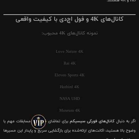
HD و 4K هستند.
کانال‌های 4K و فول اچ‌دی با کیفیت واقعی
نمونه کانال‌های 4K محبوب:
Love Nature 4K
Rai 4K
Eleven Sports 4K
Hotbird 4K
NASA UHD
Museum 4K
اگر به دنبال
کانال‌های فورکی سیسیکم
برای تماشای فوتبال و مسابقات مهم با
وضوح بالا هستید، اکانت‌های ارائه‌شده برای بازگشایی سریع و پایدار این مسیرها