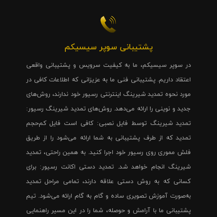
پشتیبانی سوپر سیسیکم
در سوپر سیسیکم، ما به کیفیت سرویس و پشتیبانی واقعی
اعتقاد داریم. پشتیبانی فنی ما به عزیزانی که اطلاعات کافی در
مورد نحوه تمدید شیرینگ اینترنتی رسیور خود ندارند، روش‌های
جدید و نوینی را ارائه می‌دهد. روش‌های تمدید شیرینگ رسیور:
تمدید شیرینگ توسط فایل نصبی: کافی است فایل کم‌حجم
تمدید که از طرف پشتیبانی به شما ارائه می‌شود را از طریق
فلش مموری روی رسیور خود اجرا کنید. به همین راحتی، تمدید
شیرینگ انجام خواهد شد. تمدید دستی اکانت رسیور: برای
کسانی که به روش دستی علاقه دارند، تمامی مراحل تمدید
به‌صورت آموزش تصویری ساده و گام به گام ارائه می‌شود. تیم
پشتیبانی ما با آرامش و حوصله، شما را در این مسیر راهنمایی