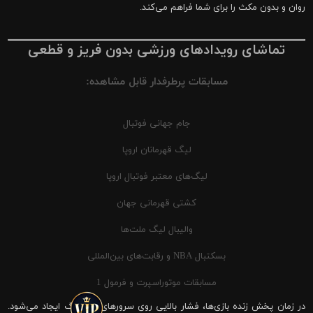
روان و بدون مکث را برای شما فراهم می‌کند.
تماشای رویدادهای ورزشی بدون فریز و قطعی
مسابقات پرطرفدار قابل مشاهده:
جام جهانی فوتبال
لیگ قهرمانان اروپا
لیگ‌های معتبر فوتبال اروپا
کشتی قهرمانی جهان
والیبال لیگ ملت‌ها
بسکتبال NBA و رقابت‌های بین‌المللی
مسابقات موتوراسپرت و فرمول 1
در زمان پخش زنده بازی‌ها، فشار بالایی روی سرورهای شیرینگ ایجاد می‌شود.