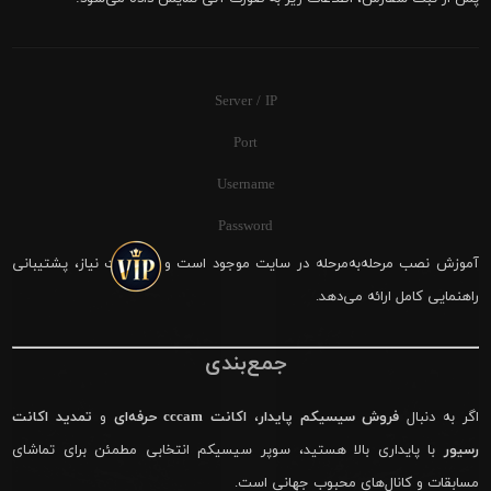
Server / IP
Port
Username
Password
آموزش نصب مرحله‌به‌مرحله در سایت موجود است و در صورت نیاز، پشتیبانی
راهنمایی کامل ارائه می‌دهد.
جمع‌بندی
اگر به دنبال
فروش سیسیکم پایدار
،
اکانت cccam حرفه‌ای
و
تمدید اکانت
رسیور
با پایداری بالا هستید، سوپر سیسیکم انتخابی مطمئن برای تماشای
مسابقات و کانال‌های محبوب جهانی است.