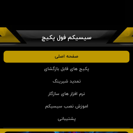
سیسیکم فول پکیج
صفحه اصلی
پکیج های قابل بازگشای
تمدید شیرینگ
نرم افزار های سازگار
اموزش نصب سیسیکم
پشتیبانی