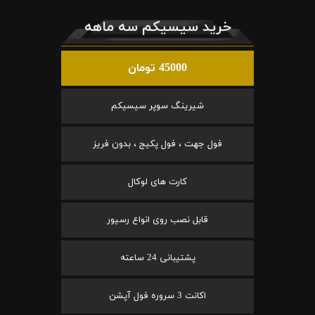
خرید سیسیکم سه ماهه
45000 تومان
شیرینگ سوپر سیسیکم
فول جهت ، فول پکیج ، بدون فریز
کارت های لوکال
قابل نصب روی انواع رسیور
پشتیبانی 24 ساعته
اکانت 3 سروره فول آپشن