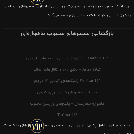
زیرساخت سوپر سیسیکم با مدیریت بار و بهینه‌سازی مسیرهای ارتباطی،
پایداری اتصال را در لحظات حساس بازی حفظ می‌کند.
بازگشایی مسیرهای محبوب ماهواره‌ای
Hotbird 13°
– کانال‌های ورزشی و سینمایی اروپایی
Astra 19.2°
– پکیج Sky و کانال‌های آلمانی
Eutelsat 16° (شبکه‌های آلبانی 16 درجه)
Amos
– مسیرهای خاص اروپای شرقی
ماهواره بلغارستان
– پکیج‌های ورزشی محبوب
Turksat 42°
مسیرهای فوق شامل پکیج‌های ورزشی، سینمایی، مستند و کانال‌های با کیفیت