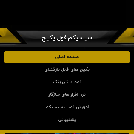
سیسیکم فول پکیج
صفحه اصلی
پکیج های قابل بازگشای
تمدید شیرینگ
نرم افزار های سازگار
اموزش نصب سیسیکم
پشتیبانی