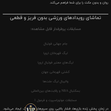
روان و بدون مکث را برای شما فراهم می‌کند.
تماشای رویدادهای ورزشی بدون فریز و قطعی
مسابقات پرطرفدار قابل مشاهده:
جام جهانی فوتبال
لیگ قهرمانان اروپا
لیگ‌های معتبر فوتبال اروپا
کشتی قهرمانی جهان
والیبال لیگ ملت‌ها
بسکتبال NBA و رقابت‌های بین‌المللی
مسابقات موتوراسپرت و فرمول 1
در زمان پخش زنده بازی‌ها، فشار بالایی روی سرورهای شیرینگ ایجاد می‌شود.