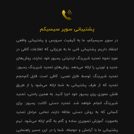
پشتیبانی سوپر سیسیکم
در سوپر سیسیکم، ما به کیفیت سرویس و پشتیبانی واقعی
اعتقاد داریم. پشتیبانی فنی ما به عزیزانی که اطلاعات کافی در
مورد نحوه تمدید شیرینگ اینترنتی رسیور خود ندارند، روش‌های
جدید و نوینی را ارائه می‌دهد. روش‌های تمدید شیرینگ رسیور:
تمدید شیرینگ توسط فایل نصبی: کافی است فایل کم‌حجم
تمدید که از طرف پشتیبانی به شما ارائه می‌شود را از طریق
فلش مموری روی رسیور خود اجرا کنید. به همین راحتی، تمدید
شیرینگ انجام خواهد شد. تمدید دستی اکانت رسیور: برای
کسانی که به روش دستی علاقه دارند، تمامی مراحل تمدید
به‌صورت آموزش تصویری ساده و گام به گام ارائه می‌شود. تیم
پشتیبانی ما با آرامش و حوصله، شما را در این مسیر راهنمایی