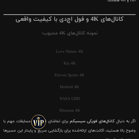
HD و 4K هستند.
کانال‌های 4K و فول اچ‌دی با کیفیت واقعی
نمونه کانال‌های 4K محبوب:
Love Nature 4K
Rai 4K
Eleven Sports 4K
Hotbird 4K
NASA UHD
Museum 4K
اگر به دنبال
کانال‌های فورکی سیسیکم
برای تماشای فوتبال و مسابقات مهم با
وضوح بالا هستید، اکانت‌های ارائه‌شده برای بازگشایی سریع و پایدار این مسیرها