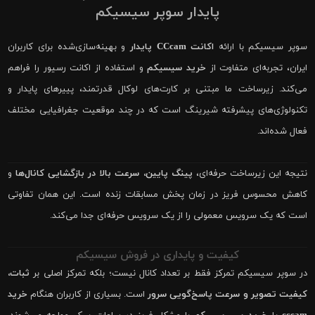
پایدار سوپر سیسیکم
سوپر سیسیکم با ارائه
اکانت CCcam پایدار
و بهینه‌سازی‌شده برای کاربران
ایران، تجربه‌ای متفاوت از
خرید سیسیکم
و استفاده از اکانت رسیور را فراهم
می‌کند. زیرساخت ما مبتنی بر کارت‌های لوکال قدرتمند، پییرهای پایدار و
تکنولوژی‌های پیشرفته شیرینگ است که در چند موقعیت جغرافیایی مختلف
فعال شده‌اند.
نتیجه این زیرساخت حرفه‌ای،
پینگ پایین، سرعت بالا در بازگشایی کانال‌ها
و
کاهش محسوس فریز در زمان پخش مسابقات زنده است. این همان تفاوتی
است که یک سرویس معمولی را از یک سرویس حرفه‌ای جدا می‌کند.
کیفیت و پایداری در فروش سیسیکم
در سوپر سیسیکم تمرکز فقط بر تعداد کانال نیست؛ بلکه تمرکز اصلی بر
ثبات،
کیفیت تصویر و سرعت پاسخ‌گویی سرور
است. بسیاری از کاربران هنگام
خرید