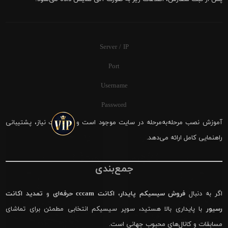
Server / IP
Port
Username
Password
آموزش نصب مرحله‌به‌مرحله در سایت موجود است و در صورت نیاز، پشتیبانی
راهنمایی کامل ارائه می‌دهد.
جمع‌بندی
اگر به دنبال
فروش سیسیکم پایدار
،
اکانت cccam حرفه‌ای
و
تمدید اکانت
رسیور
با پایداری بالا هستید، سوپر سیسیکم انتخابی مطمئن برای تماشای
مسابقات و کانال‌های محبوب جهانی است.