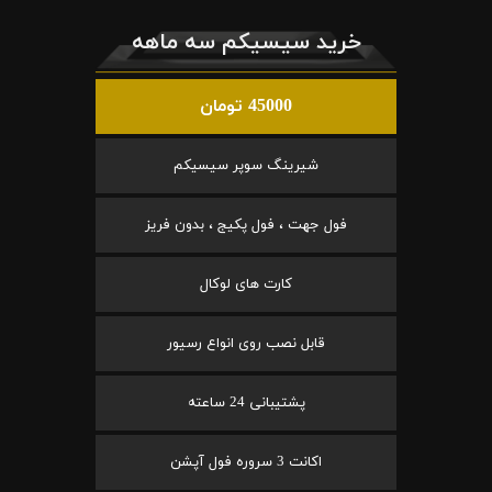
خرید سیسیکم سه ماهه
45000 تومان
شیرینگ سوپر سیسیکم
فول جهت ، فول پکیج ، بدون فریز
کارت های لوکال
قابل نصب روی انواع رسیور
پشتیبانی 24 ساعته
اکانت 3 سروره فول آپشن