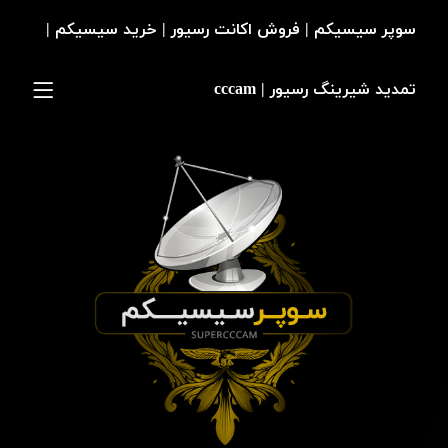
سوپر سیسیکم | فروش اکانت رسیور | خرید سیسیکم |
تمدید شیرینگ رسیور | cccam