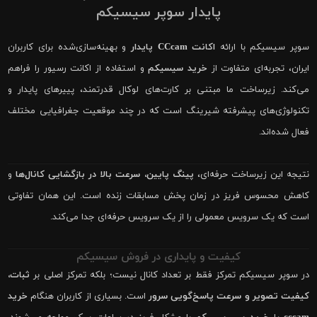
پایدار سوپر سیسیکم
سوپر سیسیکم با ارائه
اکانت CCcam پایدار
و بهینه‌سازی‌شده برای کاربران
ایران، تجربه‌ای متفاوت از
خرید سیسیکم
و استفاده از اکانت رسیور را فراهم
می‌کند. زیرساخت ما مبتنی بر کارت‌های لوکال قدرتمند، پییرهای پایدار و
تکنولوژی‌های پیشرفته شیرینگ است که در چند موقعیت جغرافیایی مختلف
فعال شده‌اند.
نتیجه این زیرساخت حرفه‌ای،
پینگ پایین، سرعت بالا در بازگشایی کانال‌ها
و
کاهش محسوس فریز در زمان پخش مسابقات زنده است. این همان تفاوتی
است که یک سرویس معمولی را از یک سرویس حرفه‌ای جدا می‌کند.
کیفیت و پایداری در فروش سیسیکم
در سوپر سیسیکم تمرکز فقط بر تعداد کانال نیست؛ بلکه تمرکز اصلی بر
ثبات،
کیفیت تصویر و سرعت پاسخ‌گویی سرور
است. بسیاری از کاربران هنگام
خرید