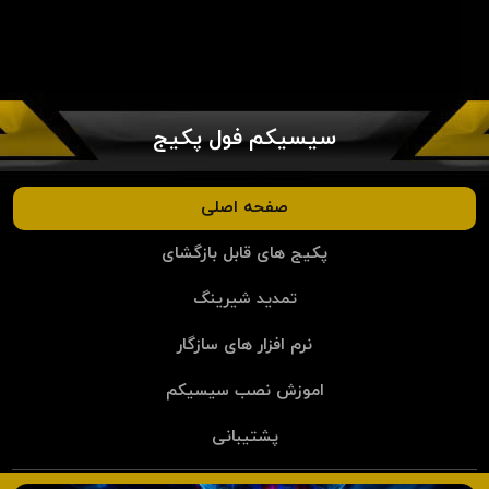
سیسیکم فول پکیج
صفحه اصلی
پکیج های قابل بازگشای
تمدید شیرینگ
نرم افزار های سازگار
اموزش نصب سیسیکم
پشتیبانی