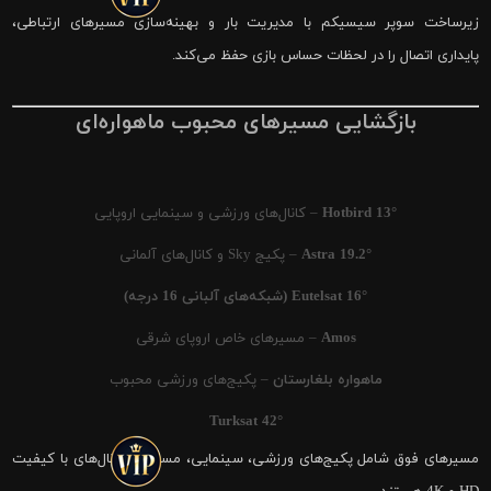
زیرساخت سوپر سیسیکم با مدیریت بار و بهینه‌سازی مسیرهای ارتباطی،
پایداری اتصال را در لحظات حساس بازی حفظ می‌کند.
بازگشایی مسیرهای محبوب ماهواره‌ای
Hotbird 13°
– کانال‌های ورزشی و سینمایی اروپایی
Astra 19.2°
– پکیج Sky و کانال‌های آلمانی
Eutelsat 16° (شبکه‌های آلبانی 16 درجه)
Amos
– مسیرهای خاص اروپای شرقی
ماهواره بلغارستان
– پکیج‌های ورزشی محبوب
Turksat 42°
مسیرهای فوق شامل پکیج‌های ورزشی، سینمایی، مستند و کانال‌های با کیفیت