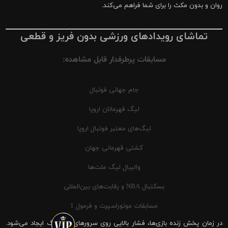
روان و بدون مکث را برای شما فراهم می‌کند.
تماشای رویدادهای ورزشی بدون فریز و قطعی
مسابقات پرطرفدار قابل مشاهده:
جام جهانی فوتبال
لیگ قهرمانان اروپا
لیگ‌های معتبر فوتبال اروپا
کشتی قهرمانی جهان
والیبال لیگ ملت‌ها
بسکتبال NBA و رقابت‌های بین‌المللی
مسابقات موتوراسپرت و فرمول 1
در زمان پخش زنده بازی‌ها، فشار بالایی روی سرورهای شیرینگ ایجاد می‌شود.