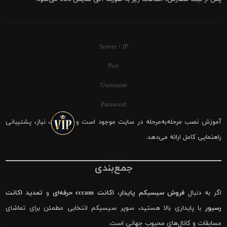
Server / IP
Port
Username
Password
آموزش نصب مرحله‌به‌مرحله در سایت موجود است و در صورت نیاز، پشتیبانی
راهنمایی کامل ارائه می‌دهد.
جمع‌بندی
اگر به دنبال
فروش سیسیکم پایدار
،
اکانت cccam حرفه‌ای
و
تمدید اکانت
رسیور
با پایداری بالا هستید، سوپر سیسیکم انتخابی مطمئن برای تماشای
مسابقات و کانال‌های محبوب جهانی است.