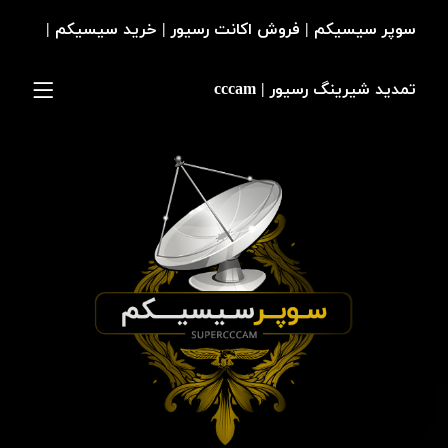
سوپر سیسیکم | فروش اکانت رسیور | خرید سیسیکم |
تمدید شیرینگ رسیور | cccam