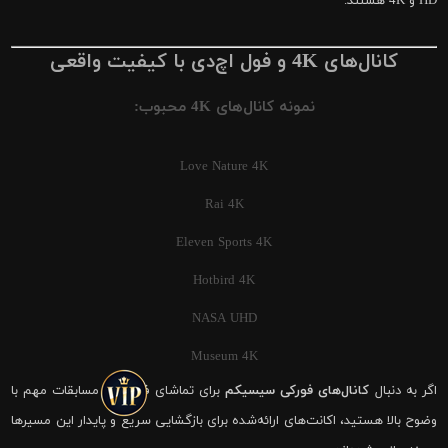
HD و 4K هستند.
کانال‌های 4K و فول اچ‌دی با کیفیت واقعی
نمونه کانال‌های 4K محبوب:
Love Nature 4K
Rai 4K
Eleven Sports 4K
Hotbird 4K
NASA UHD
Museum 4K
اگر به دنبال
کانال‌های فورکی سیسیکم
برای تماشای فوتبال و مسابقات مهم با
وضوح بالا هستید، اکانت‌های ارائه‌شده برای بازگشایی سریع و پایدار این مسیرها