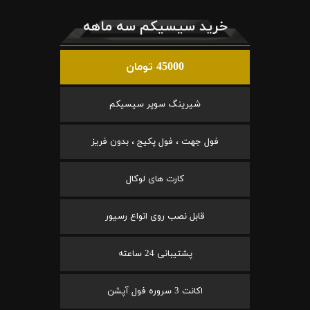
خرید سیسیکم سه ماهه
45000 تومان
شیرینگ سوپر سیسیکم
فول جهت ، فول پکیج ، بدون فریز
کارت های لوکال
قابل نصب روی انواع رسیور
پشتیبانی 24 ساعته
اکانت 3 سروره فول آپشن