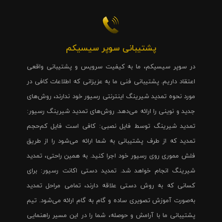
پشتیبانی سوپر سیسیکم
در سوپر سیسیکم، ما به کیفیت سرویس و پشتیبانی واقعی
اعتقاد داریم. پشتیبانی فنی ما به عزیزانی که اطلاعات کافی در
مورد نحوه تمدید شیرینگ اینترنتی رسیور خود ندارند، روش‌های
جدید و نوینی را ارائه می‌دهد. روش‌های تمدید شیرینگ رسیور:
تمدید شیرینگ توسط فایل نصبی: کافی است فایل کم‌حجم
تمدید که از طرف پشتیبانی به شما ارائه می‌شود را از طریق
فلش مموری روی رسیور خود اجرا کنید. به همین راحتی، تمدید
شیرینگ انجام خواهد شد. تمدید دستی اکانت رسیور: برای
کسانی که به روش دستی علاقه دارند، تمامی مراحل تمدید
به‌صورت آموزش تصویری ساده و گام به گام ارائه می‌شود. تیم
پشتیبانی ما با آرامش و حوصله، شما را در این مسیر راهنمایی