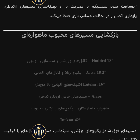
زیرساخت سوپر سیسیکم با مدیریت بار و بهینه‌سازی مسیرهای ارتباطی،
پایداری اتصال را در لحظات حساس بازی حفظ می‌کند.
بازگشایی مسیرهای محبوب ماهواره‌ای
Hotbird 13°
– کانال‌های ورزشی و سینمایی اروپایی
Astra 19.2°
– پکیج Sky و کانال‌های آلمانی
Eutelsat 16° (شبکه‌های آلبانی 16 درجه)
Amos
– مسیرهای خاص اروپای شرقی
ماهواره بلغارستان
– پکیج‌های ورزشی محبوب
Turksat 42°
مسیرهای فوق شامل پکیج‌های ورزشی، سینمایی، مستند و کانال‌های با کیفیت