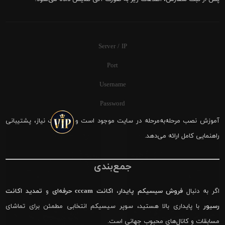
Server / IP
Port
Username
Password
آموزش نصب مرحله‌به‌مرحله در سایت موجود است و در صورت نیاز، پشتیبانی
راهنمایی کامل ارائه می‌دهد.
جمع‌بندی
اگر به دنبال
فروش سیسیکم پایدار
،
اکانت cccam حرفه‌ای
و
تمدید اکانت
رسیور
با پایداری بالا هستید، سوپر سیسیکم انتخابی مطمئن برای تماشای
مسابقات و کانال‌های محبوب جهانی است.