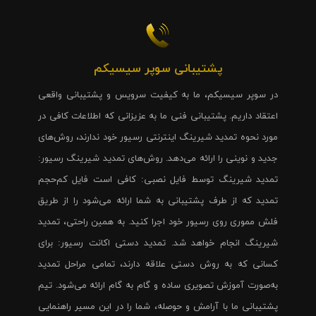
پشتیبانی سوپر سیسیکم
در سوپر سیسیکم، ما به کیفیت سرویس و پشتیبانی واقعی
اعتقاد داریم. پشتیبانی فنی ما به عزیزانی که اطلاعات کافی در
مورد نحوه تمدید شیرینگ اینترنتی رسیور خود ندارند، روش‌های
جدید و نوینی را ارائه می‌دهد. روش‌های تمدید شیرینگ رسیور:
تمدید شیرینگ توسط فایل نصبی: کافی است فایل کم‌حجم
تمدید که از طرف پشتیبانی به شما ارائه می‌شود را از طریق
فلش مموری روی رسیور خود اجرا کنید. به همین راحتی، تمدید
شیرینگ انجام خواهد شد. تمدید دستی اکانت رسیور: برای
کسانی که به روش دستی علاقه دارند، تمامی مراحل تمدید
به‌صورت آموزش تصویری ساده و گام به گام ارائه می‌شود. تیم
پشتیبانی ما با آرامش و حوصله، شما را در این مسیر راهنمایی