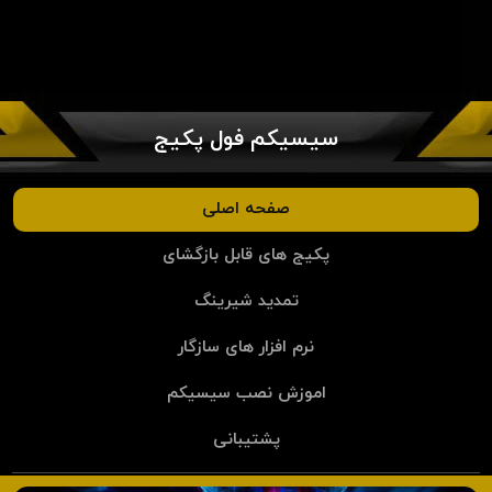
سیسیکم فول پکیج
صفحه اصلی
پکیج های قابل بازگشای
تمدید شیرینگ
نرم افزار های سازگار
اموزش نصب سیسیکم
پشتیبانی