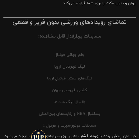
روان و بدون مکث را برای شما فراهم می‌کند.
تماشای رویدادهای ورزشی بدون فریز و قطعی
مسابقات پرطرفدار قابل مشاهده:
جام جهانی فوتبال
لیگ قهرمانان اروپا
لیگ‌های معتبر فوتبال اروپا
کشتی قهرمانی جهان
والیبال لیگ ملت‌ها
بسکتبال NBA و رقابت‌های بین‌المللی
مسابقات موتوراسپرت و فرمول 1
در زمان پخش زنده بازی‌ها، فشار بالایی روی سرورهای شیرینگ ایجاد می‌شود.