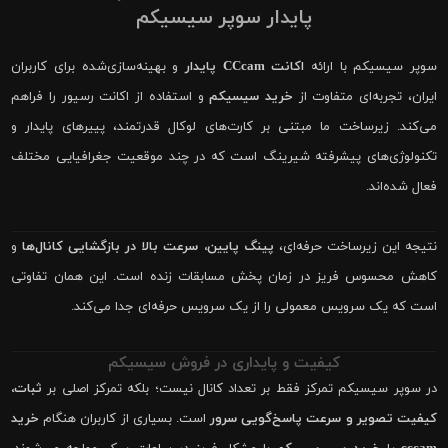
پایدار سوپر سیسیکم
سوپر سیسیکم با ارائه
اکانت CCcam پایدار
و بهینه‌سازی‌شده برای کاربران
ایران، تجربه‌ای متفاوت از
خرید سیسیکم
و استفاده از اکانت رسیور را فراهم
می‌کند. زیرساخت ما مبتنی بر کارت‌های لوکال قدرتمند، پییرهای پایدار و
تکنولوژی‌های پیشرفته شیرینگ است که در چند موقعیت جغرافیایی مختلف
فعال شده‌اند.
نتیجه این زیرساخت حرفه‌ای،
پینگ پایین، سرعت بالا در بازگشایی کانال‌ها
و
کاهش محسوس فریز در زمان پخش مسابقات زنده است. این همان تفاوتی
است که یک سرویس معمولی را از یک سرویس حرفه‌ای جدا می‌کند.
کیفیت و پایداری در فروش سیسیکم
در سوپر سیسیکم تمرکز فقط بر تعداد کانال نیست؛ بلکه تمرکز اصلی بر
ثبات،
کیفیت تصویر و سرعت پاسخ‌گویی سرور
است. بسیاری از کاربران هنگام
خرید