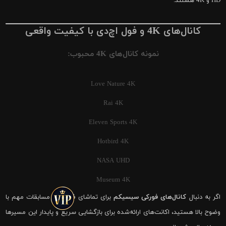
HD و 4K هستند.
کانال‌های 4K و فول اچ‌دی با کیفیت واقعی
نمونه کانال‌های 4K محبوب:
Love Nature 4K
Rai 4K
Eleven Sports 4K
Hotbird 4K
NASA UHD
Museum 4K
اگر به دنبال
کانال‌های فورکی سیسیکم
برای تماشای فوتبال و مسابقات مهم با
وضوح بالا هستید، اکانت‌های ارائه‌شده برای بازگشایی سریع و پایدار این مسیرها