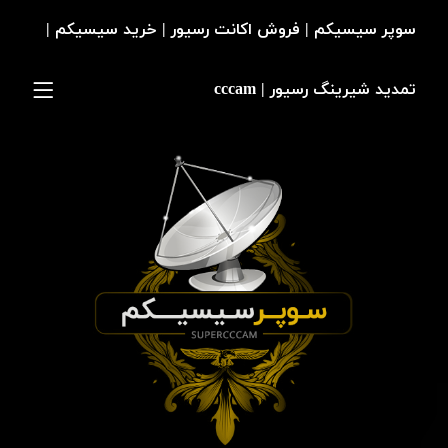
سوپر سیسیکم | فروش اکانت رسیور | خرید سیسیکم |
تمدید شیرینگ رسیور | cccam