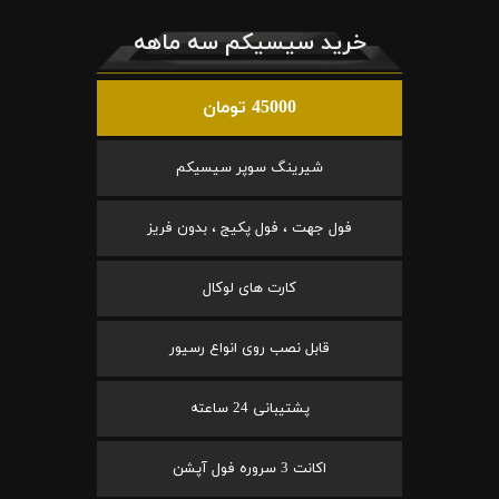
خرید سیسیکم سه ماهه
45000 تومان
شیرینگ سوپر سیسیکم
فول جهت ، فول پکیج ، بدون فریز
کارت های لوکال
قابل نصب روی انواع رسیور
پشتیبانی 24 ساعته
اکانت 3 سروره فول آپشن