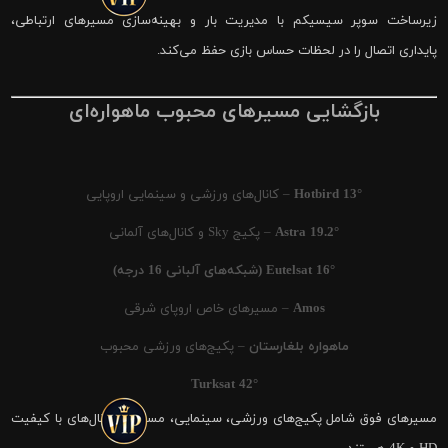
زیرساخت سوپر سیسیکم با مدیریت بار و بهینه‌سازی مسیرهای ارتباطی،
پایداری اتصال را در لحظات حساس بازی حفظ می‌کند.
بازگشایی مسیرهای محبوب ماهواره‌ای
Hotbird 13°
– کانال‌های ورزشی و سینمایی اروپایی
Astra 19.2°
– پکیج Sky و کانال‌های آلمانی
Eutelsat 16° (شبکه‌های آلبانی 16 درجه)
Amos
– مسیرهای خاص اروپای شرقی
ماهواره بلغارستان
– پکیج‌های ورزشی محبوب
Turksat 42°
مسیرهای فوق شامل پکیج‌های ورزشی، سینمایی، مستند و کانال‌های با کیفیت