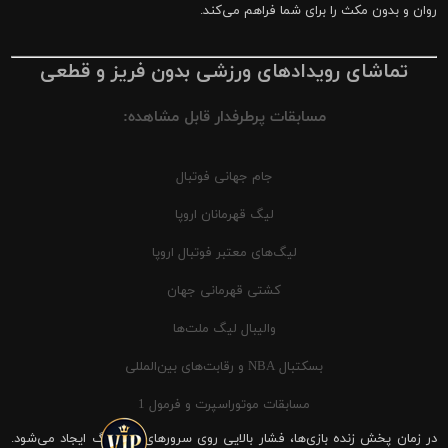
روان و بدون مکث را برای شما فراهم می‌کند.
تماشای رویدادهای ورزشی بدون فریز و قطعی
مسابقات پرطرفدار قابل مشاهده:
جام جهانی فوتبال
لیگ قهرمانان اروپا
لیگ‌های معتبر فوتبال اروپا
کشتی قهرمانی جهان
والیبال لیگ ملت‌ها
بسکتبال NBA و رقابت‌های بین‌المللی
مسابقات موتوراسپرت و فرمول 1
در زمان پخش زنده بازی‌ها، فشار بالایی روی سرورهای شیرینگ ایجاد می‌شود.