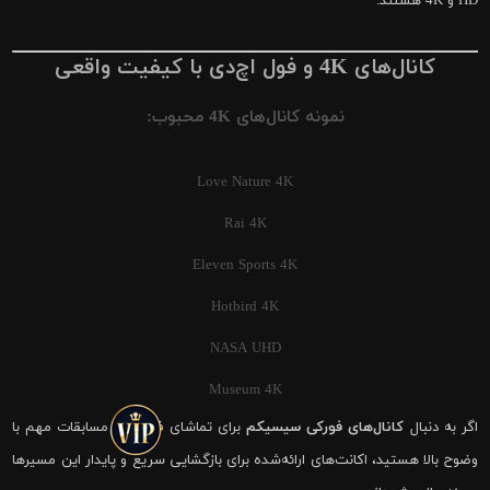
HD و 4K هستند.
کانال‌های 4K و فول اچ‌دی با کیفیت واقعی
نمونه کانال‌های 4K محبوب:
Love Nature 4K
Rai 4K
Eleven Sports 4K
Hotbird 4K
NASA UHD
Museum 4K
اگر به دنبال
کانال‌های فورکی سیسیکم
برای تماشای فوتبال و مسابقات مهم با
وضوح بالا هستید، اکانت‌های ارائه‌شده برای بازگشایی سریع و پایدار این مسیرها