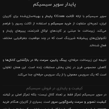
پایدار سوپر سیسیکم
سوپر سیسیکم با ارائه
اکانت CCcam پایدار
و بهینه‌سازی‌شده برای کاربران
ایران، تجربه‌ای متفاوت از
خرید سیسیکم
و استفاده از اکانت رسیور را فراهم
می‌کند. زیرساخت ما مبتنی بر کارت‌های لوکال قدرتمند، پییرهای پایدار و
تکنولوژی‌های پیشرفته شیرینگ است که در چند موقعیت جغرافیایی مختلف
فعال شده‌اند.
نتیجه این زیرساخت حرفه‌ای،
پینگ پایین، سرعت بالا در بازگشایی کانال‌ها
و
کاهش محسوس فریز در زمان پخش مسابقات زنده است. این همان تفاوتی
است که یک سرویس معمولی را از یک سرویس حرفه‌ای جدا می‌کند.
کیفیت و پایداری در فروش سیسیکم
در سوپر سیسیکم تمرکز فقط بر تعداد کانال نیست؛ بلکه تمرکز اصلی بر
ثبات،
کیفیت تصویر و سرعت پاسخ‌گویی سرور
است. بسیاری از کاربران هنگام
خرید