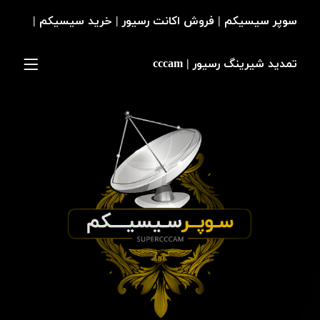
سوپر سیسیکم | فروش اکانت رسیور | خرید سیسیکم |
تمدید شیرینگ رسیور | cccam