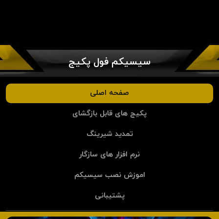
سیسیکم فول پکیج
صفحه اصلی
پکیج های قابل بازگشای
تمدید شیرینگ
نرم افزار های سازگار
اموزش نصب سیسیکم
پشتیبانی