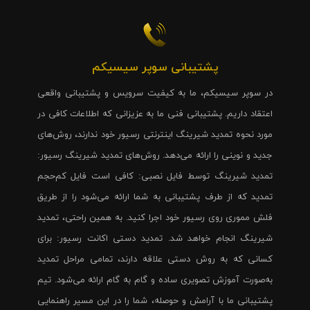
پشتیبانی سوپر سیسیکم
در سوپر سیسیکم، ما به کیفیت سرویس و پشتیبانی واقعی
اعتقاد داریم. پشتیبانی فنی ما به عزیزانی که اطلاعات کافی در
مورد نحوه تمدید شیرینگ اینترنتی رسیور خود ندارند، روش‌های
جدید و نوینی را ارائه می‌دهد. روش‌های تمدید شیرینگ رسیور:
تمدید شیرینگ توسط فایل نصبی: کافی است فایل کم‌حجم
تمدید که از طرف پشتیبانی به شما ارائه می‌شود را از طریق
فلش مموری روی رسیور خود اجرا کنید. به همین راحتی، تمدید
شیرینگ انجام خواهد شد. تمدید دستی اکانت رسیور: برای
کسانی که به روش دستی علاقه دارند، تمامی مراحل تمدید
به‌صورت آموزش تصویری ساده و گام به گام ارائه می‌شود. تیم
پشتیبانی ما با آرامش و حوصله، شما را در این مسیر راهنمایی