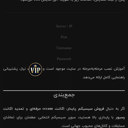
Server / IP
Port
Username
Password
آموزش نصب مرحله‌به‌مرحله در سایت موجود است و در صورت نیاز، پشتیبانی
راهنمایی کامل ارائه می‌دهد.
جمع‌بندی
اگر به دنبال
فروش سیسیکم پایدار
،
اکانت cccam حرفه‌ای
و
تمدید اکانت
رسیور
با پایداری بالا هستید، سوپر سیسیکم انتخابی مطمئن برای تماشای
مسابقات و کانال‌های محبوب جهانی است.