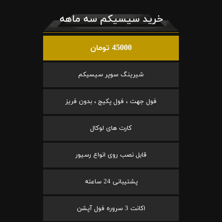
خرید سیسیکم سه ماهه
45000 تومان
شیرینگ سوپر سیسیکم
فول جهت ، فول پکیج ، بدون فریز
کارت های لوکال
قابل نصب روی انواع رسیور
پشتیبانی 24 ساعته
اکانت 3 سروره فول آپشن