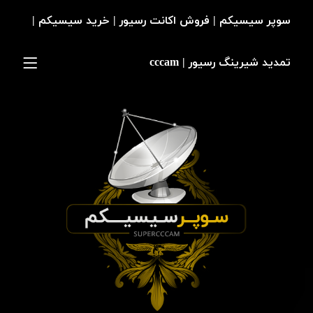
سوپر سیسیکم | فروش اکانت رسیور | خرید سیسیکم |
تمدید شیرینگ رسیور | cccam