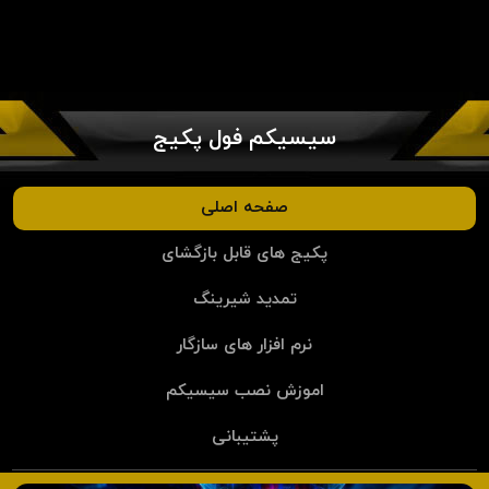
سیسیکم فول پکیج
صفحه اصلی
پکیج های قابل بازگشای
تمدید شیرینگ
نرم افزار های سازگار
اموزش نصب سیسیکم
پشتیبانی