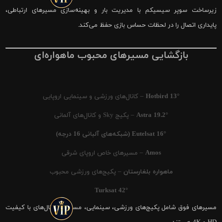
زیرساخت سوپر سیسیکم با مدیریت بار و بهینه‌سازی مسیرهای ارتباطی،
پایداری اتصال را در لحظات حساس بازی حفظ می‌کند.
بازگشایی مسیرهای محبوب ماهواره‌ای
Hotbird 13°
– کانال‌های ورزشی و سینمایی اروپایی
Astra 19.2°
– پکیج Sky و کانال‌های آلمانی
Eutelsat 16° (شبکه‌های آلبانی 16 درجه)
Amos
– مسیرهای خاص اروپای شرقی
ماهواره بلغارستان
– پکیج‌های ورزشی محبوب
Turksat 42°
مسیرهای فوق شامل پکیج‌های ورزشی، سینمایی، مستند و کانال‌های با کیفیت