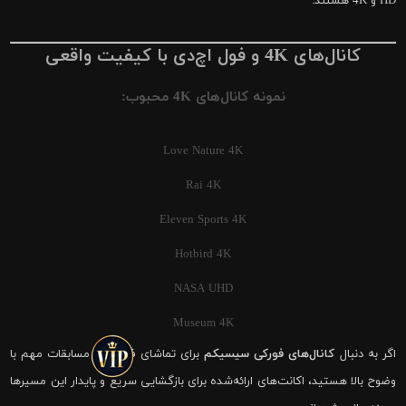
HD و 4K هستند.
کانال‌های 4K و فول اچ‌دی با کیفیت واقعی
نمونه کانال‌های 4K محبوب:
Love Nature 4K
Rai 4K
Eleven Sports 4K
Hotbird 4K
NASA UHD
Museum 4K
اگر به دنبال
کانال‌های فورکی سیسیکم
برای تماشای فوتبال و مسابقات مهم با
وضوح بالا هستید، اکانت‌های ارائه‌شده برای بازگشایی سریع و پایدار این مسیرها