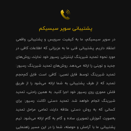
پشتیبانی سوپر سیسیکم
در سوپر سیسیکم، ما به کیفیت سرویس و پشتیبانی واقعی
اعتقاد داریم. پشتیبانی فنی ما به عزیزانی که اطلاعات کافی در
مورد نحوه تمدید شیرینگ اینترنتی رسیور خود ندارند، روش‌های
جدید و نوینی را ارائه می‌دهد. روش‌های تمدید شیرینگ رسیور:
تمدید شیرینگ توسط فایل نصبی: کافی است فایل کم‌حجم
تمدید که از طرف پشتیبانی به شما ارائه می‌شود را از طریق
فلش مموری روی رسیور خود اجرا کنید. به همین راحتی، تمدید
شیرینگ انجام خواهد شد. تمدید دستی اکانت رسیور: برای
کسانی که به روش دستی علاقه دارند، تمامی مراحل تمدید
به‌صورت آموزش تصویری ساده و گام به گام ارائه می‌شود. تیم
پشتیبانی ما با آرامش و حوصله، شما را در این مسیر راهنمایی