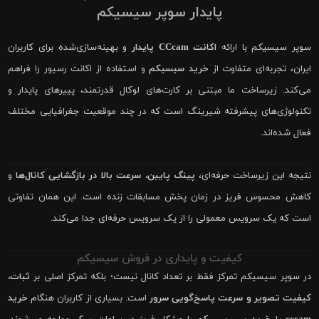
پایدار سوپر سیسیکم
سوپر سیسیکم با ارائه
اکانت CCcam پایدار
و بهینه‌سازی‌شده برای کاربران
ایران، تجربه‌ای متفاوت از
خرید سیسیکم
و استفاده از اکانت رسیور را فراهم
می‌کند. زیرساخت ما مبتنی بر کارت‌های لوکال قدرتمند، پییرهای پایدار و
تکنولوژی‌های پیشرفته شیرینگ است که در چند موقعیت جغرافیایی مختلف
فعال شده‌اند.
نتیجه این زیرساخت حرفه‌ای،
پینگ پایین، سرعت بالا در بازگشایی کانال‌ها
و
کاهش محسوس فریز در زمان پخش مسابقات زنده است. این همان تفاوتی
است که یک سرویس معمولی را از یک سرویس حرفه‌ای جدا می‌کند.
کیفیت و پایداری در فروش سیسیکم
در سوپر سیسیکم تمرکز فقط بر تعداد کانال نیست؛ بلکه تمرکز اصلی بر
ثبات،
کیفیت تصویر و سرعت پاسخ‌گویی سرور
است. بسیاری از کاربران هنگام
خرید