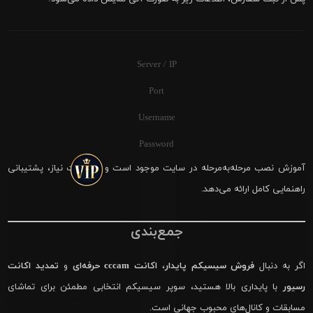
Server / IP
Port
Username
Password
آموزش نصب مرحله‌به‌مرحله در سایت موجود است و در صورت نیاز، پشتیبانی
راهنمایی کامل ارائه می‌دهد.
جمع‌بندی
اگر به دنبال
فروش سیسیکم پایدار
،
اکانت cccam حرفه‌ای
و
تمدید اکانت
رسیور
با پایداری بالا هستید، سوپر سیسیکم انتخابی مطمئن برای تماشای
مسابقات و کانال‌های محبوب جهانی است.