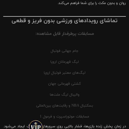
روان و بدون مکث را برای شما فراهم می‌کند.
تماشای رویدادهای ورزشی بدون فریز و قطعی
مسابقات پرطرفدار قابل مشاهده:
جام جهانی فوتبال
لیگ قهرمانان اروپا
لیگ‌های معتبر فوتبال اروپا
کشتی قهرمانی جهان
والیبال لیگ ملت‌ها
بسکتبال NBA و رقابت‌های بین‌المللی
مسابقات موتوراسپرت و فرمول 1
در زمان پخش زنده بازی‌ها، فشار بالایی روی سرورهای شیرینگ ایجاد می‌شود.