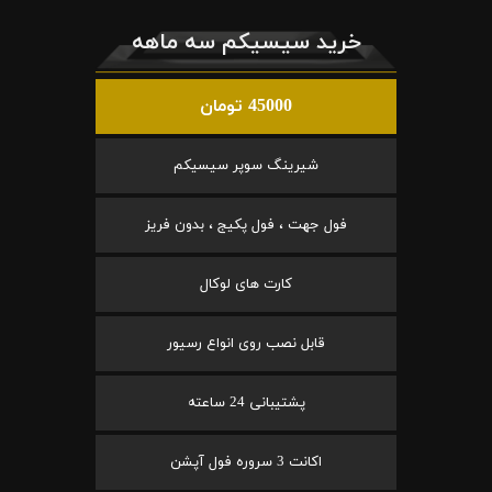
خرید سیسیکم سه ماهه
45000 تومان
شیرینگ سوپر سیسیکم
فول جهت ، فول پکیج ، بدون فریز
کارت های لوکال
قابل نصب روی انواع رسیور
پشتیبانی 24 ساعته
اکانت 3 سروره فول آپشن