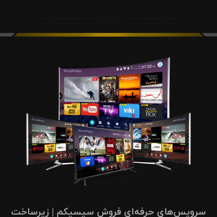
سرویس‌های حرفه‌ای فروش سیسیکم | زیرساخت