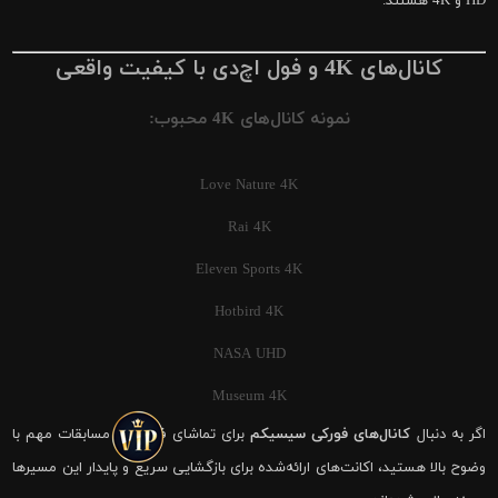
HD و 4K هستند.
کانال‌های 4K و فول اچ‌دی با کیفیت واقعی
نمونه کانال‌های 4K محبوب:
Love Nature 4K
Rai 4K
Eleven Sports 4K
Hotbird 4K
NASA UHD
Museum 4K
اگر به دنبال
کانال‌های فورکی سیسیکم
برای تماشای فوتبال و مسابقات مهم با
وضوح بالا هستید، اکانت‌های ارائه‌شده برای بازگشایی سریع و پایدار این مسیرها