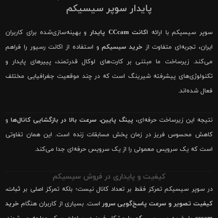
پایدار سوپر سیسیکم
سوپر سیسیکم با ارائه
اکانت CCcam پایدار
و بهینه‌سازی‌شده برای کاربران
ایران، تجربه‌ای متفاوت از
خرید سیسیکم
و استفاده از اکانت رسیور را فراهم
می‌کند. زیرساخت ما مبتنی بر کارت‌های لوکال قدرتمند، پییرهای پایدار و
تکنولوژی‌های پیشرفته شیرینگ است که در چند موقعیت جغرافیایی مختلف
فعال شده‌اند.
نتیجه این زیرساخت حرفه‌ای،
پینگ پایین، سرعت بالا در بازگشایی کانال‌ها
و
کاهش محسوس فریز در زمان پخش مسابقات زنده است. این همان تفاوتی
است که یک سرویس معمولی را از یک سرویس حرفه‌ای جدا می‌کند.
کیفیت و پایداری در فروش سیسیکم
در سوپر سیسیکم تمرکز فقط بر تعداد کانال نیست؛ بلکه تمرکز اصلی بر
ثبات،
کیفیت تصویر و سرعت پاسخ‌گویی سرور
است. بسیاری از کاربران هنگام
خرید