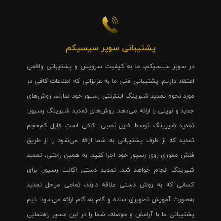
پشتیبانی سوپر سیسیکم
در سوپر سیسیکم، ما به کیفیت سرویس و پشتیبانی واقعی
اعتقاد داریم. پشتیبانی فنی ما به عزیزانی که اطلاعات کافی در
مورد نحوه تمدید شیرینگ اینترنتی رسیور خود ندارند، روش‌های
جدید و نوینی را ارائه می‌دهد. روش‌های تمدید شیرینگ رسیور:
تمدید شیرینگ توسط فایل نصبی: کافی است فایل کم‌حجم
تمدید که از طرف پشتیبانی به شما ارائه می‌شود را از طریق
فلش مموری روی رسیور خود اجرا کنید. به همین راحتی، تمدید
شیرینگ انجام خواهد شد. تمدید دستی اکانت رسیور: برای
کسانی که به روش دستی علاقه دارند، تمامی مراحل تمدید
به‌صورت آموزش تصویری ساده و گام به گام ارائه می‌شود. تیم
پشتیبانی ما با آرامش و حوصله، شما را در این مسیر راهنمایی