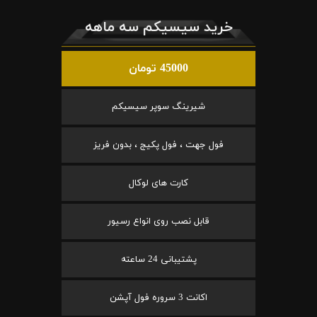
خرید سیسیکم سه ماهه
45000 تومان
شیرینگ سوپر سیسیکم
فول جهت ، فول پکیج ، بدون فریز
کارت های لوکال
قابل نصب روی انواع رسیور
پشتیبانی 24 ساعته
اکانت 3 سروره فول آپشن