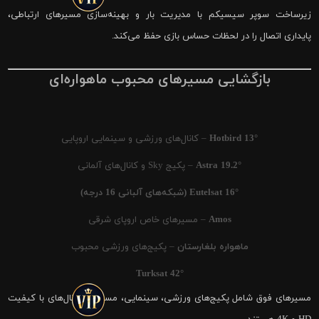
زیرساخت سوپر سیسیکم با مدیریت بار و بهینه‌سازی مسیرهای ارتباطی،
پایداری اتصال را در لحظات حساس بازی حفظ می‌کند.
بازگشایی مسیرهای محبوب ماهواره‌ای
Hotbird 13°
– کانال‌های ورزشی و سینمایی اروپایی
Astra 19.2°
– پکیج Sky و کانال‌های آلمانی
Eutelsat 16° (شبکه‌های آلبانی 16 درجه)
Amos
– مسیرهای خاص اروپای شرقی
ماهواره بلغارستان
– پکیج‌های ورزشی محبوب
Turksat 42°
مسیرهای فوق شامل پکیج‌های ورزشی، سینمایی، مستند و کانال‌های با کیفیت