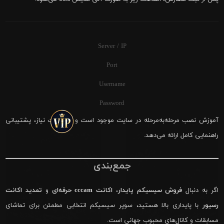
Server / IP
Port
Username
Password
آموزش نصب مرحله‌به‌مرحله در سایت موجود است و در صورت نیاز، پشتیبانی
راهنمایی کامل ارائه می‌دهد.
جمع‌بندی
اگر به دنبال
فروش سیسیکم پایدار
،
اکانت cccam حرفه‌ای
و
تمدید اکانت
رسیور
با پایداری بالا هستید، سوپر سیسیکم انتخابی مطمئن برای تماشای
مسابقات و کانال‌های محبوب جهانی است.