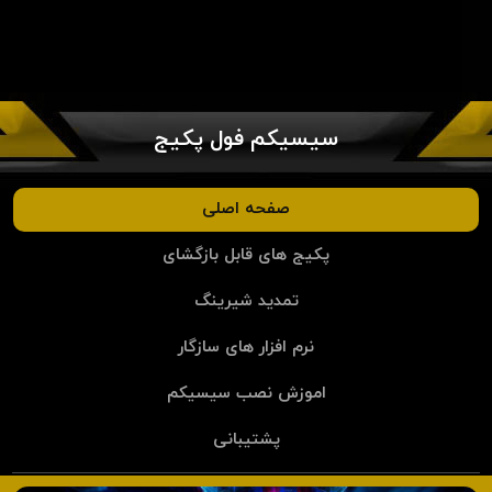
سیسیکم فول پکیج
صفحه اصلی
پکیج های قابل بازگشای
تمدید شیرینگ
نرم افزار های سازگار
اموزش نصب سیسیکم
پشتیبانی