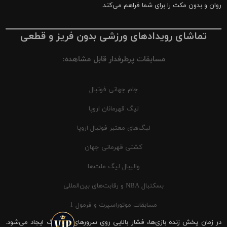
روان و بدون مکث را برای شما فراهم می‌کند.
تماشای رویدادهای ورزشی بدون فریز و قطعی
مسابقات پرطرفدار قابل مشاهده:
جام جهانی فوتبال
لیگ قهرمانان اروپا
لیگ‌های معتبر فوتبال اروپا
کشتی قهرمانی جهان
والیبال لیگ ملت‌ها
بسکتبال NBA و رقابت‌های بین‌المللی
مسابقات موتوراسپرت و فرمول 1
در زمان پخش زنده بازی‌ها، فشار بالایی روی سرورهای شیرینگ ایجاد می‌شود.