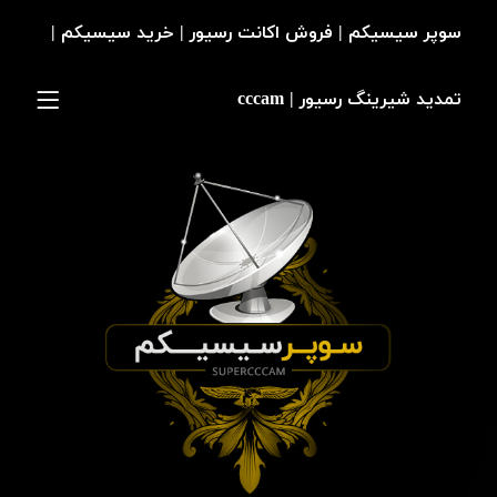
سوپر سیسیکم | فروش اکانت رسیور | خرید سیسیکم |
تمدید شیرینگ رسیور | cccam