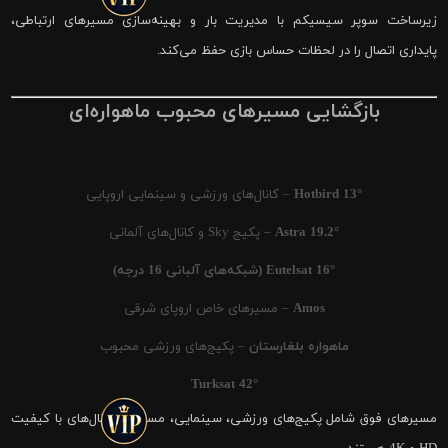
زیرساخت سوپر سیسیکم با مدیریت بار و بهینه‌سازی مسیرهای ارتباطی،
پایداری اتصال را در لحظات حساس بازی حفظ می‌کند.
بازگشایی مسیرهای محبوب ماهواره‌ای
Hotbird 13°
– کانال‌های ورزشی و سینمایی اروپایی
Astra 19.2°
– پکیج Sky و کانال‌های آلمانی
Eutelsat 16° (شبکه‌های آلبانی 16 درجه)
Amos
– مسیرهای خاص اروپای شرقی
ماهواره بلغارستان
– پکیج‌های ورزشی محبوب
Turksat 42°
مسیرهای فوق شامل پکیج‌های ورزشی، سینمایی، مستند و کانال‌های با کیفیت