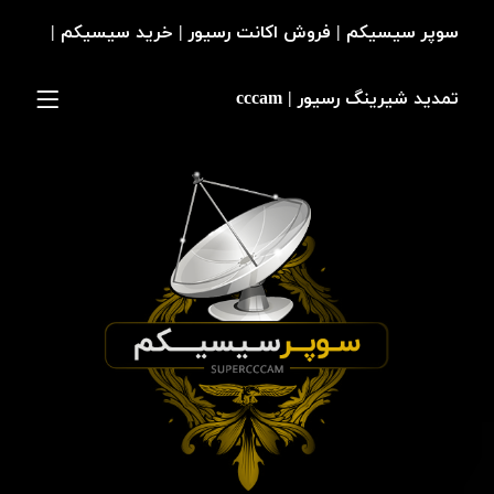
سوپر سیسیکم | فروش اکانت رسیور | خرید سیسیکم |
تمدید شیرینگ رسیور | cccam