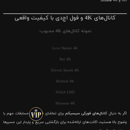
HD و 4K هستند.
کانال‌های 4K و فول اچ‌دی با کیفیت واقعی
نمونه کانال‌های 4K محبوب:
Love Nature 4K
Rai 4K
Eleven Sports 4K
Hotbird 4K
NASA UHD
Museum 4K
اگر به دنبال
کانال‌های فورکی سیسیکم
برای تماشای فوتبال و مسابقات مهم با
وضوح بالا هستید، اکانت‌های ارائه‌شده برای بازگشایی سریع و پایدار این مسیرها