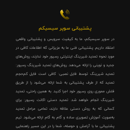
پشتیبانی سوپر سیسیکم
در سوپر سیسیکم، ما به کیفیت سرویس و پشتیبانی واقعی
اعتقاد داریم. پشتیبانی فنی ما به عزیزانی که اطلاعات کافی در
مورد نحوه تمدید شیرینگ اینترنتی رسیور خود ندارند، روش‌های
جدید و نوینی را ارائه می‌دهد. روش‌های تمدید شیرینگ رسیور:
تمدید شیرینگ توسط فایل نصبی: کافی است فایل کم‌حجم
تمدید که از طرف پشتیبانی به شما ارائه می‌شود را از طریق
فلش مموری روی رسیور خود اجرا کنید. به همین راحتی، تمدید
شیرینگ انجام خواهد شد. تمدید دستی اکانت رسیور: برای
کسانی که به روش دستی علاقه دارند، تمامی مراحل تمدید
به‌صورت آموزش تصویری ساده و گام به گام ارائه می‌شود. تیم
پشتیبانی ما با آرامش و حوصله، شما را در این مسیر راهنمایی