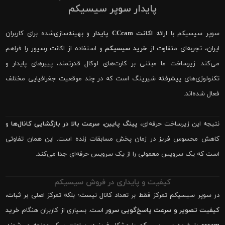
پایدار سوپر سیسیکم
سوپر سیسیکم با ارائه
اکانت CCcam پایدار
و بهینه‌سازی‌شده برای کاربران
ایران، تجربه‌ای متفاوت از
خرید سیسیکم
و استفاده از اکانت رسیور را فراهم
می‌کند. زیرساخت ما مبتنی بر کارت‌های لوکال قدرتمند، پییرهای پایدار و
تکنولوژی‌های پیشرفته شیرینگ است که در چند موقعیت جغرافیایی مختلف
فعال شده‌اند.
نتیجه این زیرساخت حرفه‌ای،
پینگ پایین، سرعت بالا در بازگشایی کانال‌ها
و
کاهش محسوس فریز در زمان پخش مسابقات زنده است. این همان تفاوتی
است که یک سرویس معمولی را از یک سرویس حرفه‌ای جدا می‌کند.
کیفیت و پایداری در فروش سیسیکم
در سوپر سیسیکم تمرکز فقط بر تعداد کانال نیست؛ بلکه تمرکز اصلی بر
ثبات،
کیفیت تصویر و سرعت پاسخ‌گویی سرور
است. بسیاری از کاربران هنگام
خرید