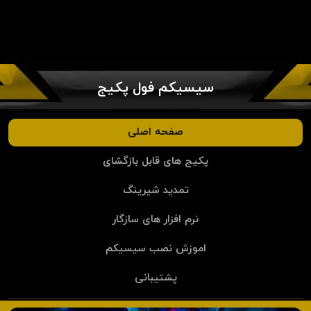
سیسیکم فول پکیج
صفحه اصلی
پکیج های قابل بازگشای
تمدید شیرینگ
نرم افزار های سازگار
اموزش نصب سیسیکم
پشتیبانی