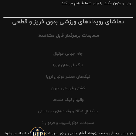
روان و بدون مکث را برای شما فراهم می‌کند.
تماشای رویدادهای ورزشی بدون فریز و قطعی
مسابقات پرطرفدار قابل مشاهده:
جام جهانی فوتبال
لیگ قهرمانان اروپا
لیگ‌های معتبر فوتبال اروپا
کشتی قهرمانی جهان
والیبال لیگ ملت‌ها
بسکتبال NBA و رقابت‌های بین‌المللی
مسابقات موتوراسپرت و فرمول 1
در زمان پخش زنده بازی‌ها، فشار بالایی روی سرورهای شیرینگ ایجاد می‌شود.