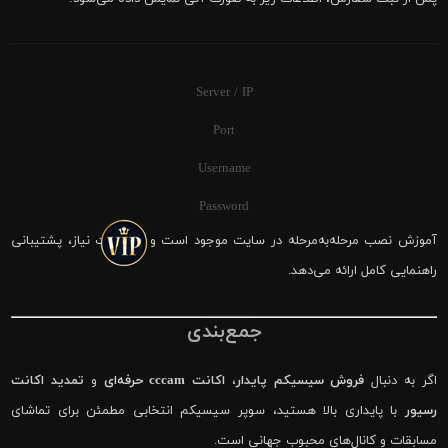
Server / IP
Port
Username
Password
آموزش نصب مرحله‌به‌مرحله در سایت موجود است و در صورت نیاز، پشتیبانی
راهنمایی کامل ارائه می‌دهد.
جمع‌بندی
اگر به دنبال
فروش سیسیکم پایدار
،
اکانت cccam حرفه‌ای
و
تمدید اکانت
رسیور
با پایداری بالا هستید، سوپر سیسیکم انتخابی مطمئن برای تماشای
مسابقات و کانال‌های محبوب جهانی است.