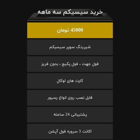
خرید سیسیکم سه ماهه
45000 تومان
شیرینگ سوپر سیسیکم
فول جهت ، فول پکیج ، بدون فریز
کارت های لوکال
قابل نصب روی انواع رسیور
پشتیبانی 24 ساعته
اکانت 3 سروره فول آپشن