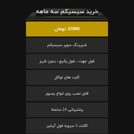
خرید سیسیکم سه ماهه
45000 تومان
شیرینگ سوپر سیسیکم
فول جهت ، فول پکیج ، بدون فریز
کارت های لوکال
قابل نصب روی انواع رسیور
پشتیبانی 24 ساعته
اکانت 3 سروره فول آپشن