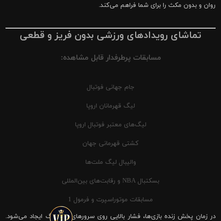
روان و بدون مکث را برای شما فراهم می‌کند.
تماشای رویدادهای ورزشی بدون فریز و قطعی
مسابقات پرطرفدار قابل مشاهده:
جام جهانی فوتبال
لیگ قهرمانان اروپا
لیگ‌های معتبر فوتبال اروپا
کشتی قهرمانی جهان
والیبال لیگ ملت‌ها
بسکتبال NBA و رقابت‌های بین‌المللی
مسابقات موتوراسپرت و فرمول 1
در زمان پخش زنده بازی‌ها، فشار بالایی روی سرورهای شیرینگ ایجاد می‌شود.