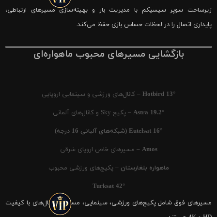
زیرساخت سوپر سیسیکم با مدیریت بار و بهینه‌سازی مسیرهای ارتباطی،
پایداری اتصال را در لحظات حساس بازی حفظ می‌کند.
بازگشایی مسیرهای محبوب ماهواره‌ای
Hotbird 13°
– کانال‌های ورزشی و سینمایی اروپایی
Astra 19.2°
– پکیج Sky و کانال‌های آلمانی
Eutelsat 16° (شبکه‌های آلبانی 16 درجه)
Amos
– مسیرهای خاص اروپای شرقی
ماهواره بلغارستان
– پکیج‌های ورزشی محبوب
Turksat 42°
مسیرهای فوق شامل پکیج‌های ورزشی، سینمایی، مستند و کانال‌های با کیفیت