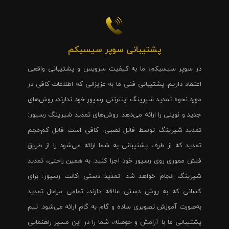
پشتیبانی سوپر سیسیکم
در سوپر سیسیکم، ما به کیفیت سرویس و پشتیبانی واقعی
اعتقاد داریم. پشتیبانی فنی ما به عزیزانی که اطلاعات کافی در
مورد نحوه تمدید شیرینگ اینترنتی رسیور خود ندارند، روش‌های
جدید و نوینی را ارائه می‌دهد. روش‌های تمدید شیرینگ رسیور:
تمدید شیرینگ توسط فایل نصبی: کافی است فایل کم‌حجم
تمدید که از طرف پشتیبانی به شما ارائه می‌شود را از طریق
فلش مموری روی رسیور خود اجرا کنید. به همین راحتی، تمدید
شیرینگ انجام خواهد شد. تمدید دستی اکانت رسیور: برای
کسانی که به روش دستی علاقه دارند، تمامی مراحل تمدید
به‌صورت آموزش تصویری ساده و گام به گام ارائه می‌شود. تیم
پشتیبانی ما با آرامش و حوصله، شما را در این مسیر راهنمایی