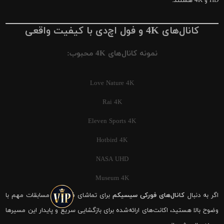
HD و 4K هستند.
کانال‌های 4K و فول اچ‌دی با کیفیت واقعی
نمونه کانال‌های 4K محبوب:
Love Nature 4K
Rai 4K
Eleven Sports 4K
Hotbird 4K
NASA UHD
Museum 4K
اگر به دنبال
کانال‌های فورکی سیسیکم
برای تماشای فوتبال و مسابقات مهم با
وضوح بالا هستید، اکانت‌های ارائه‌شده برای بازگشایی سریع و پایدار این مسیرها