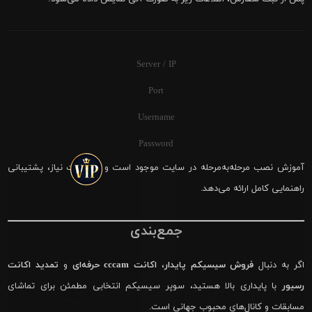
Server / IP
Port
Username
Password
آموزش نصب مرحله‌به‌مرحله در سایت موجود است و در صورت نیاز، پشتیبانی
راهنمایی کامل ارائه می‌دهد.
جمع‌بندی
اگر به دنبال
فروش سیسیکم پایدار
،
اکانت cccam حرفه‌ای
و
تمدید اکانت
رسیور
با پایداری بالا هستید، سوپر سیسیکم انتخابی مطمئن برای تماشای
مسابقات و کانال‌های محبوب جهانی است.