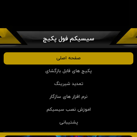
سیسیکم فول پکیج
صفحه اصلی
پکیج های قابل بازگشای
تمدید شیرینگ
نرم افزار های سازگار
اموزش نصب سیسیکم
پشتیبانی