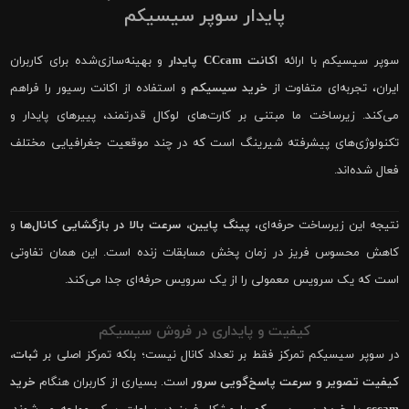
پایدار سوپر سیسیکم
سوپر سیسیکم با ارائه
اکانت CCcam پایدار
و بهینه‌سازی‌شده برای کاربران
ایران، تجربه‌ای متفاوت از
خرید سیسیکم
و استفاده از اکانت رسیور را فراهم
می‌کند. زیرساخت ما مبتنی بر کارت‌های لوکال قدرتمند، پییرهای پایدار و
تکنولوژی‌های پیشرفته شیرینگ است که در چند موقعیت جغرافیایی مختلف
فعال شده‌اند.
نتیجه این زیرساخت حرفه‌ای،
پینگ پایین، سرعت بالا در بازگشایی کانال‌ها
و
کاهش محسوس فریز در زمان پخش مسابقات زنده است. این همان تفاوتی
است که یک سرویس معمولی را از یک سرویس حرفه‌ای جدا می‌کند.
کیفیت و پایداری در فروش سیسیکم
در سوپر سیسیکم تمرکز فقط بر تعداد کانال نیست؛ بلکه تمرکز اصلی بر
ثبات،
کیفیت تصویر و سرعت پاسخ‌گویی سرور
است. بسیاری از کاربران هنگام
خرید