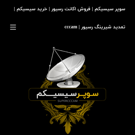
سوپر سیسیکم | فروش اکانت رسیور | خرید سیسیکم |
تمدید شیرینگ رسیور | cccam