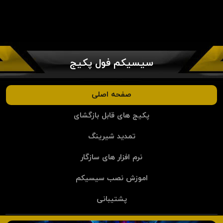
سیسیکم فول پکیج
صفحه اصلی
پکیج های قابل بازگشای
تمدید شیرینگ
نرم افزار های سازگار
اموزش نصب سیسیکم
پشتیبانی