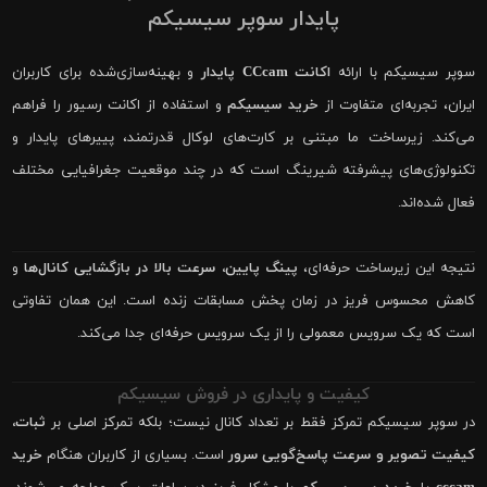
پایدار سوپر سیسیکم
سوپر سیسیکم با ارائه
اکانت CCcam پایدار
و بهینه‌سازی‌شده برای کاربران
ایران، تجربه‌ای متفاوت از
خرید سیسیکم
و استفاده از اکانت رسیور را فراهم
می‌کند. زیرساخت ما مبتنی بر کارت‌های لوکال قدرتمند، پییرهای پایدار و
تکنولوژی‌های پیشرفته شیرینگ است که در چند موقعیت جغرافیایی مختلف
فعال شده‌اند.
نتیجه این زیرساخت حرفه‌ای،
پینگ پایین، سرعت بالا در بازگشایی کانال‌ها
و
کاهش محسوس فریز در زمان پخش مسابقات زنده است. این همان تفاوتی
است که یک سرویس معمولی را از یک سرویس حرفه‌ای جدا می‌کند.
کیفیت و پایداری در فروش سیسیکم
در سوپر سیسیکم تمرکز فقط بر تعداد کانال نیست؛ بلکه تمرکز اصلی بر
ثبات،
کیفیت تصویر و سرعت پاسخ‌گویی سرور
است. بسیاری از کاربران هنگام
خرید