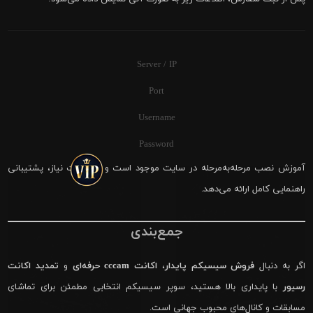
Server / IP
Port
Username
Password
آموزش نصب مرحله‌به‌مرحله در سایت موجود است و در صورت نیاز، پشتیبانی
راهنمایی کامل ارائه می‌دهد.
جمع‌بندی
اگر به دنبال
فروش سیسیکم پایدار
،
اکانت cccam حرفه‌ای
و
تمدید اکانت
رسیور
با پایداری بالا هستید، سوپر سیسیکم انتخابی مطمئن برای تماشای
مسابقات و کانال‌های محبوب جهانی است.