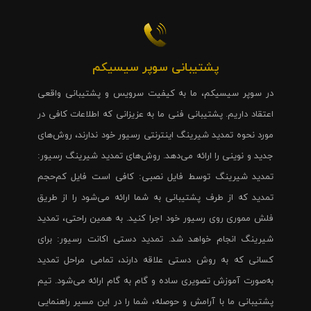
پشتیبانی سوپر سیسیکم
در سوپر سیسیکم، ما به کیفیت سرویس و پشتیبانی واقعی
اعتقاد داریم. پشتیبانی فنی ما به عزیزانی که اطلاعات کافی در
مورد نحوه تمدید شیرینگ اینترنتی رسیور خود ندارند، روش‌های
جدید و نوینی را ارائه می‌دهد. روش‌های تمدید شیرینگ رسیور:
تمدید شیرینگ توسط فایل نصبی: کافی است فایل کم‌حجم
تمدید که از طرف پشتیبانی به شما ارائه می‌شود را از طریق
فلش مموری روی رسیور خود اجرا کنید. به همین راحتی، تمدید
شیرینگ انجام خواهد شد. تمدید دستی اکانت رسیور: برای
کسانی که به روش دستی علاقه دارند، تمامی مراحل تمدید
به‌صورت آموزش تصویری ساده و گام به گام ارائه می‌شود. تیم
پشتیبانی ما با آرامش و حوصله، شما را در این مسیر راهنمایی