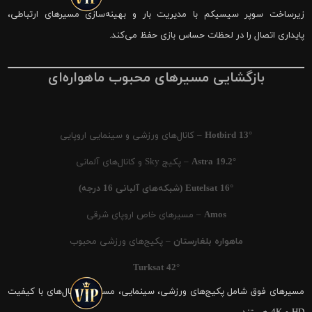
زیرساخت سوپر سیسیکم با مدیریت بار و بهینه‌سازی مسیرهای ارتباطی،
پایداری اتصال را در لحظات حساس بازی حفظ می‌کند.
بازگشایی مسیرهای محبوب ماهواره‌ای
Hotbird 13°
– کانال‌های ورزشی و سینمایی اروپایی
Astra 19.2°
– پکیج Sky و کانال‌های آلمانی
Eutelsat 16° (شبکه‌های آلبانی 16 درجه)
Amos
– مسیرهای خاص اروپای شرقی
ماهواره بلغارستان
– پکیج‌های ورزشی محبوب
Turksat 42°
مسیرهای فوق شامل پکیج‌های ورزشی، سینمایی، مستند و کانال‌های با کیفیت