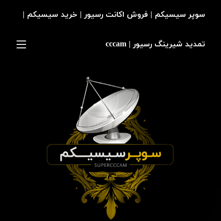
سوپر سیسیکم | فروش اکانت رسیور | خرید سیسیکم |
تمدید شیرینگ رسیور | cccam