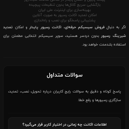
بازگشایی سریع کانال‌ها بدون تنظیمات پیچیده
بهینه‌سازی برای اینترنت ملی ایران
امکان تمدید اکانت رسیور به صورت آنلاین
پشتیبانی پاسخگو برای نصب و راه‌اندازی
اگر به دنبال
فروش سیسیکم حرفه‌ای
،
اکانت رسیور پایدار
و امکان
تمدید
شیرینگ رسیور
بدون دردسر هستید، سوپر سیسیکم انتخابی مطمئن برای
استفاده بلندمدت خواهد بود.
سوالات متداول
پاسخ کوتاه و دقیق به سوالات رایج کاربران درباره تحویل، نصب، تمدید،
سازگاری رسیورها و رفع خطا.
اطلاعات اکانت چه زمانی در اختیار کاربر قرار می‌گیرد؟