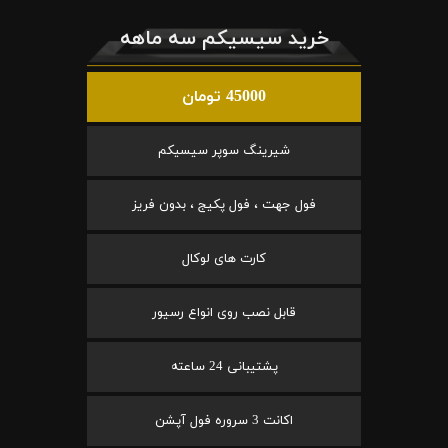
خرید سیسیکم سه ماهه
45000 تومان
شیرینگ سوپر سیسیکم
فول جهت ، فول پکیج ، بدون فریز
کارت های لوکال
قابل نصب روی انواع رسیور
پشتیبانی 24 ساعته
اکانت 3 سروره فول آپشن