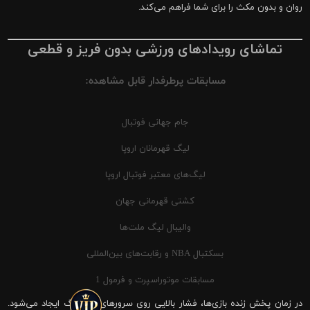
روان و بدون مکث را برای شما فراهم می‌کند.
تماشای رویدادهای ورزشی بدون فریز و قطعی
مسابقات پرطرفدار قابل مشاهده:
جام جهانی فوتبال
لیگ قهرمانان اروپا
لیگ‌های معتبر فوتبال اروپا
کشتی قهرمانی جهان
والیبال لیگ ملت‌ها
بسکتبال NBA و رقابت‌های بین‌المللی
مسابقات موتوراسپرت و فرمول 1
در زمان پخش زنده بازی‌ها، فشار بالایی روی سرورهای شیرینگ ایجاد می‌شود.