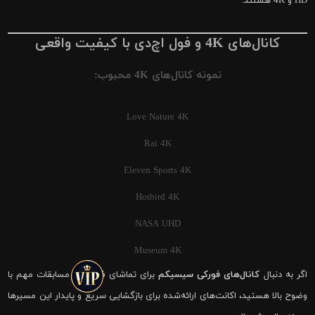
HD و 4K هستند.
کانال‌های 4K و فول اچ‌دی با کیفیت واقعی
نمونه کانال‌های 4K محبوب:
Love Nature 4K
Rai 4K
Eleven Sports 4K
Hotbird 4K
NASA UHD
Museum 4K
اگر به دنبال
کانال‌های فورکی سیسیکم
برای تماشای فوتبال و مسابقات مهم با
وضوح بالا هستید، اکانت‌های ارائه‌شده برای بازگشایی سریع و پایدار این مسیرها