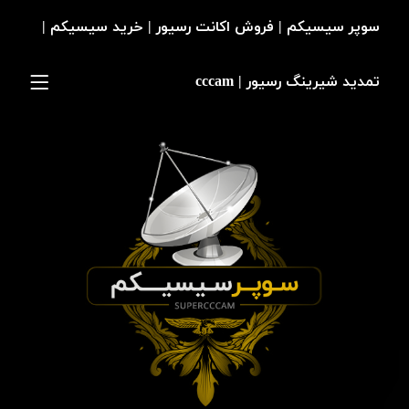
سوپر سیسیکم | فروش اکانت رسیور | خرید سیسیکم |
تمدید شیرینگ رسیور | cccam