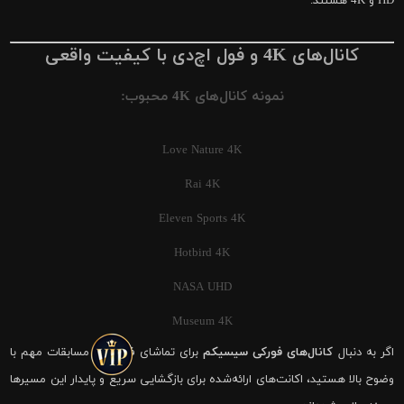
HD و 4K هستند.
کانال‌های 4K و فول اچ‌دی با کیفیت واقعی
نمونه کانال‌های 4K محبوب:
Love Nature 4K
Rai 4K
Eleven Sports 4K
Hotbird 4K
NASA UHD
Museum 4K
اگر به دنبال
کانال‌های فورکی سیسیکم
برای تماشای فوتبال و مسابقات مهم با
وضوح بالا هستید، اکانت‌های ارائه‌شده برای بازگشایی سریع و پایدار این مسیرها