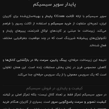
پایدار سوپر سیسیکم
سوپر سیسیکم با ارائه
اکانت CCcam پایدار
و بهینه‌سازی‌شده برای کاربران
ایران، تجربه‌ای متفاوت از
خرید سیسیکم
و استفاده از اکانت رسیور را فراهم
می‌کند. زیرساخت ما مبتنی بر کارت‌های لوکال قدرتمند، پییرهای پایدار و
تکنولوژی‌های پیشرفته شیرینگ است که در چند موقعیت جغرافیایی مختلف
فعال شده‌اند.
نتیجه این زیرساخت حرفه‌ای،
پینگ پایین، سرعت بالا در بازگشایی کانال‌ها
و
کاهش محسوس فریز در زمان پخش مسابقات زنده است. این همان تفاوتی
است که یک سرویس معمولی را از یک سرویس حرفه‌ای جدا می‌کند.
کیفیت و پایداری در فروش سیسیکم
در سوپر سیسیکم تمرکز فقط بر تعداد کانال نیست؛ بلکه تمرکز اصلی بر
ثبات،
کیفیت تصویر و سرعت پاسخ‌گویی سرور
است. بسیاری از کاربران هنگام
خرید