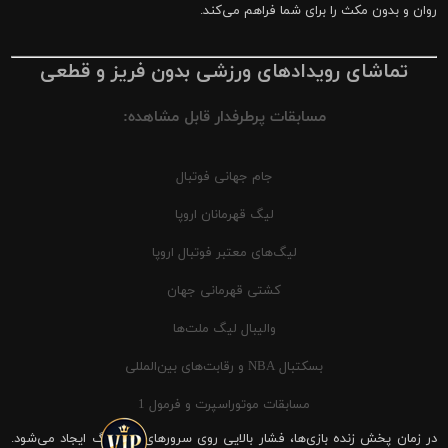
روان و بدون مکث را برای شما فراهم می‌کند.
تماشای رویدادهای ورزشی بدون فریز و قطعی
مسابقات پرطرفدار قابل مشاهده:
جام جهانی فوتبال
لیگ قهرمانان اروپا
لیگ‌های معتبر فوتبال اروپا
کشتی قهرمانی جهان
والیبال لیگ ملت‌ها
بسکتبال NBA و رقابت‌های بین‌المللی
مسابقات موتوراسپرت و فرمول 1
در زمان پخش زنده بازی‌ها، فشار بالایی روی سرورهای شیرینگ ایجاد می‌شود.