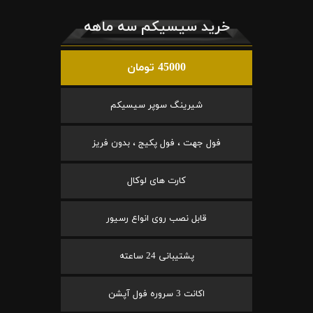
خرید سیسیکم سه ماهه
45000 تومان
شیرینگ سوپر سیسیکم
فول جهت ، فول پکیج ، بدون فریز
کارت های لوکال
قابل نصب روی انواع رسیور
پشتیبانی 24 ساعته
اکانت 3 سروره فول آپشن