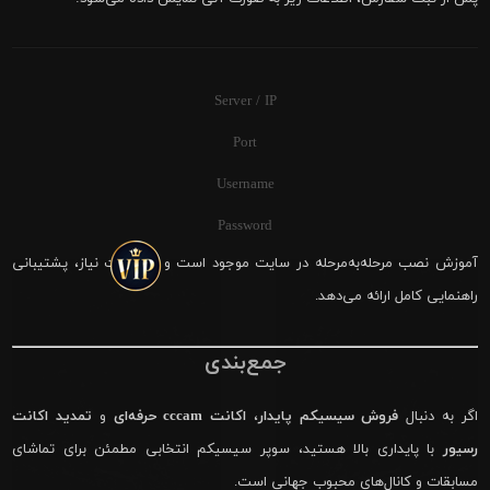
Server / IP
Port
Username
Password
آموزش نصب مرحله‌به‌مرحله در سایت موجود است و در صورت نیاز، پشتیبانی
راهنمایی کامل ارائه می‌دهد.
جمع‌بندی
اگر به دنبال
فروش سیسیکم پایدار
،
اکانت cccam حرفه‌ای
و
تمدید اکانت
رسیور
با پایداری بالا هستید، سوپر سیسیکم انتخابی مطمئن برای تماشای
مسابقات و کانال‌های محبوب جهانی است.