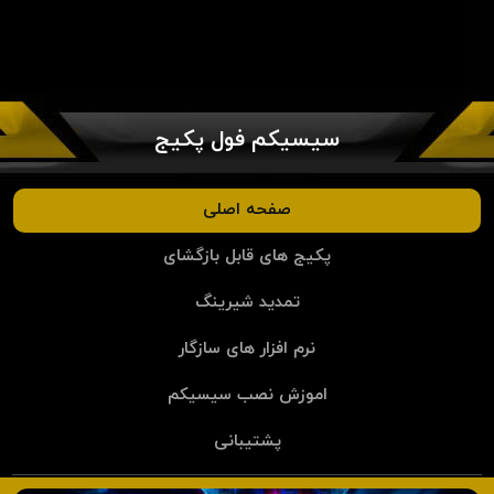
سیسیکم فول پکیج
صفحه اصلی
پکیج های قابل بازگشای
تمدید شیرینگ
نرم افزار های سازگار
اموزش نصب سیسیکم
پشتیبانی