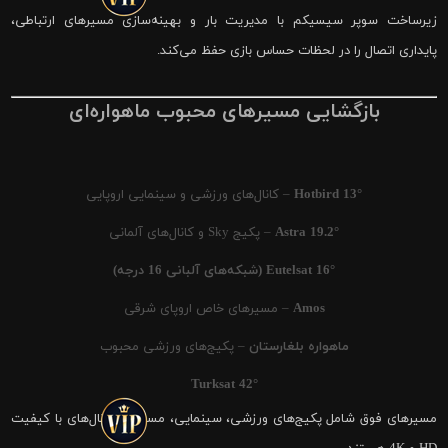
زیرساخت سوپر سیسیکم با مدیریت بار و بهینه‌سازی مسیرهای ارتباطی،
پایداری اتصال را در لحظات حساس بازی حفظ می‌کند.
بازگشایی مسیرهای محبوب ماهواره‌ای
Hotbird 13°
– کانال‌های ورزشی و سینمایی اروپایی
Astra 19.2°
– پکیج Sky و کانال‌های آلمانی
Eutelsat 16° (شبکه‌های آلبانی 16 درجه)
Amos
– مسیرهای خاص اروپای شرقی
ماهواره بلغارستان
– پکیج‌های ورزشی محبوب
Turksat 42°
مسیرهای فوق شامل پکیج‌های ورزشی، سینمایی، مستند و کانال‌های با کیفیت