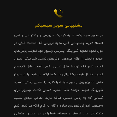
پشتیبانی سوپر سیسیکم
در سوپر سیسیکم، ما به کیفیت سرویس و پشتیبانی واقعی
اعتقاد داریم. پشتیبانی فنی ما به عزیزانی که اطلاعات کافی در
مورد نحوه تمدید شیرینگ اینترنتی رسیور خود ندارند، روش‌های
جدید و نوینی را ارائه می‌دهد. روش‌های تمدید شیرینگ رسیور:
تمدید شیرینگ توسط فایل نصبی: کافی است فایل کم‌حجم
تمدید که از طرف پشتیبانی به شما ارائه می‌شود را از طریق
فلش مموری روی رسیور خود اجرا کنید. به همین راحتی، تمدید
شیرینگ انجام خواهد شد. تمدید دستی اکانت رسیور: برای
کسانی که به روش دستی علاقه دارند، تمامی مراحل تمدید
به‌صورت آموزش تصویری ساده و گام به گام ارائه می‌شود. تیم
پشتیبانی ما با آرامش و حوصله، شما را در این مسیر راهنمایی