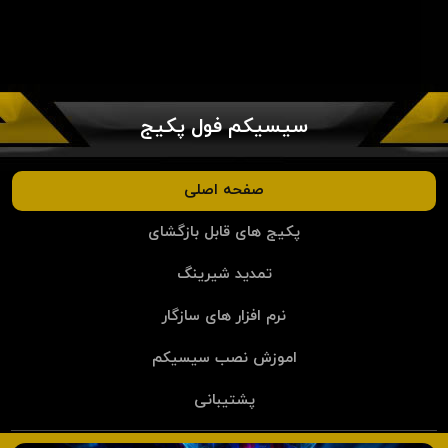
سیسیکم فول پکیج
صفحه اصلی
پکیج های قابل بازگشای
تمدید شیرینگ
نرم افزار های سازگار
اموزش نصب سیسیکم
پشتیبانی