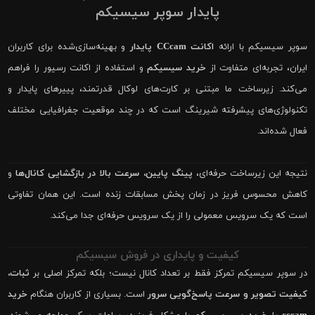
پایدار سوپر سیسیکم
سوپر سیسیکم با ارائه
اکانت CCcam پایدار
و بهینه‌سازی‌شده برای کاربران
ایران، تجربه‌ای متفاوت از
خرید سیسیکم
و استفاده از اکانت رسیور را فراهم
می‌کند. زیرساخت ما مبتنی بر کارت‌های لوکال قدرتمند، پییرهای پایدار و
تکنولوژی‌های پیشرفته شیرینگ است که در چند موقعیت جغرافیایی مختلف
فعال شده‌اند.
نتیجه این زیرساخت حرفه‌ای،
پینگ پایین، سرعت بالا در بازگشایی کانال‌ها
و
کاهش محسوس فریز در زمان پخش مسابقات زنده است. این همان تفاوتی
است که یک سرویس معمولی را از یک سرویس حرفه‌ای جدا می‌کند.
کیفیت و پایداری در فروش سیسیکم
در سوپر سیسیکم تمرکز فقط بر تعداد کانال نیست؛ بلکه تمرکز اصلی بر
ثبات،
کیفیت تصویر و سرعت پاسخ‌گویی سرور
است. بسیاری از کاربران هنگام
خرید