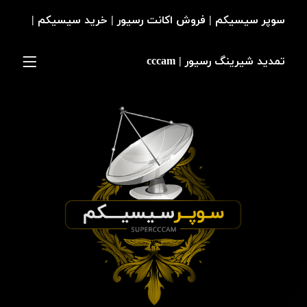
سوپر سیسیکم | فروش اکانت رسیور | خرید سیسیکم |
تمدید شیرینگ رسیور | cccam