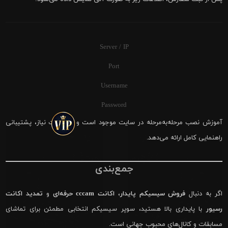
Server / IP
Port
Username
Password
آموزش نصب مرحله‌به‌مرحله در سایت موجود است و در صورت نیاز، پشتیبانی
راهنمایی کامل ارائه می‌دهد.
جمع‌بندی
اگر به دنبال
فروش سیسیکم پایدار
،
اکانت cccam حرفه‌ای
و
تمدید اکانت
رسیور
با پایداری بالا هستید، سوپر سیسیکم انتخابی مطمئن برای تماشای
مسابقات و کانال‌های محبوب جهانی است.