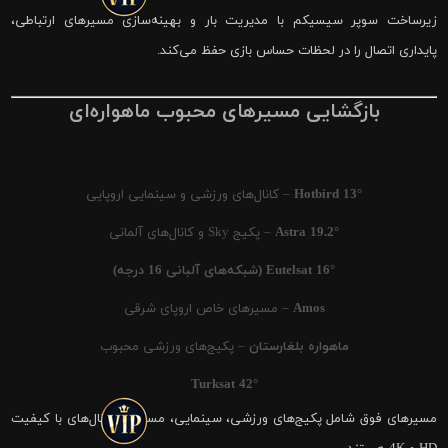
زیرساخت سوپر سیسیکم با مدیریت بار و بهینه‌سازی مسیرهای ارتباطی،
پایداری اتصال را در لحظات حساس بازی حفظ می‌کند.
بازگشایی مسیرهای محبوب ماهواره‌ای
Hotbird 13°
– کانال‌های ورزشی و سینمایی اروپایی
Astra 19.2°
– پکیج Sky و کانال‌های آلمانی
Eutelsat 16° (شبکه‌های آلبانی 16 درجه)
Amos
– مسیرهای خاص اروپای شرقی
ماهواره بلغارستان
– پکیج‌های ورزشی محبوب
Turksat 42°
مسیرهای فوق شامل پکیج‌های ورزشی، سینمایی، مستند و کانال‌های با کیفیت