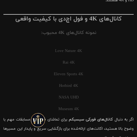
HD و 4K هستند.
کانال‌های 4K و فول اچ‌دی با کیفیت واقعی
نمونه کانال‌های 4K محبوب:
Love Nature 4K
Rai 4K
Eleven Sports 4K
Hotbird 4K
NASA UHD
Museum 4K
اگر به دنبال
کانال‌های فورکی سیسیکم
برای تماشای فوتبال و مسابقات مهم با
وضوح بالا هستید، اکانت‌های ارائه‌شده برای بازگشایی سریع و پایدار این مسیرها