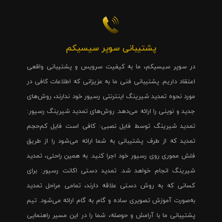
پشتیبانی سوپر سیسیکم
در سوپر سیسیکم، ما به کیفیت سرویس و پشتیبانی واقعی
اعتقاد داریم. پشتیبانی فنی ما به عزیزانی که اطلاعات کافی در
مورد نحوه تمدید شیرینگ اینترنتی رسیور خود ندارند، روش‌های
جدید و نوینی را ارائه می‌دهد. روش‌های تمدید شیرینگ رسیور:
تمدید شیرینگ توسط فایل نصبی: کافی است فایل کم‌حجم
تمدید که از طرف پشتیبانی به شما ارائه می‌شود را از طریق
فلش مموری روی رسیور خود اجرا کنید. به همین راحتی، تمدید
شیرینگ انجام خواهد شد. تمدید دستی اکانت رسیور: برای
کسانی که به روش دستی علاقه دارند، تمامی مراحل تمدید
به‌صورت آموزش تصویری ساده و گام به گام ارائه می‌شود. تیم
پشتیبانی ما با آرامش و حوصله، شما را در این مسیر راهنمایی