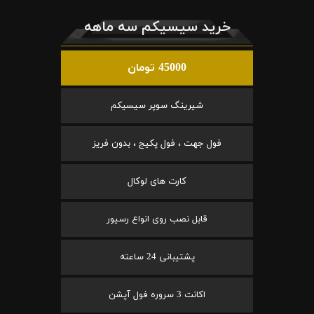
خرید سیسیکم سه ماهه
45000 تومان
شیرینگ سوپر سیسیکم
فول جهت ، فول پکیج ، بدون فریز
کارت های لوکال
قابل نصب روی انواع رسیور
پشتیبانی 24 ساعته
اکانت 3 سروره فول آپشن