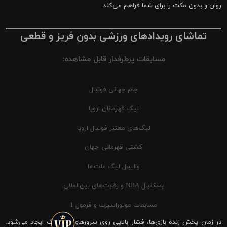
روان و بدون مکث را برای شما فراهم می‌کند.
تماشای رویدادهای ورزشی بدون فریز و قطعی
مسابقات پرطرفدار قابل مشاهده:
جام جهانی فوتبال
لیگ قهرمانان اروپا
لیگ‌های معتبر فوتبال اروپا
کشتی قهرمانی جهان
والیبال لیگ ملت‌ها
بسکتبال NBA و رقابت‌های بین‌المللی
مسابقات موتوراسپرت و فرمول 1
در زمان پخش زنده بازی‌ها، فشار بالایی روی سرورهای شیرینگ ایجاد می‌شود.