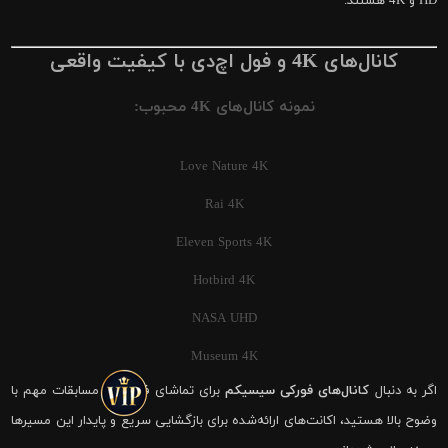
HD و 4K هستند.
کانال‌های 4K و فول اچ‌دی با کیفیت واقعی
نمونه کانال‌های 4K محبوب:
Love Nature 4K
Rai 4K
Eleven Sports 4K
Hotbird 4K
NASA UHD
Museum 4K
اگر به دنبال
کانال‌های فورکی سیسیکم
برای تماشای فوتبال و مسابقات مهم با
وضوح بالا هستید، اکانت‌های ارائه‌شده برای بازگشایی سریع و پایدار این مسیرها