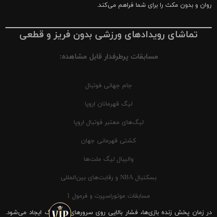
روان و بدون مکث را برای شما فراهم می‌کند.
تماشای رویدادهای ورزشی بدون فریز و قطعی
مسابقات پرطرفدار قابل مشاهده:
جام جهانی فوتبال
لیگ قهرمانان اروپا
لیگ‌های معتبر فوتبال اروپا
کشتی قهرمانی جهان
والیبال لیگ ملت‌ها
بسکتبال NBA و رقابت‌های بین‌المللی
مسابقات موتوراسپرت و فرمول 1
در زمان پخش زنده بازی‌ها، فشار بالایی روی سرورهای شیرینگ ایجاد می‌شود.