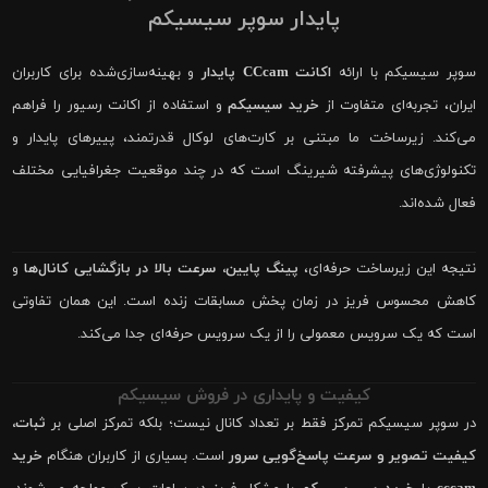
پایدار سوپر سیسیکم
سوپر سیسیکم با ارائه
اکانت CCcam پایدار
و بهینه‌سازی‌شده برای کاربران
ایران، تجربه‌ای متفاوت از
خرید سیسیکم
و استفاده از اکانت رسیور را فراهم
می‌کند. زیرساخت ما مبتنی بر کارت‌های لوکال قدرتمند، پییرهای پایدار و
تکنولوژی‌های پیشرفته شیرینگ است که در چند موقعیت جغرافیایی مختلف
فعال شده‌اند.
نتیجه این زیرساخت حرفه‌ای،
پینگ پایین، سرعت بالا در بازگشایی کانال‌ها
و
کاهش محسوس فریز در زمان پخش مسابقات زنده است. این همان تفاوتی
است که یک سرویس معمولی را از یک سرویس حرفه‌ای جدا می‌کند.
کیفیت و پایداری در فروش سیسیکم
در سوپر سیسیکم تمرکز فقط بر تعداد کانال نیست؛ بلکه تمرکز اصلی بر
ثبات،
کیفیت تصویر و سرعت پاسخ‌گویی سرور
است. بسیاری از کاربران هنگام
خرید