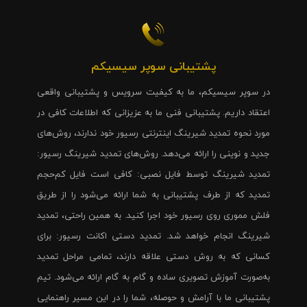
پشتیبانی سوپر سیسیکم
در سوپر سیسیکم، ما به کیفیت سرویس و پشتیبانی واقعی
اعتقاد داریم. پشتیبانی فنی ما به عزیزانی که اطلاعات کافی در
مورد نحوه تمدید شیرینگ اینترنتی رسیور خود ندارند، روش‌های
جدید و نوینی را ارائه می‌دهد. روش‌های تمدید شیرینگ رسیور:
تمدید شیرینگ توسط فایل نصبی: کافی است فایل کم‌حجم
تمدید که از طرف پشتیبانی به شما ارائه می‌شود را از طریق
فلش مموری روی رسیور خود اجرا کنید. به همین راحتی، تمدید
شیرینگ انجام خواهد شد. تمدید دستی اکانت رسیور: برای
کسانی که به روش دستی علاقه دارند، تمامی مراحل تمدید
به‌صورت آموزش تصویری ساده و گام به گام ارائه می‌شود. تیم
پشتیبانی ما با آرامش و حوصله، شما را در این مسیر راهنمایی