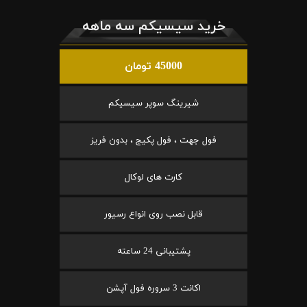
خرید سیسیکم سه ماهه
45000 تومان
شیرینگ سوپر سیسیکم
فول جهت ، فول پکیج ، بدون فریز
کارت های لوکال
قابل نصب روی انواع رسیور
پشتیبانی 24 ساعته
اکانت 3 سروره فول آپشن