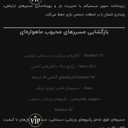
زیرساخت سوپر سیسیکم با مدیریت بار و بهینه‌سازی مسیرهای ارتباطی،
پایداری اتصال را در لحظات حساس بازی حفظ می‌کند.
بازگشایی مسیرهای محبوب ماهواره‌ای
Hotbird 13°
– کانال‌های ورزشی و سینمایی اروپایی
Astra 19.2°
– پکیج Sky و کانال‌های آلمانی
Eutelsat 16° (شبکه‌های آلبانی 16 درجه)
Amos
– مسیرهای خاص اروپای شرقی
ماهواره بلغارستان
– پکیج‌های ورزشی محبوب
Turksat 42°
مسیرهای فوق شامل پکیج‌های ورزشی، سینمایی، مستند و کانال‌های با کیفیت