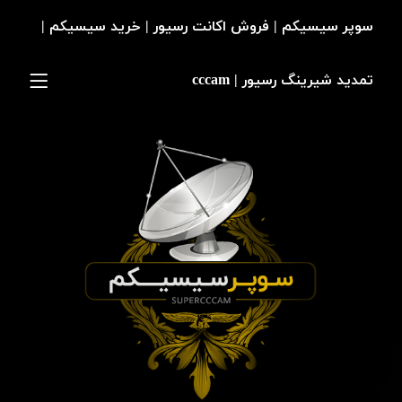
سوپر سیسیکم | فروش اکانت رسیور | خرید سیسیکم |
تمدید شیرینگ رسیور | cccam