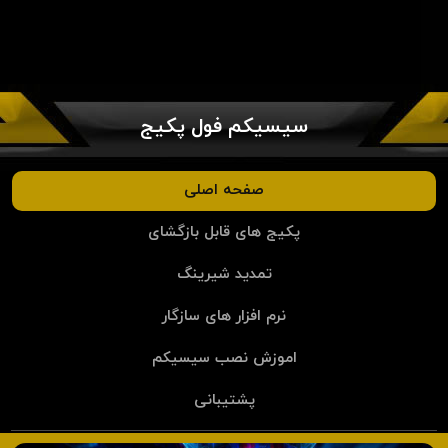
سیسیکم فول پکیج
صفحه اصلی
پکیج های قابل بازگشای
تمدید شیرینگ
نرم افزار های سازگار
اموزش نصب سیسیکم
پشتیبانی