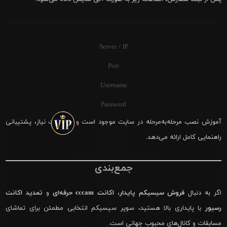
Server / IP
Port
Username
Password
آموزش نصب مرحله‌به‌مرحله در سایت موجود است و در صورت نیاز، پشتیبانی
راهنمایی کامل ارائه می‌دهد.
جمع‌بندی
اگر به دنبال
فروش سیسیکم پایدار
،
اکانت cccam حرفه‌ای
و
تمدید اکانت
رسیور
با پایداری بالا هستید، سوپر سیسیکم انتخابی مطمئن برای تماشای
مسابقات و کانال‌های محبوب جهانی است.