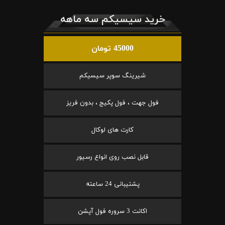
خرید سیسیکم سه ماهه
45000 تومان
شیرینگ سوپر سیسیکم
فول جهت ، فول پکیج ، بدون فریز
کارت های لوکال
قابل نصب روی انواع رسیور
پشتیبانی 24 ساعته
اکانت 3 سروره فول آپشن