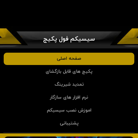
سیسیکم فول پکیج
صفحه اصلی
پکیج های قابل بازگشای
تمدید شیرینگ
نرم افزار های سازگار
اموزش نصب سیسیکم
پشتیبانی