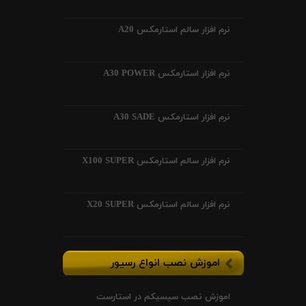
نرم افزار سالم استارمکس A20
نرم افزار استارمکس A30 POWER
نرم افزار استارمکس A30 SADE
نرم افزار سالم استارمکس X100 SUPER
نرم افزار سالم استارمکس X20 SUPER
اموزش نصب انواع رسیور
اموزش نصب سیسیکم در استارست