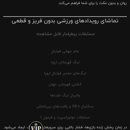
روان و بدون مکث را برای شما فراهم می‌کند.
تماشای رویدادهای ورزشی بدون فریز و قطعی
مسابقات پرطرفدار قابل مشاهده:
جام جهانی فوتبال
لیگ قهرمانان اروپا
لیگ‌های معتبر فوتبال اروپا
کشتی قهرمانی جهان
والیبال لیگ ملت‌ها
بسکتبال NBA و رقابت‌های بین‌المللی
مسابقات موتوراسپرت و فرمول 1
در زمان پخش زنده بازی‌ها، فشار بالایی روی سرورهای شیرینگ ایجاد می‌شود.