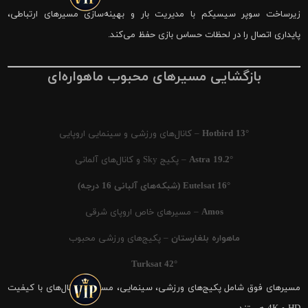
زیرساخت سوپر سیسیکم با مدیریت بار و بهینه‌سازی مسیرهای ارتباطی،
پایداری اتصال را در لحظات حساس بازی حفظ می‌کند.
بازگشایی مسیرهای محبوب ماهواره‌ای
Hotbird 13°
– کانال‌های ورزشی و سینمایی اروپایی
Astra 19.2°
– پکیج Sky و کانال‌های آلمانی
Eutelsat 16° (شبکه‌های آلبانی 16 درجه)
Amos
– مسیرهای خاص اروپای شرقی
ماهواره بلغارستان
– پکیج‌های ورزشی محبوب
Turksat 42°
مسیرهای فوق شامل پکیج‌های ورزشی، سینمایی، مستند و کانال‌های با کیفیت