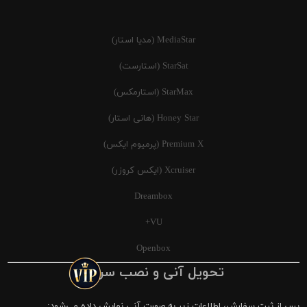
MediaStar (مدیا استار)
StarSat (استارست)
StarMax (استارمکس)
Honey Star (هانی استار)
Premium X (پرمیوم ایکس)
Xcruiser (ایکس کروزر)
Dreambox
VU+
Openbox
تحویل آنی و نصب سریع
پس از ثبت سفارش، اطلاعات زیر به صورت آنی نمایش داده می‌شود: