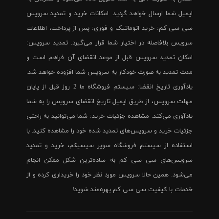
ایمیل شما ارسال خواهد گردید. امکانات خرید و تمدید سرویس
سی سی کم: خرید اتوماتیک و فوری: پس از پرداخت، اطلاعات
سرویس بلافاصله در اختیار شما قرار می‌گیرد. تمدید سرویس:
امکان تمدید سرویس قبل از موعد انقضای آن فراهم است و
مدت تمدید به صورت خودکار به سرویس شما افزوده خواهد شد.
یادآوری تاریخ انقضا: سیستم فروشگاه ما 2 روز قبل از پایان
مهلت سرویس، از طریق ایمیل تاریخ انقضای سرویس را به شما
یادآوری می‌کند. مشاهده جزئیات خرید: شما می‌توانید به راحتی
جزئیات خرید و سرویس‌های تمدید شده خود را مشاهده کنید. با
استفاده از سیستم فروشگاه سوپر سیسیکم، خرید و تمدید
سرویس‌های سی سی کم به ساده‌ترین شکل ممکن انجام
می‌شود. همین حالا سرویس مورد نظر خود را خریداری کرده و از
خدمات با کیفیت سی سی کم بهره‌مند شوید!