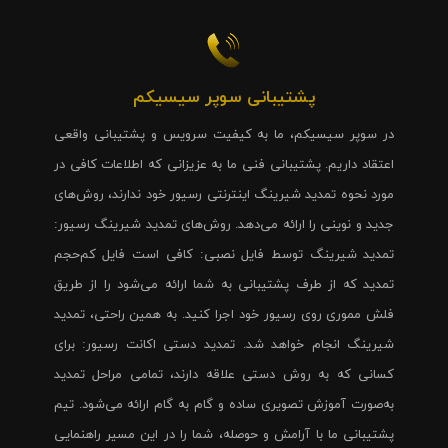
پشتیبانی سوپر سیسیکم
در سوپر سیسیکم، ما به کیفیت سرویس و پشتیبانی واقعی
اعتقاد داریم. پشتیبانی فنی ما به عزیزانی که اطلاعات کافی در
مورد نحوه تمدید شیرینگ اینترنتی رسیور خود ندارند، روش‌های
جدید و نوینی را ارائه می‌دهد. روش‌های تمدید شیرینگ رسیور:
تمدید شیرینگ توسط فایل نصبی: کافی است فایل کم‌حجم
تمدید که از طرف پشتیبانی به شما ارائه می‌شود را از طریق
فلش مموری روی رسیور خود اجرا کنید. به همین راحتی، تمدید
شیرینگ انجام خواهد شد. تمدید دستی اکانت رسیور: برای
کسانی که به روش دستی علاقه دارند، تمامی مراحل تمدید
به‌صورت آموزش تصویری ساده و گام به گام ارائه می‌شود. تیم
پشتیبانی ما با آرامش و حوصله، شما را در این مسیر راهنمایی