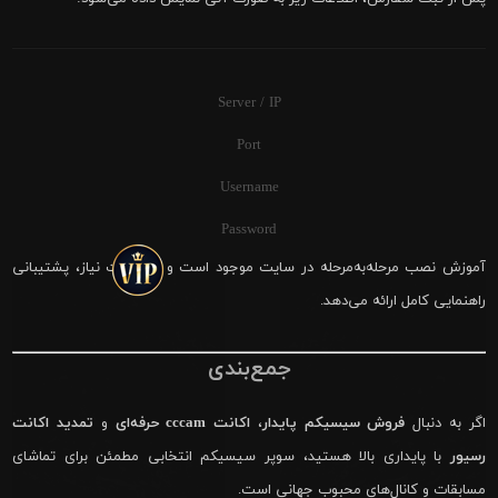
Server / IP
Port
Username
Password
آموزش نصب مرحله‌به‌مرحله در سایت موجود است و در صورت نیاز، پشتیبانی
راهنمایی کامل ارائه می‌دهد.
جمع‌بندی
اگر به دنبال
فروش سیسیکم پایدار
،
اکانت cccam حرفه‌ای
و
تمدید اکانت
رسیور
با پایداری بالا هستید، سوپر سیسیکم انتخابی مطمئن برای تماشای
مسابقات و کانال‌های محبوب جهانی است.