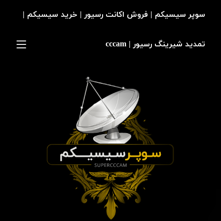
سوپر سیسیکم | فروش اکانت رسیور | خرید سیسیکم |
تمدید شیرینگ رسیور | cccam