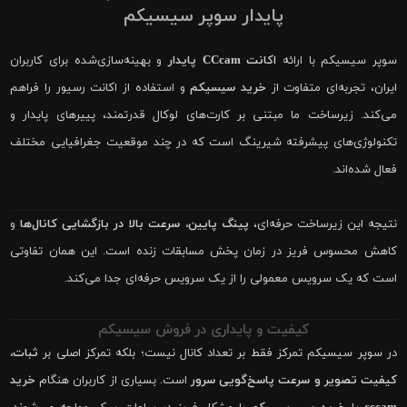
پایدار سوپر سیسیکم
سوپر سیسیکم با ارائه
اکانت CCcam پایدار
و بهینه‌سازی‌شده برای کاربران
ایران، تجربه‌ای متفاوت از
خرید سیسیکم
و استفاده از اکانت رسیور را فراهم
می‌کند. زیرساخت ما مبتنی بر کارت‌های لوکال قدرتمند، پییرهای پایدار و
تکنولوژی‌های پیشرفته شیرینگ است که در چند موقعیت جغرافیایی مختلف
فعال شده‌اند.
نتیجه این زیرساخت حرفه‌ای،
پینگ پایین، سرعت بالا در بازگشایی کانال‌ها
و
کاهش محسوس فریز در زمان پخش مسابقات زنده است. این همان تفاوتی
است که یک سرویس معمولی را از یک سرویس حرفه‌ای جدا می‌کند.
کیفیت و پایداری در فروش سیسیکم
در سوپر سیسیکم تمرکز فقط بر تعداد کانال نیست؛ بلکه تمرکز اصلی بر
ثبات،
کیفیت تصویر و سرعت پاسخ‌گویی سرور
است. بسیاری از کاربران هنگام
خرید