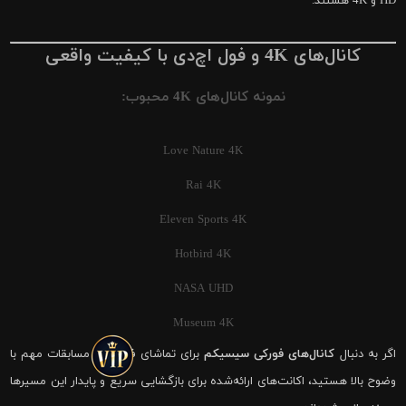
HD و 4K هستند.
کانال‌های 4K و فول اچ‌دی با کیفیت واقعی
نمونه کانال‌های 4K محبوب:
Love Nature 4K
Rai 4K
Eleven Sports 4K
Hotbird 4K
NASA UHD
Museum 4K
اگر به دنبال
کانال‌های فورکی سیسیکم
برای تماشای فوتبال و مسابقات مهم با
وضوح بالا هستید، اکانت‌های ارائه‌شده برای بازگشایی سریع و پایدار این مسیرها