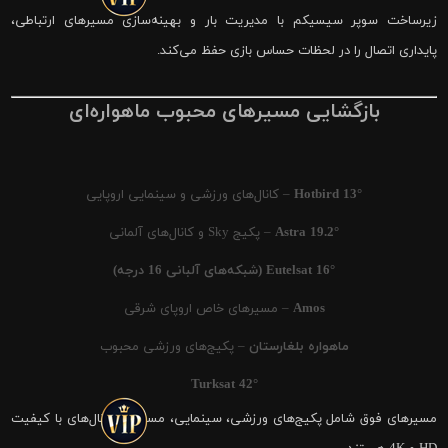
زیرساخت سوپر سیسیکم با مدیریت بار و بهینه‌سازی مسیرهای ارتباطی،
پایداری اتصال را در لحظات حساس بازی حفظ می‌کند.
بازگشایی مسیرهای محبوب ماهواره‌ای
Hotbird 13°
– کانال‌های ورزشی و سینمایی اروپایی
Astra 19.2°
– پکیج Sky و کانال‌های آلمانی
Eutelsat 16° (شبکه‌های آلبانی 16 درجه)
Amos
– مسیرهای خاص اروپای شرقی
ماهواره بلغارستان
– پکیج‌های ورزشی محبوب
Turksat 42°
مسیرهای فوق شامل پکیج‌های ورزشی، سینمایی، مستند و کانال‌های با کیفیت