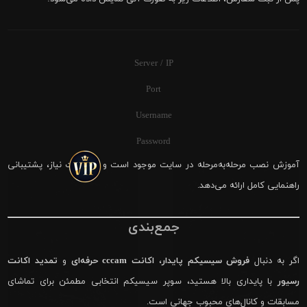
Server / IP
Port
Username
Password
آموزش نصب مرحله‌به‌مرحله در سایت موجود است و در صورت نیاز، پشتیبانی
راهنمایی کامل ارائه می‌دهد.
جمع‌بندی
اگر به دنبال
فروش سیسیکم پایدار
،
اکانت cccam حرفه‌ای
و
تمدید اکانت
رسیور
با پایداری بالا هستید، سوپر سیسیکم انتخابی مطمئن برای تماشای
مسابقات و کانال‌های محبوب جهانی است.