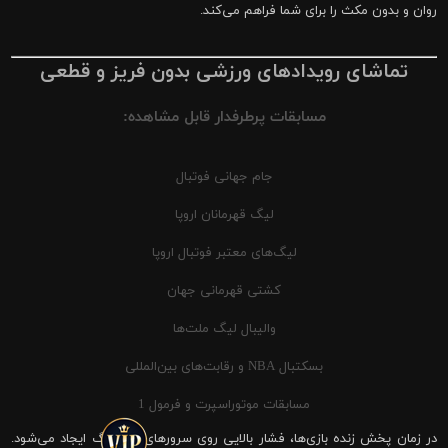
روان و بدون مکث را برای شما فراهم می‌کند.
تماشای رویدادهای ورزشی بدون فریز و قطعی
مسابقات پرطرفدار قابل مشاهده:
جام جهانی فوتبال
لیگ قهرمانان اروپا
لیگ‌های معتبر فوتبال اروپا
کشتی قهرمانی جهان
والیبال لیگ ملت‌ها
بسکتبال NBA و رقابت‌های بین‌المللی
مسابقات موتوراسپرت و فرمول 1
در زمان پخش زنده بازی‌ها، فشار بالایی روی سرورهای شیرینگ ایجاد می‌شود.