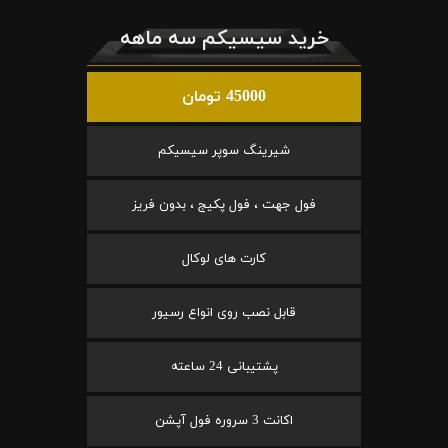
خرید سیسیکم سه ماهه
45000 تومان
شیرینگ سوپر سیسیکم
فول جهت ، فول پکیج ، بدون فریز
کارت های لوکال
قابل نصب روی انواع رسیور
پشتیبانی 24 ساعته
اکانت 3 سروره فول آپشن