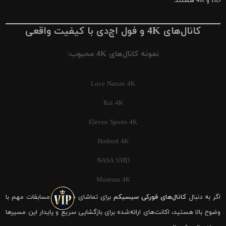
HD و 4K هستند.
کانال‌های 4K و فول اچ‌دی با کیفیت واقعی
نمونه کانال‌های 4K محبوب:
Love Nature 4K
Rai 4K
Eleven Sports 4K
Hotbird 4K
NASA UHD
Museum 4K
اگر به دنبال
کانال‌های فورکی سیسیکم
برای تماشای فوتبال و مسابقات مهم با
وضوح بالا هستید، اکانت‌های ارائه‌شده برای بازگشایی سریع و پایدار این مسیرها