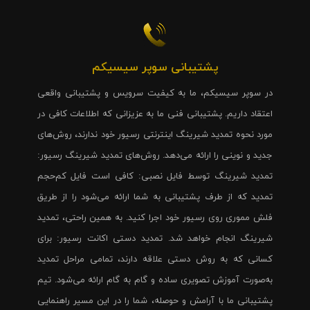
پشتیبانی سوپر سیسیکم
در سوپر سیسیکم، ما به کیفیت سرویس و پشتیبانی واقعی
اعتقاد داریم. پشتیبانی فنی ما به عزیزانی که اطلاعات کافی در
مورد نحوه تمدید شیرینگ اینترنتی رسیور خود ندارند، روش‌های
جدید و نوینی را ارائه می‌دهد. روش‌های تمدید شیرینگ رسیور:
تمدید شیرینگ توسط فایل نصبی: کافی است فایل کم‌حجم
تمدید که از طرف پشتیبانی به شما ارائه می‌شود را از طریق
فلش مموری روی رسیور خود اجرا کنید. به همین راحتی، تمدید
شیرینگ انجام خواهد شد. تمدید دستی اکانت رسیور: برای
کسانی که به روش دستی علاقه دارند، تمامی مراحل تمدید
به‌صورت آموزش تصویری ساده و گام به گام ارائه می‌شود. تیم
پشتیبانی ما با آرامش و حوصله، شما را در این مسیر راهنمایی