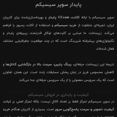
پایدار سوپر سیسیکم
سوپر سیسیکم با ارائه
اکانت CCcam پایدار
و بهینه‌سازی‌شده برای کاربران
ایران، تجربه‌ای متفاوت از
خرید سیسیکم
و استفاده از اکانت رسیور را فراهم
می‌کند. زیرساخت ما مبتنی بر کارت‌های لوکال قدرتمند، پییرهای پایدار و
تکنولوژی‌های پیشرفته شیرینگ است که در چند موقعیت جغرافیایی مختلف
فعال شده‌اند.
نتیجه این زیرساخت حرفه‌ای،
پینگ پایین، سرعت بالا در بازگشایی کانال‌ها
و
کاهش محسوس فریز در زمان پخش مسابقات زنده است. این همان تفاوتی
است که یک سرویس معمولی را از یک سرویس حرفه‌ای جدا می‌کند.
کیفیت و پایداری در فروش سیسیکم
در سوپر سیسیکم تمرکز فقط بر تعداد کانال نیست؛ بلکه تمرکز اصلی بر
ثبات،
کیفیت تصویر و سرعت پاسخ‌گویی سرور
است. بسیاری از کاربران هنگام
خرید