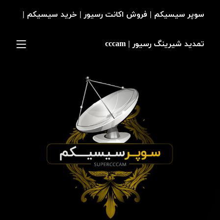
سوپر سیسیکم | فروش اکانت رسیور | خرید سیسیکم |
تمدید شیرینگ رسیور | cccam