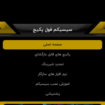
سیسیکم فول پکیج
صفحه اصلی
پکیج های قابل بازگشای
تمدید شیرینگ
نرم افزار های سازگار
اموزش نصب سیسیکم
پشتیبانی