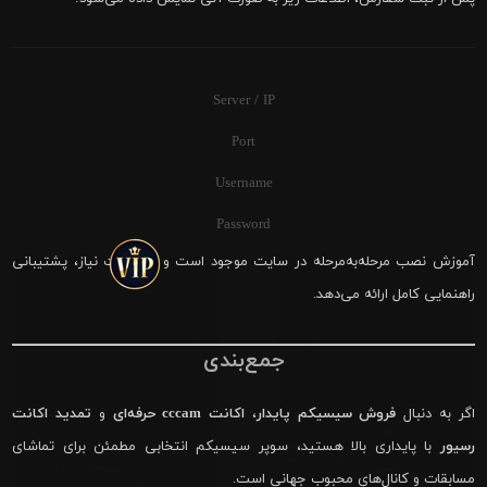
Server / IP
Port
Username
Password
آموزش نصب مرحله‌به‌مرحله در سایت موجود است و در صورت نیاز، پشتیبانی
راهنمایی کامل ارائه می‌دهد.
جمع‌بندی
اگر به دنبال
فروش سیسیکم پایدار
،
اکانت cccam حرفه‌ای
و
تمدید اکانت
رسیور
با پایداری بالا هستید، سوپر سیسیکم انتخابی مطمئن برای تماشای
مسابقات و کانال‌های محبوب جهانی است.