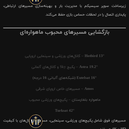
زیرساخت سوپر سیسیکم با مدیریت بار و بهینه‌سازی مسیرهای ارتباطی،
پایداری اتصال را در لحظات حساس بازی حفظ می‌کند.
بازگشایی مسیرهای محبوب ماهواره‌ای
Hotbird 13°
– کانال‌های ورزشی و سینمایی اروپایی
Astra 19.2°
– پکیج Sky و کانال‌های آلمانی
Eutelsat 16° (شبکه‌های آلبانی 16 درجه)
Amos
– مسیرهای خاص اروپای شرقی
ماهواره بلغارستان
– پکیج‌های ورزشی محبوب
Turksat 42°
مسیرهای فوق شامل پکیج‌های ورزشی، سینمایی، مستند و کانال‌های با کیفیت