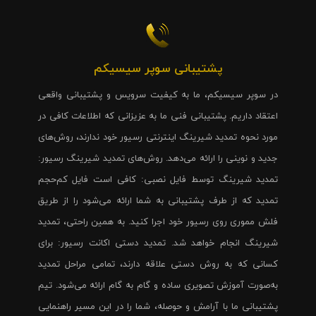
پشتیبانی سوپر سیسیکم
در سوپر سیسیکم، ما به کیفیت سرویس و پشتیبانی واقعی
اعتقاد داریم. پشتیبانی فنی ما به عزیزانی که اطلاعات کافی در
مورد نحوه تمدید شیرینگ اینترنتی رسیور خود ندارند، روش‌های
جدید و نوینی را ارائه می‌دهد. روش‌های تمدید شیرینگ رسیور:
تمدید شیرینگ توسط فایل نصبی: کافی است فایل کم‌حجم
تمدید که از طرف پشتیبانی به شما ارائه می‌شود را از طریق
فلش مموری روی رسیور خود اجرا کنید. به همین راحتی، تمدید
شیرینگ انجام خواهد شد. تمدید دستی اکانت رسیور: برای
کسانی که به روش دستی علاقه دارند، تمامی مراحل تمدید
به‌صورت آموزش تصویری ساده و گام به گام ارائه می‌شود. تیم
پشتیبانی ما با آرامش و حوصله، شما را در این مسیر راهنمایی