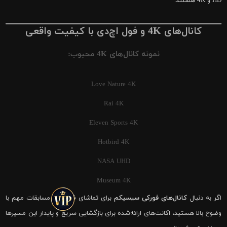
HD و 4K هستند.
کانال‌های 4K و فول اچ‌دی با کیفیت واقعی
نمونه کانال‌های 4K محبوب:
Love Nature 4K
Rai 4K
Eleven Sports 4K
Hotbird 4K
NASA UHD
Museum 4K
اگر به دنبال
کانال‌های فورکی سیسیکم
برای تماشای فوتبال و مسابقات مهم با
وضوح بالا هستید، اکانت‌های ارائه‌شده برای بازگشایی سریع و پایدار این مسیرها