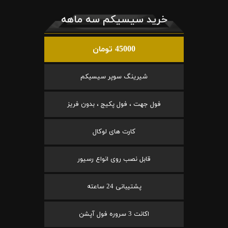
خرید سیسیکم سه ماهه
45000 تومان
شیرینگ سوپر سیسیکم
فول جهت ، فول پکیج ، بدون فریز
کارت های لوکال
قابل نصب روی انواع رسیور
پشتیبانی 24 ساعته
اکانت 3 سروره فول آپشن