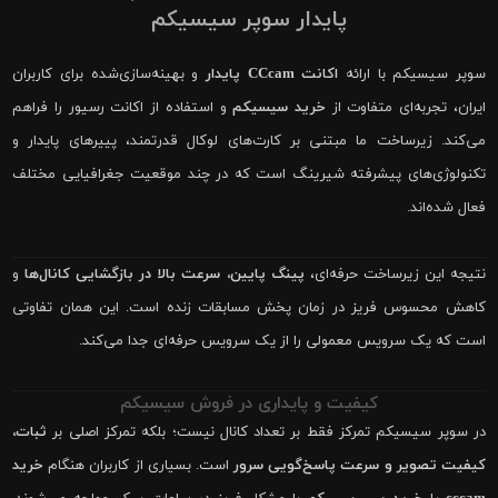
پایدار سوپر سیسیکم
سوپر سیسیکم با ارائه
اکانت CCcam پایدار
و بهینه‌سازی‌شده برای کاربران
ایران، تجربه‌ای متفاوت از
خرید سیسیکم
و استفاده از اکانت رسیور را فراهم
می‌کند. زیرساخت ما مبتنی بر کارت‌های لوکال قدرتمند، پییرهای پایدار و
تکنولوژی‌های پیشرفته شیرینگ است که در چند موقعیت جغرافیایی مختلف
فعال شده‌اند.
نتیجه این زیرساخت حرفه‌ای،
پینگ پایین، سرعت بالا در بازگشایی کانال‌ها
و
کاهش محسوس فریز در زمان پخش مسابقات زنده است. این همان تفاوتی
است که یک سرویس معمولی را از یک سرویس حرفه‌ای جدا می‌کند.
کیفیت و پایداری در فروش سیسیکم
در سوپر سیسیکم تمرکز فقط بر تعداد کانال نیست؛ بلکه تمرکز اصلی بر
ثبات،
کیفیت تصویر و سرعت پاسخ‌گویی سرور
است. بسیاری از کاربران هنگام
خرید