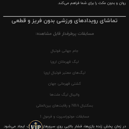
روان و بدون مکث را برای شما فراهم می‌کند.
تماشای رویدادهای ورزشی بدون فریز و قطعی
مسابقات پرطرفدار قابل مشاهده:
جام جهانی فوتبال
لیگ قهرمانان اروپا
لیگ‌های معتبر فوتبال اروپا
کشتی قهرمانی جهان
والیبال لیگ ملت‌ها
بسکتبال NBA و رقابت‌های بین‌المللی
مسابقات موتوراسپرت و فرمول 1
در زمان پخش زنده بازی‌ها، فشار بالایی روی سرورهای شیرینگ ایجاد می‌شود.