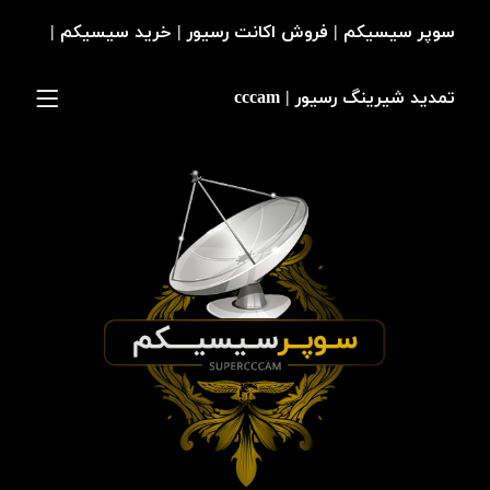
سوپر سیسیکم | فروش اکانت رسیور | خرید سیسیکم |
تمدید شیرینگ رسیور | cccam