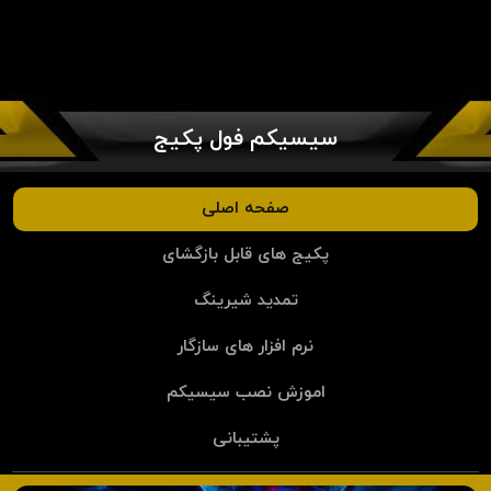
سیسیکم فول پکیج
صفحه اصلی
پکیج های قابل بازگشای
تمدید شیرینگ
نرم افزار های سازگار
اموزش نصب سیسیکم
پشتیبانی