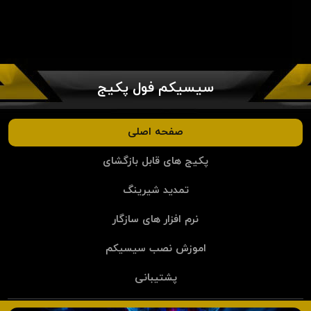
سیسیکم فول پکیج
صفحه اصلی
پکیج های قابل بازگشای
تمدید شیرینگ
نرم افزار های سازگار
اموزش نصب سیسیکم
پشتیبانی