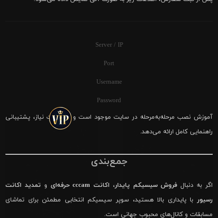
Server / IP
Port
Username
Password
آموزش نصب مرحله‌به‌مرحله در سایت موجود است و در صورت نیاز، پشتیبانی
راهنمایی کامل ارائه می‌دهد.
جمع‌بندی
اگر به دنبال
فروش سیسیکم پایدار
،
اکانت cccam حرفه‌ای
و
تمدید اکانت
رسیور
با پایداری بالا هستید، سوپر سیسیکم انتخابی مطمئن برای تماشای
مسابقات و کانال‌های محبوب جهانی است.