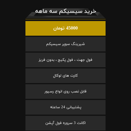
خرید سیسیکم سه ماهه
45000 تومان
شیرینگ سوپر سیسیکم
فول جهت ، فول پکیج ، بدون فریز
کارت های لوکال
قابل نصب روی انواع رسیور
پشتیبانی 24 ساعته
اکانت 3 سروره فول آپشن