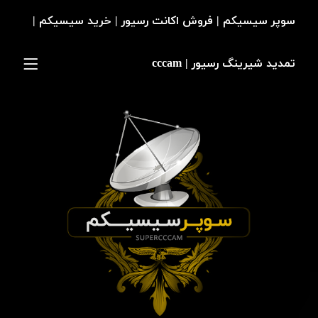
سوپر سیسیکم | فروش اکانت رسیور | خرید سیسیکم |
تمدید شیرینگ رسیور | cccam