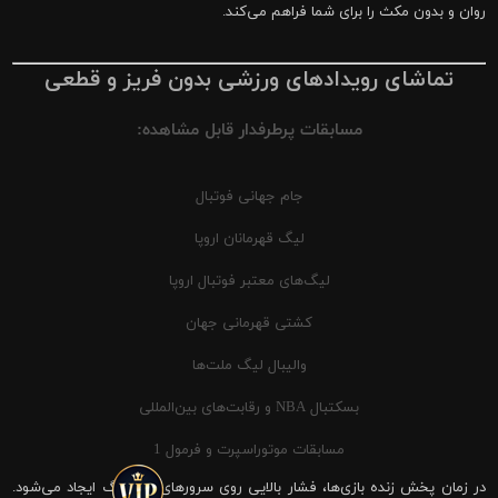
روان و بدون مکث را برای شما فراهم می‌کند.
تماشای رویدادهای ورزشی بدون فریز و قطعی
مسابقات پرطرفدار قابل مشاهده:
جام جهانی فوتبال
لیگ قهرمانان اروپا
لیگ‌های معتبر فوتبال اروپا
کشتی قهرمانی جهان
والیبال لیگ ملت‌ها
بسکتبال NBA و رقابت‌های بین‌المللی
مسابقات موتوراسپرت و فرمول 1
در زمان پخش زنده بازی‌ها، فشار بالایی روی سرورهای شیرینگ ایجاد می‌شود.