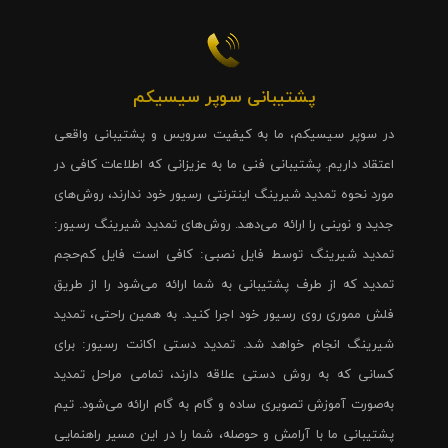
پشتیبانی سوپر سیسیکم
در سوپر سیسیکم، ما به کیفیت سرویس و پشتیبانی واقعی
اعتقاد داریم. پشتیبانی فنی ما به عزیزانی که اطلاعات کافی در
مورد نحوه تمدید شیرینگ اینترنتی رسیور خود ندارند، روش‌های
جدید و نوینی را ارائه می‌دهد. روش‌های تمدید شیرینگ رسیور:
تمدید شیرینگ توسط فایل نصبی: کافی است فایل کم‌حجم
تمدید که از طرف پشتیبانی به شما ارائه می‌شود را از طریق
فلش مموری روی رسیور خود اجرا کنید. به همین راحتی، تمدید
شیرینگ انجام خواهد شد. تمدید دستی اکانت رسیور: برای
کسانی که به روش دستی علاقه دارند، تمامی مراحل تمدید
به‌صورت آموزش تصویری ساده و گام به گام ارائه می‌شود. تیم
پشتیبانی ما با آرامش و حوصله، شما را در این مسیر راهنمایی