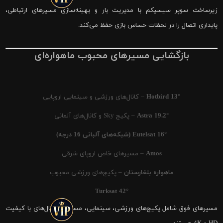
زیرساخت سوپر سیسیکم با مدیریت بار و بهینه‌سازی مسیرهای ارتباطی،
پایداری اتصال را در لحظات حساس بازی حفظ می‌کند.
بازگشایی مسیرهای محبوب ماهواره‌ای
Hotbird 13°
– کانال‌های ورزشی و سینمایی اروپایی
Astra 19.2°
– پکیج Sky و کانال‌های آلمانی
Eutelsat 16° (شبکه‌های آلبانی 16 درجه)
Amos
– مسیرهای خاص اروپای شرقی
ماهواره بلغارستان
– پکیج‌های ورزشی محبوب
Turksat 42°
مسیرهای فوق شامل پکیج‌های ورزشی، سینمایی، مستند و کانال‌های با کیفیت