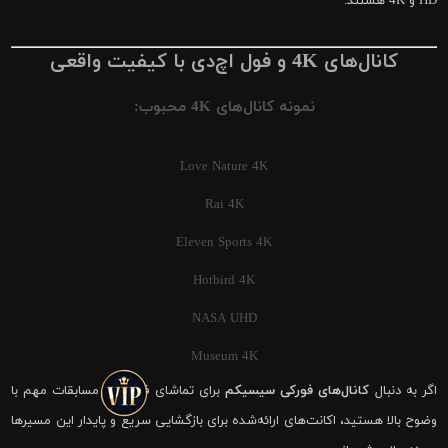
HD و 4K هستند.
کانال‌های 4K و فول اچ‌دی با کیفیت واقعی
نمونه کانال‌های 4K محبوب:
Love Nature 4K
Rai 4K
Eleven Sports 4K
Hotbird 4K
NASA UHD
Museum 4K
اگر به دنبال
کانال‌های فورکی سیسیکم
برای تماشای فوتبال و مسابقات مهم با
وضوح بالا هستید، اکانت‌های ارائه‌شده برای بازگشایی سریع و پایدار این مسیرها