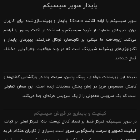
پایدار سوپر سیسیکم
سوپر سیسیکم با ارائه
اکانت CCcam پایدار
و بهینه‌سازی‌شده برای کاربران
ایران، تجربه‌ای متفاوت از
خرید سیسیکم
و استفاده از اکانت رسیور را فراهم
می‌کند. زیرساخت ما مبتنی بر کارت‌های لوکال قدرتمند، پییرهای پایدار و
تکنولوژی‌های پیشرفته شیرینگ است که در چند موقعیت جغرافیایی مختلف
فعال شده‌اند.
نتیجه این زیرساخت حرفه‌ای،
پینگ پایین، سرعت بالا در بازگشایی کانال‌ها
و
کاهش محسوس فریز در زمان پخش مسابقات زنده است. این همان تفاوتی
است که یک سرویس معمولی را از یک سرویس حرفه‌ای جدا می‌کند.
کیفیت و پایداری در فروش سیسیکم
در سوپر سیسیکم تمرکز فقط بر تعداد کانال نیست؛ بلکه تمرکز اصلی بر
ثبات،
کیفیت تصویر و سرعت پاسخ‌گویی سرور
است. بسیاری از کاربران هنگام
خرید