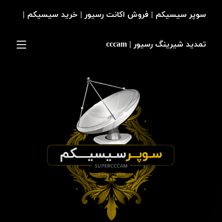
سوپر سیسیکم | فروش اکانت رسیور | خرید سیسیکم |
تمدید شیرینگ رسیور | cccam