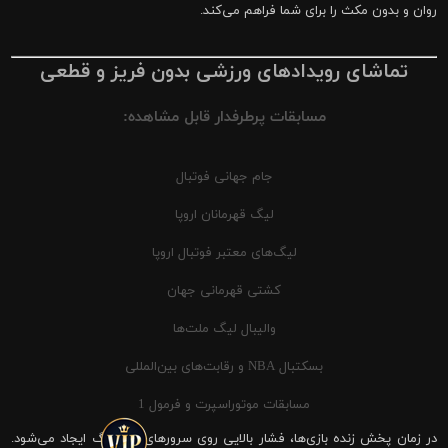
روان و بدون مکث را برای شما فراهم می‌کند.
تماشای رویدادهای ورزشی بدون فریز و قطعی
مسابقات پرطرفدار قابل مشاهده:
جام جهانی فوتبال
لیگ قهرمانان اروپا
لیگ‌های معتبر فوتبال اروپا
کشتی قهرمانی جهان
والیبال لیگ ملت‌ها
بسکتبال NBA و رقابت‌های بین‌المللی
مسابقات موتوراسپرت و فرمول 1
در زمان پخش زنده بازی‌ها، فشار بالایی روی سرورهای شیرینگ ایجاد می‌شود.