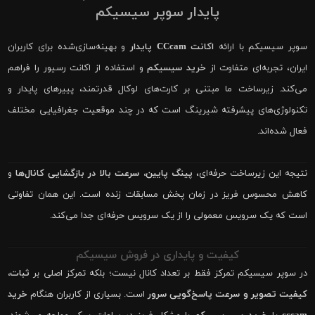
پایدار سوپر سیسیکم
سوپر سیسیکم با ارائه
اکانت CCcam پایدار
و بهینه‌سازی‌شده برای کاربران
ایران، تجربه‌ای متفاوت از
خرید سیسیکم
و استفاده از اکانت رسیور را فراهم
می‌کند. زیرساخت ما مبتنی بر کارت‌های لوکال قدرتمند، پییرهای پایدار و
تکنولوژی‌های پیشرفته شیرینگ است که در چند موقعیت جغرافیایی مختلف
فعال شده‌اند.
نتیجه این زیرساخت حرفه‌ای،
پینگ پایین، سرعت بالا در بازگشایی کانال‌ها
و
کاهش محسوس فریز در زمان پخش مسابقات زنده است. این همان تفاوتی
است که یک سرویس معمولی را از یک سرویس حرفه‌ای جدا می‌کند.
کیفیت و پایداری در فروش سیسیکم
در سوپر سیسیکم تمرکز فقط بر تعداد کانال نیست؛ بلکه تمرکز اصلی بر
ثبات،
کیفیت تصویر و سرعت پاسخ‌گویی سرور
است. بسیاری از کاربران هنگام
خرید