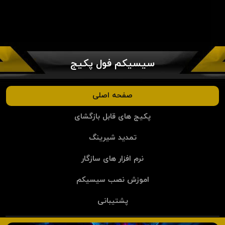
سیسیکم فول پکیج
صفحه اصلی
پکیج های قابل بازگشای
تمدید شیرینگ
نرم افزار های سازگار
اموزش نصب سیسیکم
پشتیبانی