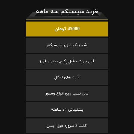
خرید سیسیکم سه ماهه
45000 تومان
شیرینگ سوپر سیسیکم
فول جهت ، فول پکیج ، بدون فریز
کارت های لوکال
قابل نصب روی انواع رسیور
پشتیبانی 24 ساعته
اکانت 3 سروره فول آپشن