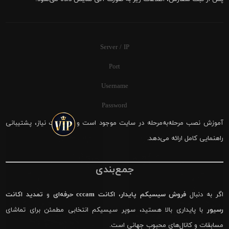
Server / IP
Port
Username
Password
آموزش نصب مرحله‌به‌مرحله در سایت موجود است و در صورت نیاز، پشتیبانی
راهنمایی کامل ارائه می‌دهد.
جمع‌بندی
اگر به دنبال
فروش سیسیکم پایدار
،
اکانت cccam حرفه‌ای
و
تمدید اکانت
رسیور
با پایداری بالا هستید، سوپر سیسیکم انتخابی مطمئن برای تماشای
مسابقات و کانال‌های محبوب جهانی است.