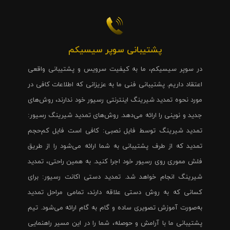
پشتیبانی سوپر سیسیکم
در سوپر سیسیکم، ما به کیفیت سرویس و پشتیبانی واقعی
اعتقاد داریم. پشتیبانی فنی ما به عزیزانی که اطلاعات کافی در
مورد نحوه تمدید شیرینگ اینترنتی رسیور خود ندارند، روش‌های
جدید و نوینی را ارائه می‌دهد. روش‌های تمدید شیرینگ رسیور:
تمدید شیرینگ توسط فایل نصبی: کافی است فایل کم‌حجم
تمدید که از طرف پشتیبانی به شما ارائه می‌شود را از طریق
فلش مموری روی رسیور خود اجرا کنید. به همین راحتی، تمدید
شیرینگ انجام خواهد شد. تمدید دستی اکانت رسیور: برای
کسانی که به روش دستی علاقه دارند، تمامی مراحل تمدید
به‌صورت آموزش تصویری ساده و گام به گام ارائه می‌شود. تیم
پشتیبانی ما با آرامش و حوصله، شما را در این مسیر راهنمایی