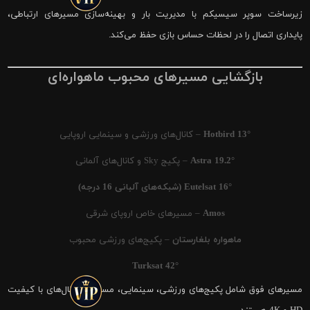
زیرساخت سوپر سیسیکم با مدیریت بار و بهینه‌سازی مسیرهای ارتباطی،
پایداری اتصال را در لحظات حساس بازی حفظ می‌کند.
بازگشایی مسیرهای محبوب ماهواره‌ای
Hotbird 13°
– کانال‌های ورزشی و سینمایی اروپایی
Astra 19.2°
– پکیج Sky و کانال‌های آلمانی
Eutelsat 16° (شبکه‌های آلبانی 16 درجه)
Amos
– مسیرهای خاص اروپای شرقی
ماهواره بلغارستان
– پکیج‌های ورزشی محبوب
Turksat 42°
مسیرهای فوق شامل پکیج‌های ورزشی، سینمایی، مستند و کانال‌های با کیفیت