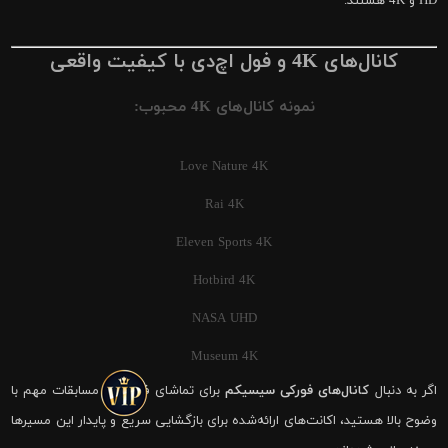
HD و 4K هستند.
کانال‌های 4K و فول اچ‌دی با کیفیت واقعی
نمونه کانال‌های 4K محبوب:
Love Nature 4K
Rai 4K
Eleven Sports 4K
Hotbird 4K
NASA UHD
Museum 4K
اگر به دنبال
کانال‌های فورکی سیسیکم
برای تماشای فوتبال و مسابقات مهم با
وضوح بالا هستید، اکانت‌های ارائه‌شده برای بازگشایی سریع و پایدار این مسیرها