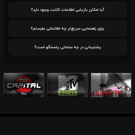
آیا امکان بازیابی اطلاعات اکانت وجود دارد؟
برای راهنمایی سریع‌تر چه اطلاعاتی بفرستم؟
پشتیبانی در چه ساعاتی پاسخگو است؟