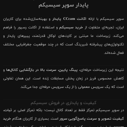
پایدار سوپر سیسیکم
سوپر سیسیکم با ارائه
اکانت CCcam پایدار
و بهینه‌سازی‌شده برای کاربران
ایران، تجربه‌ای متفاوت از
خرید سیسیکم
و استفاده از اکانت رسیور را فراهم
می‌کند. زیرساخت ما مبتنی بر کارت‌های لوکال قدرتمند، پییرهای پایدار و
تکنولوژی‌های پیشرفته شیرینگ است که در چند موقعیت جغرافیایی مختلف
فعال شده‌اند.
نتیجه این زیرساخت حرفه‌ای،
پینگ پایین، سرعت بالا در بازگشایی کانال‌ها
و
کاهش محسوس فریز در زمان پخش مسابقات زنده است. این همان تفاوتی
است که یک سرویس معمولی را از یک سرویس حرفه‌ای جدا می‌کند.
کیفیت و پایداری در فروش سیسیکم
در سوپر سیسیکم تمرکز فقط بر تعداد کانال نیست؛ بلکه تمرکز اصلی بر
ثبات،
کیفیت تصویر و سرعت پاسخ‌گویی سرور
است. بسیاری از کاربران هنگام
خرید