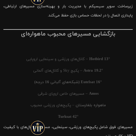
زیرساخت سوپر سیسیکم با مدیریت بار و بهینه‌سازی مسیرهای ارتباطی،
پایداری اتصال را در لحظات حساس بازی حفظ می‌کند.
بازگشایی مسیرهای محبوب ماهواره‌ای
Hotbird 13°
– کانال‌های ورزشی و سینمایی اروپایی
Astra 19.2°
– پکیج Sky و کانال‌های آلمانی
Eutelsat 16° (شبکه‌های آلبانی 16 درجه)
Amos
– مسیرهای خاص اروپای شرقی
ماهواره بلغارستان
– پکیج‌های ورزشی محبوب
Turksat 42°
مسیرهای فوق شامل پکیج‌های ورزشی، سینمایی، مستند و کانال‌های با کیفیت