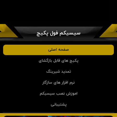
سیسیکم فول پکیج
صفحه اصلی
پکیج های قابل بازگشای
تمدید شیرینگ
نرم افزار های سازگار
اموزش نصب سیسیکم
پشتیبانی