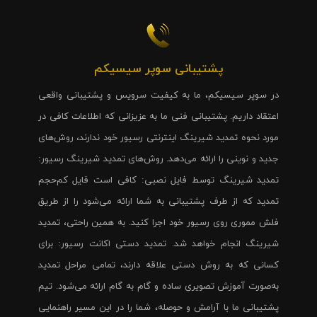
پشتیبانی سوپر سیسیکم
در سوپر سیسیکم، ما به کیفیت سرویس و پشتیبانی واقعی
اعتقاد داریم. پشتیبانی فنی ما به عزیزانی که اطلاعات کافی در
مورد نحوه تمدید شیرینگ اینترنتی رسیور خود ندارند، روش‌های
جدید و نوینی را ارائه می‌دهد. روش‌های تمدید شیرینگ رسیور:
تمدید شیرینگ توسط فایل نصبی: کافی است فایل کم‌حجم
تمدید که از طرف پشتیبانی به شما ارائه می‌شود را از طریق
فلش مموری روی رسیور خود اجرا کنید. به همین راحتی، تمدید
شیرینگ انجام خواهد شد. تمدید دستی اکانت رسیور: برای
کسانی که به روش دستی علاقه دارند، تمامی مراحل تمدید
به‌صورت آموزش تصویری ساده و گام به گام ارائه می‌شود. تیم
پشتیبانی ما با آرامش و حوصله، شما را در این مسیر راهنمایی