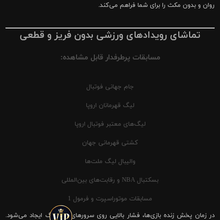
روان و بدون مکث را برای شما فراهم می‌کند.
تماشای رویدادهای ورزشی بدون فریز و قطعی
مسابقات پرطرفدار قابل مشاهده:
جام جهانی فوتبال
لیگ قهرمانان اروپا
لیگ‌های معتبر فوتبال اروپا
کشتی قهرمانی جهان
والیبال لیگ ملت‌ها
بسکتبال NBA و رقابت‌های بین‌المللی
مسابقات موتوراسپرت و فرمول 1
در زمان پخش زنده بازی‌ها، فشار بالایی روی سرورهای شیرینگ ایجاد می‌شود.