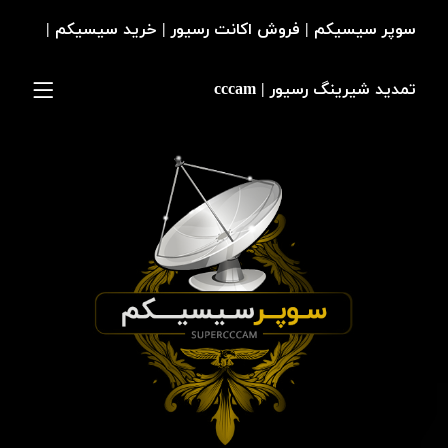
سوپر سیسیکم | فروش اکانت رسیور | خرید سیسیکم |
تمدید شیرینگ رسیور | cccam