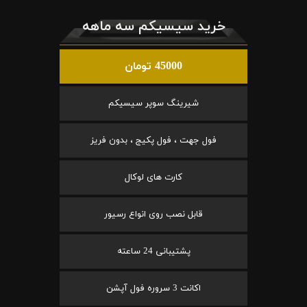
خرید سیسیکم سه ماهه
45000 تومان
شیرینگ سوپر سیسیکم
فول جهت ، فول پکیج ، بدون فریز
کارت های لوکال
قابل نصب روی انواع رسیور
پشتیبانی 24 ساعته
اکانت 3 سروره فول آپشن