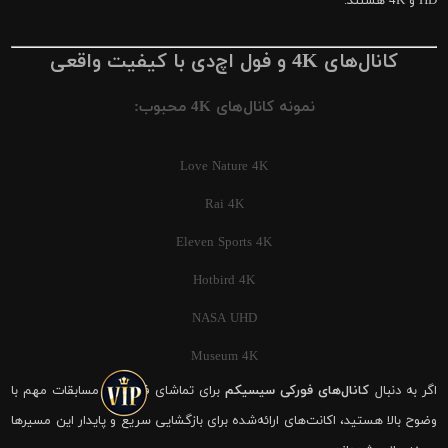
HD و 4K هستند.
کانال‌های 4K و فول اچ‌دی با کیفیت واقعی
نمونه کانال‌های 4K محبوب:
Love Nature 4K
Rai 4K
Eleven Sports 4K
Hotbird 4K
NASA UHD
Museum 4K
اگر به دنبال
کانال‌های فورکی سیسیکم
برای تماشای فوتبال و مسابقات مهم با
وضوح بالا هستید، اکانت‌های ارائه‌شده برای بازگشایی سریع و پایدار این مسیرها