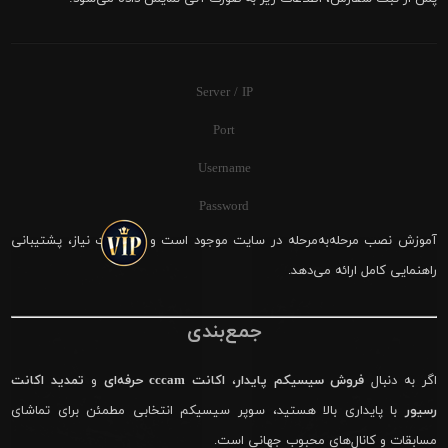
Server / IP
Port
Username
Password
آموزش نصب مرحله‌به‌مرحله در سایت موجود است و در صورت نیاز، پشتیبانی
راهنمایی کامل ارائه می‌دهد.
جمع‌بندی
اگر به دنبال
فروش سیسیکم پایدار
،
اکانت cccam حرفه‌ای
و
تمدید اکانت
رسیور
با پایداری بالا هستید، سوپر سیسیکم انتخابی مطمئن برای تماشای
مسابقات و کانال‌های محبوب جهانی است.