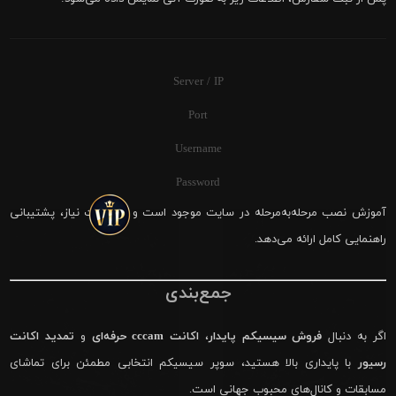
Server / IP
Port
Username
Password
آموزش نصب مرحله‌به‌مرحله در سایت موجود است و در صورت نیاز، پشتیبانی
راهنمایی کامل ارائه می‌دهد.
جمع‌بندی
اگر به دنبال
فروش سیسیکم پایدار
،
اکانت cccam حرفه‌ای
و
تمدید اکانت
رسیور
با پایداری بالا هستید، سوپر سیسیکم انتخابی مطمئن برای تماشای
مسابقات و کانال‌های محبوب جهانی است.