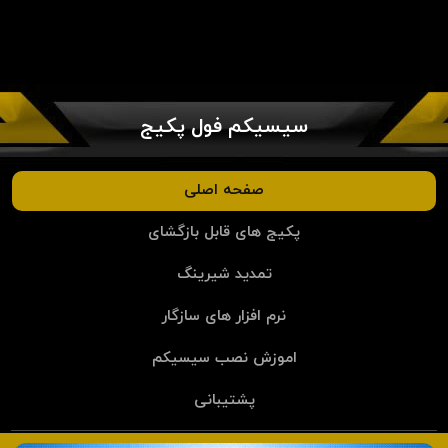
سیسیکم فول پکیج
صفحه اصلی
پکیج های قابل بازگشای
تمدید شیرینگ
نرم افزار های سازگار
اموزش نصب سیسیکم
پشتیبانی