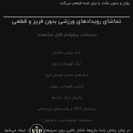
روان و بدون مکث را برای شما فراهم می‌کند.
تماشای رویدادهای ورزشی بدون فریز و قطعی
مسابقات پرطرفدار قابل مشاهده:
جام جهانی فوتبال
لیگ قهرمانان اروپا
لیگ‌های معتبر فوتبال اروپا
کشتی قهرمانی جهان
والیبال لیگ ملت‌ها
بسکتبال NBA و رقابت‌های بین‌المللی
مسابقات موتوراسپرت و فرمول 1
در زمان پخش زنده بازی‌ها، فشار بالایی روی سرورهای شیرینگ ایجاد می‌شود.