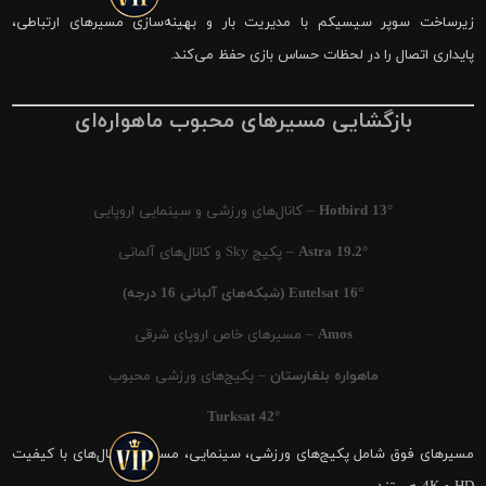
زیرساخت سوپر سیسیکم با مدیریت بار و بهینه‌سازی مسیرهای ارتباطی،
پایداری اتصال را در لحظات حساس بازی حفظ می‌کند.
بازگشایی مسیرهای محبوب ماهواره‌ای
Hotbird 13°
– کانال‌های ورزشی و سینمایی اروپایی
Astra 19.2°
– پکیج Sky و کانال‌های آلمانی
Eutelsat 16° (شبکه‌های آلبانی 16 درجه)
Amos
– مسیرهای خاص اروپای شرقی
ماهواره بلغارستان
– پکیج‌های ورزشی محبوب
Turksat 42°
مسیرهای فوق شامل پکیج‌های ورزشی، سینمایی، مستند و کانال‌های با کیفیت