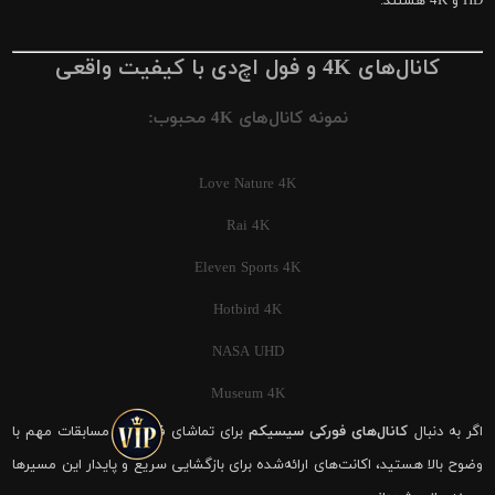
HD و 4K هستند.
کانال‌های 4K و فول اچ‌دی با کیفیت واقعی
نمونه کانال‌های 4K محبوب:
Love Nature 4K
Rai 4K
Eleven Sports 4K
Hotbird 4K
NASA UHD
Museum 4K
اگر به دنبال
کانال‌های فورکی سیسیکم
برای تماشای فوتبال و مسابقات مهم با
وضوح بالا هستید، اکانت‌های ارائه‌شده برای بازگشایی سریع و پایدار این مسیرها