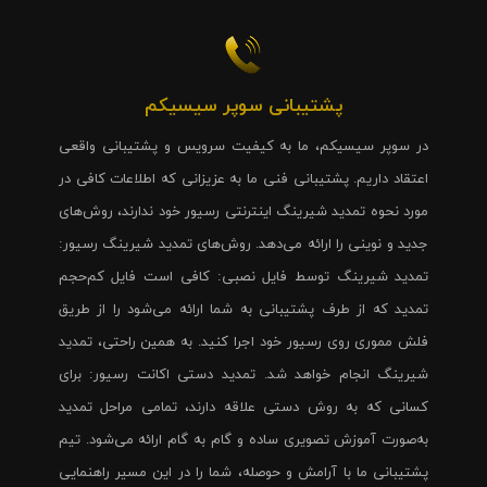
پشتیبانی سوپر سیسیکم
در سوپر سیسیکم، ما به کیفیت سرویس و پشتیبانی واقعی
اعتقاد داریم. پشتیبانی فنی ما به عزیزانی که اطلاعات کافی در
مورد نحوه تمدید شیرینگ اینترنتی رسیور خود ندارند، روش‌های
جدید و نوینی را ارائه می‌دهد. روش‌های تمدید شیرینگ رسیور:
تمدید شیرینگ توسط فایل نصبی: کافی است فایل کم‌حجم
تمدید که از طرف پشتیبانی به شما ارائه می‌شود را از طریق
فلش مموری روی رسیور خود اجرا کنید. به همین راحتی، تمدید
شیرینگ انجام خواهد شد. تمدید دستی اکانت رسیور: برای
کسانی که به روش دستی علاقه دارند، تمامی مراحل تمدید
به‌صورت آموزش تصویری ساده و گام به گام ارائه می‌شود. تیم
پشتیبانی ما با آرامش و حوصله، شما را در این مسیر راهنمایی