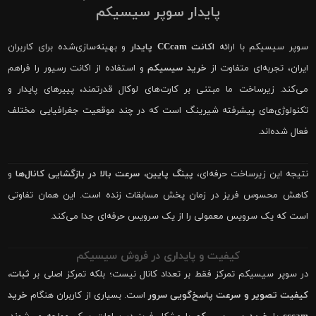
پایدار سوپر سیسیکم
سوپر سیسیکم با ارائه
اکانت CCcam پایدار
و بهینه‌سازی‌شده برای کاربران
ایران، تجربه‌ای متفاوت از
خرید سیسیکم
و استفاده از اکانت رسیور را فراهم
می‌کند. زیرساخت ما مبتنی بر کارت‌های لوکال قدرتمند، پییرهای پایدار و
تکنولوژی‌های پیشرفته شیرینگ است که در چند موقعیت جغرافیایی مختلف
فعال شده‌اند.
نتیجه این زیرساخت حرفه‌ای،
پینگ پایین، سرعت بالا در بازگشایی کانال‌ها
و
کاهش محسوس فریز در زمان پخش مسابقات زنده است. این همان تفاوتی
است که یک سرویس معمولی را از یک سرویس حرفه‌ای جدا می‌کند.
کیفیت و پایداری در فروش سیسیکم
در سوپر سیسیکم تمرکز فقط بر تعداد کانال نیست؛ بلکه تمرکز اصلی بر
ثبات،
کیفیت تصویر و سرعت پاسخ‌گویی سرور
است. بسیاری از کاربران هنگام
خرید