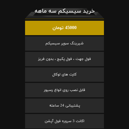
خرید سیسیکم سه ماهه
45000 تومان
شیرینگ سوپر سیسیکم
فول جهت ، فول پکیج ، بدون فریز
کارت های لوکال
قابل نصب روی انواع رسیور
پشتیبانی 24 ساعته
اکانت 3 سروره فول آپشن