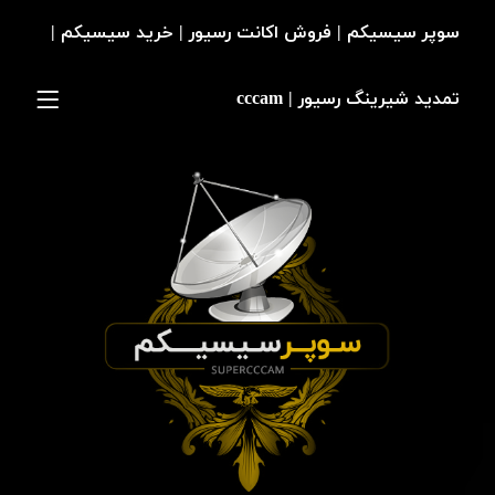
سوپر سیسیکم | فروش اکانت رسیور | خرید سیسیکم |
تمدید شیرینگ رسیور | cccam