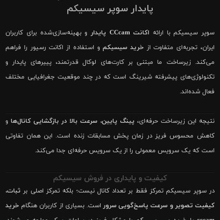
پایدار سوپر سیسیکم
سوپر سیسیکم با ارائه
اکانت CCcam پایدار
و بهینه‌سازی‌شده برای کاربران
ایران، تجربه‌ای متفاوت از
خرید سیسیکم
و استفاده از اکانت رسیور را فراهم
می‌کند. زیرساخت ما مبتنی بر کارت‌های لوکال قدرتمند، پییرهای پایدار و
تکنولوژی‌های پیشرفته شیرینگ است که در چند موقعیت جغرافیایی مختلف
فعال شده‌اند.
نتیجه این زیرساخت حرفه‌ای،
پینگ پایین، سرعت بالا در بازگشایی کانال‌ها
و
کاهش محسوس فریز در زمان پخش مسابقات زنده است. این همان تفاوتی
است که یک سرویس معمولی را از یک سرویس حرفه‌ای جدا می‌کند.
کیفیت و پایداری در فروش سیسیکم
در سوپر سیسیکم تمرکز فقط بر تعداد کانال نیست؛ بلکه تمرکز اصلی بر
ثبات،
کیفیت تصویر و سرعت پاسخ‌گویی سرور
است. بسیاری از کاربران هنگام
خرید