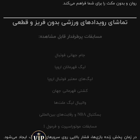
روان و بدون مکث را برای شما فراهم می‌کند.
تماشای رویدادهای ورزشی بدون فریز و قطعی
مسابقات پرطرفدار قابل مشاهده:
جام جهانی فوتبال
لیگ قهرمانان اروپا
لیگ‌های معتبر فوتبال اروپا
کشتی قهرمانی جهان
والیبال لیگ ملت‌ها
بسکتبال NBA و رقابت‌های بین‌المللی
مسابقات موتوراسپرت و فرمول 1
در زمان پخش زنده بازی‌ها، فشار بالایی روی سرورهای شیرینگ ایجاد می‌شود.