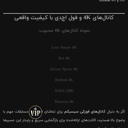
HD و 4K هستند.
کانال‌های 4K و فول اچ‌دی با کیفیت واقعی
نمونه کانال‌های 4K محبوب:
Love Nature 4K
Rai 4K
Eleven Sports 4K
Hotbird 4K
NASA UHD
Museum 4K
اگر به دنبال
کانال‌های فورکی سیسیکم
برای تماشای فوتبال و مسابقات مهم با
وضوح بالا هستید، اکانت‌های ارائه‌شده برای بازگشایی سریع و پایدار این مسیرها