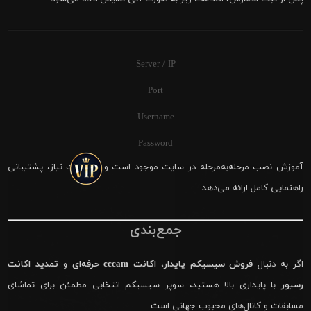
Server / IP
Port
Username
Password
آموزش نصب مرحله‌به‌مرحله در سایت موجود است و در صورت نیاز، پشتیبانی
راهنمایی کامل ارائه می‌دهد.
جمع‌بندی
اگر به دنبال
فروش سیسیکم پایدار
،
اکانت cccam حرفه‌ای
و
تمدید اکانت
رسیور
با پایداری بالا هستید، سوپر سیسیکم انتخابی مطمئن برای تماشای
مسابقات و کانال‌های محبوب جهانی است.