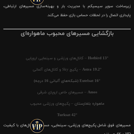
زیرساخت سوپر سیسیکم با مدیریت بار و بهینه‌سازی مسیرهای ارتباطی،
پایداری اتصال را در لحظات حساس بازی حفظ می‌کند.
بازگشایی مسیرهای محبوب ماهواره‌ای
Hotbird 13°
– کانال‌های ورزشی و سینمایی اروپایی
Astra 19.2°
– پکیج Sky و کانال‌های آلمانی
Eutelsat 16° (شبکه‌های آلبانی 16 درجه)
Amos
– مسیرهای خاص اروپای شرقی
ماهواره بلغارستان
– پکیج‌های ورزشی محبوب
Turksat 42°
مسیرهای فوق شامل پکیج‌های ورزشی، سینمایی، مستند و کانال‌های با کیفیت