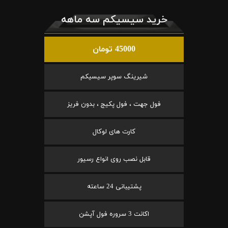
خرید سیسیکم سه ماهه
45000 تومان
شیرینگ سوپر سیسیکم
فول جهت ، فول پکیج ، بدون فریز
کارت های لوکال
قابل نصب روی انواع رسیور
پشتیبانی 24 ساعته
اکانت 3 سروره فول آپشن