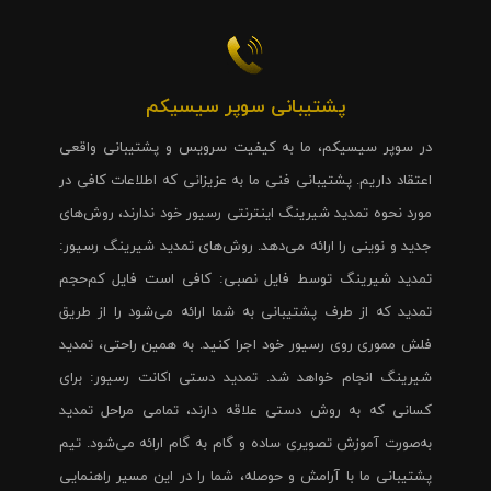
پشتیبانی سوپر سیسیکم
در سوپر سیسیکم، ما به کیفیت سرویس و پشتیبانی واقعی
اعتقاد داریم. پشتیبانی فنی ما به عزیزانی که اطلاعات کافی در
مورد نحوه تمدید شیرینگ اینترنتی رسیور خود ندارند، روش‌های
جدید و نوینی را ارائه می‌دهد. روش‌های تمدید شیرینگ رسیور:
تمدید شیرینگ توسط فایل نصبی: کافی است فایل کم‌حجم
تمدید که از طرف پشتیبانی به شما ارائه می‌شود را از طریق
فلش مموری روی رسیور خود اجرا کنید. به همین راحتی، تمدید
شیرینگ انجام خواهد شد. تمدید دستی اکانت رسیور: برای
کسانی که به روش دستی علاقه دارند، تمامی مراحل تمدید
به‌صورت آموزش تصویری ساده و گام به گام ارائه می‌شود. تیم
پشتیبانی ما با آرامش و حوصله، شما را در این مسیر راهنمایی