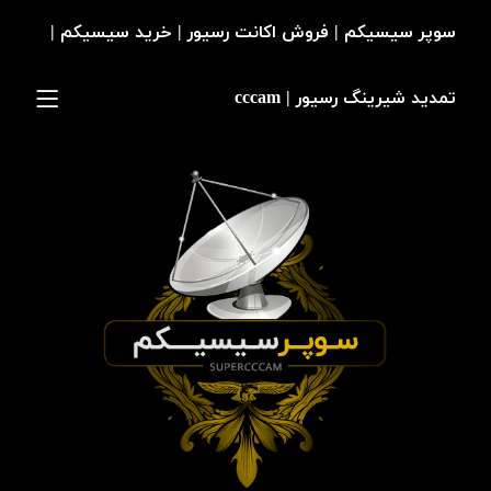
سوپر سیسیکم | فروش اکانت رسیور | خرید سیسیکم |
تمدید شیرینگ رسیور | cccam