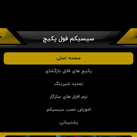
سیسیکم فول پکیج
صفحه اصلی
پکیج های قابل بازگشای
تمدید شیرینگ
نرم افزار های سازگار
اموزش نصب سیسیکم
پشتیبانی