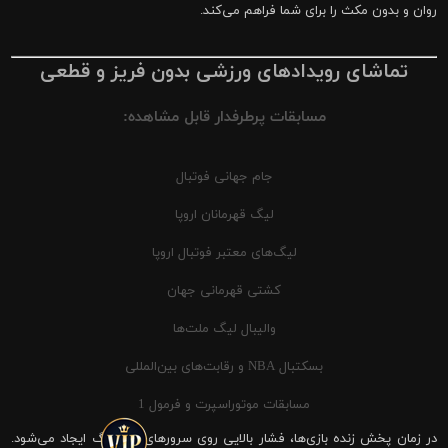
روان و بدون مکث را برای شما فراهم می‌کند.
تماشای رویدادهای ورزشی بدون فریز و قطعی
مسابقات پرطرفدار قابل مشاهده:
جام جهانی فوتبال
لیگ قهرمانان اروپا
لیگ‌های معتبر فوتبال اروپا
کشتی قهرمانی جهان
والیبال لیگ ملت‌ها
بسکتبال NBA و رقابت‌های بین‌المللی
مسابقات موتوراسپرت و فرمول 1
در زمان پخش زنده بازی‌ها، فشار بالایی روی سرورهای شیرینگ ایجاد می‌شود.