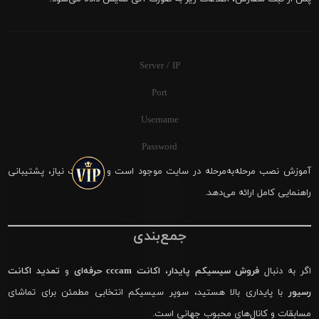
Server / IP
Port
Username
Password
آموزش نصب مرحله‌به‌مرحله در سایت موجود است و در صورت نیاز، پشتیبانی
راهنمایی کامل ارائه می‌دهد.
جمع‌بندی
اگر به دنبال
فروش سیسیکم پایدار
،
اکانت cccam حرفه‌ای
و
تمدید اکانت
رسیور
با پایداری بالا هستید، سوپر سیسیکم انتخابی مطمئن برای تماشای
مسابقات و کانال‌های محبوب جهانی است.