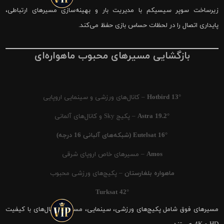
زیرساخت سوپر سیسیکم با مدیریت بار و بهینه‌سازی مسیرهای ارتباطی،
پایداری اتصال را در لحظات حساس بازی حفظ می‌کند.
بازگشایی مسیرهای محبوب ماهواره‌ای
Hotbird 13°
– کانال‌های ورزشی و سینمایی اروپایی
Astra 19.2°
– پکیج Sky و کانال‌های آلمانی
Eutelsat 16° (شبکه‌های آلبانی 16 درجه)
Amos
– مسیرهای خاص اروپای شرقی
ماهواره بلغارستان
– پکیج‌های ورزشی محبوب
Turksat 42°
مسیرهای فوق شامل پکیج‌های ورزشی، سینمایی، مستند و کانال‌های با کیفیت