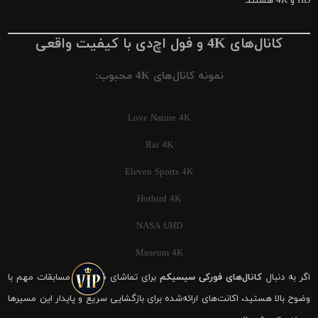
HD و 4K هستند.
کانال‌های 4K و فول اچ‌دی با کیفیت واقعی
نمونه کانال‌های 4K محبوب:
Love Nature 4K
Rai 4K
Eleven Sports 4K
Hotbird 4K
NASA UHD
Museum 4K
اگر به دنبال
کانال‌های فورکی سیسیکم
برای تماشای فوتبال و مسابقات مهم با
وضوح بالا هستید، اکانت‌های ارائه‌شده برای بازگشایی سریع و پایدار این مسیرها