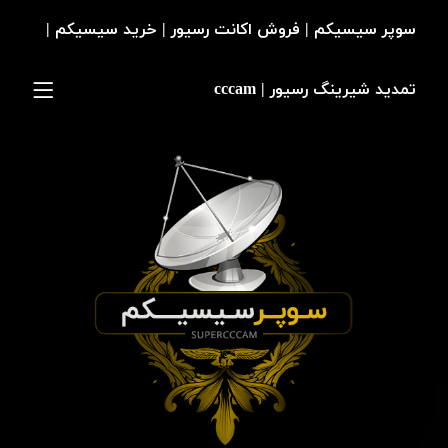
سوپر سیسیکم | فروش اکانت رسیور | خرید سیسیکم |
تمدید شیرینگ رسیور | cccam