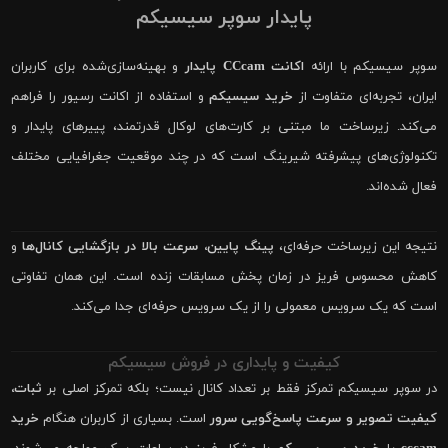
پایدار سوپر سیسیکم
سوپر سیسیکم با ارائه
اکانت CCcam پایدار
و بهینه‌سازی‌شده برای کاربران
ایران، تجربه‌ای متفاوت از
خرید سیسیکم
و استفاده از اکانت رسیور را فراهم
می‌کند. زیرساخت ما مبتنی بر کارت‌های لوکال قدرتمند، پییرهای پایدار و
تکنولوژی‌های پیشرفته شیرینگ است که در چند موقعیت جغرافیایی مختلف
فعال شده‌اند.
نتیجه این زیرساخت حرفه‌ای،
پینگ پایین، سرعت بالا در بازگشایی کانال‌ها
و
کاهش محسوس فریز در زمان پخش مسابقات زنده است. این همان تفاوتی
است که یک سرویس معمولی را از یک سرویس حرفه‌ای جدا می‌کند.
کیفیت و پایداری در فروش سیسیکم
در سوپر سیسیکم تمرکز فقط بر تعداد کانال نیست؛ بلکه تمرکز اصلی بر
ثبات،
کیفیت تصویر و سرعت پاسخ‌گویی سرور
است. بسیاری از کاربران هنگام
خرید