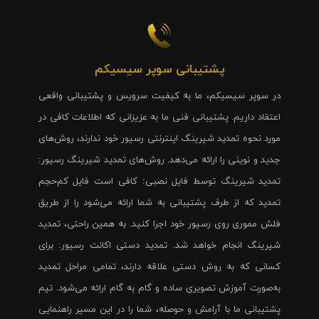
پشتیبانی سوپر سیسیکم
در سوپر سیسیکم، ما به کیفیت سرویس و پشتیبانی واقعی
اعتقاد داریم. پشتیبانی فنی ما به عزیزانی که اطلاعات کافی در
مورد نحوه تمدید شیرینگ اینترنتی رسیور خود ندارند، روش‌های
جدید و نوینی را ارائه می‌دهد. روش‌های تمدید شیرینگ رسیور:
تمدید شیرینگ توسط فایل نصبی: کافی است فایل کم‌حجم
تمدید که از طرف پشتیبانی به شما ارائه می‌شود را از طریق
فلش مموری روی رسیور خود اجرا کنید. به همین راحتی، تمدید
شیرینگ انجام خواهد شد. تمدید دستی اکانت رسیور: برای
کسانی که به روش دستی علاقه دارند، تمامی مراحل تمدید
به‌صورت آموزش تصویری ساده و گام به گام ارائه می‌شود. تیم
پشتیبانی ما با آرامش و حوصله، شما را در این مسیر راهنمایی