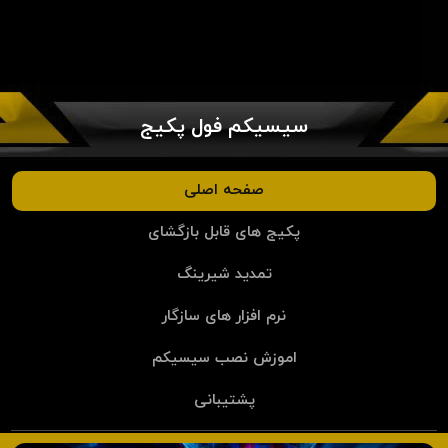
سیسیکم فول پکیج
صفحه اصلی
پکیج های قابل بازگشای
تمدید شیرینگ
نرم افزار های سازگار
اموزش نصب سیسیکم
پشتیبانی