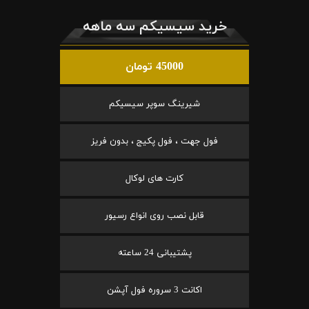
خرید سیسیکم سه ماهه
45000 تومان
شیرینگ سوپر سیسیکم
فول جهت ، فول پکیج ، بدون فریز
کارت های لوکال
قابل نصب روی انواع رسیور
پشتیبانی 24 ساعته
اکانت 3 سروره فول آپشن