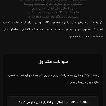
بازگشایی سریع کانال‌ها بدون تنظیمات پیچیده
بهینه‌سازی برای اینترنت ملی ایران
امکان تمدید اکانت رسیور به صورت آنلاین
پشتیبانی پاسخگو برای نصب و راه‌اندازی
اگر به دنبال
فروش سیسیکم حرفه‌ای
،
اکانت رسیور پایدار
و امکان
تمدید
شیرینگ رسیور
بدون دردسر هستید، سوپر سیسیکم انتخابی مطمئن برای
استفاده بلندمدت خواهد بود.
سوالات متداول
پاسخ کوتاه و دقیق به سوالات رایج کاربران درباره تحویل، نصب، تمدید،
سازگاری رسیورها و رفع خطا.
اطلاعات اکانت چه زمانی در اختیار کاربر قرار می‌گیرد؟