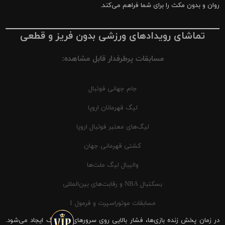
روان و بدون مکث را برای شما فراهم می‌کند.
تماشای رویدادهای ورزشی بدون فریز و قطعی
مسابقات پرطرفدار قابل مشاهده:
جام جهانی فوتبال
لیگ قهرمانان اروپا
لیگ‌های معتبر فوتبال اروپا
کشتی قهرمانی جهان
والیبال لیگ ملت‌ها
بسکتبال NBA و رقابت‌های بین‌المللی
مسابقات موتوراسپرت و فرمول 1
در زمان پخش زنده بازی‌ها، فشار بالایی روی سرورهای شیرینگ ایجاد می‌شود.