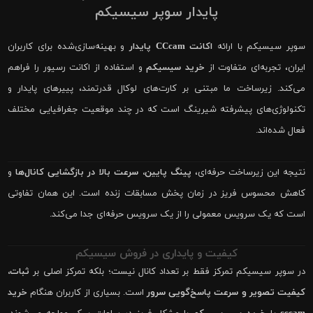
پایدار سوپر سیسیکم
سوپر سیسیکم با ارائه
اکانت CCcam پایدار
و بهینه‌سازی‌شده برای کاربران
ایران، تجربه‌ای متفاوت از
خرید سیسیکم
و استفاده از اکانت رسیور را فراهم
می‌کند. زیرساخت ما مبتنی بر کارت‌های لوکال قدرتمند، پییرهای پایدار و
تکنولوژی‌های پیشرفته شیرینگ است که در چند موقعیت جغرافیایی مختلف
فعال شده‌اند.
نتیجه این زیرساخت حرفه‌ای،
پینگ پایین، سرعت بالا در بازگشایی کانال‌ها
و
کاهش محسوس فریز در زمان پخش مسابقات زنده است. این همان تفاوتی
است که یک سرویس معمولی را از یک سرویس حرفه‌ای جدا می‌کند.
کیفیت و پایداری در فروش سیسیکم
در سوپر سیسیکم تمرکز فقط بر تعداد کانال نیست؛ بلکه تمرکز اصلی بر
ثبات،
کیفیت تصویر و سرعت پاسخ‌گویی سرور
است. بسیاری از کاربران هنگام
خرید