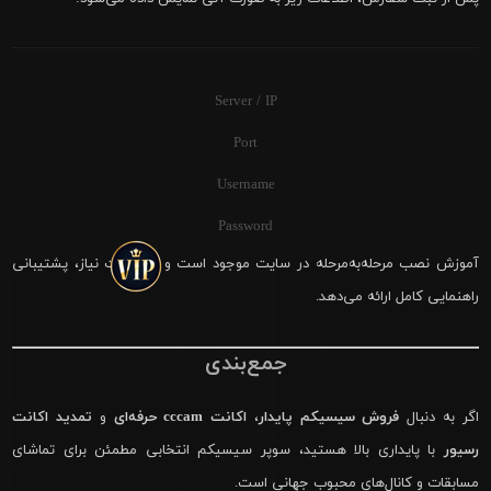
Server / IP
Port
Username
Password
آموزش نصب مرحله‌به‌مرحله در سایت موجود است و در صورت نیاز، پشتیبانی
راهنمایی کامل ارائه می‌دهد.
جمع‌بندی
اگر به دنبال
فروش سیسیکم پایدار
،
اکانت cccam حرفه‌ای
و
تمدید اکانت
رسیور
با پایداری بالا هستید، سوپر سیسیکم انتخابی مطمئن برای تماشای
مسابقات و کانال‌های محبوب جهانی است.