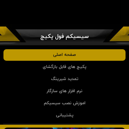
سیسیکم فول پکیج
صفحه اصلی
پکیج های قابل بازگشای
تمدید شیرینگ
نرم افزار های سازگار
اموزش نصب سیسیکم
پشتیبانی