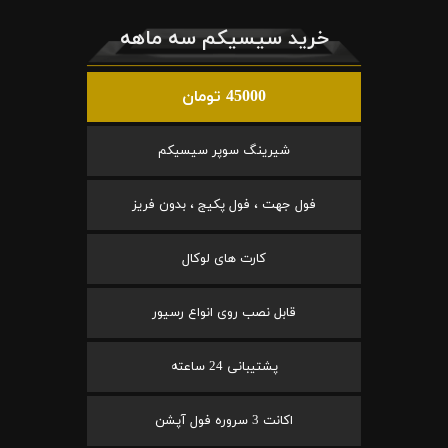
خرید سیسیکم سه ماهه
45000 تومان
شیرینگ سوپر سیسیکم
فول جهت ، فول پکیج ، بدون فریز
کارت های لوکال
قابل نصب روی انواع رسیور
پشتیبانی 24 ساعته
اکانت 3 سروره فول آپشن