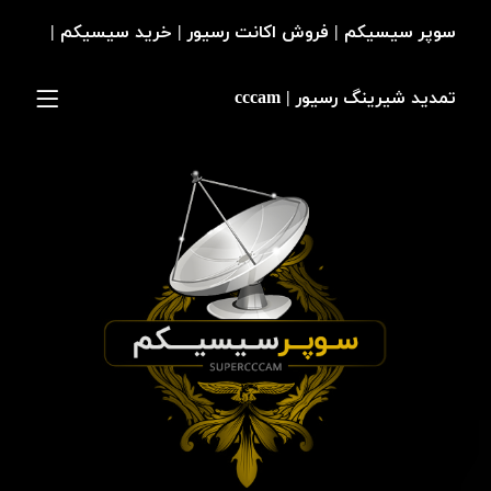
سوپر سیسیکم | فروش اکانت رسیور | خرید سیسیکم |
تمدید شیرینگ رسیور | cccam