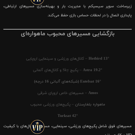
زیرساخت سوپر سیسیکم با مدیریت بار و بهینه‌سازی مسیرهای ارتباطی،
پایداری اتصال را در لحظات حساس بازی حفظ می‌کند.
بازگشایی مسیرهای محبوب ماهواره‌ای
Hotbird 13°
– کانال‌های ورزشی و سینمایی اروپایی
Astra 19.2°
– پکیج Sky و کانال‌های آلمانی
Eutelsat 16° (شبکه‌های آلبانی 16 درجه)
Amos
– مسیرهای خاص اروپای شرقی
ماهواره بلغارستان
– پکیج‌های ورزشی محبوب
Turksat 42°
مسیرهای فوق شامل پکیج‌های ورزشی، سینمایی، مستند و کانال‌های با کیفیت