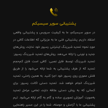
پشتیبانی سوپر سیسیکم
در سوپر سیسیکم، ما به کیفیت سرویس و پشتیبانی واقعی
اعتقاد داریم. پشتیبانی فنی ما به عزیزانی که اطلاعات کافی در
مورد نحوه تمدید شیرینگ اینترنتی رسیور خود ندارند، روش‌های
جدید و نوینی را ارائه می‌دهد. روش‌های تمدید شیرینگ رسیور:
تمدید شیرینگ توسط فایل نصبی: کافی است فایل کم‌حجم
تمدید که از طرف پشتیبانی به شما ارائه می‌شود را از طریق
فلش مموری روی رسیور خود اجرا کنید. به همین راحتی، تمدید
شیرینگ انجام خواهد شد. تمدید دستی اکانت رسیور: برای
کسانی که به روش دستی علاقه دارند، تمامی مراحل تمدید
به‌صورت آموزش تصویری ساده و گام به گام ارائه می‌شود. تیم
پشتیبانی ما با آرامش و حوصله، شما را در این مسیر راهنمایی