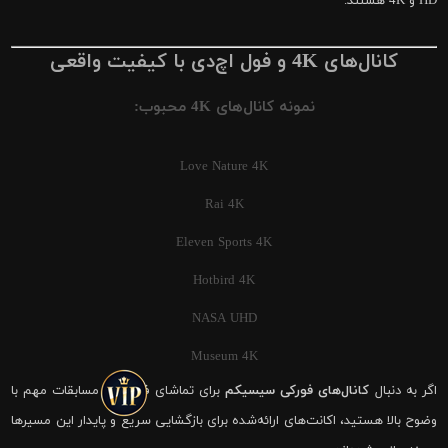
HD و 4K هستند.
کانال‌های 4K و فول اچ‌دی با کیفیت واقعی
نمونه کانال‌های 4K محبوب:
Love Nature 4K
Rai 4K
Eleven Sports 4K
Hotbird 4K
NASA UHD
Museum 4K
اگر به دنبال
کانال‌های فورکی سیسیکم
برای تماشای فوتبال و مسابقات مهم با
وضوح بالا هستید، اکانت‌های ارائه‌شده برای بازگشایی سریع و پایدار این مسیرها