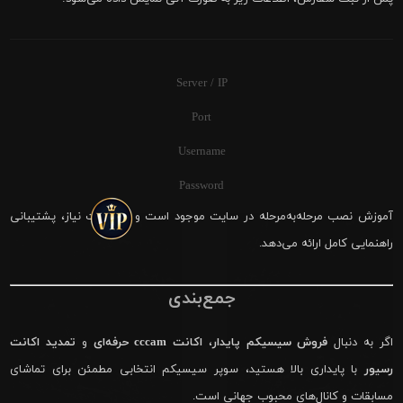
Server / IP
Port
Username
Password
آموزش نصب مرحله‌به‌مرحله در سایت موجود است و در صورت نیاز، پشتیبانی
راهنمایی کامل ارائه می‌دهد.
جمع‌بندی
اگر به دنبال
فروش سیسیکم پایدار
،
اکانت cccam حرفه‌ای
و
تمدید اکانت
رسیور
با پایداری بالا هستید، سوپر سیسیکم انتخابی مطمئن برای تماشای
مسابقات و کانال‌های محبوب جهانی است.