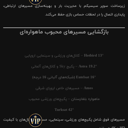
زیرساخت سوپر سیسیکم با مدیریت بار و بهینه‌سازی مسیرهای ارتباطی،
پایداری اتصال را در لحظات حساس بازی حفظ می‌کند.
بازگشایی مسیرهای محبوب ماهواره‌ای
Hotbird 13°
– کانال‌های ورزشی و سینمایی اروپایی
Astra 19.2°
– پکیج Sky و کانال‌های آلمانی
Eutelsat 16° (شبکه‌های آلبانی 16 درجه)
Amos
– مسیرهای خاص اروپای شرقی
ماهواره بلغارستان
– پکیج‌های ورزشی محبوب
Turksat 42°
مسیرهای فوق شامل پکیج‌های ورزشی، سینمایی، مستند و کانال‌های با کیفیت