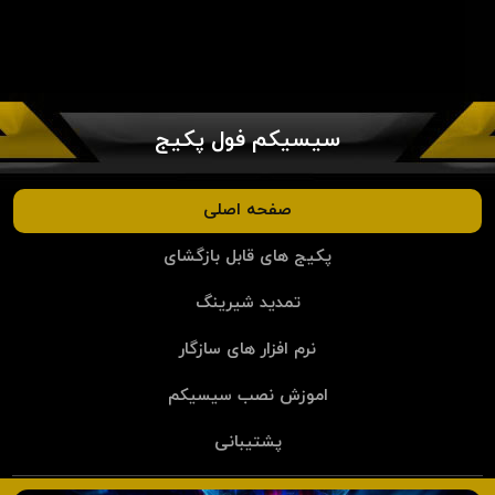
سیسیکم فول پکیج
صفحه اصلی
پکیج های قابل بازگشای
تمدید شیرینگ
نرم افزار های سازگار
اموزش نصب سیسیکم
پشتیبانی