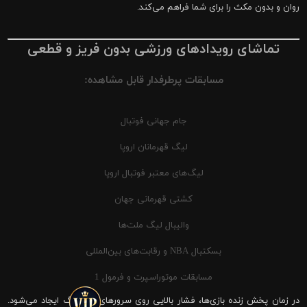
روان و بدون مکث را برای شما فراهم می‌کند.
تماشای رویدادهای ورزشی بدون فریز و قطعی
مسابقات پرطرفدار قابل مشاهده:
جام جهانی فوتبال
لیگ قهرمانان اروپا
لیگ‌های معتبر فوتبال اروپا
کشتی قهرمانی جهان
والیبال لیگ ملت‌ها
بسکتبال NBA و رقابت‌های بین‌المللی
مسابقات موتوراسپرت و فرمول 1
در زمان پخش زنده بازی‌ها، فشار بالایی روی سرورهای شیرینگ ایجاد می‌شود.