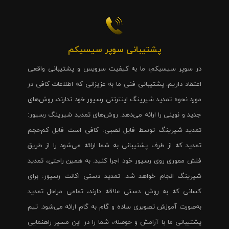
پشتیبانی سوپر سیسیکم
در سوپر سیسیکم، ما به کیفیت سرویس و پشتیبانی واقعی
اعتقاد داریم. پشتیبانی فنی ما به عزیزانی که اطلاعات کافی در
مورد نحوه تمدید شیرینگ اینترنتی رسیور خود ندارند، روش‌های
جدید و نوینی را ارائه می‌دهد. روش‌های تمدید شیرینگ رسیور:
تمدید شیرینگ توسط فایل نصبی: کافی است فایل کم‌حجم
تمدید که از طرف پشتیبانی به شما ارائه می‌شود را از طریق
فلش مموری روی رسیور خود اجرا کنید. به همین راحتی، تمدید
شیرینگ انجام خواهد شد. تمدید دستی اکانت رسیور: برای
کسانی که به روش دستی علاقه دارند، تمامی مراحل تمدید
به‌صورت آموزش تصویری ساده و گام به گام ارائه می‌شود. تیم
پشتیبانی ما با آرامش و حوصله، شما را در این مسیر راهنمایی