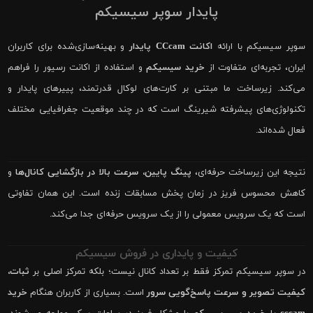
پایدار سوپر سیسیکم
سوپر سیسیکم با ارائه
اکانت CCcam پایدار
و بهینه‌سازی‌شده برای کاربران
ایران، تجربه‌ای متفاوت از
خرید سیسیکم
و استفاده از اکانت رسیور را فراهم
می‌کند. زیرساخت ما مبتنی بر کارت‌های لوکال قدرتمند، پییرهای پایدار و
تکنولوژی‌های پیشرفته شیرینگ است که در چند موقعیت جغرافیایی مختلف
فعال شده‌اند.
نتیجه این زیرساخت حرفه‌ای،
پینگ پایین، سرعت بالا در بازگشایی کانال‌ها
و
کاهش محسوس فریز در زمان پخش مسابقات زنده است. این همان تفاوتی
است که یک سرویس معمولی را از یک سرویس حرفه‌ای جدا می‌کند.
کیفیت و پایداری در فروش سیسیکم
در سوپر سیسیکم تمرکز فقط بر تعداد کانال نیست؛ بلکه تمرکز اصلی بر
ثبات،
کیفیت تصویر و سرعت پاسخ‌گویی سرور
است. بسیاری از کاربران هنگام
خرید