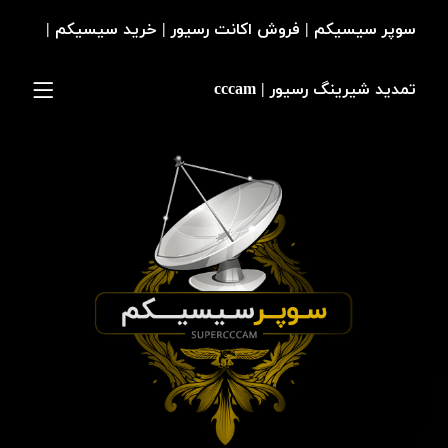
سوپر سیسیکم | فروش اکانت رسیور | خرید سیسیکم |
تمدید شیرینگ رسیور | cccam