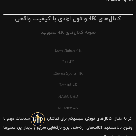
HD و 4K هستند.
کانال‌های 4K و فول اچ‌دی با کیفیت واقعی
نمونه کانال‌های 4K محبوب:
Love Nature 4K
Rai 4K
Eleven Sports 4K
Hotbird 4K
NASA UHD
Museum 4K
اگر به دنبال
کانال‌های فورکی سیسیکم
برای تماشای فوتبال و مسابقات مهم با
وضوح بالا هستید، اکانت‌های ارائه‌شده برای بازگشایی سریع و پایدار این مسیرها