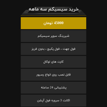
خرید سیسیکم سه ماهه
45000 تومان
شیرینگ سوپر سیسیکم
فول جهت ، فول پکیج ، بدون فریز
کارت های لوکال
قابل نصب روی انواع رسیور
پشتیبانی 24 ساعته
اکانت 3 سروره فول آپشن