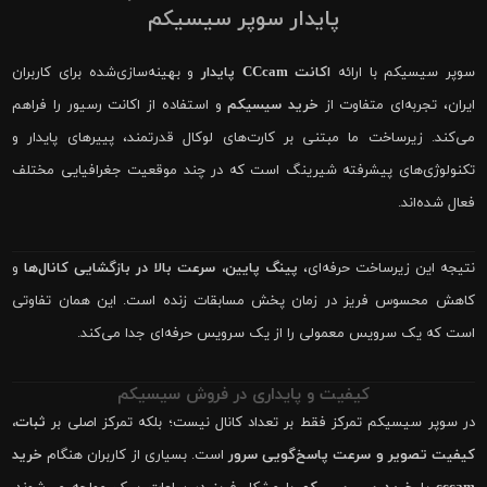
پایدار سوپر سیسیکم
سوپر سیسیکم با ارائه
اکانت CCcam پایدار
و بهینه‌سازی‌شده برای کاربران
ایران، تجربه‌ای متفاوت از
خرید سیسیکم
و استفاده از اکانت رسیور را فراهم
می‌کند. زیرساخت ما مبتنی بر کارت‌های لوکال قدرتمند، پییرهای پایدار و
تکنولوژی‌های پیشرفته شیرینگ است که در چند موقعیت جغرافیایی مختلف
فعال شده‌اند.
نتیجه این زیرساخت حرفه‌ای،
پینگ پایین، سرعت بالا در بازگشایی کانال‌ها
و
کاهش محسوس فریز در زمان پخش مسابقات زنده است. این همان تفاوتی
است که یک سرویس معمولی را از یک سرویس حرفه‌ای جدا می‌کند.
کیفیت و پایداری در فروش سیسیکم
در سوپر سیسیکم تمرکز فقط بر تعداد کانال نیست؛ بلکه تمرکز اصلی بر
ثبات،
کیفیت تصویر و سرعت پاسخ‌گویی سرور
است. بسیاری از کاربران هنگام
خرید