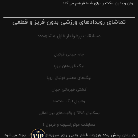
روان و بدون مکث را برای شما فراهم می‌کند.
تماشای رویدادهای ورزشی بدون فریز و قطعی
مسابقات پرطرفدار قابل مشاهده:
جام جهانی فوتبال
لیگ قهرمانان اروپا
لیگ‌های معتبر فوتبال اروپا
کشتی قهرمانی جهان
والیبال لیگ ملت‌ها
بسکتبال NBA و رقابت‌های بین‌المللی
مسابقات موتوراسپرت و فرمول 1
در زمان پخش زنده بازی‌ها، فشار بالایی روی سرورهای شیرینگ ایجاد می‌شود.