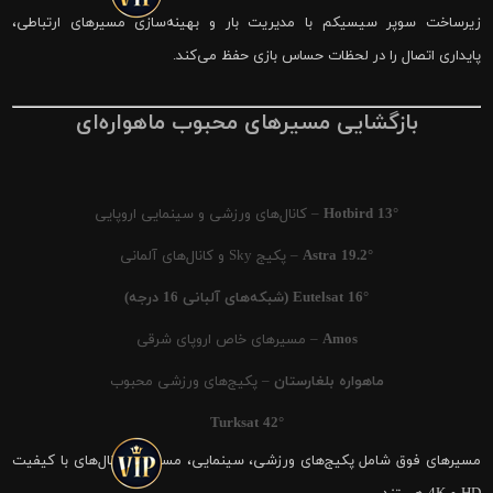
زیرساخت سوپر سیسیکم با مدیریت بار و بهینه‌سازی مسیرهای ارتباطی،
پایداری اتصال را در لحظات حساس بازی حفظ می‌کند.
بازگشایی مسیرهای محبوب ماهواره‌ای
Hotbird 13°
– کانال‌های ورزشی و سینمایی اروپایی
Astra 19.2°
– پکیج Sky و کانال‌های آلمانی
Eutelsat 16° (شبکه‌های آلبانی 16 درجه)
Amos
– مسیرهای خاص اروپای شرقی
ماهواره بلغارستان
– پکیج‌های ورزشی محبوب
Turksat 42°
مسیرهای فوق شامل پکیج‌های ورزشی، سینمایی، مستند و کانال‌های با کیفیت