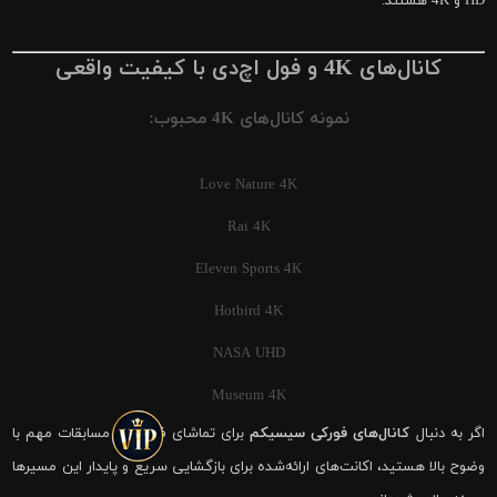
HD و 4K هستند.
کانال‌های 4K و فول اچ‌دی با کیفیت واقعی
نمونه کانال‌های 4K محبوب:
Love Nature 4K
Rai 4K
Eleven Sports 4K
Hotbird 4K
NASA UHD
Museum 4K
اگر به دنبال
کانال‌های فورکی سیسیکم
برای تماشای فوتبال و مسابقات مهم با
وضوح بالا هستید، اکانت‌های ارائه‌شده برای بازگشایی سریع و پایدار این مسیرها