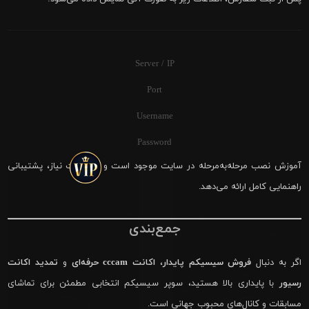
Server / IP
Port
Username
Password
آموزش نصب مرحله‌به‌مرحله در سایت موجود است و در صورت نیاز، پشتیبانی
راهنمایی کامل ارائه می‌دهد.
جمع‌بندی
اگر به دنبال
فروش سیسیکم پایدار
،
اکانت cccam حرفه‌ای
و
تمدید اکانت
رسیور
با پایداری بالا هستید، سوپر سیسیکم انتخابی مطمئن برای تماشای
مسابقات و کانال‌های محبوب جهانی است.