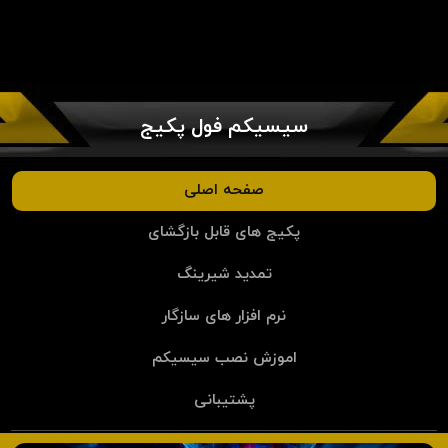
سیسیکم فول پکیج
صفحه اصلی
پکیج های قابل بازگشای
تمدید شیرینگ
نرم افزار های سازگار
اموزش نصب سیسیکم
پشتیبانی