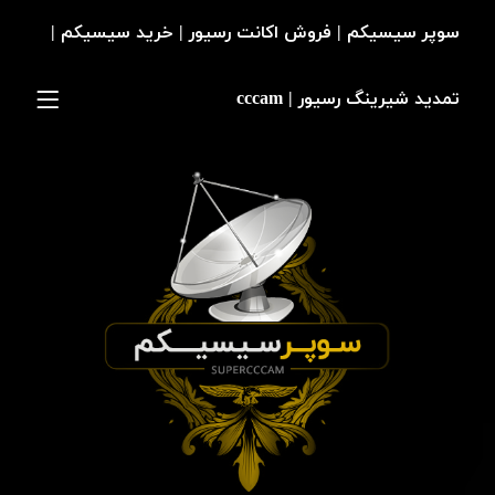
سوپر سیسیکم | فروش اکانت رسیور | خرید سیسیکم |
تمدید شیرینگ رسیور | cccam