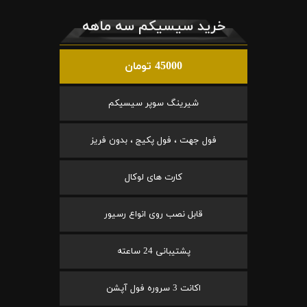
خرید سیسیکم سه ماهه
45000 تومان
شیرینگ سوپر سیسیکم
فول جهت ، فول پکیج ، بدون فریز
کارت های لوکال
قابل نصب روی انواع رسیور
پشتیبانی 24 ساعته
اکانت 3 سروره فول آپشن