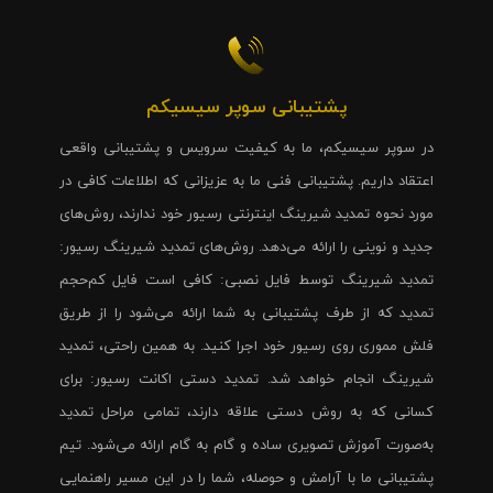
پشتیبانی سوپر سیسیکم
در سوپر سیسیکم، ما به کیفیت سرویس و پشتیبانی واقعی
اعتقاد داریم. پشتیبانی فنی ما به عزیزانی که اطلاعات کافی در
مورد نحوه تمدید شیرینگ اینترنتی رسیور خود ندارند، روش‌های
جدید و نوینی را ارائه می‌دهد. روش‌های تمدید شیرینگ رسیور:
تمدید شیرینگ توسط فایل نصبی: کافی است فایل کم‌حجم
تمدید که از طرف پشتیبانی به شما ارائه می‌شود را از طریق
فلش مموری روی رسیور خود اجرا کنید. به همین راحتی، تمدید
شیرینگ انجام خواهد شد. تمدید دستی اکانت رسیور: برای
کسانی که به روش دستی علاقه دارند، تمامی مراحل تمدید
به‌صورت آموزش تصویری ساده و گام به گام ارائه می‌شود. تیم
پشتیبانی ما با آرامش و حوصله، شما را در این مسیر راهنمایی