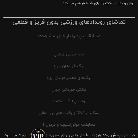
روان و بدون مکث را برای شما فراهم می‌کند.
تماشای رویدادهای ورزشی بدون فریز و قطعی
مسابقات پرطرفدار قابل مشاهده:
جام جهانی فوتبال
لیگ قهرمانان اروپا
لیگ‌های معتبر فوتبال اروپا
کشتی قهرمانی جهان
والیبال لیگ ملت‌ها
بسکتبال NBA و رقابت‌های بین‌المللی
مسابقات موتوراسپرت و فرمول 1
در زمان پخش زنده بازی‌ها، فشار بالایی روی سرورهای شیرینگ ایجاد می‌شود.