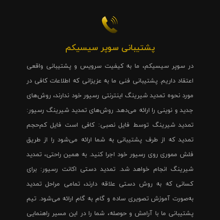
پشتیبانی سوپر سیسیکم
در سوپر سیسیکم، ما به کیفیت سرویس و پشتیبانی واقعی
اعتقاد داریم. پشتیبانی فنی ما به عزیزانی که اطلاعات کافی در
مورد نحوه تمدید شیرینگ اینترنتی رسیور خود ندارند، روش‌های
جدید و نوینی را ارائه می‌دهد. روش‌های تمدید شیرینگ رسیور:
تمدید شیرینگ توسط فایل نصبی: کافی است فایل کم‌حجم
تمدید که از طرف پشتیبانی به شما ارائه می‌شود را از طریق
فلش مموری روی رسیور خود اجرا کنید. به همین راحتی، تمدید
شیرینگ انجام خواهد شد. تمدید دستی اکانت رسیور: برای
کسانی که به روش دستی علاقه دارند، تمامی مراحل تمدید
به‌صورت آموزش تصویری ساده و گام به گام ارائه می‌شود. تیم
پشتیبانی ما با آرامش و حوصله، شما را در این مسیر راهنمایی