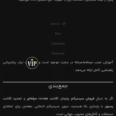
Server / IP
Port
Username
Password
آموزش نصب مرحله‌به‌مرحله در سایت موجود است و در صورت نیاز، پشتیبانی
راهنمایی کامل ارائه می‌دهد.
جمع‌بندی
اگر به دنبال
فروش سیسیکم پایدار
،
اکانت cccam حرفه‌ای
و
تمدید اکانت
رسیور
با پایداری بالا هستید، سوپر سیسیکم انتخابی مطمئن برای تماشای
مسابقات و کانال‌های محبوب جهانی است.