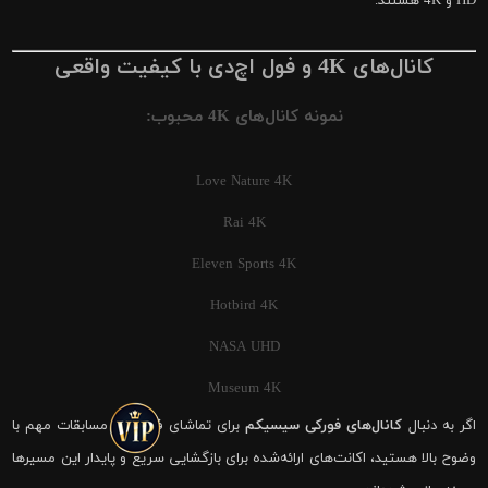
HD و 4K هستند.
کانال‌های 4K و فول اچ‌دی با کیفیت واقعی
نمونه کانال‌های 4K محبوب:
Love Nature 4K
Rai 4K
Eleven Sports 4K
Hotbird 4K
NASA UHD
Museum 4K
اگر به دنبال
کانال‌های فورکی سیسیکم
برای تماشای فوتبال و مسابقات مهم با
وضوح بالا هستید، اکانت‌های ارائه‌شده برای بازگشایی سریع و پایدار این مسیرها