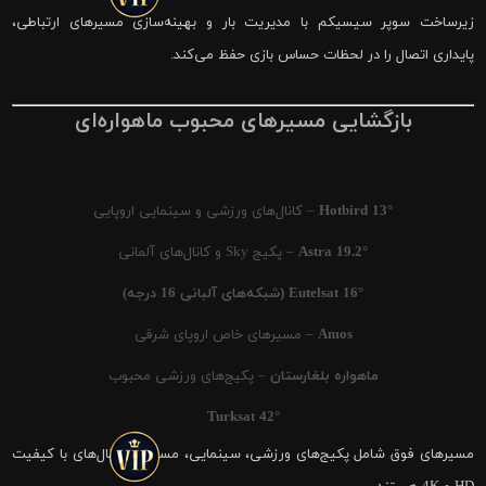
زیرساخت سوپر سیسیکم با مدیریت بار و بهینه‌سازی مسیرهای ارتباطی،
پایداری اتصال را در لحظات حساس بازی حفظ می‌کند.
بازگشایی مسیرهای محبوب ماهواره‌ای
Hotbird 13°
– کانال‌های ورزشی و سینمایی اروپایی
Astra 19.2°
– پکیج Sky و کانال‌های آلمانی
Eutelsat 16° (شبکه‌های آلبانی 16 درجه)
Amos
– مسیرهای خاص اروپای شرقی
ماهواره بلغارستان
– پکیج‌های ورزشی محبوب
Turksat 42°
مسیرهای فوق شامل پکیج‌های ورزشی، سینمایی، مستند و کانال‌های با کیفیت