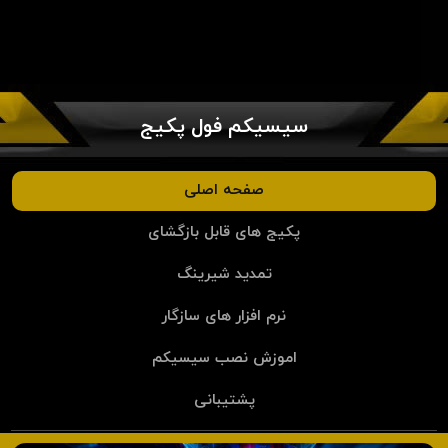
سیسیکم فول پکیج
صفحه اصلی
پکیج های قابل بازگشای
تمدید شیرینگ
نرم افزار های سازگار
اموزش نصب سیسیکم
پشتیبانی