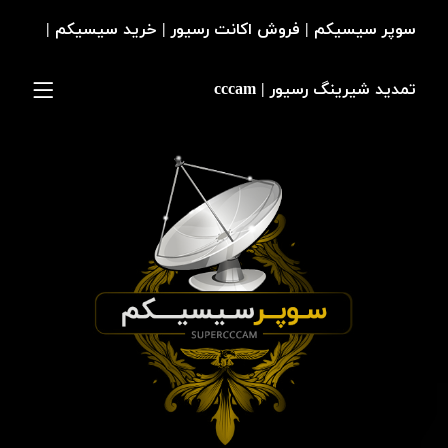
سوپر سیسیکم | فروش اکانت رسیور | خرید سیسیکم |
تمدید شیرینگ رسیور | cccam