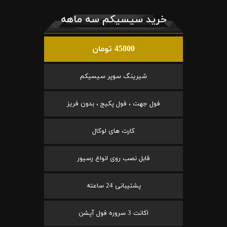
خرید سیسیکم سه ماهه
45000 تومان
شیرینگ سوپر سیسیکم
فول جهت ، فول پکیج ، بدون فریز
کارت های لوکال
قابل نصب روی انواع رسیور
پشتیبانی 24 ساعته
اکانت 3 سروره فول آپشن