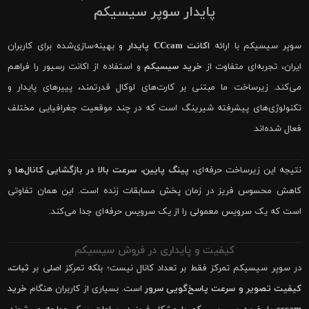
پایدار سوپر سیسیکم
سوپر سیسیکم با ارائه
اکانت CCcam پایدار
و بهینه‌سازی‌شده برای کاربران
ایران، تجربه‌ای متفاوت از
خرید سیسیکم
و استفاده از اکانت رسیور را فراهم
می‌کند. زیرساخت ما مبتنی بر کارت‌های لوکال قدرتمند، پییرهای پایدار و
تکنولوژی‌های پیشرفته شیرینگ است که در چند موقعیت جغرافیایی مختلف
فعال شده‌اند.
نتیجه این زیرساخت حرفه‌ای،
پینگ پایین، سرعت بالا در بازگشایی کانال‌ها
و
کاهش محسوس فریز در زمان پخش مسابقات زنده است. این همان تفاوتی
است که یک سرویس معمولی را از یک سرویس حرفه‌ای جدا می‌کند.
کیفیت و پایداری در فروش سیسیکم
در سوپر سیسیکم تمرکز فقط بر تعداد کانال نیست؛ بلکه تمرکز اصلی بر
ثبات،
کیفیت تصویر و سرعت پاسخ‌گویی سرور
است. بسیاری از کاربران هنگام
خرید