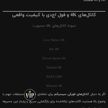
HD و 4K هستند.
کانال‌های 4K و فول اچ‌دی با کیفیت واقعی
نمونه کانال‌های 4K محبوب:
Love Nature 4K
Rai 4K
Eleven Sports 4K
Hotbird 4K
NASA UHD
Museum 4K
اگر به دنبال
کانال‌های فورکی سیسیکم
برای تماشای فوتبال و مسابقات مهم با
وضوح بالا هستید، اکانت‌های ارائه‌شده برای بازگشایی سریع و پایدار این مسیرها