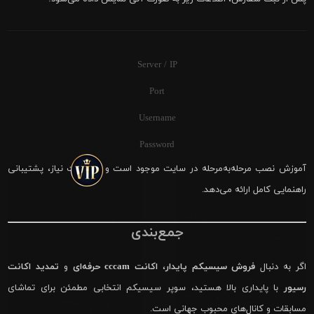
Server / IP
Port
Username
Password
آموزش نصب مرحله‌به‌مرحله در سایت موجود است و در صورت نیاز، پشتیبانی
راهنمایی کامل ارائه می‌دهد.
جمع‌بندی
اگر به دنبال
فروش سیسیکم پایدار
،
اکانت cccam حرفه‌ای
و
تمدید اکانت
رسیور
با پایداری بالا هستید، سوپر سیسیکم انتخابی مطمئن برای تماشای
مسابقات و کانال‌های محبوب جهانی است.