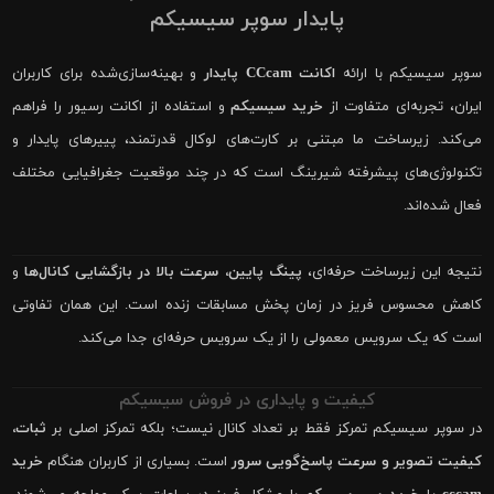
پایدار سوپر سیسیکم
سوپر سیسیکم با ارائه
اکانت CCcam پایدار
و بهینه‌سازی‌شده برای کاربران
ایران، تجربه‌ای متفاوت از
خرید سیسیکم
و استفاده از اکانت رسیور را فراهم
می‌کند. زیرساخت ما مبتنی بر کارت‌های لوکال قدرتمند، پییرهای پایدار و
تکنولوژی‌های پیشرفته شیرینگ است که در چند موقعیت جغرافیایی مختلف
فعال شده‌اند.
نتیجه این زیرساخت حرفه‌ای،
پینگ پایین، سرعت بالا در بازگشایی کانال‌ها
و
کاهش محسوس فریز در زمان پخش مسابقات زنده است. این همان تفاوتی
است که یک سرویس معمولی را از یک سرویس حرفه‌ای جدا می‌کند.
کیفیت و پایداری در فروش سیسیکم
در سوپر سیسیکم تمرکز فقط بر تعداد کانال نیست؛ بلکه تمرکز اصلی بر
ثبات،
کیفیت تصویر و سرعت پاسخ‌گویی سرور
است. بسیاری از کاربران هنگام
خرید