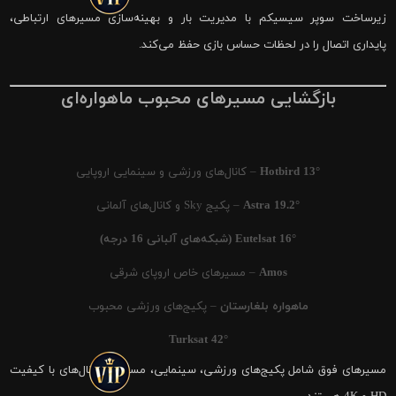
زیرساخت سوپر سیسیکم با مدیریت بار و بهینه‌سازی مسیرهای ارتباطی،
پایداری اتصال را در لحظات حساس بازی حفظ می‌کند.
بازگشایی مسیرهای محبوب ماهواره‌ای
Hotbird 13°
– کانال‌های ورزشی و سینمایی اروپایی
Astra 19.2°
– پکیج Sky و کانال‌های آلمانی
Eutelsat 16° (شبکه‌های آلبانی 16 درجه)
Amos
– مسیرهای خاص اروپای شرقی
ماهواره بلغارستان
– پکیج‌های ورزشی محبوب
Turksat 42°
مسیرهای فوق شامل پکیج‌های ورزشی، سینمایی، مستند و کانال‌های با کیفیت