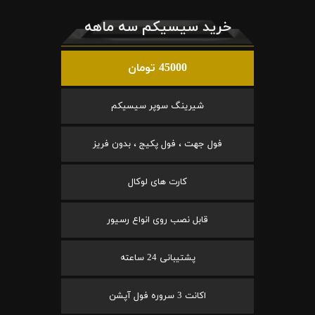
خرید سیسیکم سه ماهه
45000 تومان
شیرینگ سوپر سیسیکم
فول جهت ، فول پکیج ، بدون فریز
کارت های لوکال
قابل نصب روی انواع رسیور
پشتیبانی 24 ساعته
اکانت 3 سروره فول آپشن