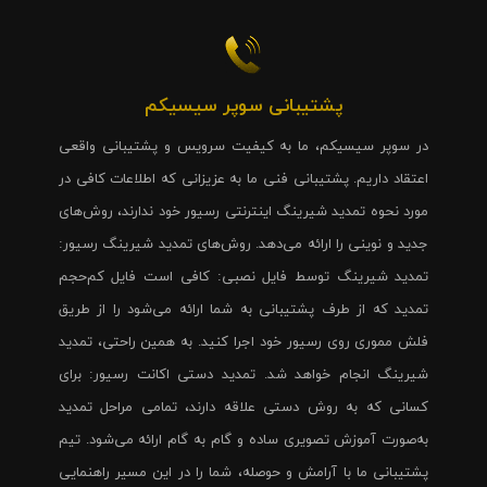
پشتیبانی سوپر سیسیکم
در سوپر سیسیکم، ما به کیفیت سرویس و پشتیبانی واقعی
اعتقاد داریم. پشتیبانی فنی ما به عزیزانی که اطلاعات کافی در
مورد نحوه تمدید شیرینگ اینترنتی رسیور خود ندارند، روش‌های
جدید و نوینی را ارائه می‌دهد. روش‌های تمدید شیرینگ رسیور:
تمدید شیرینگ توسط فایل نصبی: کافی است فایل کم‌حجم
تمدید که از طرف پشتیبانی به شما ارائه می‌شود را از طریق
فلش مموری روی رسیور خود اجرا کنید. به همین راحتی، تمدید
شیرینگ انجام خواهد شد. تمدید دستی اکانت رسیور: برای
کسانی که به روش دستی علاقه دارند، تمامی مراحل تمدید
به‌صورت آموزش تصویری ساده و گام به گام ارائه می‌شود. تیم
پشتیبانی ما با آرامش و حوصله، شما را در این مسیر راهنمایی