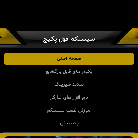
سیسیکم فول پکیج
صفحه اصلی
پکیج های قابل بازگشای
تمدید شیرینگ
نرم افزار های سازگار
اموزش نصب سیسیکم
پشتیبانی