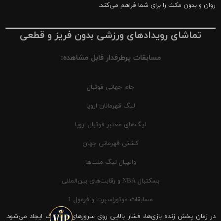
روان و بدون مکث را برای شما فراهم می‌کند.
تماشای رویدادهای ورزشی بدون فریز و قطعی
مسابقات پرطرفدار قابل مشاهده:
جام جهانی فوتبال
لیگ قهرمانان اروپا
لیگ‌های معتبر فوتبال اروپا
کشتی قهرمانی جهان
والیبال لیگ ملت‌ها
بسکتبال NBA و رقابت‌های بین‌المللی
مسابقات موتوراسپرت و فرمول 1
در زمان پخش زنده بازی‌ها، فشار بالایی روی سرورهای شیرینگ ایجاد می‌شود.