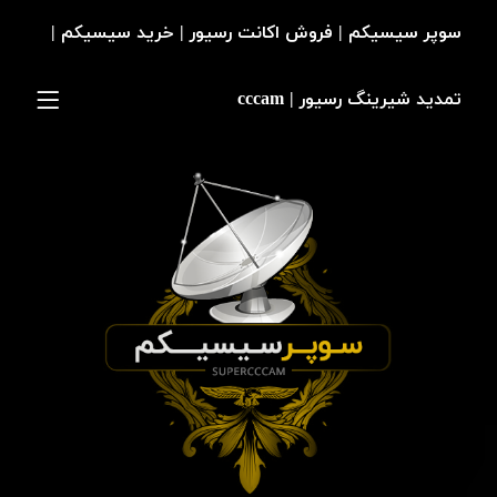
سوپر سیسیکم | فروش اکانت رسیور | خرید سیسیکم |
تمدید شیرینگ رسیور | cccam