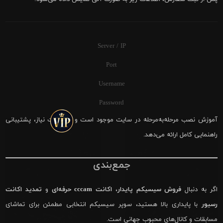
Server / IP
Port
Username
Password
آموزش نصب مرحله‌به‌مرحله در سایت موجود است و در صورت نیاز، پشتیبانی
راهنمایی کامل ارائه می‌دهد.
جمع‌بندی
اگر به دنبال
فروش سیسیکم پایدار
،
اکانت cccam حرفه‌ای
و
تمدید اکانت
رسیور
با پایداری بالا هستید، سوپر سیسیکم انتخابی مطمئن برای تماشای
مسابقات و کانال‌های محبوب جهانی است.