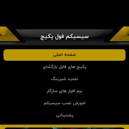
سیسیکم فول پکیج
صفحه اصلی
پکیج های قابل بازگشای
تمدید شیرینگ
نرم افزار های سازگار
اموزش نصب سیسیکم
پشتیبانی