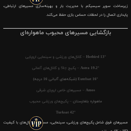
زیرساخت سوپر سیسیکم با مدیریت بار و بهینه‌سازی مسیرهای ارتباطی،
پایداری اتصال را در لحظات حساس بازی حفظ می‌کند.
بازگشایی مسیرهای محبوب ماهواره‌ای
Hotbird 13°
– کانال‌های ورزشی و سینمایی اروپایی
Astra 19.2°
– پکیج Sky و کانال‌های آلمانی
Eutelsat 16° (شبکه‌های آلبانی 16 درجه)
Amos
– مسیرهای خاص اروپای شرقی
ماهواره بلغارستان
– پکیج‌های ورزشی محبوب
Turksat 42°
مسیرهای فوق شامل پکیج‌های ورزشی، سینمایی، مستند و کانال‌های با کیفیت