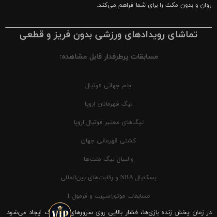
روان و بدون مکث را برای شما فراهم می‌کند.
تماشای رویدادهای ورزشی بدون فریز و قطعی
مسابقات پرطرفدار قابل مشاهده:
جام جهانی فوتبال
لیگ قهرمانان اروپا
لیگ‌های معتبر فوتبال اروپا
کشتی قهرمانی جهان
والیبال لیگ ملت‌ها
بسکتبال NBA و رقابت‌های بین‌المللی
مسابقات موتوراسپرت و فرمول 1
در زمان پخش زنده بازی‌ها، فشار بالایی روی سرورهای شیرینگ ایجاد می‌شود.