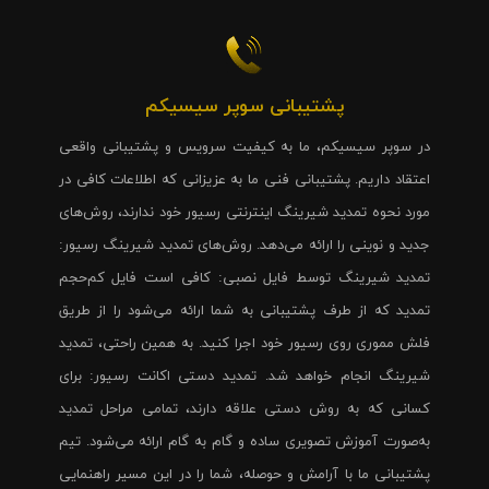
پشتیبانی سوپر سیسیکم
در سوپر سیسیکم، ما به کیفیت سرویس و پشتیبانی واقعی
اعتقاد داریم. پشتیبانی فنی ما به عزیزانی که اطلاعات کافی در
مورد نحوه تمدید شیرینگ اینترنتی رسیور خود ندارند، روش‌های
جدید و نوینی را ارائه می‌دهد. روش‌های تمدید شیرینگ رسیور:
تمدید شیرینگ توسط فایل نصبی: کافی است فایل کم‌حجم
تمدید که از طرف پشتیبانی به شما ارائه می‌شود را از طریق
فلش مموری روی رسیور خود اجرا کنید. به همین راحتی، تمدید
شیرینگ انجام خواهد شد. تمدید دستی اکانت رسیور: برای
کسانی که به روش دستی علاقه دارند، تمامی مراحل تمدید
به‌صورت آموزش تصویری ساده و گام به گام ارائه می‌شود. تیم
پشتیبانی ما با آرامش و حوصله، شما را در این مسیر راهنمایی