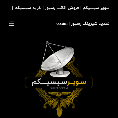
سوپر سیسیکم | فروش اکانت رسیور | خرید سیسیکم |
تمدید شیرینگ رسیور | cccam