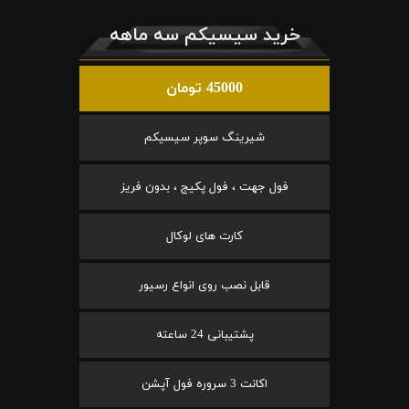
خرید سیسیکم سه ماهه
45000 تومان
شیرینگ سوپر سیسیکم
فول جهت ، فول پکیج ، بدون فریز
کارت های لوکال
قابل نصب روی انواع رسیور
پشتیبانی 24 ساعته
اکانت 3 سروره فول آپشن