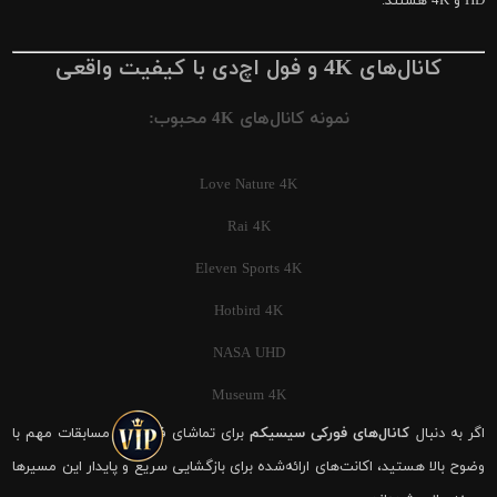
HD و 4K هستند.
کانال‌های 4K و فول اچ‌دی با کیفیت واقعی
نمونه کانال‌های 4K محبوب:
Love Nature 4K
Rai 4K
Eleven Sports 4K
Hotbird 4K
NASA UHD
Museum 4K
اگر به دنبال
کانال‌های فورکی سیسیکم
برای تماشای فوتبال و مسابقات مهم با
وضوح بالا هستید، اکانت‌های ارائه‌شده برای بازگشایی سریع و پایدار این مسیرها