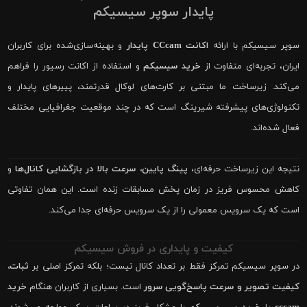
پایدار سوپر سیسیکم
سوپر سیسیکم با ارائه
اکانت CCcam پایدار
و بهینه‌سازی‌شده برای کاربران
ایران، تجربه‌ای متفاوت از
خرید سیسیکم
و استفاده از اکانت رسیور را فراهم
می‌کند. زیرساخت ما مبتنی بر کارت‌های لوکال قدرتمند، پییرهای پایدار و
تکنولوژی‌های پیشرفته شیرینگ است که در چند موقعیت جغرافیایی مختلف
فعال شده‌اند.
نتیجه این زیرساخت حرفه‌ای،
پینگ پایین، سرعت بالا در بازگشایی کانال‌ها
و
کاهش محسوس فریز در زمان پخش مسابقات زنده است. این همان تفاوتی
است که یک سرویس معمولی را از یک سرویس حرفه‌ای جدا می‌کند.
کیفیت و پایداری در فروش سیسیکم
در سوپر سیسیکم تمرکز فقط بر تعداد کانال نیست؛ بلکه تمرکز اصلی بر
ثبات،
کیفیت تصویر و سرعت پاسخ‌گویی سرور
است. بسیاری از کاربران هنگام
خرید