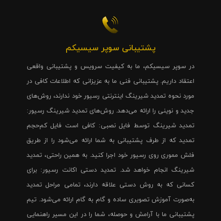
پشتیبانی سوپر سیسیکم
در سوپر سیسیکم، ما به کیفیت سرویس و پشتیبانی واقعی
اعتقاد داریم. پشتیبانی فنی ما به عزیزانی که اطلاعات کافی در
مورد نحوه تمدید شیرینگ اینترنتی رسیور خود ندارند، روش‌های
جدید و نوینی را ارائه می‌دهد. روش‌های تمدید شیرینگ رسیور:
تمدید شیرینگ توسط فایل نصبی: کافی است فایل کم‌حجم
تمدید که از طرف پشتیبانی به شما ارائه می‌شود را از طریق
فلش مموری روی رسیور خود اجرا کنید. به همین راحتی، تمدید
شیرینگ انجام خواهد شد. تمدید دستی اکانت رسیور: برای
کسانی که به روش دستی علاقه دارند، تمامی مراحل تمدید
به‌صورت آموزش تصویری ساده و گام به گام ارائه می‌شود. تیم
پشتیبانی ما با آرامش و حوصله، شما را در این مسیر راهنمایی