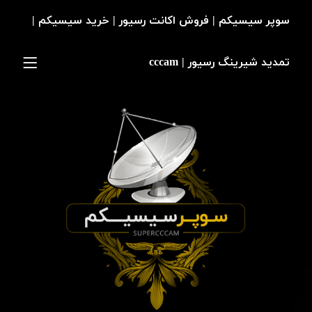
سوپر سیسیکم | فروش اکانت رسیور | خرید سیسیکم |
تمدید شیرینگ رسیور | cccam