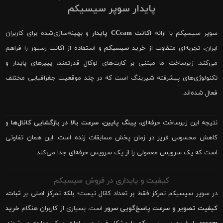
پایدار سوپر سیسیکم
سوپر سیسیکم با ارائه
اکانت CCcam پایدار
و بهینه‌سازی‌شده برای کاربران
ایران، تجربه‌ای متفاوت از
خرید سیسیکم
و استفاده از اکانت رسیور را فراهم
می‌کند. زیرساخت ما مبتنی بر کارت‌های لوکال قدرتمند، پییرهای پایدار و
تکنولوژی‌های پیشرفته شیرینگ است که در چند موقعیت جغرافیایی مختلف
فعال شده‌اند.
نتیجه این زیرساخت حرفه‌ای،
پینگ پایین، سرعت بالا در بازگشایی کانال‌ها
و
کاهش محسوس فریز در زمان پخش مسابقات زنده است. این همان تفاوتی
است که یک سرویس معمولی را از یک سرویس حرفه‌ای جدا می‌کند.
کیفیت و پایداری در فروش سیسیکم
در سوپر سیسیکم تمرکز فقط بر تعداد کانال نیست؛ بلکه تمرکز اصلی بر
ثبات،
کیفیت تصویر و سرعت پاسخ‌گویی سرور
است. بسیاری از کاربران هنگام
خرید