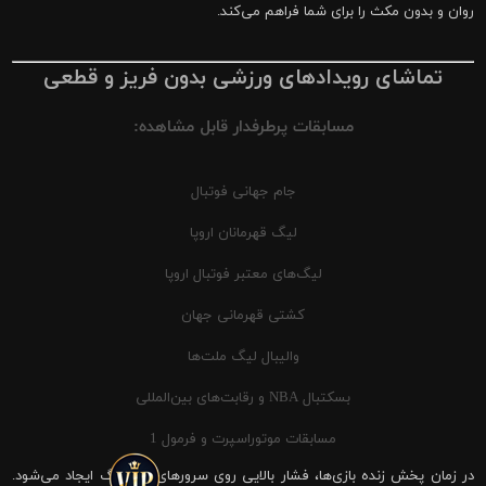
روان و بدون مکث را برای شما فراهم می‌کند.
تماشای رویدادهای ورزشی بدون فریز و قطعی
مسابقات پرطرفدار قابل مشاهده:
جام جهانی فوتبال
لیگ قهرمانان اروپا
لیگ‌های معتبر فوتبال اروپا
کشتی قهرمانی جهان
والیبال لیگ ملت‌ها
بسکتبال NBA و رقابت‌های بین‌المللی
مسابقات موتوراسپرت و فرمول 1
در زمان پخش زنده بازی‌ها، فشار بالایی روی سرورهای شیرینگ ایجاد می‌شود.