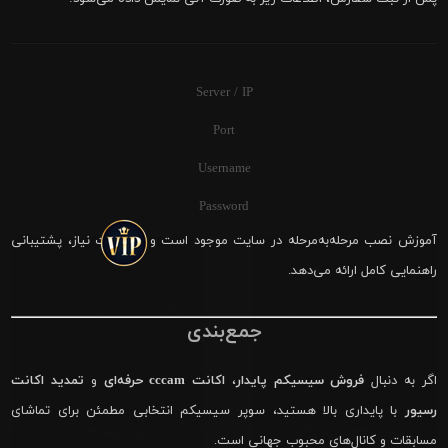
Server / IP
Port
Username
Password
آموزش نصب مرحله‌به‌مرحله در سایت موجود است و در صورت نیاز، پشتیبانی
راهنمایی کامل ارائه می‌دهد.
جمع‌بندی
اگر به دنبال
فروش سیسیکم پایدار
،
اکانت cccam حرفه‌ای
و
تمدید اکانت
رسیور
با پایداری بالا هستید، سوپر سیسیکم انتخابی مطمئن برای تماشای
مسابقات و کانال‌های محبوب جهانی است.