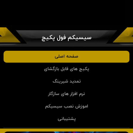
سیسیکم فول پکیج
صفحه اصلی
پکیج های قابل بازگشای
تمدید شیرینگ
نرم افزار های سازگار
اموزش نصب سیسیکم
پشتیبانی