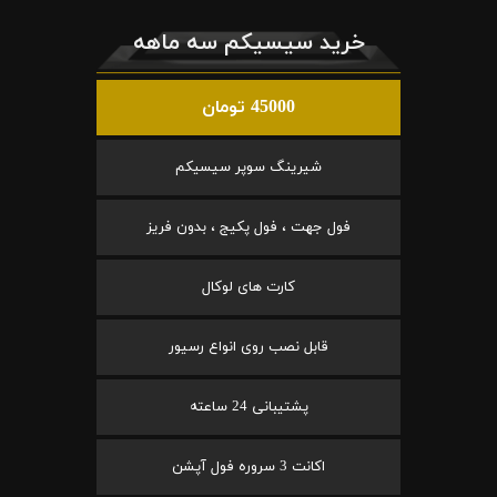
خرید سیسیکم سه ماهه
45000 تومان
شیرینگ سوپر سیسیکم
فول جهت ، فول پکیج ، بدون فریز
کارت های لوکال
قابل نصب روی انواع رسیور
پشتیبانی 24 ساعته
اکانت 3 سروره فول آپشن