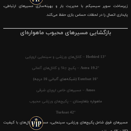
زیرساخت سوپر سیسیکم با مدیریت بار و بهینه‌سازی مسیرهای ارتباطی،
پایداری اتصال را در لحظات حساس بازی حفظ می‌کند.
بازگشایی مسیرهای محبوب ماهواره‌ای
Hotbird 13°
– کانال‌های ورزشی و سینمایی اروپایی
Astra 19.2°
– پکیج Sky و کانال‌های آلمانی
Eutelsat 16° (شبکه‌های آلبانی 16 درجه)
Amos
– مسیرهای خاص اروپای شرقی
ماهواره بلغارستان
– پکیج‌های ورزشی محبوب
Turksat 42°
مسیرهای فوق شامل پکیج‌های ورزشی، سینمایی، مستند و کانال‌های با کیفیت