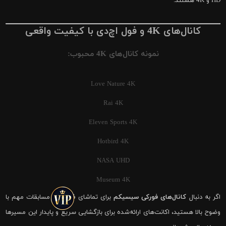
HD و 4K هستند.
کانال‌های 4K و فول اچ‌دی با کیفیت واقعی
نمونه کانال‌های 4K محبوب:
Love Nature 4K
Rai 4K
Eleven Sports 4K
Hotbird 4K
NASA UHD
Museum 4K
اگر به دنبال
کانال‌های فورکی سیسیکم
برای تماشای فوتبال و مسابقات مهم با
وضوح بالا هستید، اکانت‌های ارائه‌شده برای بازگشایی سریع و پایدار این مسیرها