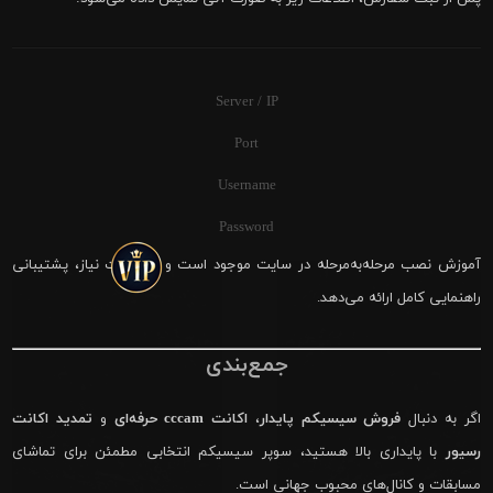
Server / IP
Port
Username
Password
آموزش نصب مرحله‌به‌مرحله در سایت موجود است و در صورت نیاز، پشتیبانی
راهنمایی کامل ارائه می‌دهد.
جمع‌بندی
اگر به دنبال
فروش سیسیکم پایدار
،
اکانت cccam حرفه‌ای
و
تمدید اکانت
رسیور
با پایداری بالا هستید، سوپر سیسیکم انتخابی مطمئن برای تماشای
مسابقات و کانال‌های محبوب جهانی است.