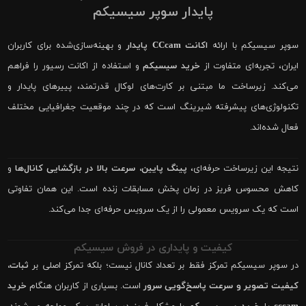
پایدار سوپر سیسیکم
سوپر سیسیکم با ارائه
اکانت CCcam پایدار
و بهینه‌سازی‌شده برای کاربران
ایران، تجربه‌ای متفاوت از
خرید سیسیکم
و استفاده از اکانت رسیور را فراهم
می‌کند. زیرساخت ما مبتنی بر کارت‌های لوکال قدرتمند، پییرهای پایدار و
تکنولوژی‌های پیشرفته شیرینگ است که در چند موقعیت جغرافیایی مختلف
فعال شده‌اند.
نتیجه این زیرساخت حرفه‌ای،
پینگ پایین، سرعت بالا در بازگشایی کانال‌ها
و
کاهش محسوس فریز در زمان پخش مسابقات زنده است. این همان تفاوتی
است که یک سرویس معمولی را از یک سرویس حرفه‌ای جدا می‌کند.
کیفیت و پایداری در فروش سیسیکم
در سوپر سیسیکم تمرکز فقط بر تعداد کانال نیست؛ بلکه تمرکز اصلی بر
ثبات،
کیفیت تصویر و سرعت پاسخ‌گویی سرور
است. بسیاری از کاربران هنگام
خرید