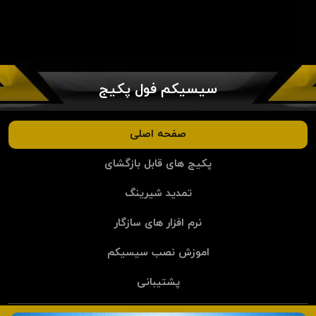
سیسیکم فول پکیج
صفحه اصلی
پکیج های قابل بازگشای
تمدید شیرینگ
نرم افزار های سازگار
اموزش نصب سیسیکم
پشتیبانی