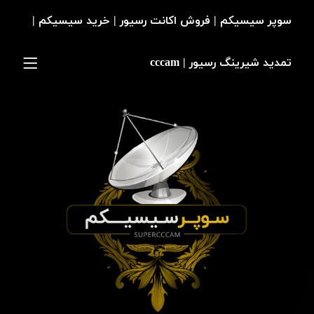
سوپر سیسیکم | فروش اکانت رسیور | خرید سیسیکم |
تمدید شیرینگ رسیور | cccam