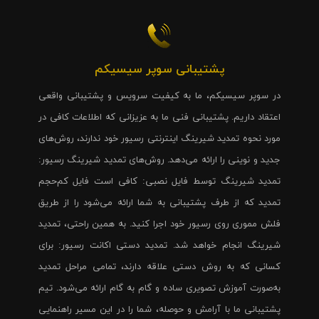
پشتیبانی سوپر سیسیکم
در سوپر سیسیکم، ما به کیفیت سرویس و پشتیبانی واقعی
اعتقاد داریم. پشتیبانی فنی ما به عزیزانی که اطلاعات کافی در
مورد نحوه تمدید شیرینگ اینترنتی رسیور خود ندارند، روش‌های
جدید و نوینی را ارائه می‌دهد. روش‌های تمدید شیرینگ رسیور:
تمدید شیرینگ توسط فایل نصبی: کافی است فایل کم‌حجم
تمدید که از طرف پشتیبانی به شما ارائه می‌شود را از طریق
فلش مموری روی رسیور خود اجرا کنید. به همین راحتی، تمدید
شیرینگ انجام خواهد شد. تمدید دستی اکانت رسیور: برای
کسانی که به روش دستی علاقه دارند، تمامی مراحل تمدید
به‌صورت آموزش تصویری ساده و گام به گام ارائه می‌شود. تیم
پشتیبانی ما با آرامش و حوصله، شما را در این مسیر راهنمایی