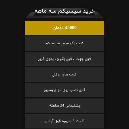
خرید سیسیکم سه ماهه
45000 تومان
شیرینگ سوپر سیسیکم
فول جهت ، فول پکیج ، بدون فریز
کارت های لوکال
قابل نصب روی انواع رسیور
پشتیبانی 24 ساعته
اکانت 3 سروره فول آپشن