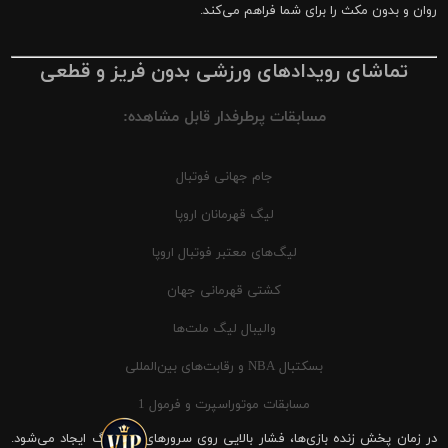
روان و بدون مکث را برای شما فراهم می‌کند.
تماشای رویدادهای ورزشی بدون فریز و قطعی
مسابقات پرطرفدار قابل مشاهده:
جام جهانی فوتبال
لیگ قهرمانان اروپا
لیگ‌های معتبر فوتبال اروپا
کشتی قهرمانی جهان
والیبال لیگ ملت‌ها
بسکتبال NBA و رقابت‌های بین‌المللی
مسابقات موتوراسپرت و فرمول 1
در زمان پخش زنده بازی‌ها، فشار بالایی روی سرورهای شیرینگ ایجاد می‌شود.