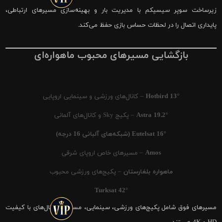
زیرساخت سوپر سیسیکم با مدیریت بار و بهینه‌سازی مسیرهای ارتباطی،
پایداری اتصال را در لحظات حساس بازی حفظ می‌کند.
بازگشایی مسیرهای محبوب ماهواره‌ای
Hotbird 13°
– کانال‌های ورزشی و سینمایی اروپایی
Astra 19.2°
– پکیج Sky و کانال‌های آلمانی
Eutelsat 16° (شبکه‌های آلبانی 16 درجه)
Amos
– مسیرهای خاص اروپای شرقی
ماهواره بلغارستان
– پکیج‌های ورزشی محبوب
Turksat 42°
مسیرهای فوق شامل پکیج‌های ورزشی، سینمایی، مستند و کانال‌های با کیفیت