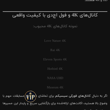
HD و 4K هستند.
کانال‌های 4K و فول اچ‌دی با کیفیت واقعی
نمونه کانال‌های 4K محبوب:
Love Nature 4K
Rai 4K
Eleven Sports 4K
Hotbird 4K
NASA UHD
Museum 4K
اگر به دنبال
کانال‌های فورکی سیسیکم
برای تماشای فوتبال و مسابقات مهم با
وضوح بالا هستید، اکانت‌های ارائه‌شده برای بازگشایی سریع و پایدار این مسیرها