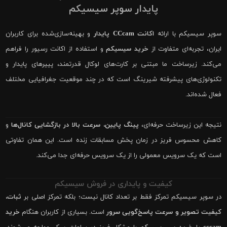
پایدار سوپر سیسیکم
سوپر سیسیکم با ارائه
اکانت CCcam پایدار
و بهینه‌سازی‌شده برای کاربران
ایران، تجربه‌ای متفاوت از
خرید سیسیکم
و استفاده از اکانت رسیور را فراهم
می‌کند. زیرساخت ما مبتنی بر کارت‌های لوکال قدرتمند، پییرهای پایدار و
تکنولوژی‌های پیشرفته شیرینگ است که در چند موقعیت جغرافیایی مختلف
فعال شده‌اند.
نتیجه این زیرساخت حرفه‌ای،
پینگ پایین، سرعت بالا در بازگشایی کانال‌ها
و
کاهش محسوس فریز در زمان پخش مسابقات زنده است. این همان تفاوتی
است که یک سرویس معمولی را از یک سرویس حرفه‌ای جدا می‌کند.
کیفیت و پایداری در فروش سیسیکم
در سوپر سیسیکم تمرکز فقط بر تعداد کانال نیست؛ بلکه تمرکز اصلی بر
ثبات،
کیفیت تصویر و سرعت پاسخ‌گویی سرور
است. بسیاری از کاربران هنگام
خرید