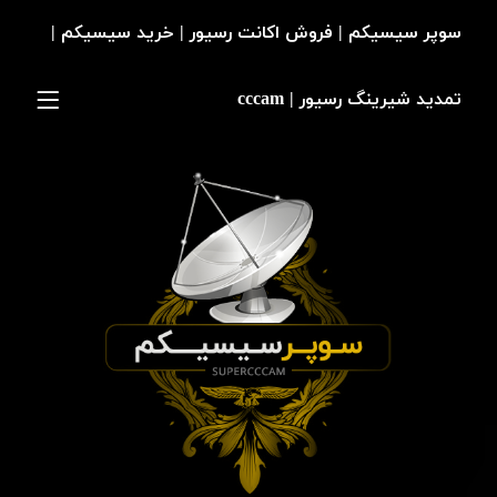
سوپر سیسیکم | فروش اکانت رسیور | خرید سیسیکم |
تمدید شیرینگ رسیور | cccam