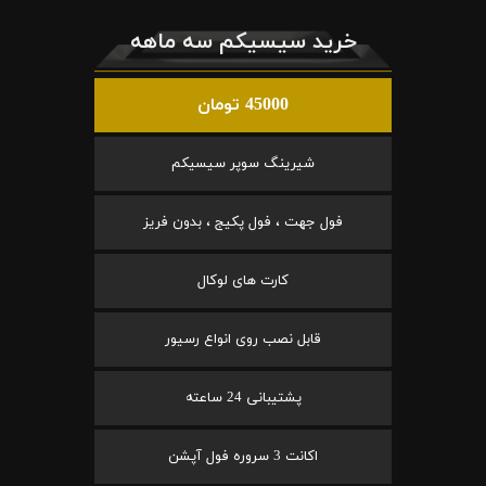
خرید سیسیکم سه ماهه
45000 تومان
شیرینگ سوپر سیسیکم
فول جهت ، فول پکیج ، بدون فریز
کارت های لوکال
قابل نصب روی انواع رسیور
پشتیبانی 24 ساعته
اکانت 3 سروره فول آپشن