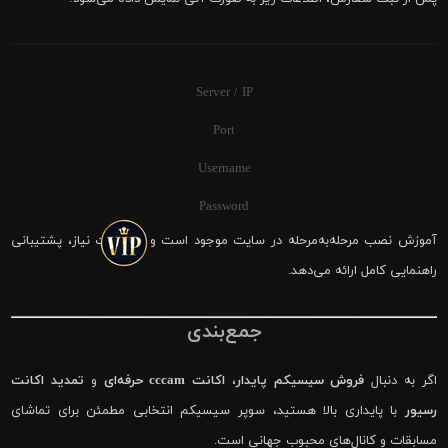
Server / IP
Port
Username
Password
آموزش نصب مرحله‌به‌مرحله در سایت موجود است و در صورت نیاز، پشتیبانی
راهنمایی کامل ارائه می‌دهد.
جمع‌بندی
اگر به دنبال
فروش سیسیکم پایدار
،
اکانت cccam حرفه‌ای
و
تمدید اکانت
رسیور
با پایداری بالا هستید، سوپر سیسیکم انتخابی مطمئن برای تماشای
مسابقات و کانال‌های محبوب جهانی است.