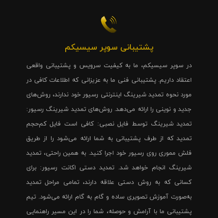
پشتیبانی سوپر سیسیکم
در سوپر سیسیکم، ما به کیفیت سرویس و پشتیبانی واقعی
اعتقاد داریم. پشتیبانی فنی ما به عزیزانی که اطلاعات کافی در
مورد نحوه تمدید شیرینگ اینترنتی رسیور خود ندارند، روش‌های
جدید و نوینی را ارائه می‌دهد. روش‌های تمدید شیرینگ رسیور:
تمدید شیرینگ توسط فایل نصبی: کافی است فایل کم‌حجم
تمدید که از طرف پشتیبانی به شما ارائه می‌شود را از طریق
فلش مموری روی رسیور خود اجرا کنید. به همین راحتی، تمدید
شیرینگ انجام خواهد شد. تمدید دستی اکانت رسیور: برای
کسانی که به روش دستی علاقه دارند، تمامی مراحل تمدید
به‌صورت آموزش تصویری ساده و گام به گام ارائه می‌شود. تیم
پشتیبانی ما با آرامش و حوصله، شما را در این مسیر راهنمایی