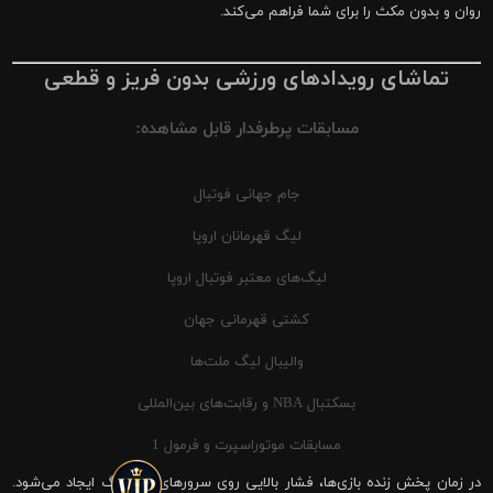
روان و بدون مکث را برای شما فراهم می‌کند.
تماشای رویدادهای ورزشی بدون فریز و قطعی
مسابقات پرطرفدار قابل مشاهده:
جام جهانی فوتبال
لیگ قهرمانان اروپا
لیگ‌های معتبر فوتبال اروپا
کشتی قهرمانی جهان
والیبال لیگ ملت‌ها
بسکتبال NBA و رقابت‌های بین‌المللی
مسابقات موتوراسپرت و فرمول 1
در زمان پخش زنده بازی‌ها، فشار بالایی روی سرورهای شیرینگ ایجاد می‌شود.