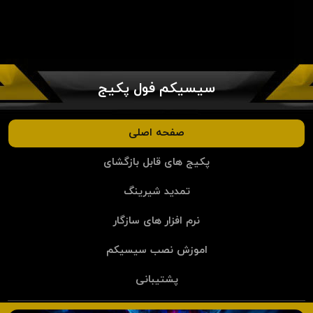
سیسیکم فول پکیج
صفحه اصلی
پکیج های قابل بازگشای
تمدید شیرینگ
نرم افزار های سازگار
اموزش نصب سیسیکم
پشتیبانی