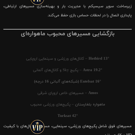
زیرساخت سوپر سیسیکم با مدیریت بار و بهینه‌سازی مسیرهای ارتباطی،
پایداری اتصال را در لحظات حساس بازی حفظ می‌کند.
بازگشایی مسیرهای محبوب ماهواره‌ای
Hotbird 13°
– کانال‌های ورزشی و سینمایی اروپایی
Astra 19.2°
– پکیج Sky و کانال‌های آلمانی
Eutelsat 16° (شبکه‌های آلبانی 16 درجه)
Amos
– مسیرهای خاص اروپای شرقی
ماهواره بلغارستان
– پکیج‌های ورزشی محبوب
Turksat 42°
مسیرهای فوق شامل پکیج‌های ورزشی، سینمایی، مستند و کانال‌های با کیفیت