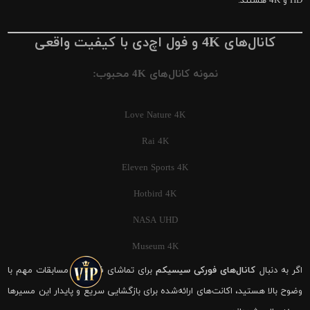
HD و 4K هستند.
کانال‌های 4K و فول اچ‌دی با کیفیت واقعی
نمونه کانال‌های 4K محبوب:
Love Nature 4K
Rai 4K
Eleven Sports 4K
Hotbird 4K
NASA UHD
Museum 4K
اگر به دنبال
کانال‌های فورکی سیسیکم
برای تماشای فوتبال و مسابقات مهم با
وضوح بالا هستید، اکانت‌های ارائه‌شده برای بازگشایی سریع و پایدار این مسیرها