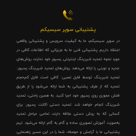
پشتیبانی سوپر سیسیکم
در سوپر سیسیکم، ما به کیفیت سرویس و پشتیبانی واقعی
اعتقاد داریم. پشتیبانی فنی ما به عزیزانی که اطلاعات کافی در
مورد نحوه تمدید شیرینگ اینترنتی رسیور خود ندارند، روش‌های
جدید و نوینی را ارائه می‌دهد. روش‌های تمدید شیرینگ رسیور:
تمدید شیرینگ توسط فایل نصبی: کافی است فایل کم‌حجم
تمدید که از طرف پشتیبانی به شما ارائه می‌شود را از طریق
فلش مموری روی رسیور خود اجرا کنید. به همین راحتی، تمدید
شیرینگ انجام خواهد شد. تمدید دستی اکانت رسیور: برای
کسانی که به روش دستی علاقه دارند، تمامی مراحل تمدید
به‌صورت آموزش تصویری ساده و گام به گام ارائه می‌شود. تیم
پشتیبانی ما با آرامش و حوصله، شما را در این مسیر راهنمایی