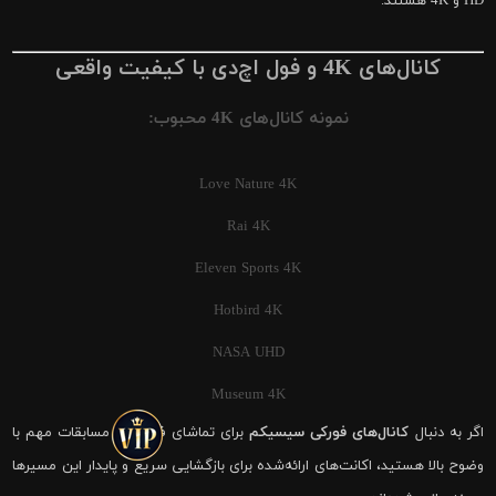
HD و 4K هستند.
کانال‌های 4K و فول اچ‌دی با کیفیت واقعی
نمونه کانال‌های 4K محبوب:
Love Nature 4K
Rai 4K
Eleven Sports 4K
Hotbird 4K
NASA UHD
Museum 4K
اگر به دنبال
کانال‌های فورکی سیسیکم
برای تماشای فوتبال و مسابقات مهم با
وضوح بالا هستید، اکانت‌های ارائه‌شده برای بازگشایی سریع و پایدار این مسیرها