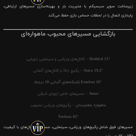
زیرساخت سوپر سیسیکم با مدیریت بار و بهینه‌سازی مسیرهای ارتباطی،
پایداری اتصال را در لحظات حساس بازی حفظ می‌کند.
بازگشایی مسیرهای محبوب ماهواره‌ای
Hotbird 13°
– کانال‌های ورزشی و سینمایی اروپایی
Astra 19.2°
– پکیج Sky و کانال‌های آلمانی
Eutelsat 16° (شبکه‌های آلبانی 16 درجه)
Amos
– مسیرهای خاص اروپای شرقی
ماهواره بلغارستان
– پکیج‌های ورزشی محبوب
Turksat 42°
مسیرهای فوق شامل پکیج‌های ورزشی، سینمایی، مستند و کانال‌های با کیفیت