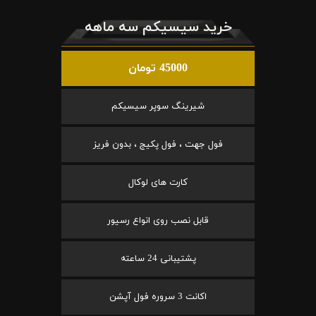
خرید سیسیکم سه ماهه
45000 تومان
شیرینگ سوپر سیسیکم
فول جهت ، فول پکیج ، بدون فریز
کارت های لوکال
قابل نصب روی انواع رسیور
پشتیبانی 24 ساعته
اکانت 3 سروره فول آپشن