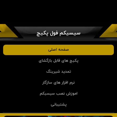
سیسیکم فول پکیج
صفحه اصلی
پکیج های قابل بازگشای
تمدید شیرینگ
نرم افزار های سازگار
اموزش نصب سیسیکم
پشتیبانی