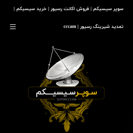
سوپر سیسیکم | فروش اکانت رسیور | خرید سیسیکم |
تمدید شیرینگ رسیور | cccam