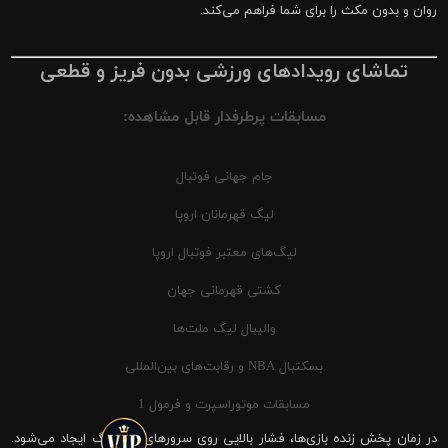
روان و بدون مکث را برای شما فراهم می‌کند.
تماشای رویدادهای ورزشی بدون فریز و قطعی
مسابقات پرطرفدار قابل مشاهده:
جام جهانی فوتبال
لیگ قهرمانان اروپا
لیگ‌های معتبر فوتبال اروپا
کشتی قهرمانی جهان
والیبال لیگ ملت‌ها
بسکتبال NBA و رقابت‌های بین‌المللی
مسابقات موتوراسپرت و فرمول 1
در زمان پخش زنده بازی‌ها، فشار بالایی روی سرورهای شیرینگ ایجاد می‌شود.