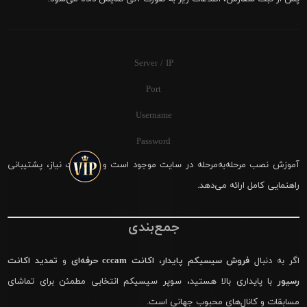
Server / IP
Port
Username
Password
آموزش نصب مرحله‌به‌مرحله در سایت موجود است و در صورت نیاز، پشتیبانی
راهنمایی کامل ارائه می‌دهد.
جمع‌بندی
اگر به دنبال
فروش سیسیکم پایدار
،
اکانت cccam حرفه‌ای
و
تمدید اکانت
رسیور
با پایداری بالا هستید، سوپر سیسیکم انتخابی مطمئن برای تماشای
مسابقات و کانال‌های محبوب جهانی است.