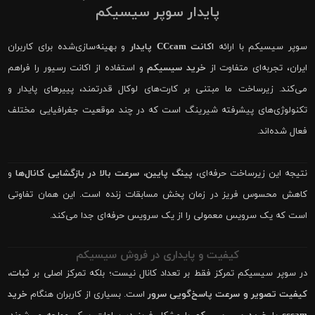
پایدار سوپر سیسیکم
سوپر سیسیکم با ارائه
اکانت CCcam پایدار
و بهینه‌سازی‌شده برای کاربران
ایران، تجربه‌ای متفاوت از
خرید سیسیکم
و استفاده از اکانت رسیور را فراهم
می‌کند. زیرساخت ما مبتنی بر کارت‌های لوکال قدرتمند، پییرهای پایدار و
تکنولوژی‌های پیشرفته شیرینگ است که در چند موقعیت جغرافیایی مختلف
فعال شده‌اند.
نتیجه این زیرساخت حرفه‌ای،
پینگ پایین، سرعت بالا در بازگشایی کانال‌ها
و
کاهش محسوس فریز در زمان پخش مسابقات زنده است. این همان تفاوتی
است که یک سرویس معمولی را از یک سرویس حرفه‌ای جدا می‌کند.
کیفیت و پایداری در فروش سیسیکم
در سوپر سیسیکم تمرکز فقط بر تعداد کانال نیست؛ بلکه تمرکز اصلی بر
ثبات،
کیفیت تصویر و سرعت پاسخ‌گویی سرور
است. بسیاری از کاربران هنگام
خرید