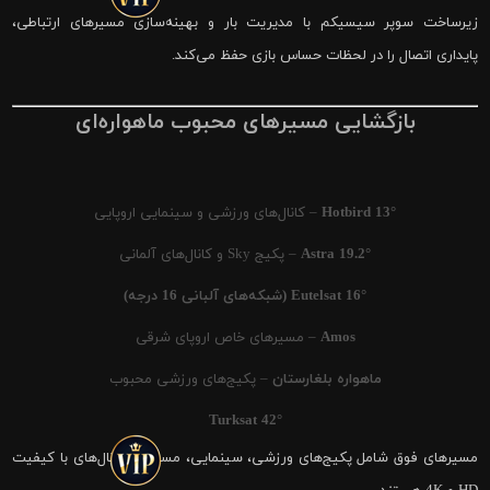
زیرساخت سوپر سیسیکم با مدیریت بار و بهینه‌سازی مسیرهای ارتباطی،
پایداری اتصال را در لحظات حساس بازی حفظ می‌کند.
بازگشایی مسیرهای محبوب ماهواره‌ای
Hotbird 13°
– کانال‌های ورزشی و سینمایی اروپایی
Astra 19.2°
– پکیج Sky و کانال‌های آلمانی
Eutelsat 16° (شبکه‌های آلبانی 16 درجه)
Amos
– مسیرهای خاص اروپای شرقی
ماهواره بلغارستان
– پکیج‌های ورزشی محبوب
Turksat 42°
مسیرهای فوق شامل پکیج‌های ورزشی، سینمایی، مستند و کانال‌های با کیفیت