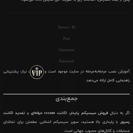
Server / IP
Port
Username
Password
آموزش نصب مرحله‌به‌مرحله در سایت موجود است و در صورت نیاز، پشتیبانی
راهنمایی کامل ارائه می‌دهد.
جمع‌بندی
اگر به دنبال
فروش سیسیکم پایدار
،
اکانت cccam حرفه‌ای
و
تمدید اکانت
رسیور
با پایداری بالا هستید، سوپر سیسیکم انتخابی مطمئن برای تماشای
مسابقات و کانال‌های محبوب جهانی است.