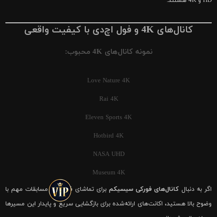
HD و 4K هستند.
کانال‌های 4K و فول اچ‌دی با کیفیت واقعی
نمونه کانال‌های 4K محبوب:
Love Nature 4K
Rai 4K
Eleven Sports 4K
Hotbird 4K
NASA UHD
Museum 4K
اگر به دنبال
کانال‌های فورکی سیسیکم
برای تماشای فوتبال و مسابقات مهم با
وضوح بالا هستید، اکانت‌های ارائه‌شده برای بازگشایی سریع و پایدار این مسیرها