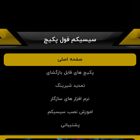
سیسیکم فول پکیج
صفحه اصلی
پکیج های قابل بازگشای
تمدید شیرینگ
نرم افزار های سازگار
اموزش نصب سیسیکم
پشتیبانی