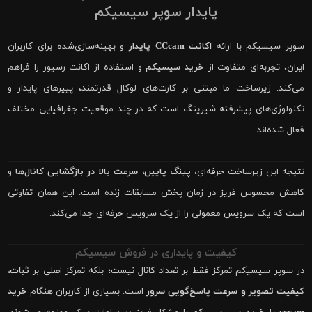
پایدار سوپر سیسیکم
سوپر سیسیکم با ارائه
اکانت CCcam پایدار
و بهینه‌سازی‌شده برای کاربران
ایران، تجربه‌ای متفاوت از
خرید سیسیکم
و استفاده از اکانت رسیور را فراهم
می‌کند. زیرساخت ما مبتنی بر کارت‌های لوکال قدرتمند، پییرهای پایدار و
تکنولوژی‌های پیشرفته شیرینگ است که در چند موقعیت جغرافیایی مختلف
فعال شده‌اند.
نتیجه این زیرساخت حرفه‌ای،
پینگ پایین، سرعت بالا در بازگشایی کانال‌ها
و
کاهش محسوس فریز در زمان پخش مسابقات زنده است. این همان تفاوتی
است که یک سرویس معمولی را از یک سرویس حرفه‌ای جدا می‌کند.
کیفیت و پایداری در فروش سیسیکم
در سوپر سیسیکم تمرکز فقط بر تعداد کانال نیست؛ بلکه تمرکز اصلی بر
ثبات،
کیفیت تصویر و سرعت پاسخ‌گویی سرور
است. بسیاری از کاربران هنگام
خرید