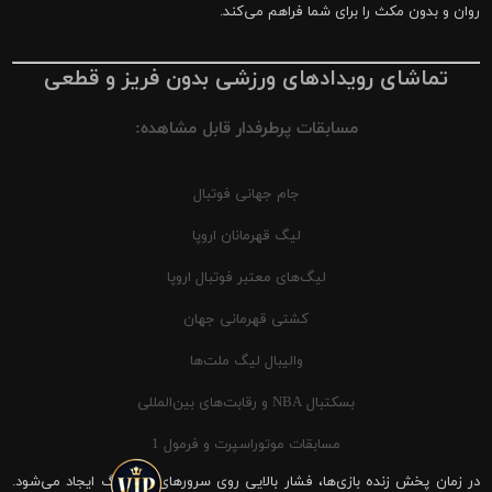
روان و بدون مکث را برای شما فراهم می‌کند.
تماشای رویدادهای ورزشی بدون فریز و قطعی
مسابقات پرطرفدار قابل مشاهده:
جام جهانی فوتبال
لیگ قهرمانان اروپا
لیگ‌های معتبر فوتبال اروپا
کشتی قهرمانی جهان
والیبال لیگ ملت‌ها
بسکتبال NBA و رقابت‌های بین‌المللی
مسابقات موتوراسپرت و فرمول 1
در زمان پخش زنده بازی‌ها، فشار بالایی روی سرورهای شیرینگ ایجاد می‌شود.