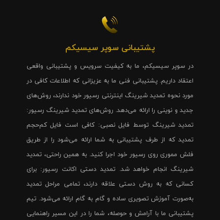
پشتیبانی سوپر سیسیکم
در سوپر سیسیکم، ما به کیفیت سرویس و پشتیبانی واقعی
اعتقاد داریم. پشتیبانی فنی ما به عزیزانی که اطلاعات کافی در
مورد نحوه تمدید شیرینگ اینترنتی رسیور خود ندارند، روش‌های
جدید و نوینی را ارائه می‌دهد. روش‌های تمدید شیرینگ رسیور:
تمدید شیرینگ توسط فایل نصبی: کافی است فایل کم‌حجم
تمدید که از طرف پشتیبانی به شما ارائه می‌شود را از طریق
فلش مموری روی رسیور خود اجرا کنید. به همین راحتی، تمدید
شیرینگ انجام خواهد شد. تمدید دستی اکانت رسیور: برای
کسانی که به روش دستی علاقه دارند، تمامی مراحل تمدید
به‌صورت آموزش تصویری ساده و گام به گام ارائه می‌شود. تیم
پشتیبانی ما با آرامش و حوصله، شما را در این مسیر راهنمایی