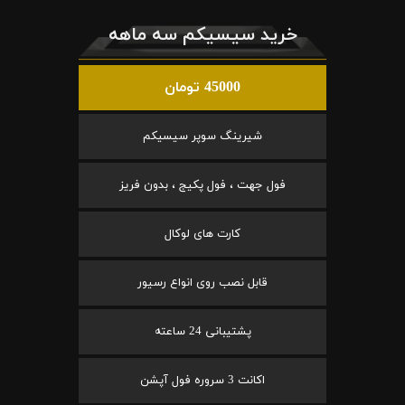
خرید سیسیکم سه ماهه
45000 تومان
شیرینگ سوپر سیسیکم
فول جهت ، فول پکیج ، بدون فریز
کارت های لوکال
قابل نصب روی انواع رسیور
پشتیبانی 24 ساعته
اکانت 3 سروره فول آپشن