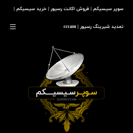
سوپر سیسیکم | فروش اکانت رسیور | خرید سیسیکم |
تمدید شیرینگ رسیور | cccam