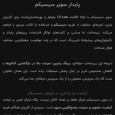
پایدار سوپر سیسیکم
سوپر سیسیکم با ارائه
اکانت CCcam پایدار
و بهینه‌سازی‌شده برای کاربران
ایران، تجربه‌ای متفاوت از
خرید سیسیکم
و استفاده از اکانت رسیور را فراهم
می‌کند. زیرساخت ما مبتنی بر کارت‌های لوکال قدرتمند، پییرهای پایدار و
تکنولوژی‌های پیشرفته شیرینگ است که در چند موقعیت جغرافیایی مختلف
فعال شده‌اند.
نتیجه این زیرساخت حرفه‌ای،
پینگ پایین، سرعت بالا در بازگشایی کانال‌ها
و
کاهش محسوس فریز در زمان پخش مسابقات زنده است. این همان تفاوتی
است که یک سرویس معمولی را از یک سرویس حرفه‌ای جدا می‌کند.
کیفیت و پایداری در فروش سیسیکم
در سوپر سیسیکم تمرکز فقط بر تعداد کانال نیست؛ بلکه تمرکز اصلی بر
ثبات،
کیفیت تصویر و سرعت پاسخ‌گویی سرور
است. بسیاری از کاربران هنگام
خرید