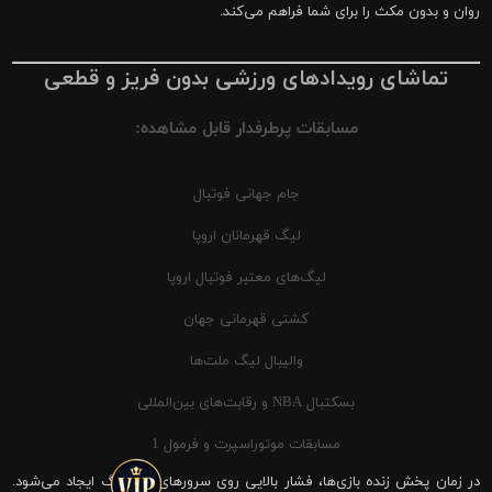
روان و بدون مکث را برای شما فراهم می‌کند.
تماشای رویدادهای ورزشی بدون فریز و قطعی
مسابقات پرطرفدار قابل مشاهده:
جام جهانی فوتبال
لیگ قهرمانان اروپا
لیگ‌های معتبر فوتبال اروپا
کشتی قهرمانی جهان
والیبال لیگ ملت‌ها
بسکتبال NBA و رقابت‌های بین‌المللی
مسابقات موتوراسپرت و فرمول 1
در زمان پخش زنده بازی‌ها، فشار بالایی روی سرورهای شیرینگ ایجاد می‌شود.