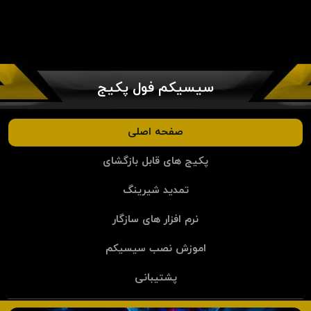
سیسیکم فول پکیج
صفحه اصلی
پکیج های قابل بازگشای
تمدید شیرینگ
نرم افزار های سازگار
اموزش نصب سیسیکم
پشتیبانی