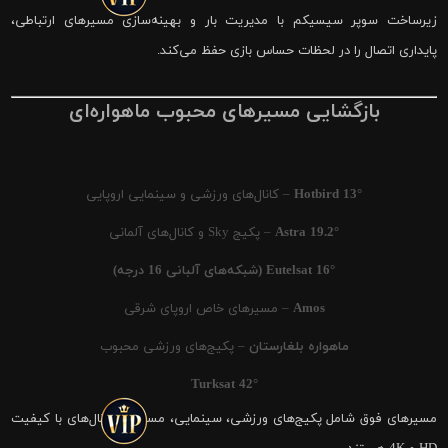
زیرساخت سوپر سیسیکم با مدیریت بار و بهینه‌سازی مسیرهای ارتباطی،
پایداری اتصال را در لحظات حساس بازی حفظ می‌کند.
بازگشایی مسیرهای محبوب ماهواره‌ای
Hotbird 13°
– کانال‌های ورزشی و سینمایی اروپایی
Astra 19.2°
– پکیج Sky و کانال‌های آلمانی
Eutelsat 16° (شبکه‌های آلبانی 16 درجه)
Amos
– مسیرهای خاص اروپای شرقی
ماهواره بلغارستان
– پکیج‌های ورزشی محبوب
Turksat 42°
مسیرهای فوق شامل پکیج‌های ورزشی، سینمایی، مستند و کانال‌های با کیفیت