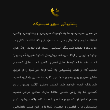
پشتیبانی سوپر سیسیکم
در سوپر سیسیکم، ما به کیفیت سرویس و پشتیبانی واقعی
اعتقاد داریم. پشتیبانی فنی ما به عزیزانی که اطلاعات کافی در
مورد نحوه تمدید شیرینگ اینترنتی رسیور خود ندارند، روش‌های
جدید و نوینی را ارائه می‌دهد. روش‌های تمدید شیرینگ رسیور:
تمدید شیرینگ توسط فایل نصبی: کافی است فایل کم‌حجم
تمدید که از طرف پشتیبانی به شما ارائه می‌شود را از طریق
فلش مموری روی رسیور خود اجرا کنید. به همین راحتی، تمدید
شیرینگ انجام خواهد شد. تمدید دستی اکانت رسیور: برای
کسانی که به روش دستی علاقه دارند، تمامی مراحل تمدید
به‌صورت آموزش تصویری ساده و گام به گام ارائه می‌شود. تیم
پشتیبانی ما با آرامش و حوصله، شما را در این مسیر راهنمایی