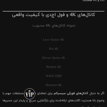
HD و 4K هستند.
کانال‌های 4K و فول اچ‌دی با کیفیت واقعی
نمونه کانال‌های 4K محبوب:
Love Nature 4K
Rai 4K
Eleven Sports 4K
Hotbird 4K
NASA UHD
Museum 4K
اگر به دنبال
کانال‌های فورکی سیسیکم
برای تماشای فوتبال و مسابقات مهم با
وضوح بالا هستید، اکانت‌های ارائه‌شده برای بازگشایی سریع و پایدار این مسیرها