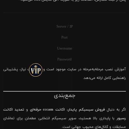
Server / IP
Port
Username
Password
آموزش نصب مرحله‌به‌مرحله در سایت موجود است و در صورت نیاز، پشتیبانی
راهنمایی کامل ارائه می‌دهد.
جمع‌بندی
اگر به دنبال
فروش سیسیکم پایدار
،
اکانت cccam حرفه‌ای
و
تمدید اکانت
رسیور
با پایداری بالا هستید، سوپر سیسیکم انتخابی مطمئن برای تماشای
مسابقات و کانال‌های محبوب جهانی است.