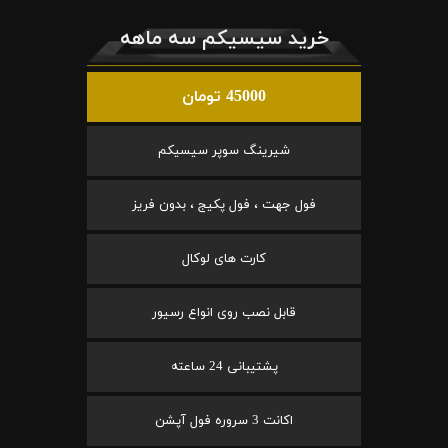
خرید سیسیکم سه ماهه
45000 تومان
شیرینگ سوپر سیسیکم
فول جهت ، فول پکیج ، بدون فریز
کارت های لوکال
قابل نصب روی انواع رسیور
پشتیبانی 24 ساعته
اکانت 3 سروره فول آپشن