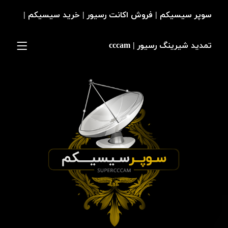
سوپر سیسیکم | فروش اکانت رسیور | خرید سیسیکم |
تمدید شیرینگ رسیور | cccam