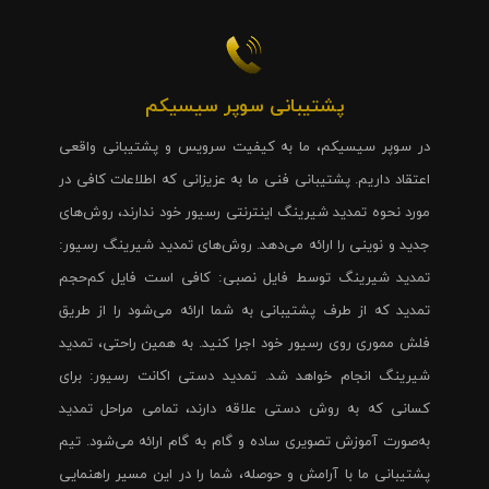
پشتیبانی سوپر سیسیکم
در سوپر سیسیکم، ما به کیفیت سرویس و پشتیبانی واقعی
اعتقاد داریم. پشتیبانی فنی ما به عزیزانی که اطلاعات کافی در
مورد نحوه تمدید شیرینگ اینترنتی رسیور خود ندارند، روش‌های
جدید و نوینی را ارائه می‌دهد. روش‌های تمدید شیرینگ رسیور:
تمدید شیرینگ توسط فایل نصبی: کافی است فایل کم‌حجم
تمدید که از طرف پشتیبانی به شما ارائه می‌شود را از طریق
فلش مموری روی رسیور خود اجرا کنید. به همین راحتی، تمدید
شیرینگ انجام خواهد شد. تمدید دستی اکانت رسیور: برای
کسانی که به روش دستی علاقه دارند، تمامی مراحل تمدید
به‌صورت آموزش تصویری ساده و گام به گام ارائه می‌شود. تیم
پشتیبانی ما با آرامش و حوصله، شما را در این مسیر راهنمایی