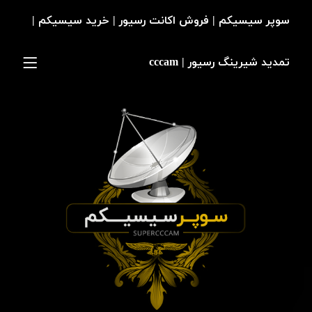
سوپر سیسیکم | فروش اکانت رسیور | خرید سیسیکم |
تمدید شیرینگ رسیور | cccam