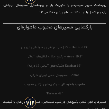
زیرساخت سوپر سیسیکم با مدیریت بار و بهینه‌سازی مسیرهای ارتباطی،
پایداری اتصال را در لحظات حساس بازی حفظ می‌کند.
بازگشایی مسیرهای محبوب ماهواره‌ای
Hotbird 13°
– کانال‌های ورزشی و سینمایی اروپایی
Astra 19.2°
– پکیج Sky و کانال‌های آلمانی
Eutelsat 16° (شبکه‌های آلبانی 16 درجه)
Amos
– مسیرهای خاص اروپای شرقی
ماهواره بلغارستان
– پکیج‌های ورزشی محبوب
Turksat 42°
مسیرهای فوق شامل پکیج‌های ورزشی، سینمایی، مستند و کانال‌های با کیفیت