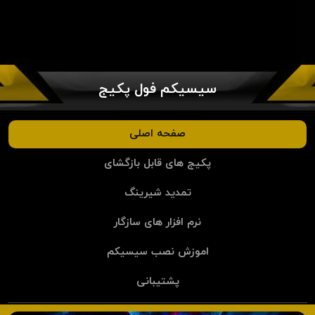
سیسیکم فول پکیج
صفحه اصلی
پکیج های قابل بازگشای
تمدید شیرینگ
نرم افزار های سازگار
اموزش نصب سیسیکم
پشتیبانی