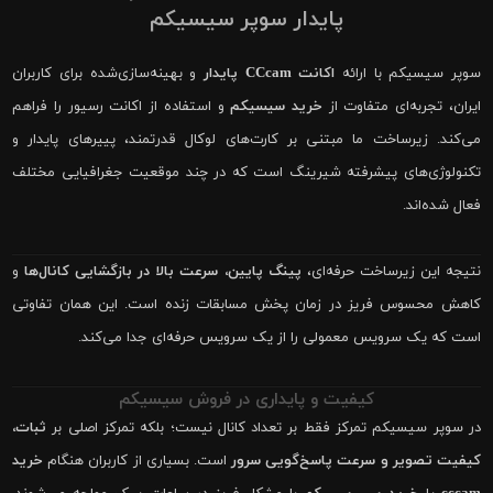
پایدار سوپر سیسیکم
سوپر سیسیکم با ارائه
اکانت CCcam پایدار
و بهینه‌سازی‌شده برای کاربران
ایران، تجربه‌ای متفاوت از
خرید سیسیکم
و استفاده از اکانت رسیور را فراهم
می‌کند. زیرساخت ما مبتنی بر کارت‌های لوکال قدرتمند، پییرهای پایدار و
تکنولوژی‌های پیشرفته شیرینگ است که در چند موقعیت جغرافیایی مختلف
فعال شده‌اند.
نتیجه این زیرساخت حرفه‌ای،
پینگ پایین، سرعت بالا در بازگشایی کانال‌ها
و
کاهش محسوس فریز در زمان پخش مسابقات زنده است. این همان تفاوتی
است که یک سرویس معمولی را از یک سرویس حرفه‌ای جدا می‌کند.
کیفیت و پایداری در فروش سیسیکم
در سوپر سیسیکم تمرکز فقط بر تعداد کانال نیست؛ بلکه تمرکز اصلی بر
ثبات،
کیفیت تصویر و سرعت پاسخ‌گویی سرور
است. بسیاری از کاربران هنگام
خرید