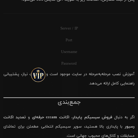
Server / IP
Port
Username
Password
آموزش نصب مرحله‌به‌مرحله در سایت موجود است و در صورت نیاز، پشتیبانی
راهنمایی کامل ارائه می‌دهد.
جمع‌بندی
اگر به دنبال
فروش سیسیکم پایدار
،
اکانت cccam حرفه‌ای
و
تمدید اکانت
رسیور
با پایداری بالا هستید، سوپر سیسیکم انتخابی مطمئن برای تماشای
مسابقات و کانال‌های محبوب جهانی است.