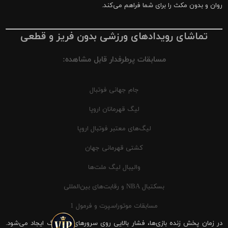
روان و بدون مکث را برای شما فراهم می‌کند.
تماشای رویدادهای ورزشی بدون فریز و قطعی
مسابقات پرطرفدار قابل مشاهده:
جام جهانی فوتبال
لیگ قهرمانان اروپا
لیگ‌های معتبر فوتبال اروپا
کشتی قهرمانی جهان
والیبال لیگ ملت‌ها
بسکتبال NBA و رقابت‌های بین‌المللی
مسابقات موتوراسپرت و فرمول 1
در زمان پخش زنده بازی‌ها، فشار بالایی روی سرورهای شیرینگ ایجاد می‌شود.