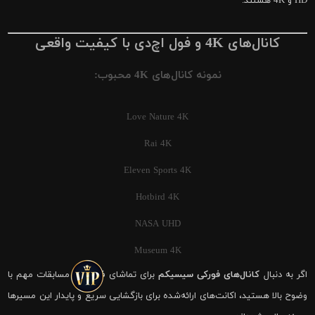
HD و 4K هستند.
کانال‌های 4K و فول اچ‌دی با کیفیت واقعی
نمونه کانال‌های 4K محبوب:
Love Nature 4K
Rai 4K
Eleven Sports 4K
Hotbird 4K
NASA UHD
Museum 4K
اگر به دنبال
کانال‌های فورکی سیسیکم
برای تماشای فوتبال و مسابقات مهم با
وضوح بالا هستید، اکانت‌های ارائه‌شده برای بازگشایی سریع و پایدار این مسیرها