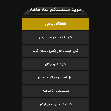
خرید سیسیکم سه ماهه
45000 تومان
شیرینگ سوپر سیسیکم
فول جهت ، فول پکیج ، بدون فریز
کارت های لوکال
قابل نصب روی انواع رسیور
پشتیبانی 24 ساعته
اکانت 3 سروره فول آپشن