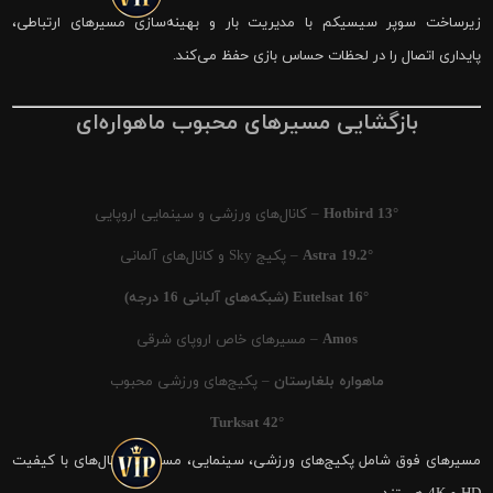
زیرساخت سوپر سیسیکم با مدیریت بار و بهینه‌سازی مسیرهای ارتباطی،
پایداری اتصال را در لحظات حساس بازی حفظ می‌کند.
بازگشایی مسیرهای محبوب ماهواره‌ای
Hotbird 13°
– کانال‌های ورزشی و سینمایی اروپایی
Astra 19.2°
– پکیج Sky و کانال‌های آلمانی
Eutelsat 16° (شبکه‌های آلبانی 16 درجه)
Amos
– مسیرهای خاص اروپای شرقی
ماهواره بلغارستان
– پکیج‌های ورزشی محبوب
Turksat 42°
مسیرهای فوق شامل پکیج‌های ورزشی، سینمایی، مستند و کانال‌های با کیفیت