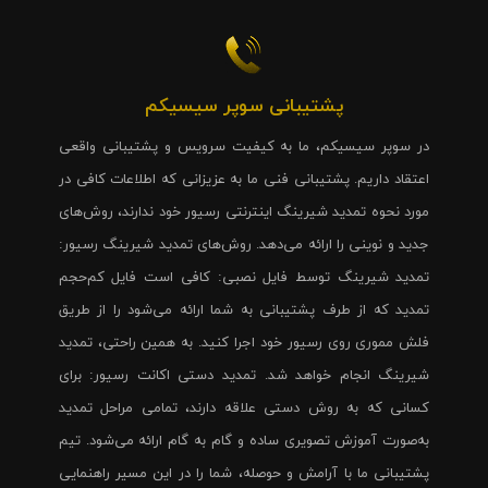
پشتیبانی سوپر سیسیکم
در سوپر سیسیکم، ما به کیفیت سرویس و پشتیبانی واقعی
اعتقاد داریم. پشتیبانی فنی ما به عزیزانی که اطلاعات کافی در
مورد نحوه تمدید شیرینگ اینترنتی رسیور خود ندارند، روش‌های
جدید و نوینی را ارائه می‌دهد. روش‌های تمدید شیرینگ رسیور:
تمدید شیرینگ توسط فایل نصبی: کافی است فایل کم‌حجم
تمدید که از طرف پشتیبانی به شما ارائه می‌شود را از طریق
فلش مموری روی رسیور خود اجرا کنید. به همین راحتی، تمدید
شیرینگ انجام خواهد شد. تمدید دستی اکانت رسیور: برای
کسانی که به روش دستی علاقه دارند، تمامی مراحل تمدید
به‌صورت آموزش تصویری ساده و گام به گام ارائه می‌شود. تیم
پشتیبانی ما با آرامش و حوصله، شما را در این مسیر راهنمایی