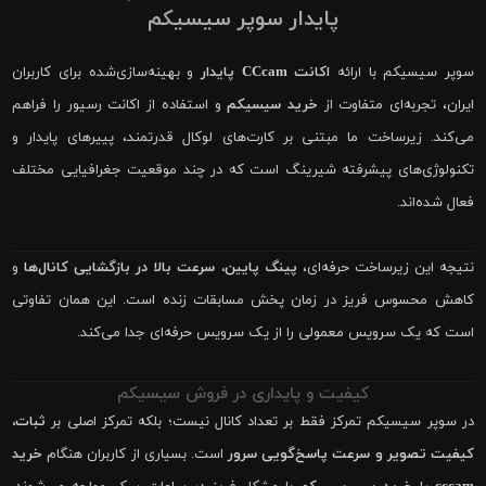
پایدار سوپر سیسیکم
سوپر سیسیکم با ارائه
اکانت CCcam پایدار
و بهینه‌سازی‌شده برای کاربران
ایران، تجربه‌ای متفاوت از
خرید سیسیکم
و استفاده از اکانت رسیور را فراهم
می‌کند. زیرساخت ما مبتنی بر کارت‌های لوکال قدرتمند، پییرهای پایدار و
تکنولوژی‌های پیشرفته شیرینگ است که در چند موقعیت جغرافیایی مختلف
فعال شده‌اند.
نتیجه این زیرساخت حرفه‌ای،
پینگ پایین، سرعت بالا در بازگشایی کانال‌ها
و
کاهش محسوس فریز در زمان پخش مسابقات زنده است. این همان تفاوتی
است که یک سرویس معمولی را از یک سرویس حرفه‌ای جدا می‌کند.
کیفیت و پایداری در فروش سیسیکم
در سوپر سیسیکم تمرکز فقط بر تعداد کانال نیست؛ بلکه تمرکز اصلی بر
ثبات،
کیفیت تصویر و سرعت پاسخ‌گویی سرور
است. بسیاری از کاربران هنگام
خرید