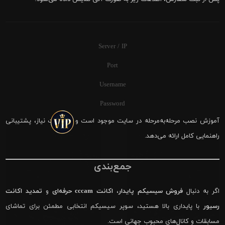
Server / IP
Port
Username
Password
آموزش نصب مرحله‌به‌مرحله در سایت موجود است و در صورت نیاز، پشتیبانی
راهنمایی کامل ارائه می‌دهد.
جمع‌بندی
اگر به دنبال
فروش سیسیکم پایدار
،
اکانت cccam حرفه‌ای
و
تمدید اکانت
رسیور
با پایداری بالا هستید، سوپر سیسیکم انتخابی مطمئن برای تماشای
مسابقات و کانال‌های محبوب جهانی است.