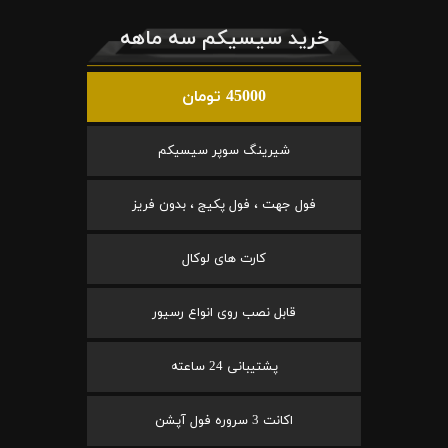
خرید سیسیکم سه ماهه
45000 تومان
شیرینگ سوپر سیسیکم
فول جهت ، فول پکیج ، بدون فریز
کارت های لوکال
قابل نصب روی انواع رسیور
پشتیبانی 24 ساعته
اکانت 3 سروره فول آپشن