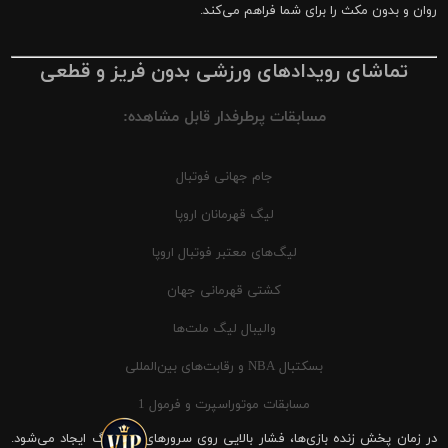
روان و بدون مکث را برای شما فراهم می‌کند.
تماشای رویدادهای ورزشی بدون فریز و قطعی
مسابقات پرطرفدار قابل مشاهده:
جام جهانی فوتبال
لیگ قهرمانان اروپا
لیگ‌های معتبر فوتبال اروپا
کشتی قهرمانی جهان
والیبال لیگ ملت‌ها
بسکتبال NBA و رقابت‌های بین‌المللی
مسابقات موتوراسپرت و فرمول 1
در زمان پخش زنده بازی‌ها، فشار بالایی روی سرورهای شیرینگ ایجاد می‌شود.