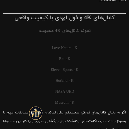
HD و 4K هستند.
کانال‌های 4K و فول اچ‌دی با کیفیت واقعی
نمونه کانال‌های 4K محبوب:
Love Nature 4K
Rai 4K
Eleven Sports 4K
Hotbird 4K
NASA UHD
Museum 4K
اگر به دنبال
کانال‌های فورکی سیسیکم
برای تماشای فوتبال و مسابقات مهم با
وضوح بالا هستید، اکانت‌های ارائه‌شده برای بازگشایی سریع و پایدار این مسیرها