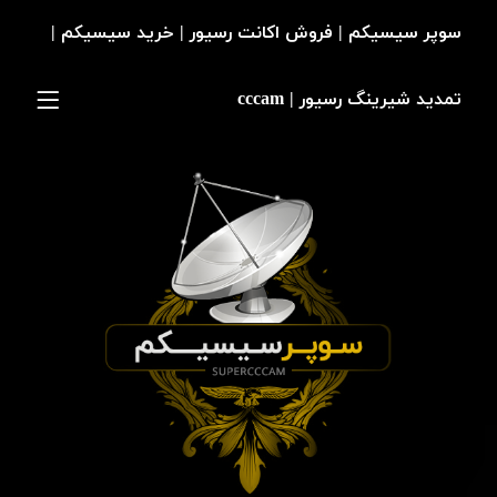
سوپر سیسیکم | فروش اکانت رسیور | خرید سیسیکم |
تمدید شیرینگ رسیور | cccam