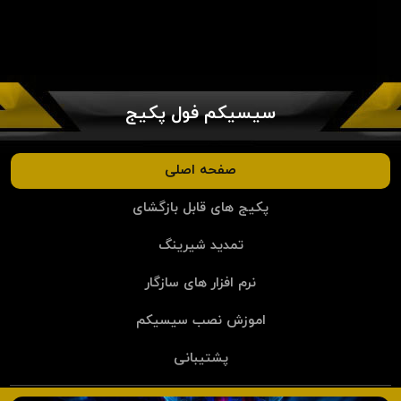
سیسیکم فول پکیج
صفحه اصلی
پکیج های قابل بازگشای
تمدید شیرینگ
نرم افزار های سازگار
اموزش نصب سیسیکم
پشتیبانی