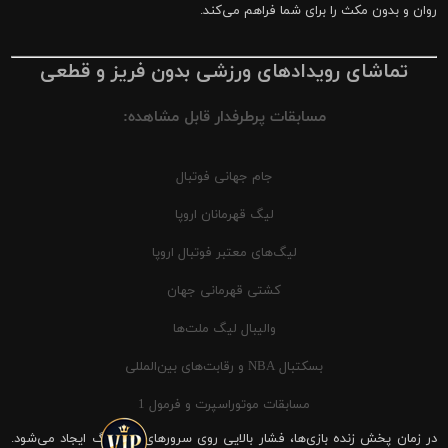
روان و بدون مکث را برای شما فراهم می‌کند.
تماشای رویدادهای ورزشی بدون فریز و قطعی
مسابقات پرطرفدار قابل مشاهده:
جام جهانی فوتبال
لیگ قهرمانان اروپا
لیگ‌های معتبر فوتبال اروپا
کشتی قهرمانی جهان
والیبال لیگ ملت‌ها
بسکتبال NBA و رقابت‌های بین‌المللی
مسابقات موتوراسپرت و فرمول 1
در زمان پخش زنده بازی‌ها، فشار بالایی روی سرورهای شیرینگ ایجاد می‌شود.