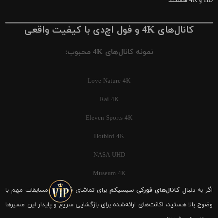
HD و 4K هستند.
کانال‌های 4K و فول اچ‌دی با کیفیت واقعی
نمونه کانال‌های 4K محبوب:
Love Nature 4K
Rai 4K
Eleven Sports 4K
Hotbird 4K
NASA UHD
Museum 4K
اگر به دنبال
کانال‌های فورکی سیسیکم
برای تماشای فوتبال و مسابقات مهم با
وضوح بالا هستید، اکانت‌های ارائه‌شده برای بازگشایی سریع و پایدار این مسیرها