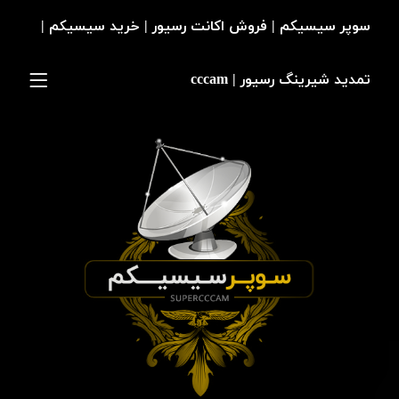
سوپر سیسیکم | فروش اکانت رسیور | خرید سیسیکم |
تمدید شیرینگ رسیور | cccam