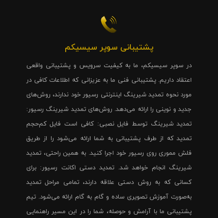
پشتیبانی سوپر سیسیکم
در سوپر سیسیکم، ما به کیفیت سرویس و پشتیبانی واقعی
اعتقاد داریم. پشتیبانی فنی ما به عزیزانی که اطلاعات کافی در
مورد نحوه تمدید شیرینگ اینترنتی رسیور خود ندارند، روش‌های
جدید و نوینی را ارائه می‌دهد. روش‌های تمدید شیرینگ رسیور:
تمدید شیرینگ توسط فایل نصبی: کافی است فایل کم‌حجم
تمدید که از طرف پشتیبانی به شما ارائه می‌شود را از طریق
فلش مموری روی رسیور خود اجرا کنید. به همین راحتی، تمدید
شیرینگ انجام خواهد شد. تمدید دستی اکانت رسیور: برای
کسانی که به روش دستی علاقه دارند، تمامی مراحل تمدید
به‌صورت آموزش تصویری ساده و گام به گام ارائه می‌شود. تیم
پشتیبانی ما با آرامش و حوصله، شما را در این مسیر راهنمایی