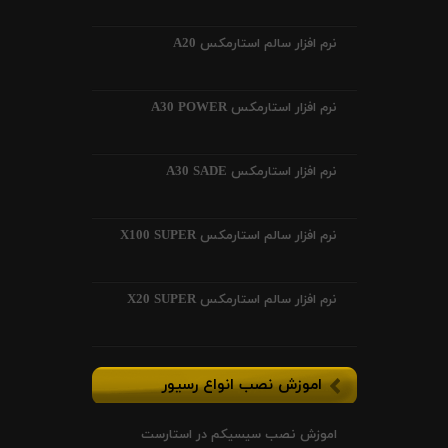
نرم افزار سالم استارمکس A20
نرم افزار استارمکس A30 POWER
نرم افزار استارمکس A30 SADE
نرم افزار سالم استارمکس X100 SUPER
نرم افزار سالم استارمکس X20 SUPER
اموزش نصب انواع رسیور
اموزش نصب سیسیکم در استارست