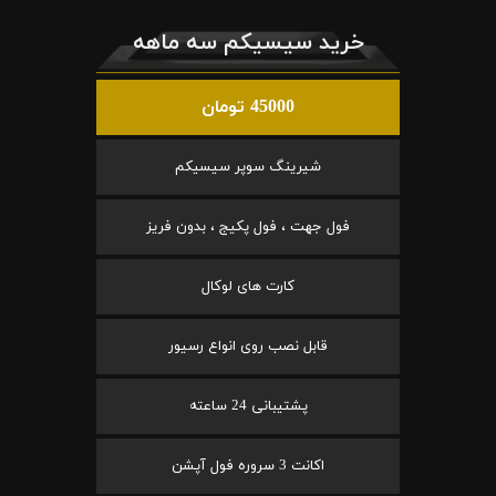
خرید سیسیکم سه ماهه
45000 تومان
شیرینگ سوپر سیسیکم
فول جهت ، فول پکیج ، بدون فریز
کارت های لوکال
قابل نصب روی انواع رسیور
پشتیبانی 24 ساعته
اکانت 3 سروره فول آپشن