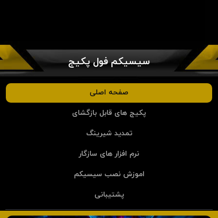
سیسیکم فول پکیج
صفحه اصلی
پکیج های قابل بازگشای
تمدید شیرینگ
نرم افزار های سازگار
اموزش نصب سیسیکم
پشتیبانی