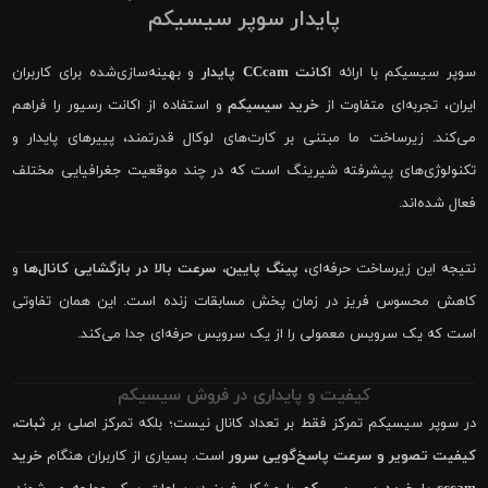
پایدار سوپر سیسیکم
سوپر سیسیکم با ارائه
اکانت CCcam پایدار
و بهینه‌سازی‌شده برای کاربران
ایران، تجربه‌ای متفاوت از
خرید سیسیکم
و استفاده از اکانت رسیور را فراهم
می‌کند. زیرساخت ما مبتنی بر کارت‌های لوکال قدرتمند، پییرهای پایدار و
تکنولوژی‌های پیشرفته شیرینگ است که در چند موقعیت جغرافیایی مختلف
فعال شده‌اند.
نتیجه این زیرساخت حرفه‌ای،
پینگ پایین، سرعت بالا در بازگشایی کانال‌ها
و
کاهش محسوس فریز در زمان پخش مسابقات زنده است. این همان تفاوتی
است که یک سرویس معمولی را از یک سرویس حرفه‌ای جدا می‌کند.
کیفیت و پایداری در فروش سیسیکم
در سوپر سیسیکم تمرکز فقط بر تعداد کانال نیست؛ بلکه تمرکز اصلی بر
ثبات،
کیفیت تصویر و سرعت پاسخ‌گویی سرور
است. بسیاری از کاربران هنگام
خرید