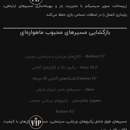
زیرساخت سوپر سیسیکم با مدیریت بار و بهینه‌سازی مسیرهای ارتباطی،
پایداری اتصال را در لحظات حساس بازی حفظ می‌کند.
بازگشایی مسیرهای محبوب ماهواره‌ای
Hotbird 13°
– کانال‌های ورزشی و سینمایی اروپایی
Astra 19.2°
– پکیج Sky و کانال‌های آلمانی
Eutelsat 16° (شبکه‌های آلبانی 16 درجه)
Amos
– مسیرهای خاص اروپای شرقی
ماهواره بلغارستان
– پکیج‌های ورزشی محبوب
Turksat 42°
مسیرهای فوق شامل پکیج‌های ورزشی، سینمایی، مستند و کانال‌های با کیفیت