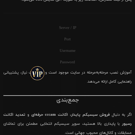
Server / IP
Port
Username
Password
آموزش نصب مرحله‌به‌مرحله در سایت موجود است و در صورت نیاز، پشتیبانی
راهنمایی کامل ارائه می‌دهد.
جمع‌بندی
اگر به دنبال
فروش سیسیکم پایدار
،
اکانت cccam حرفه‌ای
و
تمدید اکانت
رسیور
با پایداری بالا هستید، سوپر سیسیکم انتخابی مطمئن برای تماشای
مسابقات و کانال‌های محبوب جهانی است.