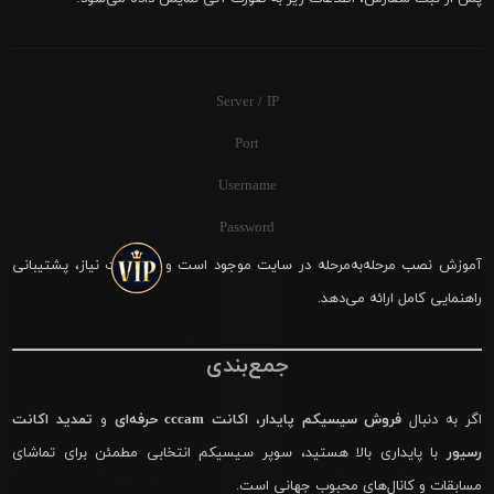
Server / IP
Port
Username
Password
آموزش نصب مرحله‌به‌مرحله در سایت موجود است و در صورت نیاز، پشتیبانی
راهنمایی کامل ارائه می‌دهد.
جمع‌بندی
اگر به دنبال
فروش سیسیکم پایدار
،
اکانت cccam حرفه‌ای
و
تمدید اکانت
رسیور
با پایداری بالا هستید، سوپر سیسیکم انتخابی مطمئن برای تماشای
مسابقات و کانال‌های محبوب جهانی است.