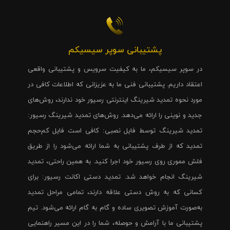
پشتیبانی سوپر سیسیکم
در سوپر سیسیکم، ما به کیفیت سرویس و پشتیبانی واقعی
اعتقاد داریم. پشتیبانی فنی ما به عزیزانی که اطلاعات کافی در
مورد نحوه تمدید شیرینگ اینترنتی رسیور خود ندارند، روش‌های
جدید و نوینی را ارائه می‌دهد. روش‌های تمدید شیرینگ رسیور:
تمدید شیرینگ توسط فایل نصبی: کافی است فایل کم‌حجم
تمدید که از طرف پشتیبانی به شما ارائه می‌شود را از طریق
فلش مموری روی رسیور خود اجرا کنید. به همین راحتی، تمدید
شیرینگ انجام خواهد شد. تمدید دستی اکانت رسیور: برای
کسانی که به روش دستی علاقه دارند، تمامی مراحل تمدید
به‌صورت آموزش تصویری ساده و گام به گام ارائه می‌شود. تیم
پشتیبانی ما با آرامش و حوصله، شما را در این مسیر راهنمایی