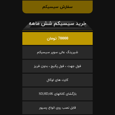
سفارش سیسیکم
خرید سیسیکم شش ماهه
70000 تومان
شیرینگ عالی سوپر سیسیکم
فول جهت ، فول پکیج ، بدون فریز
کارت های لوکال
بازگشای کانالهای SD,HD,4K
قابل نصب روی انواع رسیور