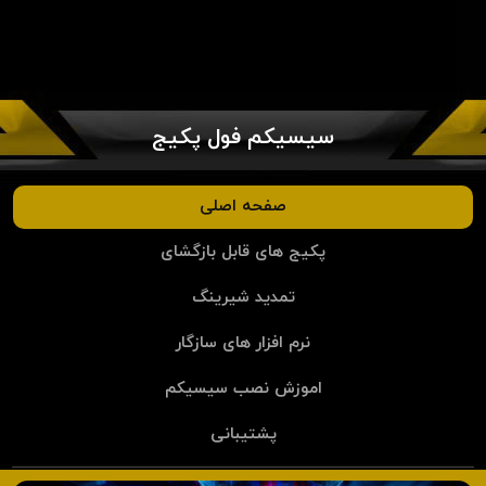
سیسیکم فول پکیج
صفحه اصلی
پکیج های قابل بازگشای
تمدید شیرینگ
نرم افزار های سازگار
اموزش نصب سیسیکم
پشتیبانی