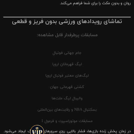
روان و بدون مکث را برای شما فراهم می‌کند.
تماشای رویدادهای ورزشی بدون فریز و قطعی
مسابقات پرطرفدار قابل مشاهده:
جام جهانی فوتبال
لیگ قهرمانان اروپا
لیگ‌های معتبر فوتبال اروپا
کشتی قهرمانی جهان
والیبال لیگ ملت‌ها
بسکتبال NBA و رقابت‌های بین‌المللی
مسابقات موتوراسپرت و فرمول 1
در زمان پخش زنده بازی‌ها، فشار بالایی روی سرورهای شیرینگ ایجاد می‌شود.