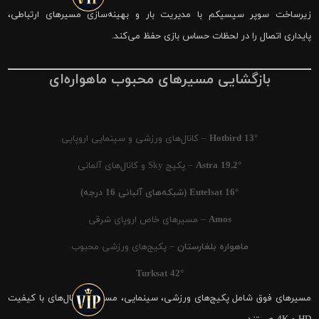
زیرساخت سوپر سیسیکم با مدیریت بار و بهینه‌سازی مسیرهای ارتباطی،
پایداری اتصال را در لحظات حساس بازی حفظ می‌کند.
بازگشایی مسیرهای محبوب ماهواره‌ای
Hotbird 13°
– کانال‌های ورزشی و سینمایی اروپایی
Astra 19.2°
– پکیج Sky و کانال‌های آلمانی
Eutelsat 16° (شبکه‌های آلبانی 16 درجه)
Amos
– مسیرهای خاص اروپای شرقی
ماهواره بلغارستان
– پکیج‌های ورزشی محبوب
Turksat 42°
مسیرهای فوق شامل پکیج‌های ورزشی، سینمایی، مستند و کانال‌های با کیفیت