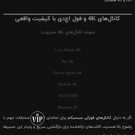
HD و 4K هستند.
کانال‌های 4K و فول اچ‌دی با کیفیت واقعی
نمونه کانال‌های 4K محبوب:
Love Nature 4K
Rai 4K
Eleven Sports 4K
Hotbird 4K
NASA UHD
Museum 4K
اگر به دنبال
کانال‌های فورکی سیسیکم
برای تماشای فوتبال و مسابقات مهم با
وضوح بالا هستید، اکانت‌های ارائه‌شده برای بازگشایی سریع و پایدار این مسیرها