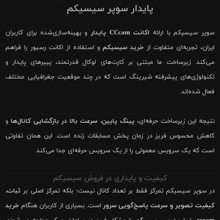
پایدار سوپر سیسیکم
سوپر سیسیکم با ارائه
اکانت CCcam پایدار
و بهینه‌سازی‌شده برای کاربران
ایران، تجربه‌ای متفاوت از
خرید سیسیکم
و استفاده از اکانت رسیور را فراهم
می‌کند. زیرساخت ما مبتنی بر کارت‌های لوکال قدرتمند، پییرهای پایدار و
تکنولوژی‌های پیشرفته شیرینگ است که در چند موقعیت جغرافیایی مختلف
فعال شده‌اند.
نتیجه این زیرساخت حرفه‌ای،
پینگ پایین، سرعت بالا در بازگشایی کانال‌ها
و
کاهش محسوس فریز در زمان پخش مسابقات زنده است. این همان تفاوتی
است که یک سرویس معمولی را از یک سرویس حرفه‌ای جدا می‌کند.
کیفیت و پایداری در فروش سیسیکم
در سوپر سیسیکم تمرکز فقط بر تعداد کانال نیست؛ بلکه تمرکز اصلی بر
ثبات،
کیفیت تصویر و سرعت پاسخ‌گویی سرور
است. بسیاری از کاربران هنگام
خرید