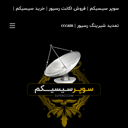
سوپر سیسیکم | فروش اکانت رسیور | خرید سیسیکم |
تمدید شیرینگ رسیور | cccam