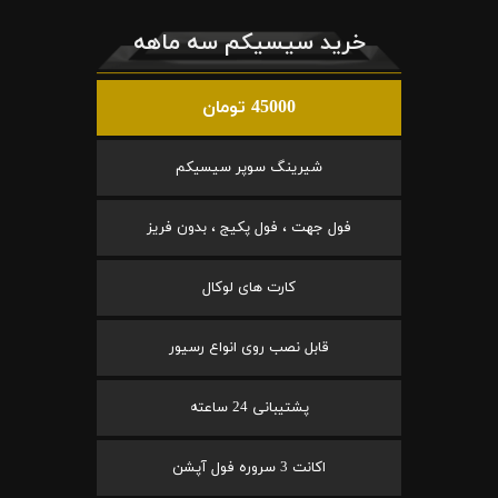
خرید سیسیکم سه ماهه
45000 تومان
شیرینگ سوپر سیسیکم
فول جهت ، فول پکیج ، بدون فریز
کارت های لوکال
قابل نصب روی انواع رسیور
پشتیبانی 24 ساعته
اکانت 3 سروره فول آپشن