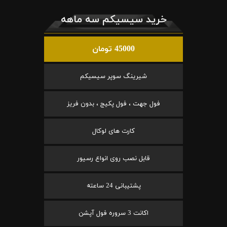
خرید سیسیکم سه ماهه
45000 تومان
شیرینگ سوپر سیسیکم
فول جهت ، فول پکیج ، بدون فریز
کارت های لوکال
قابل نصب روی انواع رسیور
پشتیبانی 24 ساعته
اکانت 3 سروره فول آپشن