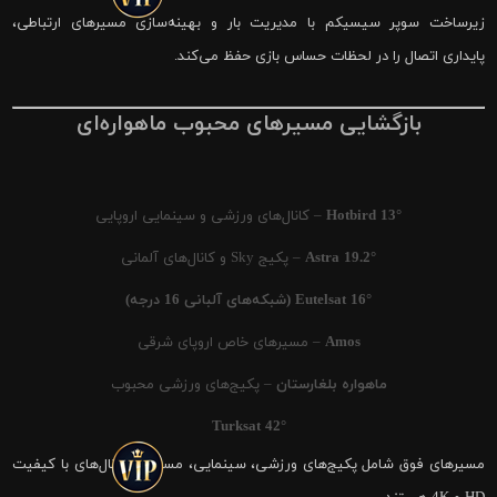
زیرساخت سوپر سیسیکم با مدیریت بار و بهینه‌سازی مسیرهای ارتباطی،
پایداری اتصال را در لحظات حساس بازی حفظ می‌کند.
بازگشایی مسیرهای محبوب ماهواره‌ای
Hotbird 13°
– کانال‌های ورزشی و سینمایی اروپایی
Astra 19.2°
– پکیج Sky و کانال‌های آلمانی
Eutelsat 16° (شبکه‌های آلبانی 16 درجه)
Amos
– مسیرهای خاص اروپای شرقی
ماهواره بلغارستان
– پکیج‌های ورزشی محبوب
Turksat 42°
مسیرهای فوق شامل پکیج‌های ورزشی، سینمایی، مستند و کانال‌های با کیفیت