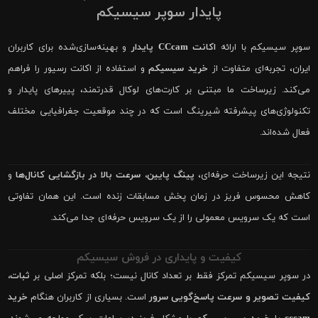
پایدار سوپر سیسیکم
سوپر سیسیکم با ارائه
اکانت CCcam پایدار
و بهینه‌سازی‌شده برای کاربران
ایران، تجربه‌ای متفاوت از
خرید سیسیکم
و استفاده از اکانت رسیور را فراهم
می‌کند. زیرساخت ما مبتنی بر کارت‌های لوکال قدرتمند، پییرهای پایدار و
تکنولوژی‌های پیشرفته شیرینگ است که در چند موقعیت جغرافیایی مختلف
فعال شده‌اند.
نتیجه این زیرساخت حرفه‌ای،
پینگ پایین، سرعت بالا در بازگشایی کانال‌ها
و
کاهش محسوس فریز در زمان پخش مسابقات زنده است. این همان تفاوتی
است که یک سرویس معمولی را از یک سرویس حرفه‌ای جدا می‌کند.
کیفیت و پایداری در فروش سیسیکم
در سوپر سیسیکم تمرکز فقط بر تعداد کانال نیست؛ بلکه تمرکز اصلی بر
ثبات،
کیفیت تصویر و سرعت پاسخ‌گویی سرور
است. بسیاری از کاربران هنگام
خرید