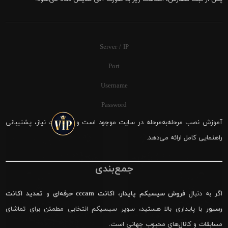
Server / IP
Port
Username
Password
آموزش نصب مرحله‌به‌مرحله در سایت موجود است و در صورت نیاز، پشتیبانی
راهنمایی کامل ارائه می‌دهد.
جمع‌بندی
اگر به دنبال
فروش سیسیکم پایدار
،
اکانت cccam حرفه‌ای
و
تمدید اکانت
رسیور
با پایداری بالا هستید، سوپر سیسیکم انتخابی مطمئن برای تماشای
مسابقات و کانال‌های محبوب جهانی است.