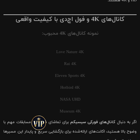
HD و 4K هستند.
کانال‌های 4K و فول اچ‌دی با کیفیت واقعی
نمونه کانال‌های 4K محبوب:
Love Nature 4K
Rai 4K
Eleven Sports 4K
Hotbird 4K
NASA UHD
Museum 4K
اگر به دنبال
کانال‌های فورکی سیسیکم
برای تماشای فوتبال و مسابقات مهم با
وضوح بالا هستید، اکانت‌های ارائه‌شده برای بازگشایی سریع و پایدار این مسیرها