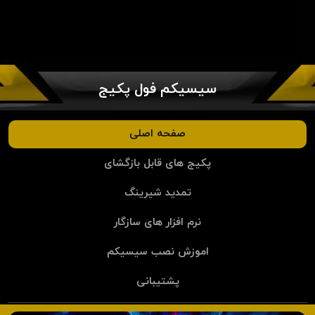
سیسیکم فول پکیج
صفحه اصلی
پکیج های قابل بازگشای
تمدید شیرینگ
نرم افزار های سازگار
اموزش نصب سیسیکم
پشتیبانی