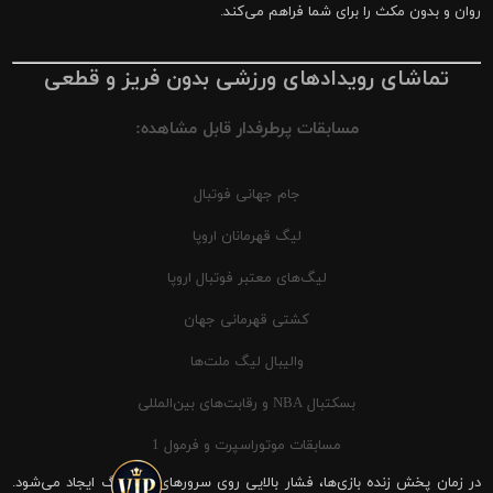
روان و بدون مکث را برای شما فراهم می‌کند.
تماشای رویدادهای ورزشی بدون فریز و قطعی
مسابقات پرطرفدار قابل مشاهده:
جام جهانی فوتبال
لیگ قهرمانان اروپا
لیگ‌های معتبر فوتبال اروپا
کشتی قهرمانی جهان
والیبال لیگ ملت‌ها
بسکتبال NBA و رقابت‌های بین‌المللی
مسابقات موتوراسپرت و فرمول 1
در زمان پخش زنده بازی‌ها، فشار بالایی روی سرورهای شیرینگ ایجاد می‌شود.