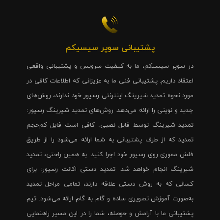
پشتیبانی سوپر سیسیکم
در سوپر سیسیکم، ما به کیفیت سرویس و پشتیبانی واقعی
اعتقاد داریم. پشتیبانی فنی ما به عزیزانی که اطلاعات کافی در
مورد نحوه تمدید شیرینگ اینترنتی رسیور خود ندارند، روش‌های
جدید و نوینی را ارائه می‌دهد. روش‌های تمدید شیرینگ رسیور:
تمدید شیرینگ توسط فایل نصبی: کافی است فایل کم‌حجم
تمدید که از طرف پشتیبانی به شما ارائه می‌شود را از طریق
فلش مموری روی رسیور خود اجرا کنید. به همین راحتی، تمدید
شیرینگ انجام خواهد شد. تمدید دستی اکانت رسیور: برای
کسانی که به روش دستی علاقه دارند، تمامی مراحل تمدید
به‌صورت آموزش تصویری ساده و گام به گام ارائه می‌شود. تیم
پشتیبانی ما با آرامش و حوصله، شما را در این مسیر راهنمایی