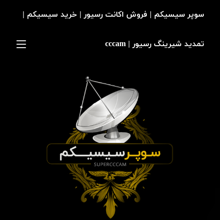
سوپر سیسیکم | فروش اکانت رسیور | خرید سیسیکم |
تمدید شیرینگ رسیور | cccam