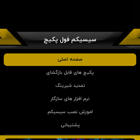
سیسیکم فول پکیج
صفحه اصلی
پکیج های قابل بازگشای
تمدید شیرینگ
نرم افزار های سازگار
اموزش نصب سیسیکم
پشتیبانی