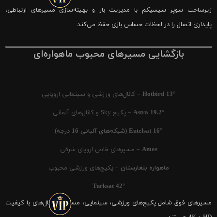
زیرساخت سوپر سیسیکم با مدیریت بار و بهینه‌سازی مسیرهای ارتباطی،
پایداری اتصال را در لحظات حساس بازی حفظ می‌کند.
بازگشایی مسیرهای محبوب ماهواره‌ای
Hotbird 13°
– کانال‌های ورزشی و سینمایی اروپایی
Astra 19.2°
– پکیج Sky و کانال‌های آلمانی
Eutelsat 16° (شبکه‌های آلبانی 16 درجه)
Amos
– مسیرهای خاص اروپای شرقی
ماهواره بلغارستان
– پکیج‌های ورزشی محبوب
Turksat 42°
مسیرهای فوق شامل پکیج‌های ورزشی، سینمایی، مستند و کانال‌های با کیفیت