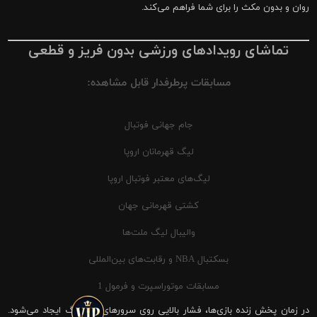
روان و بدون مکث را برای شما فراهم می‌کند.
تماشای رویدادهای ورزشی بدون فریز و قطعی
مسابقات پرطرفدار قابل مشاهده:
جام جهانی فوتبال
لیگ قهرمانان اروپا
لیگ‌های معتبر فوتبال اروپا
کشتی قهرمانی جهان
والیبال لیگ ملت‌ها
بسکتبال NBA و رقابت‌های بین‌المللی
مسابقات موتوراسپرت و فرمول 1
در زمان پخش زنده بازی‌ها، فشار بالایی روی سرورهای شیرینگ ایجاد می‌شود.