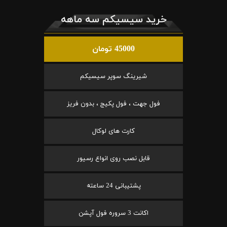
خرید سیسیکم سه ماهه
45000 تومان
شیرینگ سوپر سیسیکم
فول جهت ، فول پکیج ، بدون فریز
کارت های لوکال
قابل نصب روی انواع رسیور
پشتیبانی 24 ساعته
اکانت 3 سروره فول آپشن