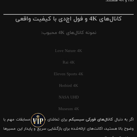
HD و 4K هستند.
کانال‌های 4K و فول اچ‌دی با کیفیت واقعی
نمونه کانال‌های 4K محبوب:
Love Nature 4K
Rai 4K
Eleven Sports 4K
Hotbird 4K
NASA UHD
Museum 4K
اگر به دنبال
کانال‌های فورکی سیسیکم
برای تماشای فوتبال و مسابقات مهم با
وضوح بالا هستید، اکانت‌های ارائه‌شده برای بازگشایی سریع و پایدار این مسیرها