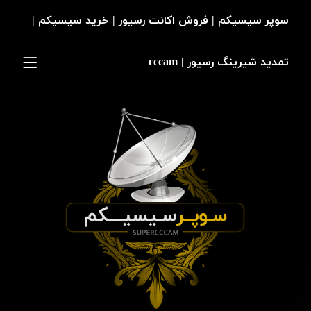
سوپر سیسیکم | فروش اکانت رسیور | خرید سیسیکم |
تمدید شیرینگ رسیور | cccam