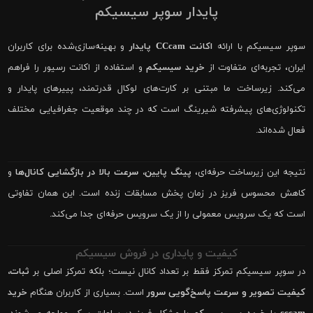
پایدار سوپر سیسیکم
سوپر سیسیکم با ارائه
اکانت CCcam پایدار
و بهینه‌سازی‌شده برای کاربران
ایران، تجربه‌ای متفاوت از
خرید سیسیکم
و استفاده از اکانت رسیور را فراهم
می‌کند. زیرساخت ما مبتنی بر کارت‌های لوکال قدرتمند، پییرهای پایدار و
تکنولوژی‌های پیشرفته شیرینگ است که در چند موقعیت جغرافیایی مختلف
فعال شده‌اند.
نتیجه این زیرساخت حرفه‌ای،
پینگ پایین، سرعت بالا در بازگشایی کانال‌ها
و
کاهش محسوس فریز در زمان پخش مسابقات زنده است. این همان تفاوتی
است که یک سرویس معمولی را از یک سرویس حرفه‌ای جدا می‌کند.
کیفیت و پایداری در فروش سیسیکم
در سوپر سیسیکم تمرکز فقط بر تعداد کانال نیست؛ بلکه تمرکز اصلی بر
ثبات،
کیفیت تصویر و سرعت پاسخ‌گویی سرور
است. بسیاری از کاربران هنگام
خرید