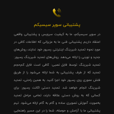
پشتیبانی سوپر سیسیکم
در سوپر سیسیکم، ما به کیفیت سرویس و پشتیبانی واقعی
اعتقاد داریم. پشتیبانی فنی ما به عزیزانی که اطلاعات کافی در
مورد نحوه تمدید شیرینگ اینترنتی رسیور خود ندارند، روش‌های
جدید و نوینی را ارائه می‌دهد. روش‌های تمدید شیرینگ رسیور:
تمدید شیرینگ توسط فایل نصبی: کافی است فایل کم‌حجم
تمدید که از طرف پشتیبانی به شما ارائه می‌شود را از طریق
فلش مموری روی رسیور خود اجرا کنید. به همین راحتی، تمدید
شیرینگ انجام خواهد شد. تمدید دستی اکانت رسیور: برای
کسانی که به روش دستی علاقه دارند، تمامی مراحل تمدید
به‌صورت آموزش تصویری ساده و گام به گام ارائه می‌شود. تیم
پشتیبانی ما با آرامش و حوصله، شما را در این مسیر راهنمایی