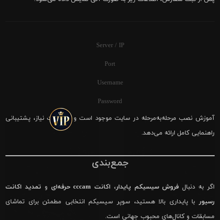
Server / IP
Port
Username
Password
آموزش نصب مرحله‌به‌مرحله در سایت موجود است و در صورت نیاز، پشتیبانی
راهنمایی کامل ارائه می‌دهد.
جمع‌بندی
اگر به دنبال
فروش سیسیکم پایدار
،
اکانت cccam حرفه‌ای
و
تمدید اکانت
رسیور
با پایداری بالا هستید، سوپر سیسیکم انتخابی مطمئن برای تماشای
مسابقات و کانال‌های محبوب جهانی است.