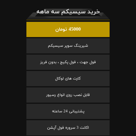
خرید سیسیکم سه ماهه
45000 تومان
شیرینگ سوپر سیسیکم
فول جهت ، فول پکیج ، بدون فریز
کارت های لوکال
قابل نصب روی انواع رسیور
پشتیبانی 24 ساعته
اکانت 3 سروره فول آپشن