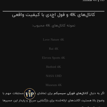
HD و 4K هستند.
کانال‌های 4K و فول اچ‌دی با کیفیت واقعی
نمونه کانال‌های 4K محبوب:
Love Nature 4K
Rai 4K
Eleven Sports 4K
Hotbird 4K
NASA UHD
Museum 4K
اگر به دنبال
کانال‌های فورکی سیسیکم
برای تماشای فوتبال و مسابقات مهم با
وضوح بالا هستید، اکانت‌های ارائه‌شده برای بازگشایی سریع و پایدار این مسیرها