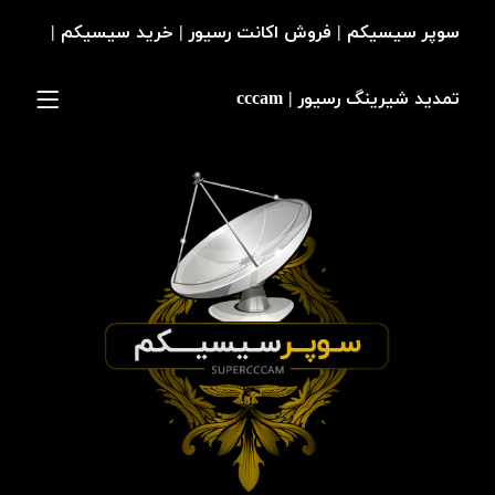
سوپر سیسیکم | فروش اکانت رسیور | خرید سیسیکم |
تمدید شیرینگ رسیور | cccam