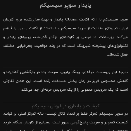
پایدار سوپر سیسیکم
سوپر سیسیکم با ارائه
اکانت CCcam پایدار
و بهینه‌سازی‌شده برای کاربران
ایران، تجربه‌ای متفاوت از
خرید سیسیکم
و استفاده از اکانت رسیور را فراهم
می‌کند. زیرساخت ما مبتنی بر کارت‌های لوکال قدرتمند، پییرهای پایدار و
تکنولوژی‌های پیشرفته شیرینگ است که در چند موقعیت جغرافیایی مختلف
فعال شده‌اند.
نتیجه این زیرساخت حرفه‌ای،
پینگ پایین، سرعت بالا در بازگشایی کانال‌ها
و
کاهش محسوس فریز در زمان پخش مسابقات زنده است. این همان تفاوتی
است که یک سرویس معمولی را از یک سرویس حرفه‌ای جدا می‌کند.
کیفیت و پایداری در فروش سیسیکم
در سوپر سیسیکم تمرکز فقط بر تعداد کانال نیست؛ بلکه تمرکز اصلی بر
ثبات،
کیفیت تصویر و سرعت پاسخ‌گویی سرور
است. بسیاری از کاربران هنگام
خرید