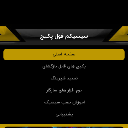
سیسیکم فول پکیج
صفحه اصلی
پکیج های قابل بازگشای
تمدید شیرینگ
نرم افزار های سازگار
اموزش نصب سیسیکم
پشتیبانی