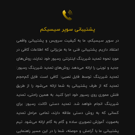
پشتیبانی سوپر سیسیکم
در سوپر سیسیکم، ما به کیفیت سرویس و پشتیبانی واقعی
اعتقاد داریم. پشتیبانی فنی ما به عزیزانی که اطلاعات کافی در
مورد نحوه تمدید شیرینگ اینترنتی رسیور خود ندارند، روش‌های
جدید و نوینی را ارائه می‌دهد. روش‌های تمدید شیرینگ رسیور:
تمدید شیرینگ توسط فایل نصبی: کافی است فایل کم‌حجم
تمدید که از طرف پشتیبانی به شما ارائه می‌شود را از طریق
فلش مموری روی رسیور خود اجرا کنید. به همین راحتی، تمدید
شیرینگ انجام خواهد شد. تمدید دستی اکانت رسیور: برای
کسانی که به روش دستی علاقه دارند، تمامی مراحل تمدید
به‌صورت آموزش تصویری ساده و گام به گام ارائه می‌شود. تیم
پشتیبانی ما با آرامش و حوصله، شما را در این مسیر راهنمایی