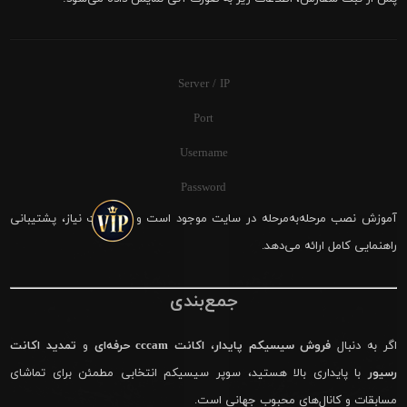
Server / IP
Port
Username
Password
آموزش نصب مرحله‌به‌مرحله در سایت موجود است و در صورت نیاز، پشتیبانی
راهنمایی کامل ارائه می‌دهد.
جمع‌بندی
اگر به دنبال
فروش سیسیکم پایدار
،
اکانت cccam حرفه‌ای
و
تمدید اکانت
رسیور
با پایداری بالا هستید، سوپر سیسیکم انتخابی مطمئن برای تماشای
مسابقات و کانال‌های محبوب جهانی است.