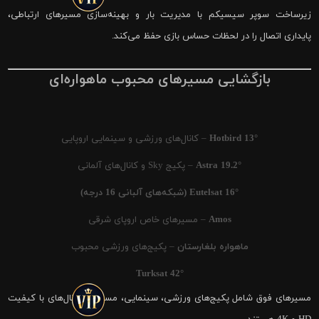
زیرساخت سوپر سیسیکم با مدیریت بار و بهینه‌سازی مسیرهای ارتباطی،
پایداری اتصال را در لحظات حساس بازی حفظ می‌کند.
بازگشایی مسیرهای محبوب ماهواره‌ای
Hotbird 13°
– کانال‌های ورزشی و سینمایی اروپایی
Astra 19.2°
– پکیج Sky و کانال‌های آلمانی
Eutelsat 16° (شبکه‌های آلبانی 16 درجه)
Amos
– مسیرهای خاص اروپای شرقی
ماهواره بلغارستان
– پکیج‌های ورزشی محبوب
Turksat 42°
مسیرهای فوق شامل پکیج‌های ورزشی، سینمایی، مستند و کانال‌های با کیفیت