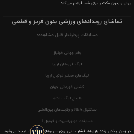
روان و بدون مکث را برای شما فراهم می‌کند.
تماشای رویدادهای ورزشی بدون فریز و قطعی
مسابقات پرطرفدار قابل مشاهده:
جام جهانی فوتبال
لیگ قهرمانان اروپا
لیگ‌های معتبر فوتبال اروپا
کشتی قهرمانی جهان
والیبال لیگ ملت‌ها
بسکتبال NBA و رقابت‌های بین‌المللی
مسابقات موتوراسپرت و فرمول 1
در زمان پخش زنده بازی‌ها، فشار بالایی روی سرورهای شیرینگ ایجاد می‌شود.