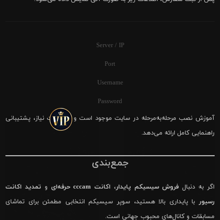
Server / IP
Port
Username
Password
آموزش نصب مرحله‌به‌مرحله در سایت موجود است و در صورت نیاز، پشتیبانی
راهنمایی کامل ارائه می‌دهد.
جمع‌بندی
اگر به دنبال
فروش سیسیکم پایدار
،
اکانت cccam حرفه‌ای
و
تمدید اکانت
رسیور
با پایداری بالا هستید، سوپر سیسیکم انتخابی مطمئن برای تماشای
مسابقات و کانال‌های محبوب جهانی است.