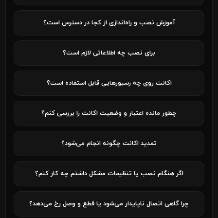
آموزش نصب و راه‌اندازی از کجا در دسترس است؟
برای نصب چه اطلاعاتی لازم است؟
اکانت روی چه رسیورهایی قابل استفاده است؟
چطور مانده اعتبار و وضعیت اکانت را بررسی کنم؟
تمدید اکانت چگونه انجام می‌شود؟
اگر هنگام نصب یا تنظیمات مشکل داشتم چه کار کنم؟
چرا گاهی اتصال ناپایدار می‌شود یا قطع و وصل رخ می‌دهد؟