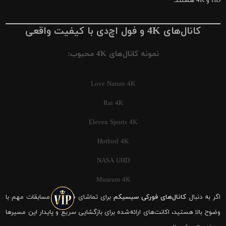
HD و 4K هستند.
کانال‌های 4K و فول اچ‌دی با کیفیت واقعی
نمونه کانال‌های 4K محبوب:
Love Nature 4K
Rai 4K
Eleven Sports 4K
Hotbird 4K
NASA UHD
Museum 4K
اگر به دنبال
کانال‌های فورکی سیسیکم
برای تماشای فوتبال و مسابقات مهم با
وضوح بالا هستید، اکانت‌های ارائه‌شده برای بازگشایی سریع و پایدار این مسیرها