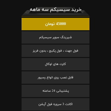
خرید سیسیکم سه ماهه
45000 تومان
شیرینگ سوپر سیسیکم
فول جهت ، فول پکیج ، بدون فریز
کارت های لوکال
قابل نصب روی انواع رسیور
پشتیبانی 24 ساعته
اکانت 3 سروره فول آپشن