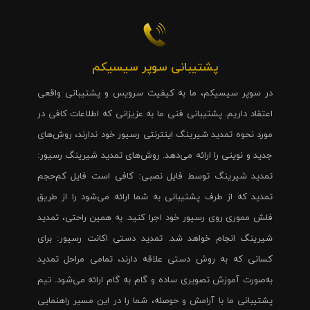
پشتیبانی سوپر سیسیکم
در سوپر سیسیکم، ما به کیفیت سرویس و پشتیبانی واقعی
اعتقاد داریم. پشتیبانی فنی ما به عزیزانی که اطلاعات کافی در
مورد نحوه تمدید شیرینگ اینترنتی رسیور خود ندارند، روش‌های
جدید و نوینی را ارائه می‌دهد. روش‌های تمدید شیرینگ رسیور:
تمدید شیرینگ توسط فایل نصبی: کافی است فایل کم‌حجم
تمدید که از طرف پشتیبانی به شما ارائه می‌شود را از طریق
فلش مموری روی رسیور خود اجرا کنید. به همین راحتی، تمدید
شیرینگ انجام خواهد شد. تمدید دستی اکانت رسیور: برای
کسانی که به روش دستی علاقه دارند، تمامی مراحل تمدید
به‌صورت آموزش تصویری ساده و گام به گام ارائه می‌شود. تیم
پشتیبانی ما با آرامش و حوصله، شما را در این مسیر راهنمایی