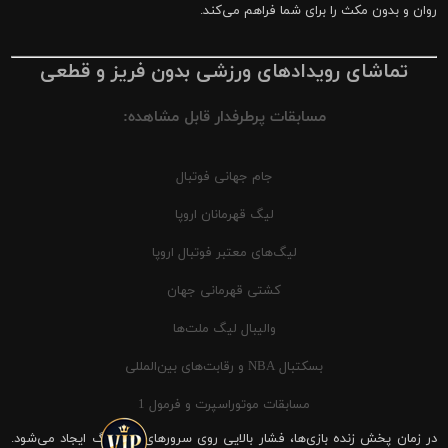
روان و بدون مکث را برای شما فراهم می‌کند.
تماشای رویدادهای ورزشی بدون فریز و قطعی
مسابقات پرطرفدار قابل مشاهده:
جام جهانی فوتبال
لیگ قهرمانان اروپا
لیگ‌های معتبر فوتبال اروپا
کشتی قهرمانی جهان
والیبال لیگ ملت‌ها
بسکتبال NBA و رقابت‌های بین‌المللی
مسابقات موتوراسپرت و فرمول 1
در زمان پخش زنده بازی‌ها، فشار بالایی روی سرورهای شیرینگ ایجاد می‌شود.