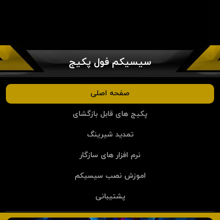
سیسیکم فول پکیج
صفحه اصلی
پکیج های قابل بازگشای
تمدید شیرینگ
نرم افزار های سازگار
اموزش نصب سیسیکم
پشتیبانی