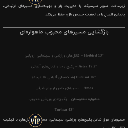
زیرساخت سوپر سیسیکم با مدیریت بار و بهینه‌سازی مسیرهای ارتباطی،
پایداری اتصال را در لحظات حساس بازی حفظ می‌کند.
بازگشایی مسیرهای محبوب ماهواره‌ای
Hotbird 13°
– کانال‌های ورزشی و سینمایی اروپایی
Astra 19.2°
– پکیج Sky و کانال‌های آلمانی
Eutelsat 16° (شبکه‌های آلبانی 16 درجه)
Amos
– مسیرهای خاص اروپای شرقی
ماهواره بلغارستان
– پکیج‌های ورزشی محبوب
Turksat 42°
مسیرهای فوق شامل پکیج‌های ورزشی، سینمایی، مستند و کانال‌های با کیفیت