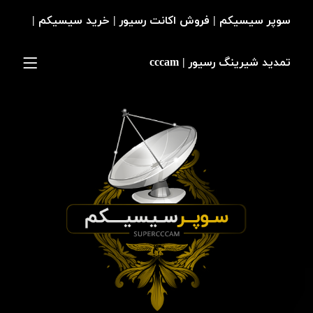
سوپر سیسیکم | فروش اکانت رسیور | خرید سیسیکم |
تمدید شیرینگ رسیور | cccam