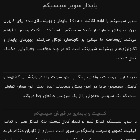
پایدار سوپر سیسیکم
سوپر سیسیکم با ارائه
اکانت CCcam پایدار
و بهینه‌سازی‌شده برای کاربران
ایران، تجربه‌ای متفاوت از
خرید سیسیکم
و استفاده از اکانت رسیور را فراهم
می‌کند. زیرساخت ما مبتنی بر کارت‌های لوکال قدرتمند، پییرهای پایدار و
تکنولوژی‌های پیشرفته شیرینگ است که در چند موقعیت جغرافیایی مختلف
فعال شده‌اند.
نتیجه این زیرساخت حرفه‌ای،
پینگ پایین، سرعت بالا در بازگشایی کانال‌ها
و
کاهش محسوس فریز در زمان پخش مسابقات زنده است. این همان تفاوتی
است که یک سرویس معمولی را از یک سرویس حرفه‌ای جدا می‌کند.
کیفیت و پایداری در فروش سیسیکم
در سوپر سیسیکم تمرکز فقط بر تعداد کانال نیست؛ بلکه تمرکز اصلی بر
ثبات،
کیفیت تصویر و سرعت پاسخ‌گویی سرور
است. بسیاری از کاربران هنگام
خرید