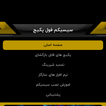
سیسیکم فول پکیج
صفحه اصلی
پکیج های قابل بازگشای
تمدید شیرینگ
نرم افزار های سازگار
اموزش نصب سیسیکم
پشتیبانی