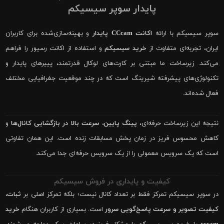
پایدار سوپر سیسیکم
سوپر سیسیکم با ارائه
اکانت CCcam پایدار
و بهینه‌سازی‌شده برای کاربران
ایران، تجربه‌ای متفاوت از
خرید سیسیکم
و استفاده از اکانت رسیور را فراهم
می‌کند. زیرساخت ما مبتنی بر کارت‌های لوکال قدرتمند، پییرهای پایدار و
تکنولوژی‌های پیشرفته شیرینگ است که در چند موقعیت جغرافیایی مختلف
فعال شده‌اند.
نتیجه این زیرساخت حرفه‌ای،
پینگ پایین، سرعت بالا در بازگشایی کانال‌ها
و
کاهش محسوس فریز در زمان پخش مسابقات زنده است. این همان تفاوتی
است که یک سرویس معمولی را از یک سرویس حرفه‌ای جدا می‌کند.
کیفیت و پایداری در فروش سیسیکم
در سوپر سیسیکم تمرکز فقط بر تعداد کانال نیست؛ بلکه تمرکز اصلی بر
ثبات،
کیفیت تصویر و سرعت پاسخ‌گویی سرور
است. بسیاری از کاربران هنگام
خرید