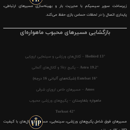
زیرساخت سوپر سیسیکم با مدیریت بار و بهینه‌سازی مسیرهای ارتباطی،
پایداری اتصال را در لحظات حساس بازی حفظ می‌کند.
بازگشایی مسیرهای محبوب ماهواره‌ای
Hotbird 13°
– کانال‌های ورزشی و سینمایی اروپایی
Astra 19.2°
– پکیج Sky و کانال‌های آلمانی
Eutelsat 16° (شبکه‌های آلبانی 16 درجه)
Amos
– مسیرهای خاص اروپای شرقی
ماهواره بلغارستان
– پکیج‌های ورزشی محبوب
Turksat 42°
مسیرهای فوق شامل پکیج‌های ورزشی، سینمایی، مستند و کانال‌های با کیفیت