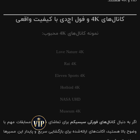
HD و 4K هستند.
کانال‌های 4K و فول اچ‌دی با کیفیت واقعی
نمونه کانال‌های 4K محبوب:
Love Nature 4K
Rai 4K
Eleven Sports 4K
Hotbird 4K
NASA UHD
Museum 4K
اگر به دنبال
کانال‌های فورکی سیسیکم
برای تماشای فوتبال و مسابقات مهم با
وضوح بالا هستید، اکانت‌های ارائه‌شده برای بازگشایی سریع و پایدار این مسیرها