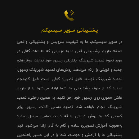
پشتیبانی سوپر سیسیکم
در سوپر سیسیکم، ما به کیفیت سرویس و پشتیبانی واقعی
اعتقاد داریم. پشتیبانی فنی ما به عزیزانی که اطلاعات کافی در
مورد نحوه تمدید شیرینگ اینترنتی رسیور خود ندارند، روش‌های
جدید و نوینی را ارائه می‌دهد. روش‌های تمدید شیرینگ رسیور:
تمدید شیرینگ توسط فایل نصبی: کافی است فایل کم‌حجم
تمدید که از طرف پشتیبانی به شما ارائه می‌شود را از طریق
فلش مموری روی رسیور خود اجرا کنید. به همین راحتی، تمدید
شیرینگ انجام خواهد شد. تمدید دستی اکانت رسیور: برای
کسانی که به روش دستی علاقه دارند، تمامی مراحل تمدید
به‌صورت آموزش تصویری ساده و گام به گام ارائه می‌شود. تیم
پشتیبانی ما با آرامش و حوصله، شما را در این مسیر راهنمایی