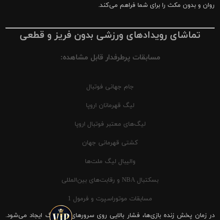
روان و بدون مکث را برای شما فراهم می‌کند.
تماشای رویدادهای ورزشی بدون فریز و قطعی
مسابقات پرطرفدار قابل مشاهده:
جام جهانی فوتبال
لیگ قهرمانان اروپا
لیگ‌های معتبر فوتبال اروپا
کشتی قهرمانی جهان
والیبال لیگ ملت‌ها
بسکتبال NBA و رقابت‌های بین‌المللی
مسابقات موتوراسپرت و فرمول 1
در زمان پخش زنده بازی‌ها، فشار بالایی روی سرورهای شیرینگ ایجاد می‌شود.