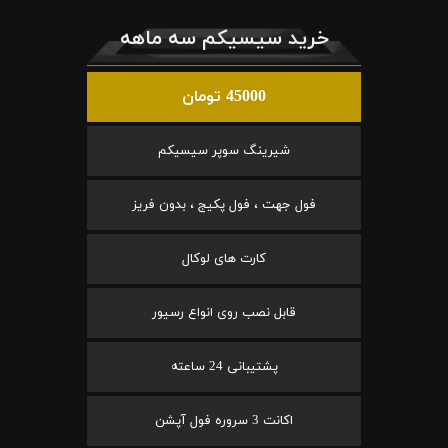
خرید سیسیکم سه ماهه
45000 تومان
شیرینگ سوپر سیسیکم
فول جهت ، فول پکیج ، بدون فریز
کارت های لوکال
قابل نصب روی انواع رسیور
پشتیبانی 24 ساعته
اکانت 3 سروره فول آپشن