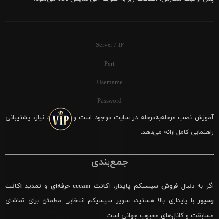
Server / IP
Port
Username
Password
آموزش نصب مرحله‌به‌مرحله در سایت موجود است و در صورت نیاز، پشتیبانی
راهنمایی کامل ارائه می‌دهد.
جمع‌بندی
اگر به دنبال
فروش سیسیکم پایدار
،
اکانت cccam حرفه‌ای
و
تمدید اکانت
رسیور
با پایداری بالا هستید، سوپر سیسیکم انتخابی مطمئن برای تماشای
مسابقات و کانال‌های محبوب جهانی است.