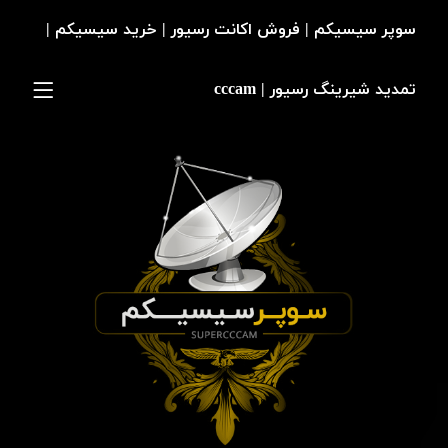
سوپر سیسیکم | فروش اکانت رسیور | خرید سیسیکم |
تمدید شیرینگ رسیور | cccam