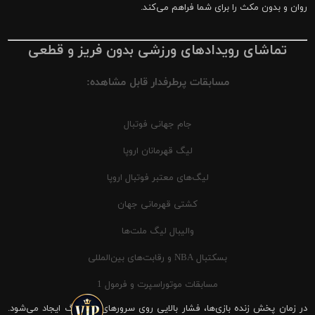
روان و بدون مکث را برای شما فراهم می‌کند.
تماشای رویدادهای ورزشی بدون فریز و قطعی
مسابقات پرطرفدار قابل مشاهده:
جام جهانی فوتبال
لیگ قهرمانان اروپا
لیگ‌های معتبر فوتبال اروپا
کشتی قهرمانی جهان
والیبال لیگ ملت‌ها
بسکتبال NBA و رقابت‌های بین‌المللی
مسابقات موتوراسپرت و فرمول 1
در زمان پخش زنده بازی‌ها، فشار بالایی روی سرورهای شیرینگ ایجاد می‌شود.