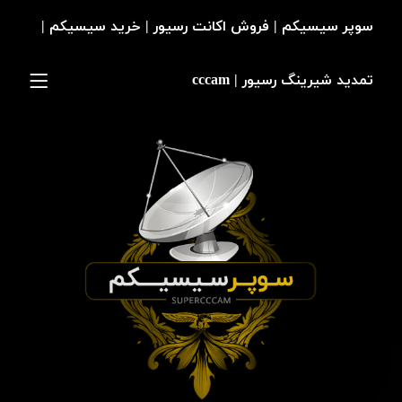
سوپر سیسیکم | فروش اکانت رسیور | خرید سیسیکم |
تمدید شیرینگ رسیور | cccam