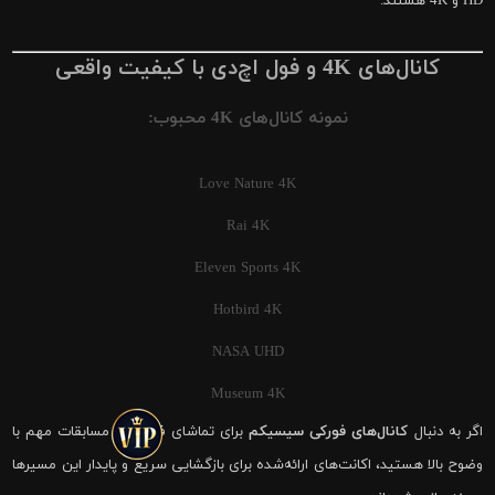
HD و 4K هستند.
کانال‌های 4K و فول اچ‌دی با کیفیت واقعی
نمونه کانال‌های 4K محبوب:
Love Nature 4K
Rai 4K
Eleven Sports 4K
Hotbird 4K
NASA UHD
Museum 4K
اگر به دنبال
کانال‌های فورکی سیسیکم
برای تماشای فوتبال و مسابقات مهم با
وضوح بالا هستید، اکانت‌های ارائه‌شده برای بازگشایی سریع و پایدار این مسیرها