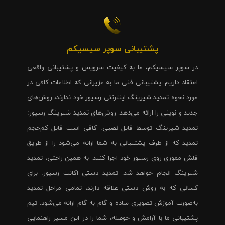
پشتیبانی سوپر سیسیکم
در سوپر سیسیکم، ما به کیفیت سرویس و پشتیبانی واقعی
اعتقاد داریم. پشتیبانی فنی ما به عزیزانی که اطلاعات کافی در
مورد نحوه تمدید شیرینگ اینترنتی رسیور خود ندارند، روش‌های
جدید و نوینی را ارائه می‌دهد. روش‌های تمدید شیرینگ رسیور:
تمدید شیرینگ توسط فایل نصبی: کافی است فایل کم‌حجم
تمدید که از طرف پشتیبانی به شما ارائه می‌شود را از طریق
فلش مموری روی رسیور خود اجرا کنید. به همین راحتی، تمدید
شیرینگ انجام خواهد شد. تمدید دستی اکانت رسیور: برای
کسانی که به روش دستی علاقه دارند، تمامی مراحل تمدید
به‌صورت آموزش تصویری ساده و گام به گام ارائه می‌شود. تیم
پشتیبانی ما با آرامش و حوصله، شما را در این مسیر راهنمایی