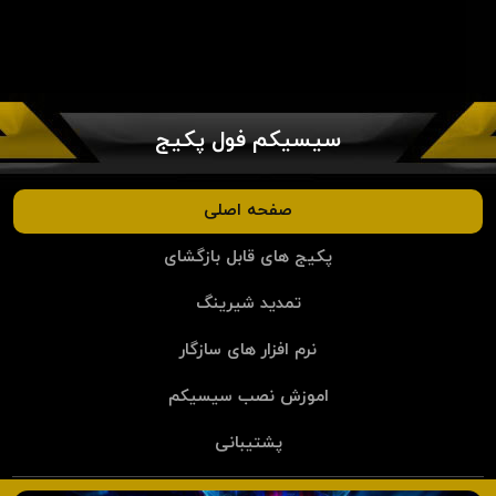
سیسیکم فول پکیج
صفحه اصلی
پکیج های قابل بازگشای
تمدید شیرینگ
نرم افزار های سازگار
اموزش نصب سیسیکم
پشتیبانی