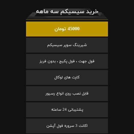
خرید سیسیکم سه ماهه
45000 تومان
شیرینگ سوپر سیسیکم
فول جهت ، فول پکیج ، بدون فریز
کارت های لوکال
قابل نصب روی انواع رسیور
پشتیبانی 24 ساعته
اکانت 3 سروره فول آپشن