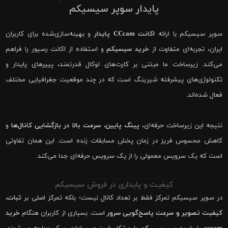
پایدار سوپر سیسیکم
سوپر سیسیکم با ارائه
اکانت CCcam پایدار
و بهینه‌سازی‌شده برای کاربران
ایران، تجربه‌ای متفاوت از
خرید سیسیکم
و استفاده از اکانت رسیور را فراهم
می‌کند. زیرساخت ما مبتنی بر کارت‌های لوکال قدرتمند، پییرهای پایدار و
تکنولوژی‌های پیشرفته شیرینگ است که در چند موقعیت جغرافیایی مختلف
فعال شده‌اند.
نتیجه این زیرساخت حرفه‌ای،
پینگ پایین، سرعت بالا در بازگشایی کانال‌ها
و
کاهش محسوس فریز در زمان پخش مسابقات زنده است. این همان تفاوتی
است که یک سرویس معمولی را از یک سرویس حرفه‌ای جدا می‌کند.
کیفیت و پایداری در فروش سیسیکم
در سوپر سیسیکم تمرکز فقط بر تعداد کانال نیست؛ بلکه تمرکز اصلی بر
ثبات،
کیفیت تصویر و سرعت پاسخ‌گویی سرور
است. بسیاری از کاربران هنگام
خرید