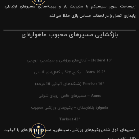
زیرساخت سوپر سیسیکم با مدیریت بار و بهینه‌سازی مسیرهای ارتباطی،
پایداری اتصال را در لحظات حساس بازی حفظ می‌کند.
بازگشایی مسیرهای محبوب ماهواره‌ای
Hotbird 13°
– کانال‌های ورزشی و سینمایی اروپایی
Astra 19.2°
– پکیج Sky و کانال‌های آلمانی
Eutelsat 16° (شبکه‌های آلبانی 16 درجه)
Amos
– مسیرهای خاص اروپای شرقی
ماهواره بلغارستان
– پکیج‌های ورزشی محبوب
Turksat 42°
مسیرهای فوق شامل پکیج‌های ورزشی، سینمایی، مستند و کانال‌های با کیفیت