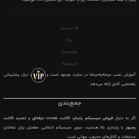
Server / IP
Port
Username
Password
آموزش نصب مرحله‌به‌مرحله در سایت موجود است و در صورت نیاز، پشتیبانی
راهنمایی کامل ارائه می‌دهد.
جمع‌بندی
اگر به دنبال
فروش سیسیکم پایدار
،
اکانت cccam حرفه‌ای
و
تمدید اکانت
رسیور
با پایداری بالا هستید، سوپر سیسیکم انتخابی مطمئن برای تماشای
مسابقات و کانال‌های محبوب جهانی است.