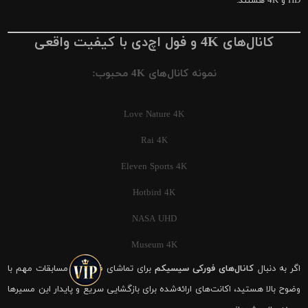
HD و 4K هستند.
کانال‌های 4K و فول اچ‌دی با کیفیت واقعی
نمونه کانال‌های 4K محبوب:
Love Nature 4K
Rai 4K
Eleven Sports 4K
Hotbird 4K
NASA UHD
Museum 4K
اگر به دنبال
کانال‌های فورکی سیسیکم
برای تماشای فوتبال و مسابقات مهم با
وضوح بالا هستید، اکانت‌های ارائه‌شده برای بازگشایی سریع و پایدار این مسیرها