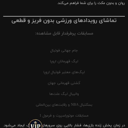
روان و بدون مکث را برای شما فراهم می‌کند.
تماشای رویدادهای ورزشی بدون فریز و قطعی
مسابقات پرطرفدار قابل مشاهده:
جام جهانی فوتبال
لیگ قهرمانان اروپا
لیگ‌های معتبر فوتبال اروپا
کشتی قهرمانی جهان
والیبال لیگ ملت‌ها
بسکتبال NBA و رقابت‌های بین‌المللی
مسابقات موتوراسپرت و فرمول 1
در زمان پخش زنده بازی‌ها، فشار بالایی روی سرورهای شیرینگ ایجاد می‌شود.