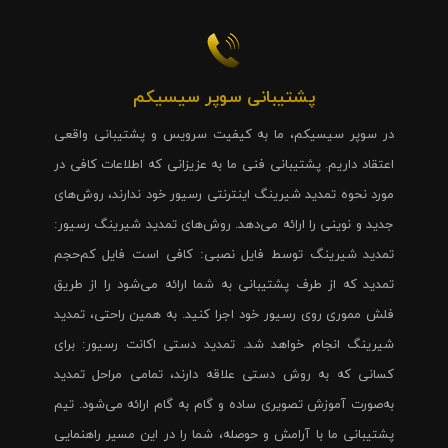
پشتیبانی سوپر سیسیکم
در سوپر سیسیکم، ما به کیفیت سرویس و پشتیبانی واقعی
اعتقاد داریم. پشتیبانی فنی ما به عزیزانی که اطلاعات کافی در
مورد نحوه تمدید شیرینگ اینترنتی رسیور خود ندارند، روش‌های
جدید و نوینی را ارائه می‌دهد. روش‌های تمدید شیرینگ رسیور:
تمدید شیرینگ توسط فایل نصبی: کافی است فایل کم‌حجم
تمدید که از طرف پشتیبانی به شما ارائه می‌شود را از طریق
فلش مموری روی رسیور خود اجرا کنید. به همین راحتی، تمدید
شیرینگ انجام خواهد شد. تمدید دستی اکانت رسیور: برای
کسانی که به روش دستی علاقه دارند، تمامی مراحل تمدید
به‌صورت آموزش تصویری ساده و گام به گام ارائه می‌شود. تیم
پشتیبانی ما با آرامش و حوصله، شما را در این مسیر راهنمایی