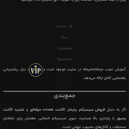
Server / IP
Port
Username
Password
آموزش نصب مرحله‌به‌مرحله در سایت موجود است و در صورت نیاز، پشتیبانی
راهنمایی کامل ارائه می‌دهد.
جمع‌بندی
اگر به دنبال
فروش سیسیکم پایدار
،
اکانت cccam حرفه‌ای
و
تمدید اکانت
رسیور
با پایداری بالا هستید، سوپر سیسیکم انتخابی مطمئن برای تماشای
مسابقات و کانال‌های محبوب جهانی است.