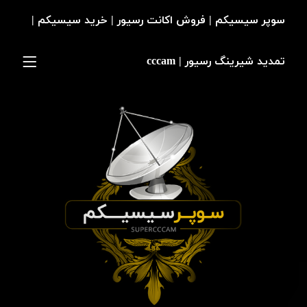
سوپر سیسیکم | فروش اکانت رسیور | خرید سیسیکم |
تمدید شیرینگ رسیور | cccam