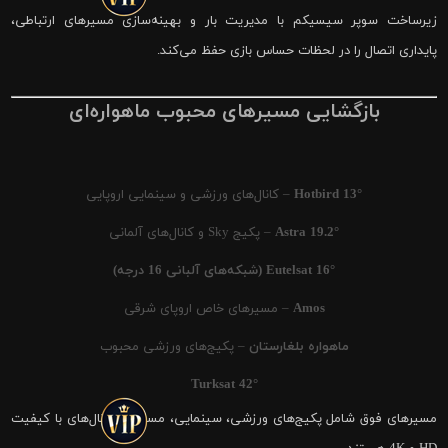
زیرساخت سوپر سیسیکم با مدیریت بار و بهینه‌سازی مسیرهای ارتباطی،
پایداری اتصال را در لحظات حساس بازی حفظ می‌کند.
بازگشایی مسیرهای محبوب ماهواره‌ای
Hotbird 13°
– کانال‌های ورزشی و سینمایی اروپایی
Astra 19.2°
– پکیج Sky و کانال‌های آلمانی
Eutelsat 16° (شبکه‌های آلبانی 16 درجه)
Amos
– مسیرهای خاص اروپای شرقی
ماهواره بلغارستان
– پکیج‌های ورزشی محبوب
Turksat 42°
مسیرهای فوق شامل پکیج‌های ورزشی، سینمایی، مستند و کانال‌های با کیفیت