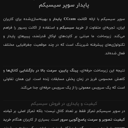
پایدار سوپر سیسیکم
سوپر سیسیکم با ارائه
اکانت CCcam پایدار
و بهینه‌سازی‌شده برای کاربران
ایران، تجربه‌ای متفاوت از
خرید سیسیکم
و استفاده از اکانت رسیور را فراهم
می‌کند. زیرساخت ما مبتنی بر کارت‌های لوکال قدرتمند، پییرهای پایدار و
تکنولوژی‌های پیشرفته شیرینگ است که در چند موقعیت جغرافیایی مختلف
فعال شده‌اند.
نتیجه این زیرساخت حرفه‌ای،
پینگ پایین، سرعت بالا در بازگشایی کانال‌ها
و
کاهش محسوس فریز در زمان پخش مسابقات زنده است. این همان تفاوتی
است که یک سرویس معمولی را از یک سرویس حرفه‌ای جدا می‌کند.
کیفیت و پایداری در فروش سیسیکم
در سوپر سیسیکم تمرکز فقط بر تعداد کانال نیست؛ بلکه تمرکز اصلی بر
ثبات،
کیفیت تصویر و سرعت پاسخ‌گویی سرور
است. بسیاری از کاربران هنگام
خرید