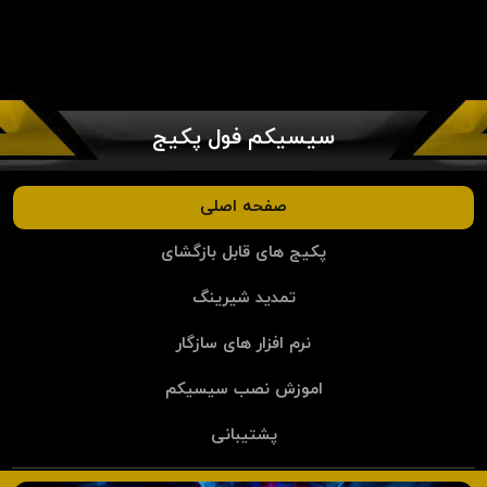
سیسیکم فول پکیج
صفحه اصلی
پکیج های قابل بازگشای
تمدید شیرینگ
نرم افزار های سازگار
اموزش نصب سیسیکم
پشتیبانی