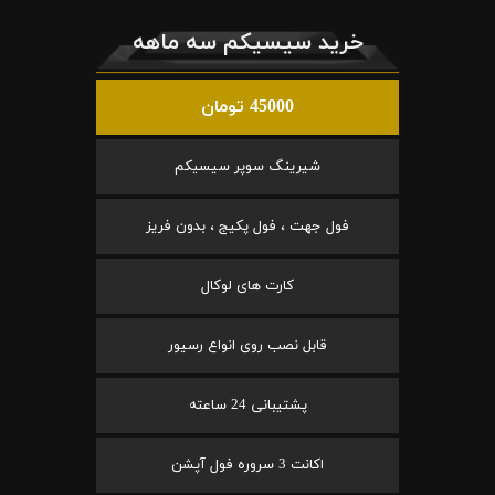
خرید سیسیکم سه ماهه
45000 تومان
شیرینگ سوپر سیسیکم
فول جهت ، فول پکیج ، بدون فریز
کارت های لوکال
قابل نصب روی انواع رسیور
پشتیبانی 24 ساعته
اکانت 3 سروره فول آپشن