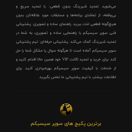
می‌شوید. تمدید شیرینگ بدون قطعی: با تمدید سریع و
بی‌وقفه، از تماشای برنامه‌ها و مسابقات مورد علاقه‌تان بدون
هیچ‌گونه قطعی لذت ببرید. راهنمای ساده و تصویری: پشتیبانی
فنی سوپر سیسیکم با راهنمایی ساده و تصویری، به شما در
تمدید شیرینگ کمک می‌کند. پشتیبانی حرفه‌ای: تیم پشتیبانی
سوپر سیسیکم آماده است تا هرگونه سوال یا مشکل شما را حل
کند. برای خرید و تمدید اکانت VIP خود همین حالا اقدام کنید و
از خدمات با کیفیت سوپر سیسیکم بهره‌برداری کنید. برای
اطلاعات بیشتر، با تیم پشتیبانی ما تماس بگیرید.
برترین پکیج های سوپر سیسیکم