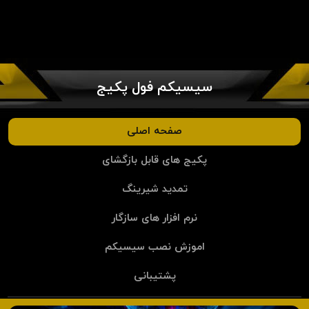
سیسیکم فول پکیج
صفحه اصلی
پکیج های قابل بازگشای
تمدید شیرینگ
نرم افزار های سازگار
اموزش نصب سیسیکم
پشتیبانی