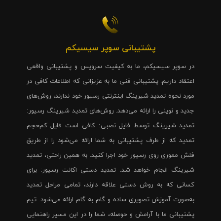
پشتیبانی سوپر سیسیکم
در سوپر سیسیکم، ما به کیفیت سرویس و پشتیبانی واقعی
اعتقاد داریم. پشتیبانی فنی ما به عزیزانی که اطلاعات کافی در
مورد نحوه تمدید شیرینگ اینترنتی رسیور خود ندارند، روش‌های
جدید و نوینی را ارائه می‌دهد. روش‌های تمدید شیرینگ رسیور:
تمدید شیرینگ توسط فایل نصبی: کافی است فایل کم‌حجم
تمدید که از طرف پشتیبانی به شما ارائه می‌شود را از طریق
فلش مموری روی رسیور خود اجرا کنید. به همین راحتی، تمدید
شیرینگ انجام خواهد شد. تمدید دستی اکانت رسیور: برای
کسانی که به روش دستی علاقه دارند، تمامی مراحل تمدید
به‌صورت آموزش تصویری ساده و گام به گام ارائه می‌شود. تیم
پشتیبانی ما با آرامش و حوصله، شما را در این مسیر راهنمایی