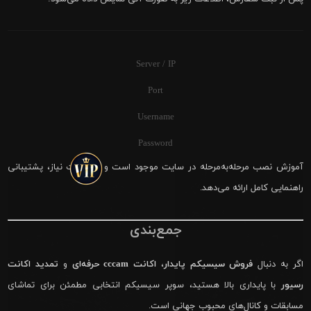
Server / IP
Port
Username
Password
آموزش نصب مرحله‌به‌مرحله در سایت موجود است و در صورت نیاز، پشتیبانی
راهنمایی کامل ارائه می‌دهد.
جمع‌بندی
اگر به دنبال
فروش سیسیکم پایدار
،
اکانت cccam حرفه‌ای
و
تمدید اکانت
رسیور
با پایداری بالا هستید، سوپر سیسیکم انتخابی مطمئن برای تماشای
مسابقات و کانال‌های محبوب جهانی است.