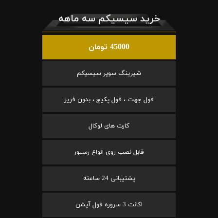
خرید سیسیکم سه ماهه
45000 تومان
شیرینگ سوپر سیسیکم
فول جهت ، فول پکیج ، بدون فریز
کارت های لوکال
قابل نصب روی انواع رسیور
پشتیبانی 24 ساعته
اکانت 3 سروره فول آپشن