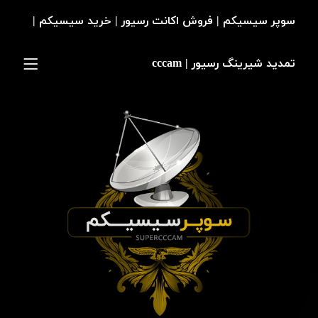
سوپر سیسیکم | فروش اکانت رسیور | خرید سیسیکم |
تمدید شیرینگ رسیور | cccam