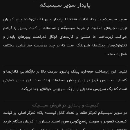
پایدار سوپر سیسیکم
سوپر سیسیکم با ارائه
اکانت CCcam پایدار
و بهینه‌سازی‌شده برای کاربران
ایران، تجربه‌ای متفاوت از
خرید سیسیکم
و استفاده از اکانت رسیور را فراهم
می‌کند. زیرساخت ما مبتنی بر کارت‌های لوکال قدرتمند، پییرهای پایدار و
تکنولوژی‌های پیشرفته شیرینگ است که در چند موقعیت جغرافیایی مختلف
فعال شده‌اند.
نتیجه این زیرساخت حرفه‌ای،
پینگ پایین، سرعت بالا در بازگشایی کانال‌ها
و
کاهش محسوس فریز در زمان پخش مسابقات زنده است. این همان تفاوتی
است که یک سرویس معمولی را از یک سرویس حرفه‌ای جدا می‌کند.
کیفیت و پایداری در فروش سیسیکم
در سوپر سیسیکم تمرکز فقط بر تعداد کانال نیست؛ بلکه تمرکز اصلی بر
ثبات،
کیفیت تصویر و سرعت پاسخ‌گویی سرور
است. بسیاری از کاربران هنگام
خرید