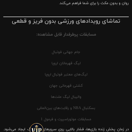
روان و بدون مکث را برای شما فراهم می‌کند.
تماشای رویدادهای ورزشی بدون فریز و قطعی
مسابقات پرطرفدار قابل مشاهده:
جام جهانی فوتبال
لیگ قهرمانان اروپا
لیگ‌های معتبر فوتبال اروپا
کشتی قهرمانی جهان
والیبال لیگ ملت‌ها
بسکتبال NBA و رقابت‌های بین‌المللی
مسابقات موتوراسپرت و فرمول 1
در زمان پخش زنده بازی‌ها، فشار بالایی روی سرورهای شیرینگ ایجاد می‌شود.