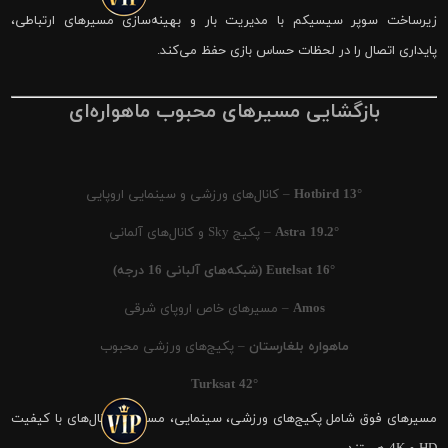
زیرساخت سوپر سیسیکم با مدیریت بار و بهینه‌سازی مسیرهای ارتباطی،
پایداری اتصال را در لحظات حساس بازی حفظ می‌کند.
بازگشایی مسیرهای محبوب ماهواره‌ای
Hotbird 13°
– کانال‌های ورزشی و سینمایی اروپایی
Astra 19.2°
– پکیج Sky و کانال‌های آلمانی
Eutelsat 16° (شبکه‌های آلبانی 16 درجه)
Amos
– مسیرهای خاص اروپای شرقی
ماهواره بلغارستان
– پکیج‌های ورزشی محبوب
Turksat 42°
مسیرهای فوق شامل پکیج‌های ورزشی، سینمایی، مستند و کانال‌های با کیفیت