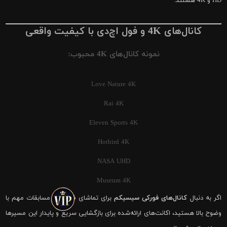
HD و 4K هستند.
کانال‌های 4K و فول اچ‌دی با کیفیت واقعی
نمونه کانال‌های 4K محبوب:
Love Nature 4K
Rai 4K
Eleven Sports 4K
Hotbird 4K
NASA UHD
Museum 4K
اگر به دنبال
کانال‌های فورکی سیسیکم
برای تماشای فوتبال و مسابقات مهم با
وضوح بالا هستید، اکانت‌های ارائه‌شده برای بازگشایی سریع و پایدار این مسیرها