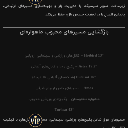
زیرساخت سوپر سیسیکم با مدیریت بار و بهینه‌سازی مسیرهای ارتباطی،
پایداری اتصال را در لحظات حساس بازی حفظ می‌کند.
بازگشایی مسیرهای محبوب ماهواره‌ای
Hotbird 13°
– کانال‌های ورزشی و سینمایی اروپایی
Astra 19.2°
– پکیج Sky و کانال‌های آلمانی
Eutelsat 16° (شبکه‌های آلبانی 16 درجه)
Amos
– مسیرهای خاص اروپای شرقی
ماهواره بلغارستان
– پکیج‌های ورزشی محبوب
Turksat 42°
مسیرهای فوق شامل پکیج‌های ورزشی، سینمایی، مستند و کانال‌های با کیفیت