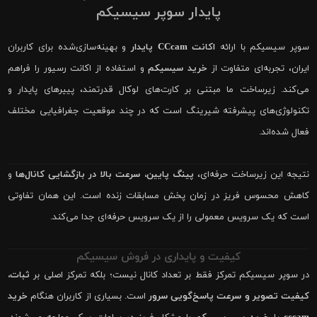
پایدار سوپر سیسیکم
سوپر سیسیکم با ارائه
اکانت CCcam پایدار
و بهینه‌سازی‌شده برای کاربران
ایران، تجربه‌ای متفاوت از
خرید سیسیکم
و استفاده از اکانت رسیور را فراهم
می‌کند. زیرساخت ما مبتنی بر کارت‌های لوکال قدرتمند، پییرهای پایدار و
تکنولوژی‌های پیشرفته شیرینگ است که در چند موقعیت جغرافیایی مختلف
فعال شده‌اند.
نتیجه این زیرساخت حرفه‌ای،
پینگ پایین، سرعت بالا در بازگشایی کانال‌ها
و
کاهش محسوس فریز در زمان پخش مسابقات زنده است. این همان تفاوتی
است که یک سرویس معمولی را از یک سرویس حرفه‌ای جدا می‌کند.
کیفیت و پایداری در فروش سیسیکم
در سوپر سیسیکم تمرکز فقط بر تعداد کانال نیست؛ بلکه تمرکز اصلی بر
ثبات،
کیفیت تصویر و سرعت پاسخ‌گویی سرور
است. بسیاری از کاربران هنگام
خرید