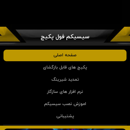
سیسیکم فول پکیج
صفحه اصلی
پکیج های قابل بازگشای
تمدید شیرینگ
نرم افزار های سازگار
اموزش نصب سیسیکم
پشتیبانی