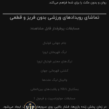
روان و بدون مکث را برای شما فراهم می‌کند.
تماشای رویدادهای ورزشی بدون فریز و قطعی
مسابقات پرطرفدار قابل مشاهده:
جام جهانی فوتبال
لیگ قهرمانان اروپا
لیگ‌های معتبر فوتبال اروپا
کشتی قهرمانی جهان
والیبال لیگ ملت‌ها
بسکتبال NBA و رقابت‌های بین‌المللی
مسابقات موتوراسپرت و فرمول 1
در زمان پخش زنده بازی‌ها، فشار بالایی روی سرورهای شیرینگ ایجاد می‌شود.