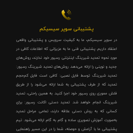
پشتیبانی سوپر سیسیکم
در سوپر سیسیکم، ما به کیفیت سرویس و پشتیبانی واقعی
اعتقاد داریم. پشتیبانی فنی ما به عزیزانی که اطلاعات کافی در
مورد نحوه تمدید شیرینگ اینترنتی رسیور خود ندارند، روش‌های
جدید و نوینی را ارائه می‌دهد. روش‌های تمدید شیرینگ رسیور:
تمدید شیرینگ توسط فایل نصبی: کافی است فایل کم‌حجم
تمدید که از طرف پشتیبانی به شما ارائه می‌شود را از طریق
فلش مموری روی رسیور خود اجرا کنید. به همین راحتی، تمدید
شیرینگ انجام خواهد شد. تمدید دستی اکانت رسیور: برای
کسانی که به روش دستی علاقه دارند، تمامی مراحل تمدید
به‌صورت آموزش تصویری ساده و گام به گام ارائه می‌شود. تیم
پشتیبانی ما با آرامش و حوصله، شما را در این مسیر راهنمایی