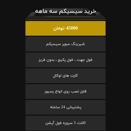
خرید سیسیکم سه ماهه
45000 تومان
شیرینگ سوپر سیسیکم
فول جهت ، فول پکیج ، بدون فریز
کارت های لوکال
قابل نصب روی انواع رسیور
پشتیبانی 24 ساعته
اکانت 3 سروره فول آپشن