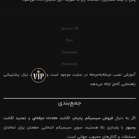
Server / IP
Port
Username
Password
آموزش نصب مرحله‌به‌مرحله در سایت موجود است و در صورت نیاز، پشتیبانی
راهنمایی کامل ارائه می‌دهد.
جمع‌بندی
اگر به دنبال
فروش سیسیکم پایدار
،
اکانت cccam حرفه‌ای
و
تمدید اکانت
رسیور
با پایداری بالا هستید، سوپر سیسیکم انتخابی مطمئن برای تماشای
مسابقات و کانال‌های محبوب جهانی است.