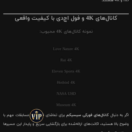
HD و 4K هستند.
کانال‌های 4K و فول اچ‌دی با کیفیت واقعی
نمونه کانال‌های 4K محبوب:
Love Nature 4K
Rai 4K
Eleven Sports 4K
Hotbird 4K
NASA UHD
Museum 4K
اگر به دنبال
کانال‌های فورکی سیسیکم
برای تماشای فوتبال و مسابقات مهم با
وضوح بالا هستید، اکانت‌های ارائه‌شده برای بازگشایی سریع و پایدار این مسیرها