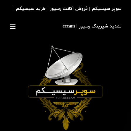
سوپر سیسیکم | فروش اکانت رسیور | خرید سیسیکم |
تمدید شیرینگ رسیور | cccam